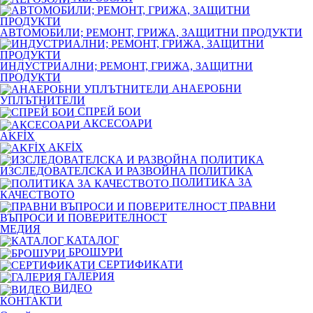
АВТОМОБИЛИ; РЕМОНТ, ГРИЖА, ЗАЩИТНИ ПРОДУКТИ
ИНДУСТРИАЛНИ; РЕМОНТ, ГРИЖА, ЗАЩИТНИ
ПРОДУКТИ
АНАЕРОБНИ
УПЛЪТНИТЕЛИ
СПРЕЙ БОИ
АКСЕСОАРИ
AKFİX
AKFİX
ИЗСЛЕДОВАТЕЛСКА И РАЗВОЙНА ПОЛИТИКА
ПОЛИТИКА ЗА
КАЧЕСТВОТО
ПРАВНИ
ВЪПРОСИ И ПОВЕРИТЕЛНОСТ
МЕДИЯ
КАТАЛОГ
БРОШУРИ
СЕРТИФИКАТИ
ГАЛЕРИЯ
ВИДЕО
КОНТАКТИ