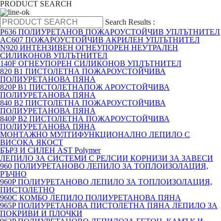
PRODUCT SEARCH
Search Results :
P636 ПОЛИУРЕТАНОВ ПОЖАРОУСТОЙЧИВ УПЛЪТНИТЕЛ
AC607 ПОЖАРОУСТОЙЧИВ АКРИЛЕН УПЛЪТНИТЕЛ
N920 ИНТЕНЗИВЕН ОГНЕУПОРЕН НЕУТРАЛЕН
СИЛИКОНОВ УПЛЪТНИТЕЛ
140F ОГНЕУПОРЕН СИЛИКОНОВ УПЛЪТНИТЕЛ
820 B1 ПИСТОЛЕТНА ПОЖАРОУСТОЙЧИВА
ПОЛИУРЕТАНОВА ПЯНА
820P B1 ПИСТОЛЕТНАПОЖ АРОУСТОЙЧИВА
ПОЛИУРЕТАНОВА ПЯНА
840 B2 ПИСТОЛЕТНА ПОЖАРОУСТОЙЧИВА
ПОЛИУРЕТАНОВА ПЯНА
840P B2 ПИСТОЛЕТНА ПОЖАРОУСТОЙЧИВА
ПОЛИУРЕТАНОВА ПЯНА
МОНТАЖНО МУЛТИФУНКЦИОНАЛНО ЛЕПИЛО С
ВИСОКА ЯКОСТ
БЪРЗ И СИЛЕН AST Polymer
ЛЕПИЛО ЗА СИСТЕМИ С РЕЛСИИ КОРНИЗИ ЗА ЗАВЕСИ
960 ПОЛИУРЕТАНОВО ЛЕПИЛО ЗА ТОПЛОИЗОЛАЦИЯ,
РЪЧНО
960P ПОЛИУРЕТАНОВО ЛЕПИЛО ЗА ТОПЛОИЗОЛАЦИЯ,
ПИСТОЛЕТНО
960C КОМБО ЛЕПИЛО ПОЛИУРЕТАНОВА ПЯНА
965P ПОЛИУРЕТАНОВА ПИСТОЛЕТНА ПЯНА ЛЕПИЛО ЗА
ПОКРИВИ И ПЛОЧКИ