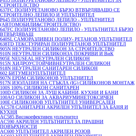
P635 ПОЛИУРЕТАНОВО ЛЕПИЛО - УПЛЪТНИТЕЛ ЗА
СТРОИТЕЛСТВО
637FC ПОЛИУРЕТАНОВО БЪРЗО ВТВЪРДЯВАЩО СЕ
СТРОИТЕЛНО ЛЕПИЛО И УПЛЪТНИТЕЛ
P645 ПОЛИУРЕТАНОВО ЛЕПИЛО - УПЛЪТНИТЕЛ
(АВТОМОБИЛИ&СТРОИТЕЛСТВО)
647FC ПОЛИУРЕТАНОВО ЛЕПИЛО - УПЛЪТНИТЕЛ БЪРЗО
ВТВЪРДЯВАЩ
640SL САМОРАЗЛИВЕН ПОЛИУ- РЕТАНОВ УПЛЪТНИТЕЛ
638TD ТЕКСТУРИРАН ПОЛИУРЕТАНОВ УПЛЪТНИТЕЛ
905N НЕУТРАЛЕН СИЛИКОН ЗА СТРОИТЕЛСТВО
910N НЕУТРАЛЕН СИЛИКОНЗА ПОКРИВИ И ВиК
905E NEUSEAL НЕУТРАЛЕН СИЛИКОН
915N ХИДРОУСТОЙЧИВНЕУТРАЛЕН СИЛИКОН
918N НЕУТРАЛЕН САНИТАРЕН СИЛИКОН
602 БИТУМЕНУПЛЪТНИТЕЛ
907N EPDM СИЛИКОНОВ УПЛЪТНИТЕЛ
917N ИЗОЛАЦИЯ НА СТЪКЛА (IG) СИЛИКОНОВ МОНТАЖ
100S 100% СИЛИКОН САНИТАРЕН
100D СИЛИКОН ЗА ДУШ КАБИНИ, КУХНИ И БАНИ
100AQ СИЛИКОН ЗА АКВАРИУМИНЕТОКСИЧЕН
100E СИЛИКОНОВ УПЛЪТНИТЕЛ УНИВЕРСАЛЕН
AC578 САНИТАРЕН АКРИЛЕН УПЪЛНИТЕЛ ЗА БАНЯ И
КУХНЯ
AC585 Високоефективен уплътнител
AC590 АКРИЛЕН УПЛЪТНИТЕЛ ЗА ПРАШНИ
ПОВЪРХНОСТИ
AC600 УПЛЪТНИТЕЛ АКРИЛЕН РОЗОВ