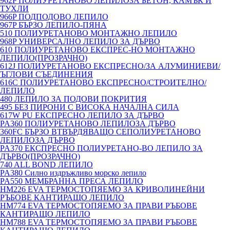
962P ПОЛИУРЕТАНОВО ЛЕПИЛОЗА БЕТОН, КАМЪК И
ТУХЛИ
966P ПОДПОДОВО ЛЕПИЛО
967P БЪРЗО ЛЕПИЛО-ПЯНА
510 ПОЛИУРЕТАНОВО МОНТАЖНО ЛЕПИЛО
968P УНИВЕРСАЛНО ЛЕПИЛО ЗА ДЪРВО
610 ПОЛИУРЕТАНОВО ЕКСПРЕС-НО МОНТАЖНО
ЛЕПИЛО(ПРОЗРАЧНО)
612J ПОЛИУРЕТАНОВО ЕКСПРЕСНО/ЗА АЛУМИНИЕВИ/
ЪГЛОВИ СЪЕДИНЕНИЯ
616C ПОЛИУРЕТАНОВО ЕКСПРЕСНО/СТРОИТЕЛНО/
ЛЕПИЛО
480 ЛЕПИЛО ЗА ПОДОВИ ПОКРИТИЯ
495 БЕЗ ПИРОНИ С ВИСОКА НАЧАЛНА СИЛА
617W PU ЕКСПРЕСНО ЛЕПИЛО ЗА ДЪРВО
PA360 ПОЛИУРЕТАНОВО ЛЕПИЛОЗА ДЪРВО
360FC БЪРЗО ВТВЪРДЯВАЩО СЕПОЛИУРЕТАНОВО
ЛЕПИЛОЗА ДЪРВО
PA370 ЕКСПРЕСНО ПОЛИУРЕТАНО-ВО ЛЕПИЛО ЗА
ДЪРВО(ПРОЗРАЧНО)
740 ALL BOND ЛЕПИЛО
PA380 Силно издръжливо морско лепило
PA550 МЕМБРАННА ПРЕСА ЛЕПИЛО
HM226 EVA ТЕРМОСТОПЯЕМО ЗА КРИВОЛИНЕЙНИ
РЪБОВЕ КАНТИРАЩО ЛЕПИЛО
HM774 EVA ТЕРМОСТОПЯЕМО ЗА ПРАВИ РЪБОВЕ
КАНТИРАЩО ЛЕПИЛО
HM788 EVA ТЕРМОСТОПЯЕМО ЗА ПРАВИ РЪБОВЕ