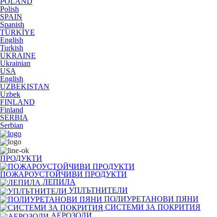
POLAND
Polish
SPAIN
Spanish
TÜRKİYE
English
Turkish
UKRAINE
Ukrainian
USA
English
UZBEKISTAN
Uzbek
FINLAND
Finland
SERBIA
Serbian
ПРОДУКТИ
ПОЖАРОУСТОЙЧИВИ ПРОДУКТИ
ЛЕПИЛА
УПЛЪТНИТЕЛИ
ПОЛИУРЕТАНОВИ ПЯНИ
СИСТЕМИ ЗА ПОКРИТИЯ
АЕРОЗОЛИ