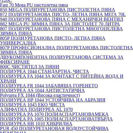
-120С
Fast 70 Mega PU пистолетна пяна
850 MEGA ПОЛИУРЕТАНОВА ПИСТОЛЕТНА ПЯНА
872 ПОЛИУРЕТАНОВА ПИСТО- ЛЕТНА ПЯНА МЕГА 70L
940 ПОЛИУРЕТАНОВА ПЯНА С МЕХАНИЧЕН ВЕНТИЛ
882 MEGA PU ЗИМНА ПЯНА ЗА ПИСТОЛЕТ 70 ЛИТРА
807 ПОЛИУРЕТАНОВА ПИСТОЛЕТНА МНОГОЦЕЛЕВА
ЗИМНА ПЯНА
805P ПОЛИУРЕТАНОВА ПИСТО- ЛЕТНА ПЯНА
УНИВЕРСАЛНА
807P ПРОФЕСИОНАЛНА ПОЛИУРЕТАНОВА ПИСТОЛЕТНА
ЗИМНА ПЯНА
ДВУКОМПОНЕНТНА ПОЛИУРЕТАНОВА СИСТЕМА ЗА
ФИКСИРАНЕ
800C ЧИСТИТЕЛ ЗА ПЯНИ
ПОЛИУРЕА 1044 СТАНДАРТНА, ЧИСТА
ПОЛИУРЕА FA 1044 ЗА КОНТАКТ С ПИТЕЙНА ВОДА И
ХРАНИ
ПОЛИУРЕА FR 1044 ЗАБАВЯЩА ГОРЕНЕТО
ПОЛИУРЕА AS 1044 АНТИСТАТИЧНА
Polyurea FX 1044 (Висока еластичност)
ПОЛИУРЕА HP 1044 УСТОЙЧИВА НА АБРАЗИЯ
ПОЛИУРЕА 1045 ЕКО ЧИСТА
АЛИФАТНА ПОЛИУРЕА AL 1070
ПОЛИУРЕА PA 1070 ПОЛИАСПАРТАНОВАМЕКА
ПОЛИУРЕА PA 1005 ПОЛИАСПАРТАНОВАТВЪРДА
ПОЛИУРЕА HB 1010 ХИБРИДНА
PUR 450 ПОЛИУРЕТАНОВАЯ ВОДОУСТОЙЧИВА