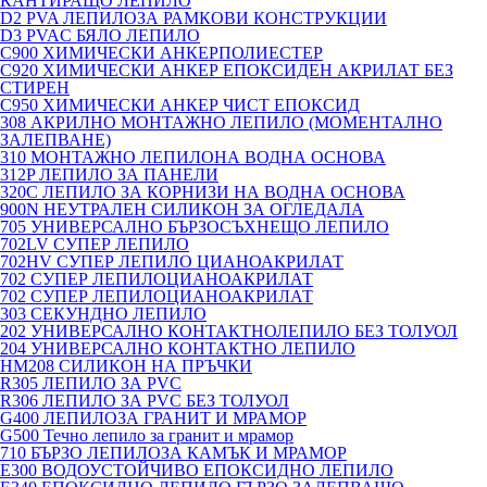
КАНТИРАЩО ЛЕПИЛО
D2 PVA ЛЕПИЛОЗА РАМКОВИ КОНСТРУКЦИИ
D3 PVAC БЯЛО ЛЕПИЛО
C900 ХИМИЧЕСКИ АНКЕРПОЛИЕСТЕP
C920 ХИМИЧЕСКИ АНКЕР ЕПОКСИДЕН АКРИЛАТ БЕЗ
СТИРЕН
C950 ХИМИЧЕСКИ АНКЕР ЧИСТ ЕПОКСИД
308 АКРИЛНО МОНТАЖНО ЛЕПИЛО (МОМЕНТАЛНО
ЗАЛЕПВАНЕ)
310 МОНТАЖНО ЛЕПИЛОНА ВОДНА ОСНОВА
312P ЛЕПИЛО ЗА ПАНЕЛИ
320C ЛЕПИЛО ЗА КОРНИЗИ НА ВОДНА ОСНОВА
900N НЕУТРАЛЕН СИЛИКОН ЗА ОГЛЕДАЛА
705 УНИВЕРСАЛНО БЪРЗОСЪХНЕЩО ЛЕПИЛО
702LV СУПЕР ЛЕПИЛО
702HV СУПЕР ЛЕПИЛО ЦИАНОАКРИЛАТ
702 СУПЕР ЛЕПИЛОЦИАНОАКРИЛАТ
702 СУПЕР ЛЕПИЛОЦИАНОАКРИЛАТ
303 СЕКУНДНО ЛЕПИЛО
202 УНИВЕРСАЛНО КОНТАКТНОЛЕПИЛО БЕЗ ТОЛУОЛ
204 УНИВЕРСАЛНО КОНТАКТНО ЛЕПИЛО
HM208 СИЛИКОН НА ПРЪЧКИ
R305 ЛЕПИЛО ЗА PVC
R306 ЛЕПИЛО ЗА PVC БЕЗ ТОЛУОЛ
G400 ЛЕПИЛОЗА ГРАНИТ И МРАМОP
G500 Течно лепило за гранит и мрамор
710 БЪРЗО ЛЕПИЛОЗА КАМЪК И МРАМОP
E300 ВОДОУСТОЙЧИВО ЕПОКСИДНО ЛЕПИЛО