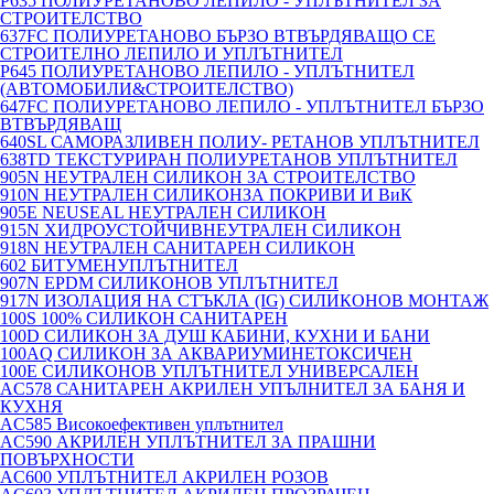
P635 ПОЛИУРЕТАНОВО ЛЕПИЛО - УПЛЪТНИТЕЛ ЗА
СТРОИТЕЛСТВО
637FC ПОЛИУРЕТАНОВО БЪРЗО ВТВЪРДЯВАЩО СЕ
СТРОИТЕЛНО ЛЕПИЛО И УПЛЪТНИТЕЛ
P645 ПОЛИУРЕТАНОВО ЛЕПИЛО - УПЛЪТНИТЕЛ
(АВТОМОБИЛИ&СТРОИТЕЛСТВО)
647FC ПОЛИУРЕТАНОВО ЛЕПИЛО - УПЛЪТНИТЕЛ БЪРЗО
ВТВЪРДЯВАЩ
640SL САМОРАЗЛИВЕН ПОЛИУ- РЕТАНОВ УПЛЪТНИТЕЛ
638TD ТЕКСТУРИРАН ПОЛИУРЕТАНОВ УПЛЪТНИТЕЛ
905N НЕУТРАЛЕН СИЛИКОН ЗА СТРОИТЕЛСТВО
910N НЕУТРАЛЕН СИЛИКОНЗА ПОКРИВИ И ВиК
905E NEUSEAL НЕУТРАЛЕН СИЛИКОН
915N ХИДРОУСТОЙЧИВНЕУТРАЛЕН СИЛИКОН
918N НЕУТРАЛЕН САНИТАРЕН СИЛИКОН
602 БИТУМЕНУПЛЪТНИТЕЛ
907N EPDM СИЛИКОНОВ УПЛЪТНИТЕЛ
917N ИЗОЛАЦИЯ НА СТЪКЛА (IG) СИЛИКОНОВ МОНТАЖ
100S 100% СИЛИКОН САНИТАРЕН
100D СИЛИКОН ЗА ДУШ КАБИНИ, КУХНИ И БАНИ
100AQ СИЛИКОН ЗА АКВАРИУМИНЕТОКСИЧЕН
100E СИЛИКОНОВ УПЛЪТНИТЕЛ УНИВЕРСАЛЕН
AC578 САНИТАРЕН АКРИЛЕН УПЪЛНИТЕЛ ЗА БАНЯ И
КУХНЯ
AC585 Високоефективен уплътнител
AC590 АКРИЛЕН УПЛЪТНИТЕЛ ЗА ПРАШНИ
ПОВЪРХНОСТИ
AC600 УПЛЪТНИТЕЛ АКРИЛЕН РОЗОВ