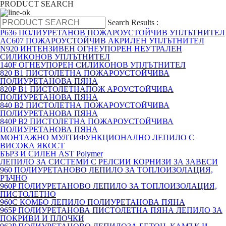
PRODUCT SEARCH
Search Results :
P636 ПОЛИУРЕТАНОВ ПОЖАРОУСТОЙЧИВ УПЛЪТНИТЕЛ
AC607 ПОЖАРОУСТОЙЧИВ АКРИЛЕН УПЛЪТНИТЕЛ
N920 ИНТЕНЗИВЕН ОГНЕУПОРЕН НЕУТРАЛЕН
СИЛИКОНОВ УПЛЪТНИТЕЛ
140F ОГНЕУПОРЕН СИЛИКОНОВ УПЛЪТНИТЕЛ
820 B1 ПИСТОЛЕТНА ПОЖАРОУСТОЙЧИВА
ПОЛИУРЕТАНОВА ПЯНА
820P B1 ПИСТОЛЕТНАПОЖ АРОУСТОЙЧИВА
ПОЛИУРЕТАНОВА ПЯНА
840 B2 ПИСТОЛЕТНА ПОЖАРОУСТОЙЧИВА
ПОЛИУРЕТАНОВА ПЯНА
840P B2 ПИСТОЛЕТНА ПОЖАРОУСТОЙЧИВА
ПОЛИУРЕТАНОВА ПЯНА
МОНТАЖНО МУЛТИФУНКЦИОНАЛНО ЛЕПИЛО С
ВИСОКА ЯКОСТ
БЪРЗ И СИЛЕН AST Polymer
ЛЕПИЛО ЗА СИСТЕМИ С РЕЛСИИ КОРНИЗИ ЗА ЗАВЕСИ
960 ПОЛИУРЕТАНОВО ЛЕПИЛО ЗА ТОПЛОИЗОЛАЦИЯ,
РЪЧНО
960P ПОЛИУРЕТАНОВО ЛЕПИЛО ЗА ТОПЛОИЗОЛАЦИЯ,
ПИСТОЛЕТНО
960C КОМБО ЛЕПИЛО ПОЛИУРЕТАНОВА ПЯНА
965P ПОЛИУРЕТАНОВА ПИСТОЛЕТНА ПЯНА ЛЕПИЛО ЗА
ПОКРИВИ И ПЛОЧКИ