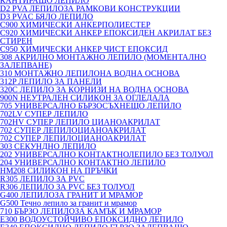
КАНТИРАЩО ЛЕПИЛО
D2 PVA ЛЕПИЛОЗА РАМКОВИ КОНСТРУКЦИИ
D3 PVAC БЯЛО ЛЕПИЛО
C900 ХИМИЧЕСКИ АНКЕРПОЛИЕСТЕP
C920 ХИМИЧЕСКИ АНКЕР ЕПОКСИДЕН АКРИЛАТ БЕЗ
СТИРЕН
C950 ХИМИЧЕСКИ АНКЕР ЧИСТ ЕПОКСИД
308 АКРИЛНО МОНТАЖНО ЛЕПИЛО (МОМЕНТАЛНО
ЗАЛЕПВАНЕ)
310 МОНТАЖНО ЛЕПИЛОНА ВОДНА ОСНОВА
312P ЛЕПИЛО ЗА ПАНЕЛИ
320C ЛЕПИЛО ЗА КОРНИЗИ НА ВОДНА ОСНОВА
900N НЕУТРАЛЕН СИЛИКОН ЗА ОГЛЕДАЛА
705 УНИВЕРСАЛНО БЪРЗОСЪХНЕЩО ЛЕПИЛО
702LV СУПЕР ЛЕПИЛО
702HV СУПЕР ЛЕПИЛО ЦИАНОАКРИЛАТ
702 СУПЕР ЛЕПИЛОЦИАНОАКРИЛАТ
702 СУПЕР ЛЕПИЛОЦИАНОАКРИЛАТ
303 СЕКУНДНО ЛЕПИЛО
202 УНИВЕРСАЛНО КОНТАКТНОЛЕПИЛО БЕЗ ТОЛУОЛ
204 УНИВЕРСАЛНО КОНТАКТНО ЛЕПИЛО
HM208 СИЛИКОН НА ПРЪЧКИ
R305 ЛЕПИЛО ЗА PVC
R306 ЛЕПИЛО ЗА PVC БЕЗ ТОЛУОЛ
G400 ЛЕПИЛОЗА ГРАНИТ И МРАМОP
G500 Течно лепило за гранит и мрамор
710 БЪРЗО ЛЕПИЛОЗА КАМЪК И МРАМОP
E300 ВОДОУСТОЙЧИВО ЕПОКСИДНО ЛЕПИЛО