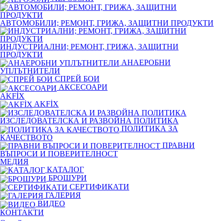
АВТОМОБИЛИ; РЕМОНТ, ГРИЖА, ЗАЩИТНИ ПРОДУКТИ
ИНДУСТРИАЛНИ; РЕМОНТ, ГРИЖА, ЗАЩИТНИ
ПРОДУКТИ
АНАЕРОБНИ
УПЛЪТНИТЕЛИ
СПРЕЙ БОИ
АКСЕСОАРИ
AKFİX
AKFİX
ИЗСЛЕДОВАТЕЛСКА И РАЗВОЙНА ПОЛИТИКА
ПОЛИТИКА ЗА
КАЧЕСТВОТО
ПРАВНИ
ВЪПРОСИ И ПОВЕРИТЕЛНОСТ
МЕДИЯ
КАТАЛОГ
БРОШУРИ
СЕРТИФИКАТИ
ГАЛЕРИЯ
ВИДЕО
КОНТАКТИ