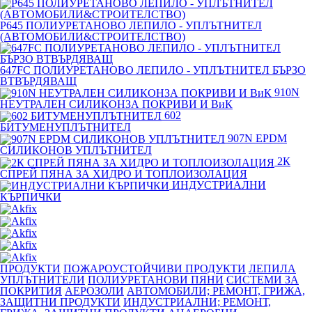
P645 ПОЛИУРЕТАНОВО ЛЕПИЛО - УПЛЪТНИТЕЛ
(АВТОМОБИЛИ&СТРОИТЕЛСТВО)
647FC ПОЛИУРЕТАНОВО ЛЕПИЛО - УПЛЪТНИТЕЛ БЪРЗО
ВТВЪРДЯВАЩ
910N
НЕУТРАЛЕН СИЛИКОНЗА ПОКРИВИ И ВиК
602
БИТУМЕНУПЛЪТНИТЕЛ
907N EPDM
СИЛИКОНОВ УПЛЪТНИТЕЛ
2К
СПРЕЙ ПЯНА ЗА ХИДРО И ТОПЛОИЗОЛАЦИЯ
ИНДУСТРИАЛНИ
КЪРПИЧКИ
ПРОДУКТИ
ПОЖАРОУСТОЙЧИВИ ПРОДУКТИ
ЛЕПИЛА
УПЛЪТНИТЕЛИ
ПОЛИУРЕТАНОВИ ПЯНИ
СИСТЕМИ ЗА
ПОКРИТИЯ
АЕРОЗОЛИ
АВТОМОБИЛИ; РЕМОНТ, ГРИЖА,
ЗАЩИТНИ ПРОДУКТИ
ИНДУСТРИАЛНИ; РЕМОНТ,