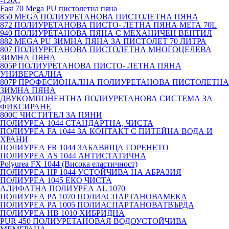
-120С
Fast 70 Mega PU пистолетна пяна
850 MEGA ПОЛИУРЕТАНОВА ПИСТОЛЕТНА ПЯНА
872 ПОЛИУРЕТАНОВА ПИСТО- ЛЕТНА ПЯНА МЕГА 70L
940 ПОЛИУРЕТАНОВА ПЯНА С МЕХАНИЧЕН ВЕНТИЛ
882 MEGA PU ЗИМНА ПЯНА ЗА ПИСТОЛЕТ 70 ЛИТРА
807 ПОЛИУРЕТАНОВА ПИСТОЛЕТНА МНОГОЦЕЛЕВА
ЗИМНА ПЯНА
805P ПОЛИУРЕТАНОВА ПИСТО- ЛЕТНА ПЯНА
УНИВЕРСАЛНА
807P ПРОФЕСИОНАЛНА ПОЛИУРЕТАНОВА ПИСТОЛЕТНА
ЗИМНА ПЯНА
ДВУКОМПОНЕНТНА ПОЛИУРЕТАНОВА СИСТЕМА ЗА
ФИКСИРАНЕ
800C ЧИСТИТЕЛ ЗА ПЯНИ
ПОЛИУРЕА 1044 СТАНДАРТНА, ЧИСТА
ПОЛИУРЕА FA 1044 ЗА КОНТАКТ С ПИТЕЙНА ВОДА И
ХРАНИ
ПОЛИУРЕА FR 1044 ЗАБАВЯЩА ГОРЕНЕТО
ПОЛИУРЕА AS 1044 АНТИСТАТИЧНА
Polyurea FX 1044 (Висока еластичност)
ПОЛИУРЕА HP 1044 УСТОЙЧИВА НА АБРАЗИЯ
ПОЛИУРЕА 1045 ЕКО ЧИСТА
АЛИФАТНА ПОЛИУРЕА AL 1070
ПОЛИУРЕА PA 1070 ПОЛИАСПАРТАНОВАМЕКА
ПОЛИУРЕА PA 1005 ПОЛИАСПАРТАНОВАТВЪРДА
ПОЛИУРЕА HB 1010 ХИБРИДНА
PUR 450 ПОЛИУРЕТАНОВАЯ ВОДОУСТОЙЧИВА