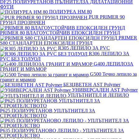
DF25 ПОЛИУРЕТАНОВ ПЪЛНИТЕЛЗА ДИЛАТАЦИОННИ
ФУГИ
ПОЛИУРЕА HM 80
PUR PRIMER 90
ГРУНД ПРОЗРАЧЕН
PRIMER 80 ВЛАГОУСТОЙЧИВ ЕПОКСИДЕН ГРУНД
PRIMER
S80 СТАНДАРТЕН ЕПОКСИДЕН ГРУНД
R305 ЛЕПИЛО ЗА PVC
R306 ЛЕПИЛО ЗА
PVC БЕЗ ТОЛУОЛ
G400 ЛЕПИЛОЗА
ГРАНИТ И МРАМОP
G500 Течно лепило за
гранит и мрамор
БЕЗЦВЕТЕН AST Polymer
УНИВЕРСАЛЕН AST Polymer
УПЛЪТНИТЕЛ И ЛЕПИЛО
P625 ПОЛИУРЕТАНОВ УПЛЪТНИТЕЛ ЗА
СТРОИТЕЛСТВОТО
P635 ПОЛИУРЕТАНОВО ЛЕПИЛО - УПЛЪТНИТЕЛ ЗА
СТРОИТЕЛСТВО