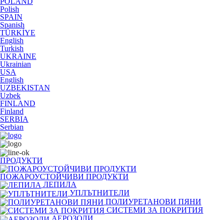
POLAND
Polish
SPAIN
Spanish
TÜRKİYE
English
Turkish
UKRAINE
Ukrainian
USA
English
UZBEKISTAN
Uzbek
FINLAND
Finland
SERBIA
Serbian
ПРОДУКТИ
ПОЖАРОУСТОЙЧИВИ ПРОДУКТИ
ЛЕПИЛА
УПЛЪТНИТЕЛИ
ПОЛИУРЕТАНОВИ ПЯНИ
СИСТЕМИ ЗА ПОКРИТИЯ
АЕРОЗОЛИ