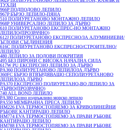
962P ПОЛИУРЕТАНОВО ЛЕПИЛОЗА БЕТОН, КАМЪК И
ТУХЛИ
966P ПОДПОДОВО ЛЕПИЛО
967P БЪРЗО ЛЕПИЛО-ПЯНА
510 ПОЛИУРЕТАНОВО МОНТАЖНО ЛЕПИЛО
968P УНИВЕРСАЛНО ЛЕПИЛО ЗА ДЪРВО
610 ПОЛИУРЕТАНОВО ЕКСПРЕС-НО МОНТАЖНО
ЛЕПИЛО(ПРОЗРАЧНО)
612J ПОЛИУРЕТАНОВО ЕКСПРЕСНО/ЗА АЛУМИНИЕВИ/
ЪГЛОВИ СЪЕДИНЕНИЯ
616C ПОЛИУРЕТАНОВО ЕКСПРЕСНО/СТРОИТЕЛНО/
ЛЕПИЛО
480 ЛЕПИЛО ЗА ПОДОВИ ПОКРИТИЯ
495 БЕЗ ПИРОНИ С ВИСОКА НАЧАЛНА СИЛА
617W PU ЕКСПРЕСНО ЛЕПИЛО ЗА ДЪРВО
PA360 ПОЛИУРЕТАНОВО ЛЕПИЛОЗА ДЪРВО
360FC БЪРЗО ВТВЪРДЯВАЩО СЕПОЛИУРЕТАНОВО
ЛЕПИЛОЗА ДЪРВО
PA370 ЕКСПРЕСНО ПОЛИУРЕТАНО-ВО ЛЕПИЛО ЗА
ДЪРВО(ПРОЗРАЧНО)
740 ALL BOND ЛЕПИЛО
PA380 Силно издръжливо морско лепило
PA550 МЕМБРАННА ПРЕСА ЛЕПИЛО
HM226 EVA ТЕРМОСТОПЯЕМО ЗА КРИВОЛИНЕЙНИ
РЪБОВЕ КАНТИРАЩО ЛЕПИЛО
HM774 EVA ТЕРМОСТОПЯЕМО ЗА ПРАВИ РЪБОВЕ
КАНТИРАЩО ЛЕПИЛО
HM788 EVA ТЕРМОСТОПЯЕМО ЗА ПРАВИ РЪБОВЕ