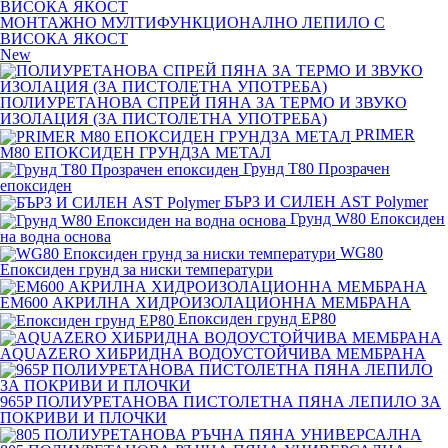
МОНТАЖНО МУЛТИФУНКЦИОНАЛНО ЛЕПИЛО С
ВИСОКА ЯКОСТ
New
ПОЛИУРЕТАНОВА СПРЕЙ ПЯНА ЗА ТЕРМО И ЗВУКО
ИЗОЛАЦИЯ (ЗА ПИСТОЛЕТНА УПОТРЕБА)
PRIMER
M80 ЕПОКСИДЕН ГРУНДЗА МЕТАЛ
Грунд Т80 Прозрачен
епоксиден
БЪРЗ И СИЛЕН AST Polymer
Грунд W80 Епоксиден
на водна основа
WG80
Епоксиден грунд за ниски температури
EM600 АКРИЛНА ХИДРОИЗОЛАЦИОННА МЕМБРАНА
Епоксиден грунд EP80
AQUAZERO ХИБРИДНА ВОДОУСТОЙЧИВА МЕМБРАНА
965P ПОЛИУРЕТАНОВА ПИСТОЛЕТНА ПЯНА ЛЕПИЛО ЗА
ПОКРИВИ И ПЛОЧКИ