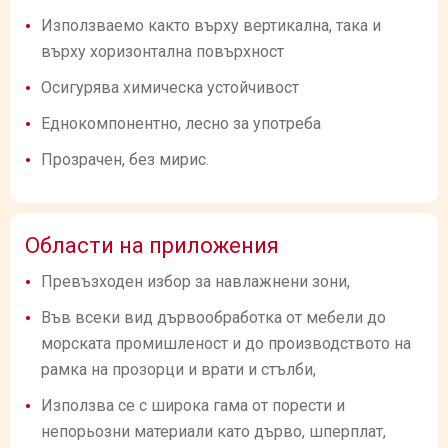
Използваемо както върху вертикална, така и
върху хоризонтална повърхност
Осигурява химическа устойчивост
Еднокомпонентно, лесно за употреба
Прозрачен, без мирис.
Области на приложения
Превъзходен избор за навлажнени зони,
Във всеки вид дървообработка от мебели до
морската промишленост и до производството на
рамка на прозорци и врати и стълби,
Използва се с широка гама от порести и
непорьозни материали като дърво, шперплат,