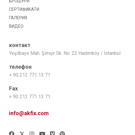
БРОШУРИ
СЕРТИФИКАТИ
ГАЛЕРИЯ
ВИДЕО
контакт
Yeşilbayır Mah. Şimşir Sk. No: 22 Hadımköy / İstanbul
телефон
+ 90 212 771 13 71
Fax
+ 90 212 771 13 71
info@akfix.com