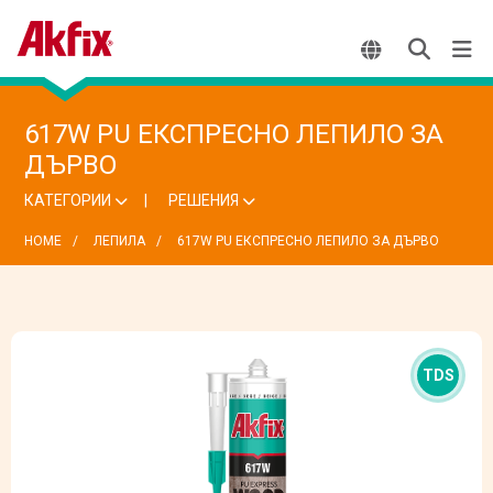
617W PU ЕКСПРЕСНО ЛЕПИЛО ЗА
ДЪРВО
КАТЕГОРИИ
РЕШЕНИЯ
HOME
ЛЕПИЛА
617W PU ЕКСПРЕСНО ЛЕПИЛО ЗА ДЪРВО
TDS