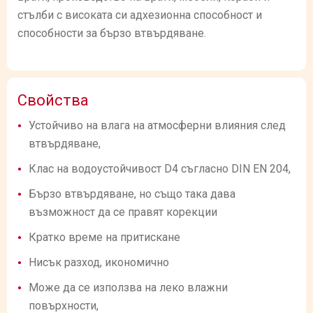
стълби с високата си адхезионна способност и
способности за бързо втвърдяване.
Свойства
Устойчиво на влага на атмосферни влияния след
втвърдяване,
Клас на водоустойчивост D4 съгласно DIN EN 204,
Бързо втвърдяване, но също така дава
възможност да се правят корекции
Кратко време на притискане
Нисък разход, икономично
Може да се използва на леко влажни
повърхности,