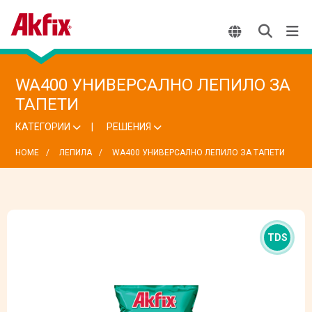
WA400 УНИВЕРСАЛНО ЛЕПИЛО ЗА
ТАПЕТИ
КАТЕГОРИИ
РЕШЕНИЯ
HOME
ЛЕПИЛА
WA400 УНИВЕРСАЛНО ЛЕПИЛО ЗА ТАПЕТИ
TDS