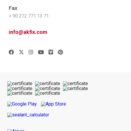
Fax
+ 90 212 771 13 71
info@akfix.com