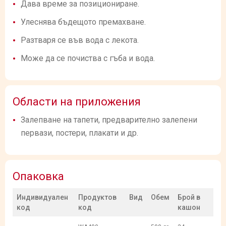
Дава време за позициониране.
Улеснява бъдещото премахване.
Разтваря се във вода с лекота.
Може да се почиства с гъба и вода.
Области на приложения
Залепване на тапети, предварително залепени
первази, постери, плакати и др.
Опаковка
Индивидуален
Продуктов
Вид
Обем
Брой в
код
код
кашон