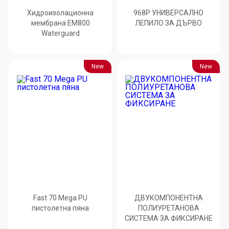
Хидроизолационна
968P УНИВЕРСАЛНО
мембрана EM800
ЛЕПИЛО ЗА ДЪРВО
Waterguard
New
New
Fast 70 Mega PU
ДВУКОМПОНЕНТНА
пистолетна пяна
ПОЛИУРЕТАНОВА
СИСТЕМА ЗА ФИКСИРАНЕ