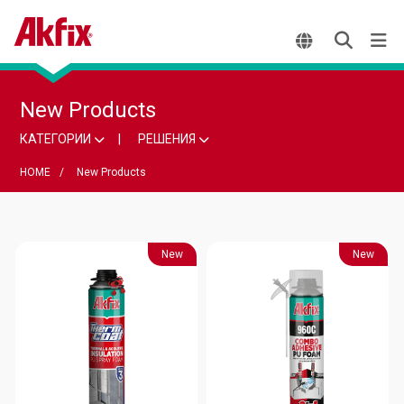
New Products
КАТЕГОРИИ
РЕШЕНИЯ
HOME
New Products
New
New