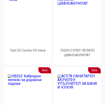
Fast 55 Combo PU пяна
702HV СУПЕР ЛЕПИЛО
ЦИАНОАКРИЛАТ
New
New