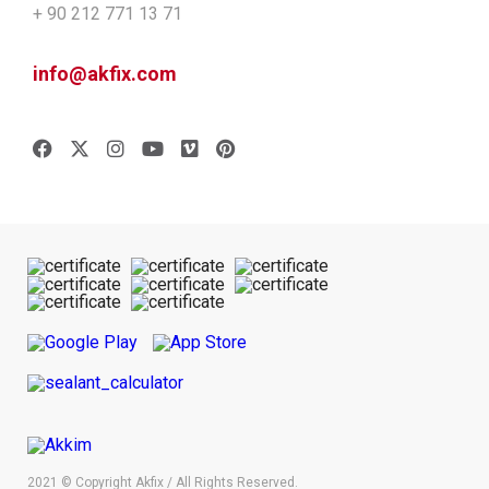
+ 90 212 771 13 71
info@akfix.com
2021 © Copyright Akfix / All Rights Reserved.