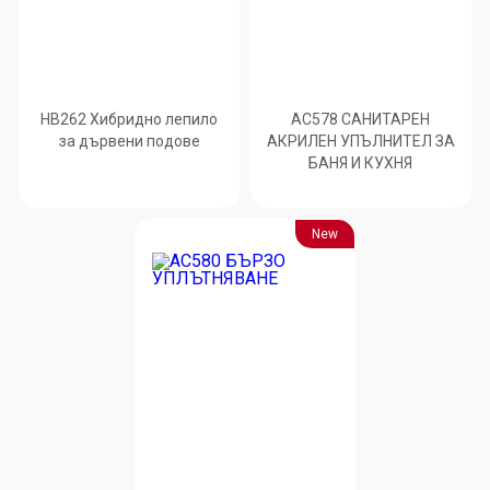
HB262 Хибридно лепило
AC578 САНИТАРЕН
за дървени подове
АКРИЛЕН УПЪЛНИТЕЛ ЗА
БАНЯ И КУХНЯ
New