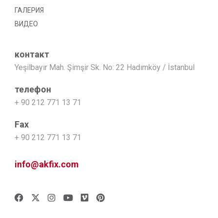
ГАЛЕРИЯ
ВИДЕО
контакт
Yeşilbayır Mah. Şimşir Sk. No: 22 Hadımköy / İstanbul
телефон
+ 90 212 771 13 71
Fax
+ 90 212 771 13 71
info@akfix.com