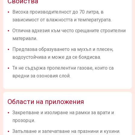
Свойства
Висока производителност до 70 литра, в
зависимост от влажността и температурата.
Отлична адхезия към често срещаните строителни
материали.
Предпазва образуването на мухъл и плесен,
водоустойчива и може да се боядисва.
Тя не съдържа пропелентни газове, които са
вредни за озоновия слой.
Области на приложения
Закрепване и изолиране на рамки за врати и
прозорци.
Запълване и запечатване на празнини и кухини.