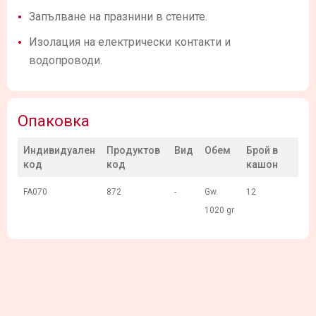
Запълване на празнини в стените.
Изолация на електрически контакти и
водопроводи.
Опаковка
Индивидуален
Продуктов
Вид
Обем
Брой в
код
код
кашон
FA070
872
-
Gw.
12
1020 gr