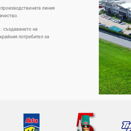
 производствената линия
ачество.
 : създаването на
 крайния потребител за