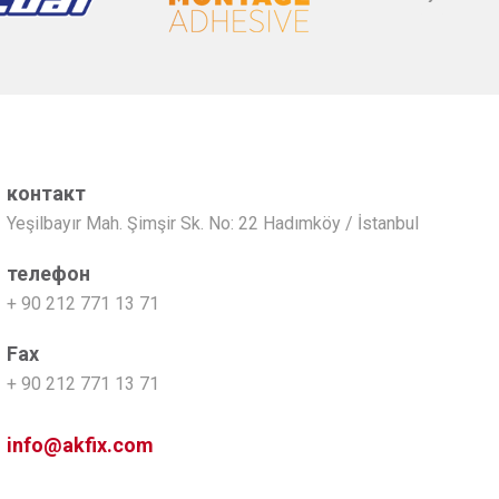
контакт
Yeşilbayır Mah. Şimşir Sk. No: 22 Hadımköy / İstanbul
телефон
+ 90 212 771 13 71
Fax
+ 90 212 771 13 71
info@akfix.com