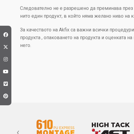
Следователно не е разрешено да преминава през
нито един продукт, в който няма желано ниво на к
За качеството на Akfix са важни всички процедури
продукта , опаковането на продукта и оценката на
него.
‹