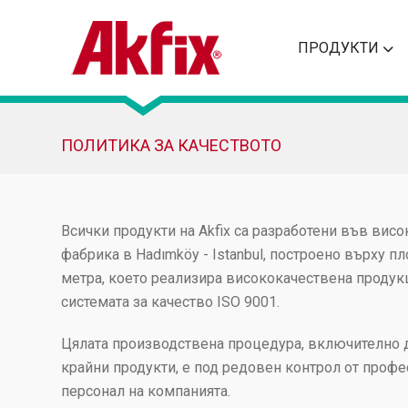
ПРОДУКТИ
ПОЛИТИКА ЗА КАЧЕСТВОТО
Всички продукти на Akfix са разработени във вис
фабрика в Hadımköy - Istanbul, построено върху п
метра, което реализира висококачествена продук
системата за качество ISO 9001.
Цялата производствена процедура, включително д
крайни продукти, е под редовен контрол от проф
персонал на компанията.