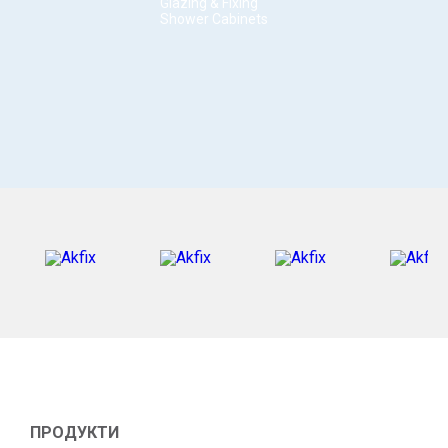
Glazing & Fixing
Shower Cabinets
ПРОДУКТИ