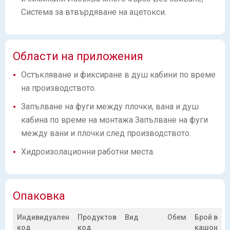
Система за втвърдяване на ацетокси.
Области на приложения
Остъкляване и фиксиране в душ кабини по време
на производството.
Запълване на фуги между плочки, вана и душ
кабина по време на монтажа Запълване на фуги
между вани и плочки след производството.
Хидроизолационни работни места.
Опаковка
Индивидуален
Продуктов
Вид
Обем
Брой в
код
код
кашон