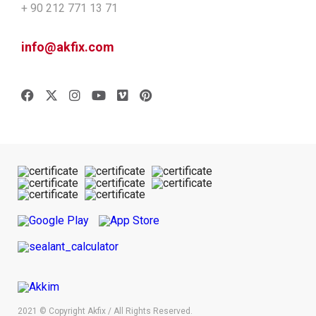
+ 90 212 771 13 71
info@akfix.com
2021 © Copyright Akfix / All Rights Reserved.