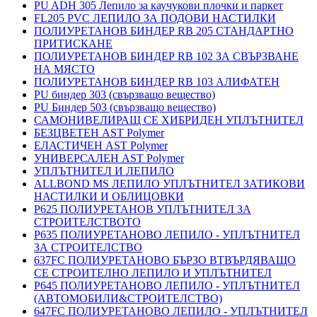
PU ADH 305 Лепило за каучукови плочки и паркет
FL205 PVC ЛЕПИЛО ЗА ПОДОВИ НАСТИЛКИ
ПОЛИУРЕТАНОВ БИНДЕР RB 205 СТАНДАРТНО
ПРИТИСКАНЕ
ПОЛИУРЕТАНОВ БИНДЕР RB 102 ЗА СВЪРЗВАНЕ
НА МЯСТО
ПОЛИУРЕТАНОВ БИНДЕР RB 103 АЛИФАТЕН
PU биндер 303 (свързващо вещество)
PU Биндер 503 (свързващо вещество)
САМОНИВЕЛИРАЩ СЕ ХИБРИДЕН УПЛЪТНИТЕЛ
БЕЗЦВЕТЕН AST Polymer
ЕЛАСТИЧЕН AST Polymer
УНИВЕРСАЛЕН AST Polymer
УПЛЪТНИТЕЛ И ЛЕПИЛО
ALLBOND MS ЛЕПИЛО УПЛЪТНИТЕЛ ЗАТИКОВИ
НАСТИЛКИ И ОБЛИЦОВКИ
P625 ПОЛИУРЕТАНОВ УПЛЪТНИТЕЛ ЗА
СТРОИТЕЛСТВОТО
P635 ПОЛИУРЕТАНОВО ЛЕПИЛО - УПЛЪТНИТЕЛ
ЗА СТРОИТЕЛСТВО
637FC ПОЛИУРЕТАНОВО БЪРЗО ВТВЪРДЯВАЩО
СЕ СТРОИТЕЛНО ЛЕПИЛО И УПЛЪТНИТЕЛ
P645 ПОЛИУРЕТАНОВО ЛЕПИЛО - УПЛЪТНИТЕЛ
(АВТОМОБИЛИ&СТРОИТЕЛСТВО)
647FC ПОЛИУРЕТАНОВО ЛЕПИЛО - УПЛЪТНИТЕЛ