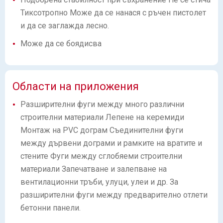
Тиксотропно Може да се нанася с ръчен пистолет
и да се заглажда лесно.
Може да се боядисва
Области на приложения
Разширителни фуги между много различни
строителни материали Лепене на керемиди
Монтаж на PVC дограм Съединителни фуги
между дървени дограми и рамките на вратите и
стените Фуги между сглобяеми строителни
материали Запечатване и залепване на
вентилационни тръби, улуци, улеи и др. За
разширителни фуги между предварително отлети
бетонни панели.