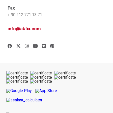
Fax
+ 90 212 771 13 71
info@akfix.com