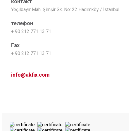
контакт
Yeşilbayır Mah. Şimşir Sk. No: 22 Hadımköy / İstanbul
телефон
+ 90 212 771 13 71
Fax
+ 90 212 771 13 71
info@akfix.com