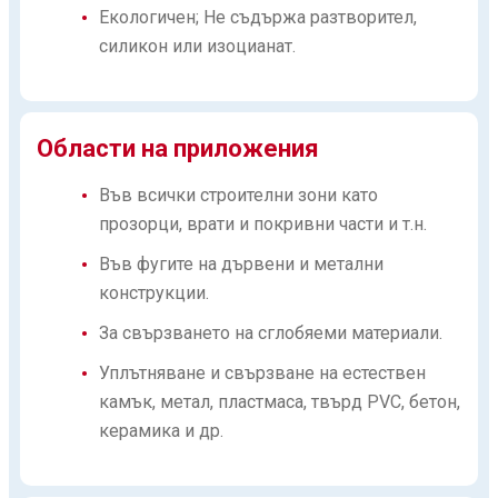
Екологичен; Не съдържа разтворител,
силикон или изоцианат.
Области на приложения
Във всички строителни зони като
прозорци, врати и покривни части и т.н.
Във фугите на дървени и метални
конструкции.
За свързването на сглобяеми материали.
Уплътняване и свързване на естествен
камък, метал, пластмаса, твърд PVC, бетон,
керамика и др.