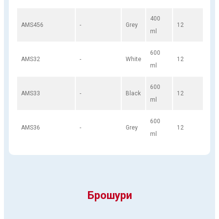
400
AMS456
-
Grey
12
ml
600
AMS32
-
White
12
ml
600
AMS33
-
Black
12
ml
600
AMS36
-
Grey
12
ml
Брошури