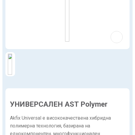
УНИВЕРСАЛЕН AST Polymer
Akfix Universal е висококачествена хибридна
полимерна технология, базирана на
еднокомпонентен, многофункционален