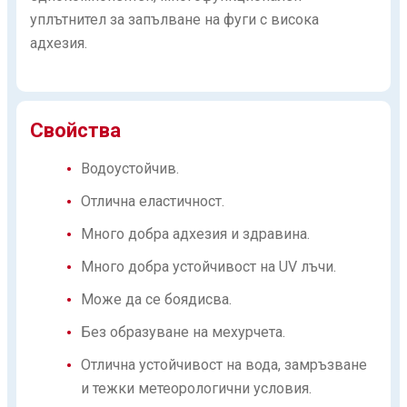
уплътнител за запълване на фуги с висока
адхезия.
Свойства
Водоустойчив.
Отлична еластичност.
Много добра адхезия и здравина.
Много добра устойчивост на UV лъчи.
Може да се боядисва.
Без образуване на мехурчета.
Отлична устойчивост на вода, замръзване
и тежки метеорологични условия.