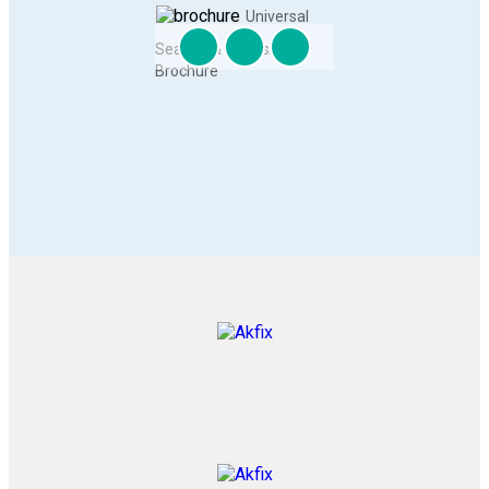
Universal
Sealant & Adhesive
Brochure