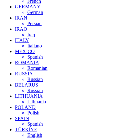
French
GERMANY
German
IRAN
Persian
IRAQ
Iraq
ITALY
Italiano
MEXICO
Spanish
ROMANIA
Romanian
RUSSIA
Russian
BELARUS
Russian
LITHUANIA
Lithuania
POLAND
Polish
SPAIN
Spanish
TÜRKİYE
English