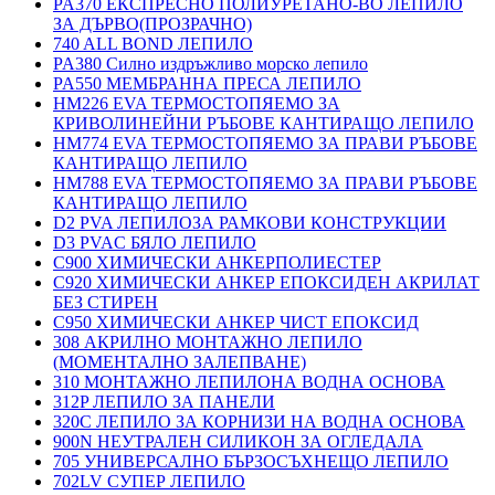
PA370 ЕКСПРЕСНО ПОЛИУРЕТАНО-ВО ЛЕПИЛО
ЗА ДЪРВО(ПРОЗРАЧНО)
740 ALL BOND ЛЕПИЛО
PA380 Силно издръжливо морско лепило
PA550 МЕМБРАННА ПРЕСА ЛЕПИЛО
HM226 EVA ТЕРМОСТОПЯЕМО ЗА
КРИВОЛИНЕЙНИ РЪБОВЕ КАНТИРАЩО ЛЕПИЛО
HM774 EVA ТЕРМОСТОПЯЕМО ЗА ПРАВИ РЪБОВЕ
КАНТИРАЩО ЛЕПИЛО
HM788 EVA ТЕРМОСТОПЯЕМО ЗА ПРАВИ РЪБОВЕ
КАНТИРАЩО ЛЕПИЛО
D2 PVA ЛЕПИЛОЗА РАМКОВИ КОНСТРУКЦИИ
D3 PVAC БЯЛО ЛЕПИЛО
C900 ХИМИЧЕСКИ АНКЕРПОЛИЕСТЕP
C920 ХИМИЧЕСКИ АНКЕР ЕПОКСИДЕН АКРИЛАТ
БЕЗ СТИРЕН
C950 ХИМИЧЕСКИ АНКЕР ЧИСТ ЕПОКСИД
308 АКРИЛНО МОНТАЖНО ЛЕПИЛО
(МОМЕНТАЛНО ЗАЛЕПВАНЕ)
310 МОНТАЖНО ЛЕПИЛОНА ВОДНА ОСНОВА
312P ЛЕПИЛО ЗА ПАНЕЛИ
320C ЛЕПИЛО ЗА КОРНИЗИ НА ВОДНА ОСНОВА
900N НЕУТРАЛЕН СИЛИКОН ЗА ОГЛЕДАЛА
705 УНИВЕРСАЛНО БЪРЗОСЪХНЕЩО ЛЕПИЛО
702LV СУПЕР ЛЕПИЛО