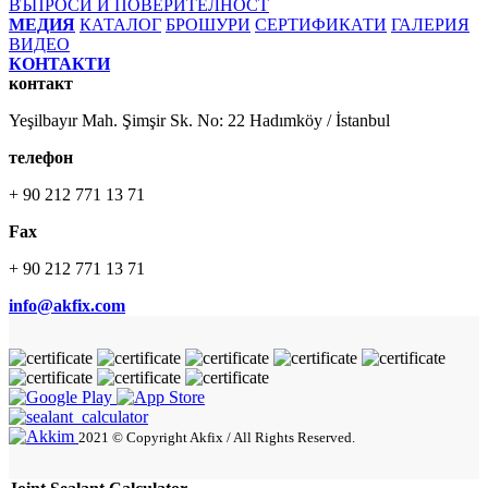
ВЪПРОСИ И ПОВЕРИТЕЛНОСТ
МЕДИЯ
КАТАЛОГ
БРОШУРИ
СЕРТИФИКАТИ
ГАЛЕРИЯ
ВИДЕО
КОНТАКТИ
контакт
Yeşilbayır Mah. Şimşir Sk. No: 22 Hadımköy / İstanbul
телефон
+ 90 212 771 13 71
Fax
+ 90 212 771 13 71
info@akfix.com
2021 © Copyright Akfix / All Rights Reserved.