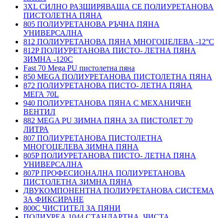
3XL СИЛНО РАЗШИРЯВАЩА СЕ ПОЛИУРЕТАНОВА
ПИСТОЛЕТНА ПЯНА
805 ПОЛИУРЕТАНОВА РЪЧНА ПЯНА
УНИВЕРСАЛНА
812 ПОЛИУРЕТАНОВА ПЯНА МНОГОЦЕЛЕВА -12°C
812P ПОЛИУРЕТАНОВА ПИСТО- ЛЕТНА ПЯНА
ЗИМНА -120С
Fast 70 Mega PU пистолетна пяна
850 MEGA ПОЛИУРЕТАНОВА ПИСТОЛЕТНА ПЯНА
872 ПОЛИУРЕТАНОВА ПИСТО- ЛЕТНА ПЯНА
МЕГА 70L
940 ПОЛИУРЕТАНОВА ПЯНА С МЕХАНИЧЕН
ВЕНТИЛ
882 MEGA PU ЗИМНА ПЯНА ЗА ПИСТОЛЕТ 70
ЛИТРА
807 ПОЛИУРЕТАНОВА ПИСТОЛЕТНА
МНОГОЦЕЛЕВА ЗИМНА ПЯНА
805P ПОЛИУРЕТАНОВА ПИСТО- ЛЕТНА ПЯНА
УНИВЕРСАЛНА
807P ПРОФЕСИОНАЛНА ПОЛИУРЕТАНОВА
ПИСТОЛЕТНА ЗИМНА ПЯНА
ДВУКОМПОНЕНТНА ПОЛИУРЕТАНОВА СИСТЕМА
ЗА ФИКСИРАНЕ
800C ЧИСТИТЕЛ ЗА ПЯНИ
ПОЛИУРЕА 1044 СТАНДАРТНА, ЧИСТА