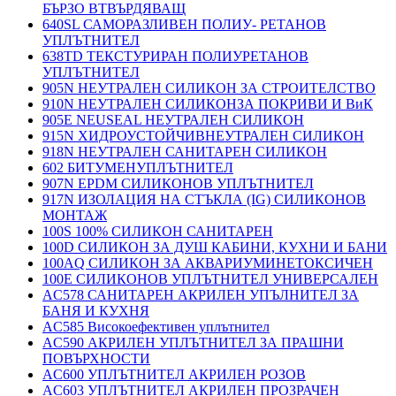
БЪРЗО ВТВЪРДЯВАЩ
640SL САМОРАЗЛИВЕН ПОЛИУ- РЕТАНОВ
УПЛЪТНИТЕЛ
638TD ТЕКСТУРИРАН ПОЛИУРЕТАНОВ
УПЛЪТНИТЕЛ
905N НЕУТРАЛЕН СИЛИКОН ЗА СТРОИТЕЛСТВО
910N НЕУТРАЛЕН СИЛИКОНЗА ПОКРИВИ И ВиК
905E NEUSEAL НЕУТРАЛЕН СИЛИКОН
915N ХИДРОУСТОЙЧИВНЕУТРАЛЕН СИЛИКОН
918N НЕУТРАЛЕН САНИТАРЕН СИЛИКОН
602 БИТУМЕНУПЛЪТНИТЕЛ
907N EPDM СИЛИКОНОВ УПЛЪТНИТЕЛ
917N ИЗОЛАЦИЯ НА СТЪКЛА (IG) СИЛИКОНОВ
МОНТАЖ
100S 100% СИЛИКОН САНИТАРЕН
100D СИЛИКОН ЗА ДУШ КАБИНИ, КУХНИ И БАНИ
100AQ СИЛИКОН ЗА АКВАРИУМИНЕТОКСИЧЕН
100E СИЛИКОНОВ УПЛЪТНИТЕЛ УНИВЕРСАЛЕН
AC578 САНИТАРЕН АКРИЛЕН УПЪЛНИТЕЛ ЗА
БАНЯ И КУХНЯ
AC585 Високоефективен уплътнител
AC590 АКРИЛЕН УПЛЪТНИТЕЛ ЗА ПРАШНИ
ПОВЪРХНОСТИ
AC600 УПЛЪТНИТЕЛ АКРИЛЕН РОЗОВ
AC603 УПЛЪТНИТЕЛ АКРИЛЕН ПРОЗРАЧЕН