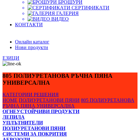
БРОШУРИ
СЕРТИФИКАТИ
ГАЛЕРИЯ
ВИДЕО
КОНТАКТИ
Онлайн каталог
Нови продукти
ЕЗИЦИ
805 ПОЛИУРЕТАНОВА РЪЧНА ПЯНА
УНИВЕРСАЛНА
КАТЕГОРИИ
РЕШЕНИЯ
HOME
ПОЛИУРЕТАНОВИ ПЯНИ
805 ПОЛИУРЕТАНОВА
РЪЧНА ПЯНА УНИВЕРСАЛНА
ОГНЕУСТОЙЧИВИ ПРОДУКТИ
ЛЕПИЛА
УПЛЪТНИТЕЛИ
ПОЛИУРЕТАНОВИ ПЯНИ
СИСТЕМИ ЗА ПОКРИТИЯ
АЕРОЗОЛИ