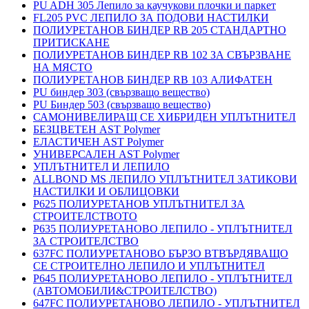
PU ADH 305 Лепило за каучукови плочки и паркет
FL205 PVC ЛЕПИЛО ЗА ПОДОВИ НАСТИЛКИ
ПОЛИУРЕТАНОВ БИНДЕР RB 205 СТАНДАРТНО
ПРИТИСКАНЕ
ПОЛИУРЕТАНОВ БИНДЕР RB 102 ЗА СВЪРЗВАНЕ
НА МЯСТО
ПОЛИУРЕТАНОВ БИНДЕР RB 103 АЛИФАТЕН
PU биндер 303 (свързващо вещество)
PU Биндер 503 (свързващо вещество)
САМОНИВЕЛИРАЩ СЕ ХИБРИДЕН УПЛЪТНИТЕЛ
БЕЗЦВЕТЕН AST Polymer
ЕЛАСТИЧЕН AST Polymer
УНИВЕРСАЛЕН AST Polymer
УПЛЪТНИТЕЛ И ЛЕПИЛО
ALLBOND MS ЛЕПИЛО УПЛЪТНИТЕЛ ЗАТИКОВИ
НАСТИЛКИ И ОБЛИЦОВКИ
P625 ПОЛИУРЕТАНОВ УПЛЪТНИТЕЛ ЗА
СТРОИТЕЛСТВОТО
P635 ПОЛИУРЕТАНОВО ЛЕПИЛО - УПЛЪТНИТЕЛ
ЗА СТРОИТЕЛСТВО
637FC ПОЛИУРЕТАНОВО БЪРЗО ВТВЪРДЯВАЩО
СЕ СТРОИТЕЛНО ЛЕПИЛО И УПЛЪТНИТЕЛ
P645 ПОЛИУРЕТАНОВО ЛЕПИЛО - УПЛЪТНИТЕЛ
(АВТОМОБИЛИ&СТРОИТЕЛСТВО)
647FC ПОЛИУРЕТАНОВО ЛЕПИЛО - УПЛЪТНИТЕЛ