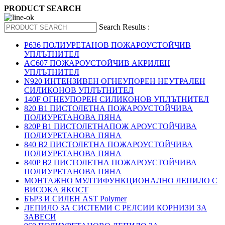
PRODUCT SEARCH
Search Results :
P636 ПОЛИУРЕТАНОВ ПОЖАРОУСТОЙЧИВ
УПЛЪТНИТЕЛ
AC607 ПОЖАРОУСТОЙЧИВ АКРИЛЕН
УПЛЪТНИТЕЛ
N920 ИНТЕНЗИВЕН ОГНЕУПОРЕН НЕУТРАЛЕН
СИЛИКОНОВ УПЛЪТНИТЕЛ
140F ОГНЕУПОРЕН СИЛИКОНОВ УПЛЪТНИТЕЛ
820 B1 ПИСТОЛЕТНА ПОЖАРОУСТОЙЧИВА
ПОЛИУРЕТАНОВА ПЯНА
820P B1 ПИСТОЛЕТНАПОЖ АРОУСТОЙЧИВА
ПОЛИУРЕТАНОВА ПЯНА
840 B2 ПИСТОЛЕТНА ПОЖАРОУСТОЙЧИВА
ПОЛИУРЕТАНОВА ПЯНА
840P B2 ПИСТОЛЕТНА ПОЖАРОУСТОЙЧИВА
ПОЛИУРЕТАНОВА ПЯНА
МОНТАЖНО МУЛТИФУНКЦИОНАЛНО ЛЕПИЛО С
ВИСОКА ЯКОСТ
БЪРЗ И СИЛЕН AST Polymer
ЛЕПИЛО ЗА СИСТЕМИ С РЕЛСИИ КОРНИЗИ ЗА
ЗАВЕСИ