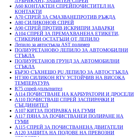
ЛУБРИКАНТ, ЗАЩИТЕН СПРЕЙ
A60 КОНТАКТЕН СПРЕЙПОЧИСТИТЕЛ НА
КОНТАКТИ
A70 СПРЕЙ ЗА СМАЗВАНЕПРОТИВ РЪЖДА
A80 СИЛИКОНОВ СПРЕЙ
A90 СПРЕЙ ПРОТИВ ИСКРИПРИ ЗАВАРКИ
A104 СПРЕЙ ЗА ПРЕМАХВАНЕНА ЕТИКЕТИ,
СТИКЕРИИ ОСТАТЪЦИ ОТ ЛЕПИЛО
Лепило за автостъкла AST полимер
ПОЛИУРЕТАНОВО ЛЕПИЛО ЗА АВТОМОБИЛНИ
СТЪКЛА
ПОЛИУРЕТАНОВ ГРУНД ЗА АВТОМОБИЛНИ
СТЪКЛА
БЪРЗО СЪХНЕЩО PU ЛЕПИЛО ЗА АВТОСТЪКЛА
HT300 СИЛИКОН RTV УСТОЙЧИВ НА ВИСОКА
ТЕМПЕРАТУРА
R75 спрей-уплътнител
A114 ПОЧИСТВАНЕ НА КАРБУРАТОРИ И ДРОСЕЛИ
A110 ПОЧИСТВАЩ СПРЕЙ ЗАСПИРАЧКИ И
СЪЕДИНИТЕЛ
A107 КИТЗА ПОПРАВКА НА ГУМИ
A117 ПЯНА ЗА ПОЧИСТВАНЕИ ПОЛИРАНЕ НА
ГУМИ
A115 СПРЕЙ ЗА ПОЧИСТВАНЕНА ДВИГАТЕЛИ
A120 ЗАЩИТА НА ПОДОВЕ НА ПРЕВОЗНИ