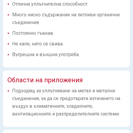
Отлична уплътнителна способност.
Много ниско съдържание на летливи органични
съединения.
Постоянно гъвкав.
Не капе, нито се свива.
Вътрешна и външна употреба.
Области на приложения
Подходящ за уплътняване на метал и метални
съединения, за да се предотврати изтичането на
въздух в климатичните, хладилните,
вентилационните и разпределителните системи.