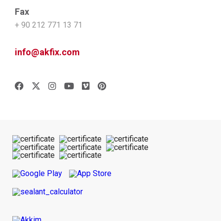
Fax
+ 90 212 771 13 71
info@akfix.com