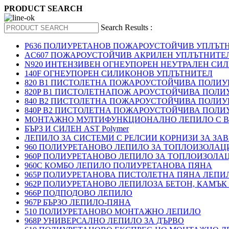
PRODUCT SEARCH
Search Results :
P636 ПОЛИУРЕТАНОВ ПОЖАРОУСТОЙЧИВ УПЛЪТ
AC607 ПОЖАРОУСТОЙЧИВ АКРИЛЕН УПЛЪТНИТЕ
N920 ИНТЕНЗИВЕН ОГНЕУПОРЕН НЕУТРАЛЕН СИ
140F ОГНЕУПОРЕН СИЛИКОНОВ УПЛЪТНИТЕЛ
820 B1 ПИСТОЛЕТНА ПОЖАРОУСТОЙЧИВА ПОЛИ
820P B1 ПИСТОЛЕТНАПОЖ АРОУСТОЙЧИВА ПОЛИ
840 B2 ПИСТОЛЕТНА ПОЖАРОУСТОЙЧИВА ПОЛИ
840P B2 ПИСТОЛЕТНА ПОЖАРОУСТОЙЧИВА ПОЛИ
МОНТАЖНО МУЛТИФУНКЦИОНАЛНО ЛЕПИЛО С В
БЪРЗ И СИЛЕН AST Polymer
ЛЕПИЛО ЗА СИСТЕМИ С РЕЛСИИ КОРНИЗИ ЗА ЗА
960 ПОЛИУРЕТАНОВО ЛЕПИЛО ЗА ТОПЛОИЗОЛАЦИ
960P ПОЛИУРЕТАНОВО ЛЕПИЛО ЗА ТОПЛОИЗОЛА
960C КОМБО ЛЕПИЛО ПОЛИУРЕТАНОВА ПЯНА
965P ПОЛИУРЕТАНОВА ПИСТОЛЕТНА ПЯНА ЛЕПИ
962P ПОЛИУРЕТАНОВО ЛЕПИЛОЗА БЕТОН, КАМЪК
966P ПОДПОДОВО ЛЕПИЛО
967P БЪРЗО ЛЕПИЛО-ПЯНА
510 ПОЛИУРЕТАНОВО МОНТАЖНО ЛЕПИЛО
968P УНИВЕРСАЛНО ЛЕПИЛО ЗА ДЪРВО