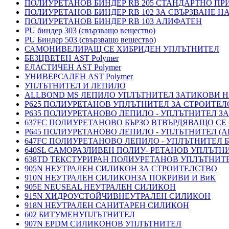
ПОЛИУРЕТАНОВ БИНДЕР RB 205 СТАНДАРТНО П
ПОЛИУРЕТАНОВ БИНДЕР RB 102 ЗА СВЪРЗВАНЕ Н
ПОЛИУРЕТАНОВ БИНДЕР RB 103 АЛИФАТЕН
PU биндер 303 (свързващо вещество)
PU Биндер 503 (свързващо вещество)
САМОНИВЕЛИРАЩ СЕ ХИБРИДЕН УПЛЪТНИТЕЛ
БЕЗЦВЕТЕН AST Polymer
ЕЛАСТИЧЕН AST Polymer
УНИВЕРСАЛЕН AST Polymer
УПЛЪТНИТЕЛ И ЛЕПИЛО
ALLBOND MS ЛЕПИЛО УПЛЪТНИТЕЛ ЗАТИКОВИ 
P625 ПОЛИУРЕТАНОВ УПЛЪТНИТЕЛ ЗА СТРОИТЕ
P635 ПОЛИУРЕТАНОВО ЛЕПИЛО - УПЛЪТНИТЕЛ З
637FC ПОЛИУРЕТАНОВО БЪРЗО ВТВЪРДЯВАЩО СЕ
P645 ПОЛИУРЕТАНОВО ЛЕПИЛО - УПЛЪТНИТЕЛ 
647FC ПОЛИУРЕТАНОВО ЛЕПИЛО - УПЛЪТНИТЕЛ 
640SL САМОРАЗЛИВЕН ПОЛИУ- РЕТАНОВ УПЛЪТН
638TD ТЕКСТУРИРАН ПОЛИУРЕТАНОВ УПЛЪТНИТ
905N НЕУТРАЛЕН СИЛИКОН ЗА СТРОИТЕЛСТВО
910N НЕУТРАЛЕН СИЛИКОНЗА ПОКРИВИ И ВиК
905E NEUSEAL НЕУТРАЛЕН СИЛИКОН
915N ХИДРОУСТОЙЧИВНЕУТРАЛЕН СИЛИКОН
918N НЕУТРАЛЕН САНИТАРЕН СИЛИКОН
602 БИТУМЕНУПЛЪТНИТЕЛ
907N EPDM СИЛИКОНОВ УПЛЪТНИТЕЛ