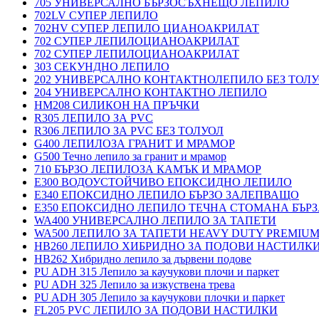
705 УНИВЕРСАЛНО БЪРЗОСЪХНЕЩО ЛЕПИЛО
702LV СУПЕР ЛЕПИЛО
702HV СУПЕР ЛЕПИЛО ЦИАНОАКРИЛАТ
702 СУПЕР ЛЕПИЛОЦИАНОАКРИЛАТ
702 СУПЕР ЛЕПИЛОЦИАНОАКРИЛАТ
303 СЕКУНДНО ЛЕПИЛО
202 УНИВЕРСАЛНО КОНТАКТНОЛЕПИЛО БЕЗ ТОЛ
204 УНИВЕРСАЛНО КОНТАКТНО ЛЕПИЛО
HM208 СИЛИКОН НА ПРЪЧКИ
R305 ЛЕПИЛО ЗА PVC
R306 ЛЕПИЛО ЗА PVC БЕЗ ТОЛУОЛ
G400 ЛЕПИЛОЗА ГРАНИТ И МРАМОP
G500 Течно лепило за гранит и мрамор
710 БЪРЗО ЛЕПИЛОЗА КАМЪК И МРАМОP
E300 ВОДОУСТОЙЧИВО ЕПОКСИДНО ЛЕПИЛО
E340 ЕПОКСИДНО ЛЕПИЛО БЪРЗО ЗАЛЕПВАЩО
E350 ЕПОКСИДНО ЛЕПИЛО ТЕЧНА СТОМАНА БЪР
WA400 УНИВЕРСАЛНО ЛЕПИЛО ЗА ТАПЕТИ
WA500 ЛЕПИЛО ЗА ТАПЕТИ HEAVY DUTY PREMIU
HB260 ЛЕПИЛО ХИБРИДНО ЗА ПОДОВИ НАСТИЛКИ 
HB262 Хибридно лепило за дървени подове
PU ADH 315 Лепило за каучукови плочи и паркет
PU ADH 325 Лепило за изкуствена трева
PU ADH 305 Лепило за каучукови плочки и паркет
FL205 PVC ЛЕПИЛО ЗА ПОДОВИ НАСТИЛКИ