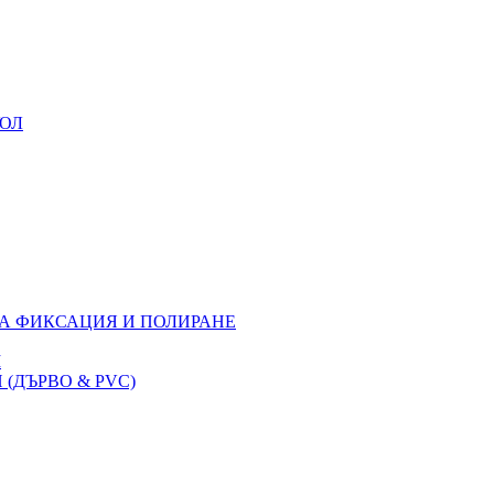
УОЛ
ЗА ФИКСАЦИЯ И ПОЛИРАНЕ
M
(ДЪРВО & PVC)