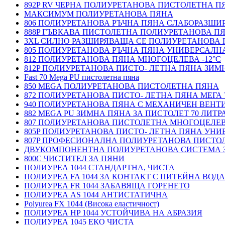
892P RV ЧЕРНА ПОЛИУРЕТАНОВА ПИСТОЛЕТНА П
МАКСИМУМ ПОЛИУРЕТАНОВА ПЯНА
806 ПОЛИУРЕТАНОВА РЪЧНА ПЯНА СЛАБОРАЗШ
888P ГЪВКАВА ПИСТОЛЕТНА ПОЛИУРЕТАНОВА П
3XL СИЛНО РАЗШИРЯВАЩА СЕ ПОЛИУРЕТАНОВА
805 ПОЛИУРЕТАНОВА РЪЧНА ПЯНА УНИВЕРСАЛН
812 ПОЛИУРЕТАНОВА ПЯНА МНОГОЦЕЛЕВА -12°C
812P ПОЛИУРЕТАНОВА ПИСТО- ЛЕТНА ПЯНА ЗИМН
Fast 70 Mega PU пистолетна пяна
850 MEGA ПОЛИУРЕТАНОВА ПИСТОЛЕТНА ПЯНА
872 ПОЛИУРЕТАНОВА ПИСТО- ЛЕТНА ПЯНА МЕГА 
940 ПОЛИУРЕТАНОВА ПЯНА С МЕХАНИЧЕН ВЕНТ
882 MEGA PU ЗИМНА ПЯНА ЗА ПИСТОЛЕТ 70 ЛИТР
807 ПОЛИУРЕТАНОВА ПИСТОЛЕТНА МНОГОЦЕЛЕ
805P ПОЛИУРЕТАНОВА ПИСТО- ЛЕТНА ПЯНА УН
807P ПРОФЕСИОНАЛНА ПОЛИУРЕТАНОВА ПИСТО
ДВУКОМПОНЕНТНА ПОЛИУРЕТАНОВА СИСТЕМА 
800C ЧИСТИТЕЛ ЗА ПЯНИ
ПОЛИУРЕА 1044 СТАНДАРТНА, ЧИСТА
ПОЛИУРЕА FA 1044 ЗА КОНТАКТ С ПИТЕЙНА ВОДА
ПОЛИУРЕА FR 1044 ЗАБАВЯЩА ГОРЕНЕТО
ПОЛИУРЕА AS 1044 АНТИСТАТИЧНА
Polyurea FX 1044 (Висока еластичност)
ПОЛИУРЕА HP 1044 УСТОЙЧИВА НА АБРАЗИЯ
ПОЛИУРЕА 1045 ЕКО ЧИСТА