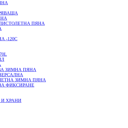
ЯНА
ИРЯВАЩА
ЯНА
 ПИСТОЛЕТНА ПЯНА
А
А -120С
70L
ИЛ
А
ВА ЗИМНА ПЯНА
ИВЕРСАЛНА
ЛЕТНА ЗИМНА ПЯНА
ЗА ФИКСИРАНЕ
 И ХРАНИ