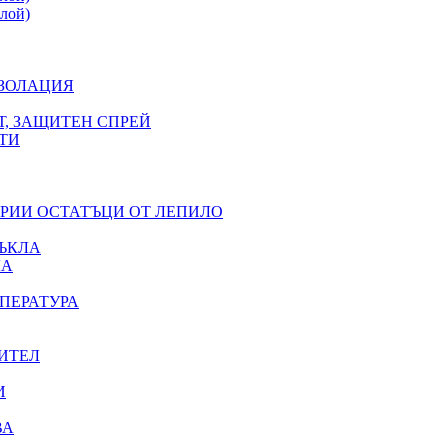
лой)
ИЗОЛАЦИЯ
Т, ЗАЩИТЕН СПРЕЙ
ТИ
ЕРИИ ОСТАТЪЦИ ОТ ЛЕПИЛО
ЪКЛА
ЛА
ПЕРАТУРА
ИТЕЛ
И
ВА