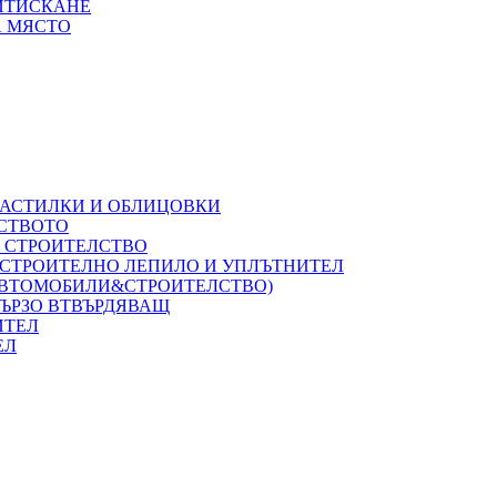
РИТИСКАНЕ
А МЯСТО
НАСТИЛКИ И ОБЛИЦОВКИ
ЛСТВОТО
А СТРОИТЕЛСТВО
 СТРОИТЕЛНО ЛЕПИЛО И УПЛЪТНИТЕЛ
(АВТОМОБИЛИ&СТРОИТЕЛСТВО)
БЪРЗО ВТВЪРДЯВАЩ
ИТЕЛ
ЕЛ