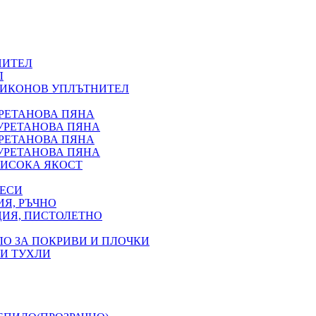
НИТЕЛ
Л
ЛИКОНОВ УПЛЪТНИТЕЛ
УРЕТАНОВА ПЯНА
УРЕТАНОВА ПЯНА
УРЕТАНОВА ПЯНА
УРЕТАНОВА ПЯНА
ИСОКА ЯКОСТ
ВЕСИ
Я, РЪЧНО
ЦИЯ, ПИСТОЛЕТНО
ЛО ЗА ПОКРИВИ И ПЛОЧКИ
 И ТУХЛИ