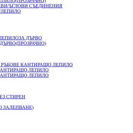
ЕПИЛО(ПРОЗРАЧНО)
ЕВИ/ЪГЛОВИ СЪЕДИНЕНИЯ
/ЛЕПИЛО
 ЛЕПИЛОЗА ДЪРВО
ДЪРВО(ПРОЗРАЧНО)
 РЪБОВЕ КАНТИРАЩО ЛЕПИЛО
 КАНТИРАЩО ЛЕПИЛО
 КАНТИРАЩО ЛЕПИЛО
ЕЗ СТИРЕН
О ЗАЛЕПВАНЕ)