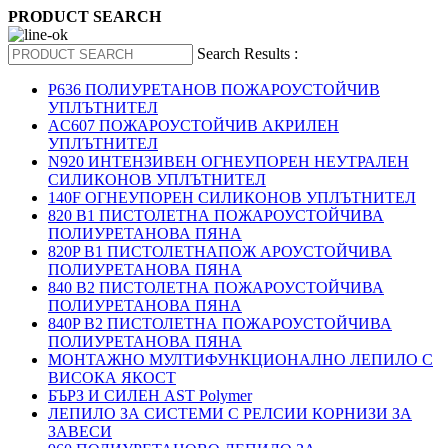
PRODUCT SEARCH
Search Results :
P636 ПОЛИУРЕТАНОВ ПОЖАРОУСТОЙЧИВ
УПЛЪТНИТЕЛ
AC607 ПОЖАРОУСТОЙЧИВ АКРИЛЕН
УПЛЪТНИТЕЛ
N920 ИНТЕНЗИВЕН ОГНЕУПОРЕН НЕУТРАЛЕН
СИЛИКОНОВ УПЛЪТНИТЕЛ
140F ОГНЕУПОРЕН СИЛИКОНОВ УПЛЪТНИТЕЛ
820 B1 ПИСТОЛЕТНА ПОЖАРОУСТОЙЧИВА
ПОЛИУРЕТАНОВА ПЯНА
820P B1 ПИСТОЛЕТНАПОЖ АРОУСТОЙЧИВА
ПОЛИУРЕТАНОВА ПЯНА
840 B2 ПИСТОЛЕТНА ПОЖАРОУСТОЙЧИВА
ПОЛИУРЕТАНОВА ПЯНА
840P B2 ПИСТОЛЕТНА ПОЖАРОУСТОЙЧИВА
ПОЛИУРЕТАНОВА ПЯНА
МОНТАЖНО МУЛТИФУНКЦИОНАЛНО ЛЕПИЛО С
ВИСОКА ЯКОСТ
БЪРЗ И СИЛЕН AST Polymer
ЛЕПИЛО ЗА СИСТЕМИ С РЕЛСИИ КОРНИЗИ ЗА
ЗАВЕСИ