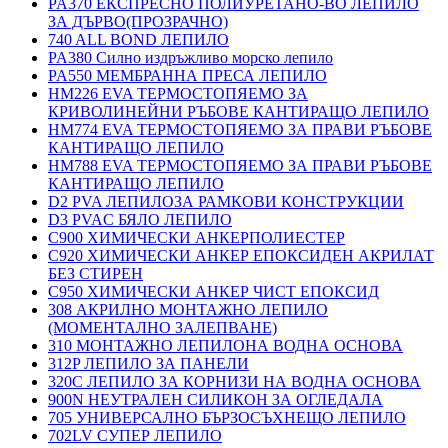
PA370 ЕКСПРЕСНО ПОЛИУРЕТАНО-ВО ЛЕПИЛО
ЗА ДЪРВО(ПРОЗРАЧНО)
740 ALL BOND ЛЕПИЛО
PA380 Силно издръжливо морско лепило
PA550 МЕМБРАННА ПРЕСА ЛЕПИЛО
HM226 EVA ТЕРМОСТОПЯЕМО ЗА
КРИВОЛИНЕЙНИ РЪБОВЕ КАНТИРАЩО ЛЕПИЛО
HM774 EVA ТЕРМОСТОПЯЕМО ЗА ПРАВИ РЪБОВЕ
КАНТИРАЩО ЛЕПИЛО
HM788 EVA ТЕРМОСТОПЯЕМО ЗА ПРАВИ РЪБОВЕ
КАНТИРАЩО ЛЕПИЛО
D2 PVA ЛЕПИЛОЗА РАМКОВИ КОНСТРУКЦИИ
D3 PVAC БЯЛО ЛЕПИЛО
C900 ХИМИЧЕСКИ АНКЕРПОЛИЕСТЕP
C920 ХИМИЧЕСКИ АНКЕР ЕПОКСИДЕН АКРИЛАТ
БЕЗ СТИРЕН
C950 ХИМИЧЕСКИ АНКЕР ЧИСТ ЕПОКСИД
308 АКРИЛНО МОНТАЖНО ЛЕПИЛО
(МОМЕНТАЛНО ЗАЛЕПВАНЕ)
310 МОНТАЖНО ЛЕПИЛОНА ВОДНА ОСНОВА
312P ЛЕПИЛО ЗА ПАНЕЛИ
320C ЛЕПИЛО ЗА КОРНИЗИ НА ВОДНА ОСНОВА
900N НЕУТРАЛЕН СИЛИКОН ЗА ОГЛЕДАЛА
705 УНИВЕРСАЛНО БЪРЗОСЪХНЕЩО ЛЕПИЛО
702LV СУПЕР ЛЕПИЛО