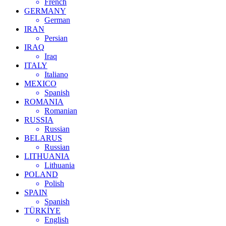
French
GERMANY
German
IRAN
Persian
IRAQ
Iraq
ITALY
Italiano
MEXICO
Spanish
ROMANIA
Romanian
RUSSIA
Russian
BELARUS
Russian
LITHUANIA
Lithuania
POLAND
Polish
SPAIN
Spanish
TÜRKİYE
English