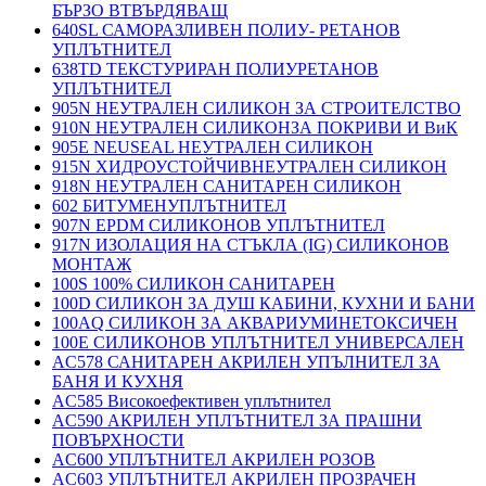
БЪРЗО ВТВЪРДЯВАЩ
640SL САМОРАЗЛИВЕН ПОЛИУ- РЕТАНОВ
УПЛЪТНИТЕЛ
638TD ТЕКСТУРИРАН ПОЛИУРЕТАНОВ
УПЛЪТНИТЕЛ
905N НЕУТРАЛЕН СИЛИКОН ЗА СТРОИТЕЛСТВО
910N НЕУТРАЛЕН СИЛИКОНЗА ПОКРИВИ И ВиК
905E NEUSEAL НЕУТРАЛЕН СИЛИКОН
915N ХИДРОУСТОЙЧИВНЕУТРАЛЕН СИЛИКОН
918N НЕУТРАЛЕН САНИТАРЕН СИЛИКОН
602 БИТУМЕНУПЛЪТНИТЕЛ
907N EPDM СИЛИКОНОВ УПЛЪТНИТЕЛ
917N ИЗОЛАЦИЯ НА СТЪКЛА (IG) СИЛИКОНОВ
МОНТАЖ
100S 100% СИЛИКОН САНИТАРЕН
100D СИЛИКОН ЗА ДУШ КАБИНИ, КУХНИ И БАНИ
100AQ СИЛИКОН ЗА АКВАРИУМИНЕТОКСИЧЕН
100E СИЛИКОНОВ УПЛЪТНИТЕЛ УНИВЕРСАЛЕН
AC578 САНИТАРЕН АКРИЛЕН УПЪЛНИТЕЛ ЗА
БАНЯ И КУХНЯ
AC585 Високоефективен уплътнител
AC590 АКРИЛЕН УПЛЪТНИТЕЛ ЗА ПРАШНИ
ПОВЪРХНОСТИ
AC600 УПЛЪТНИТЕЛ АКРИЛЕН РОЗОВ
AC603 УПЛЪТНИТЕЛ АКРИЛЕН ПРОЗРАЧЕН