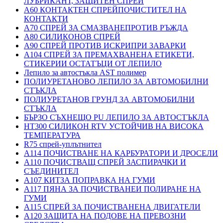
ЛУБРИКАНТ, ЗАЩИТЕН СПРЕЙ
A60 КОНТАКТЕН СПРЕЙПОЧИСТИТЕЛ НА
КОНТАКТИ
A70 СПРЕЙ ЗА СМАЗВАНЕПРОТИВ РЪЖДА
A80 СИЛИКОНОВ СПРЕЙ
A90 СПРЕЙ ПРОТИВ ИСКРИПРИ ЗАВАРКИ
A104 СПРЕЙ ЗА ПРЕМАХВАНЕНА ЕТИКЕТИ,
СТИКЕРИИ ОСТАТЪЦИ ОТ ЛЕПИЛО
Лепило за автостъкла AST полимер
ПОЛИУРЕТАНОВО ЛЕПИЛО ЗА АВТОМОБИЛНИ
СТЪКЛА
ПОЛИУРЕТАНОВ ГРУНД ЗА АВТОМОБИЛНИ
СТЪКЛА
БЪРЗО СЪХНЕЩО PU ЛЕПИЛО ЗА АВТОСТЪКЛА
HT300 СИЛИКОН RTV УСТОЙЧИВ НА ВИСОКА
ТЕМПЕРАТУРА
R75 спрей-уплътнител
A114 ПОЧИСТВАНЕ НА КАРБУРАТОРИ И ДРОСЕЛИ
A110 ПОЧИСТВАЩ СПРЕЙ ЗАСПИРАЧКИ И
СЪЕДИНИТЕЛ
A107 КИТЗА ПОПРАВКА НА ГУМИ
A117 ПЯНА ЗА ПОЧИСТВАНЕИ ПОЛИРАНЕ НА
ГУМИ
A115 СПРЕЙ ЗА ПОЧИСТВАНЕНА ДВИГАТЕЛИ
A120 ЗАЩИТА НА ПОДОВЕ НА ПРЕВОЗНИ