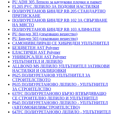
PU ADH 305 Лепило за каучукови плочки и паркет
FL205 PVC ЛЕПИЛО ЗА ПОДОВИ НАСТИЛКИ
ПОЛИУРЕТАНОВ БИНДЕР RB 205 СТАНДАРТНО
ПРИТИСКАНЕ
ПОЛИУРЕТАНОВ БИНДЕР RB 102 ЗА СВЪРЗВАНЕ
НА МЯСТО
ПОЛИУРЕТАНОВ БИНДЕР RB 103 АЛИФАТЕН
PU биндер 303 (свързващо вещество)
PU Биндер 503 (свързващо вещество)
САМОНИВЕЛИРАЩ СЕ ХИБРИДЕН УПЛЪТНИТЕЛ
БЕЗЦВЕТЕН AST Polymer
ЕЛАСТИЧЕН AST Polymer
УНИВЕРСАЛЕН AST Polymer
УПЛЪТНИТЕЛ И ЛЕПИЛО
ALLBOND MS ЛЕПИЛО УПЛЪТНИТЕЛ ЗАТИКОВИ
НАСТИЛКИ И ОБЛИЦОВКИ
P625 ПОЛИУРЕТАНОВ УПЛЪТНИТЕЛ ЗА
СТРОИТЕЛСТВОТО
P635 ПОЛИУРЕТАНОВО ЛЕПИЛО - УПЛЪТНИТЕЛ
ЗА СТРОИТЕЛСТВО
637FC ПОЛИУРЕТАНОВО БЪРЗО ВТВЪРДЯВАЩО
СЕ СТРОИТЕЛНО ЛЕПИЛО И УПЛЪТНИТЕЛ
P645 ПОЛИУРЕТАНОВО ЛЕПИЛО - УПЛЪТНИТЕЛ
(АВТОМОБИЛИ&СТРОИТЕЛСТВО)
647FC ПОЛИУРЕТАНОВО ЛЕПИЛО - УПЛЪТНИТЕЛ