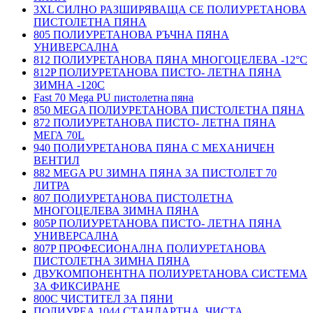
3XL СИЛНО РАЗШИРЯВАЩА СЕ ПОЛИУРЕТАНОВА
ПИСТОЛЕТНА ПЯНА
805 ПОЛИУРЕТАНОВА РЪЧНА ПЯНА
УНИВЕРСАЛНА
812 ПОЛИУРЕТАНОВА ПЯНА МНОГОЦЕЛЕВА -12°C
812P ПОЛИУРЕТАНОВА ПИСТО- ЛЕТНА ПЯНА
ЗИМНА -120С
Fast 70 Mega PU пистолетна пяна
850 MEGA ПОЛИУРЕТАНОВА ПИСТОЛЕТНА ПЯНА
872 ПОЛИУРЕТАНОВА ПИСТО- ЛЕТНА ПЯНА
МЕГА 70L
940 ПОЛИУРЕТАНОВА ПЯНА С МЕХАНИЧЕН
ВЕНТИЛ
882 MEGA PU ЗИМНА ПЯНА ЗА ПИСТОЛЕТ 70
ЛИТРА
807 ПОЛИУРЕТАНОВА ПИСТОЛЕТНА
МНОГОЦЕЛЕВА ЗИМНА ПЯНА
805P ПОЛИУРЕТАНОВА ПИСТО- ЛЕТНА ПЯНА
УНИВЕРСАЛНА
807P ПРОФЕСИОНАЛНА ПОЛИУРЕТАНОВА
ПИСТОЛЕТНА ЗИМНА ПЯНА
ДВУКОМПОНЕНТНА ПОЛИУРЕТАНОВА СИСТЕМА
ЗА ФИКСИРАНЕ
800C ЧИСТИТЕЛ ЗА ПЯНИ
ПОЛИУРЕА 1044 СТАНДАРТНА, ЧИСТА