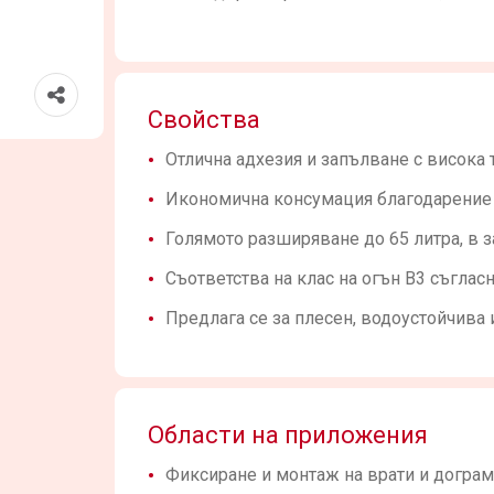
Свойства
Отлична адхезия и запълване с висока 
Икономична консумация благодарение 
Голямото разширяване до 65 литра, в з
Съответства на клас на огън B3 съгласн
Предлага се за плесен, водоустойчива 
Области на приложения
Фиксиране и монтаж на врати и дограм