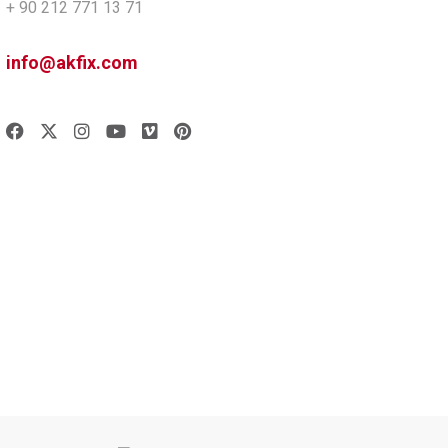
+ 90 212 771 13 71
info@akfix.com