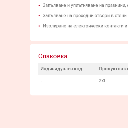
Запълване и уплътняване на празнини, 
Запълване на проходни отвори в стени.
Изолиране на електрически контакти и
Опаковка
Индивидуален код
Продуктов к
-
3XL