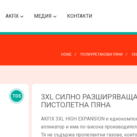
AKFİX
МЕДИЯ
КОНТАКТИ
HOME
ПОЛИУРЕТАНОВИ ПЯНИ
3X
3XL СИЛНО РАЗШИРЯВАЩА
TDS
ПИСТОЛЕТНА ПЯНА
AKFIX 3XL HIGH EXPANSION е еднокомпоне
апликатор и има по-висока производител
Тя не съдържа пропелантни газове, които