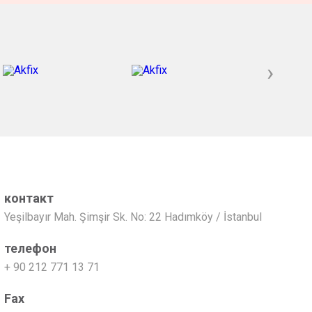
›
контакт
Yeşilbayır Mah. Şimşir Sk. No: 22 Hadımköy / İstanbul
телефон
+ 90 212 771 13 71
Fax