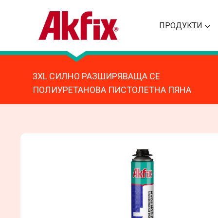
ПРОДУКТИ
3XL СИЛНО РАЗШИРЯВАЩА СЕ
ПОЛИУРЕТАНОВА ПИСТОЛЕТНА ПЯНА