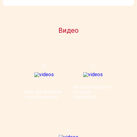
Видео
Akfix 960 Adhesive
Akfix 960 Adhesive
PU Foam
Foam Application
Application