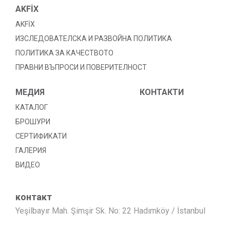
AKFİX
AKFİX
ИЗСЛЕДОВАТЕЛСКА И РАЗВОЙНА ПОЛИТИКА
ПОЛИТИКА ЗА КАЧЕСТВОТО
ПРАВНИ ВЪПРОСИ И ПОВЕРИТЕЛНОСТ
МЕДИЯ
КОНТАКТИ
КАТАЛОГ
БРОШУРИ
СЕРТИФИКАТИ
ГАЛЕРИЯ
ВИДЕО
контакт
Yeşilbayır Mah. Şimşir Sk. No: 22 Hadımköy / İstanbul