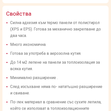
Свойства
Силна адхезия към термо панели от полистирол
(XPS и EPS). Готова за механично закрепване до
два часа.
Много икономична.
Готова за употреба в аерозолна кутия.
До 14 м2 лепене на панели за топлоизолация за
всяка кутия.
Минимално разширение .
След изсъхване няма по- нататъшно разширение
и свиване.
По-лек материал в сравнение със сухите лепила,
който се използват в топлоизолационните