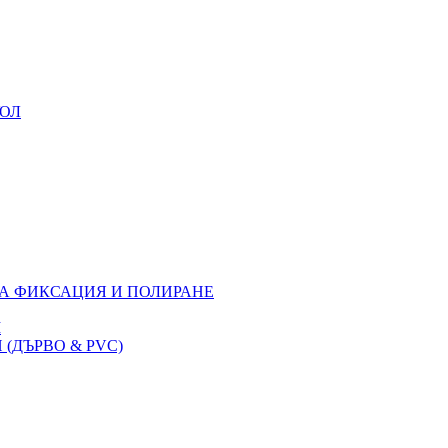
УОЛ
ЗА ФИКСАЦИЯ И ПОЛИРАНЕ
M
(ДЪРВО & PVC)