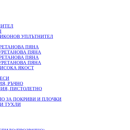
НИТЕЛ
Л
ЛИКОНОВ УПЛЪТНИТЕЛ
УРЕТАНОВА ПЯНА
УРЕТАНОВА ПЯНА
УРЕТАНОВА ПЯНА
УРЕТАНОВА ПЯНА
ИСОКА ЯКОСТ
ВЕСИ
Я, РЪЧНО
ЦИЯ, ПИСТОЛЕТНО
ЛО ЗА ПОКРИВИ И ПЛОЧКИ
 И ТУХЛИ