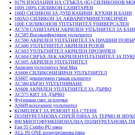
917N ИЗОЛАЦИЯ НА СТЪКЛА (IG) СИЛИКОНОВ М
100S 100% СИЛИКОН САНИТАРЕН
100D СИЛИКОН ЗА ДУШ КАБИНИ, КУХНИ И БАНИ
100AQ СИЛИКОН ЗА АКВАРИУМИНЕТОКСИЧЕН
100E СИЛИКОНОВ УПЛЪТНИТЕЛ УНИВЕРСАЛЕН
AC578 САНИТАРЕН АКРИЛЕН УПЪЛНИТЕЛ ЗА БАН
AC585 Високоефективен уплътнител
AC590 АКРИЛЕН УПЛЪТНИТЕЛ ЗА ПРАШНИ ПОВЪ
AC600 УПЛЪТНИТЕЛ АКРИЛЕН РОЗОВ
AC603 УПЛЪТНИТЕЛ АКРИЛЕН ПРОЗРАЧЕН
AC604 СВРЪХ ЛЕК АКРИЛЕНУПЛЪТНИТЕЛ ЗА ПУ
AC605 АКРИЛЕН УПЛЪТНИТЕЛ
Акрилен уплътнител Seal Max
AS606 СИЛИКОНИЗИРАН УПЛЪТНИТЕЛ
AS607 декоративен гъвкав пълнител
AC580 БЪРЗО УПЛЪТНЯВАНЕ
AS608 АКРИЛЕН УПЛЪТНИТЕЛ ЗА ДЪРВО
AC575 КИТ ЗА ДЪРВО
Фугираща смес за плочки
AS609 всесезонен уплътнител
КОМПЛЕКТ ЗА РЕМОНТ НА СТЕНИ
ПОЛИУРЕТАНОВА СПРЕЙ ПЯНА ЗА ТЕРМО И ЗВУК
890 МНОГОФУНКЦИОНАЛНА ПОЛИУРЕТАНОВА П
Fast 55 Combo PU пяна
ALL IN ONE полиуретанова пяна