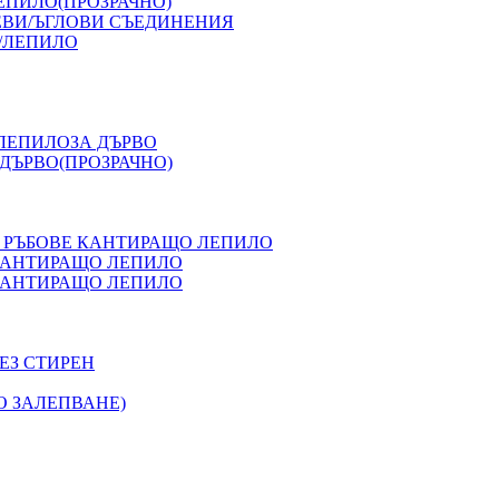
ЕПИЛО(ПРОЗРАЧНО)
ЕВИ/ЪГЛОВИ СЪЕДИНЕНИЯ
/ЛЕПИЛО
 ЛЕПИЛОЗА ДЪРВО
ДЪРВО(ПРОЗРАЧНО)
 РЪБОВЕ КАНТИРАЩО ЛЕПИЛО
 КАНТИРАЩО ЛЕПИЛО
 КАНТИРАЩО ЛЕПИЛО
ЕЗ СТИРЕН
О ЗАЛЕПВАНЕ)