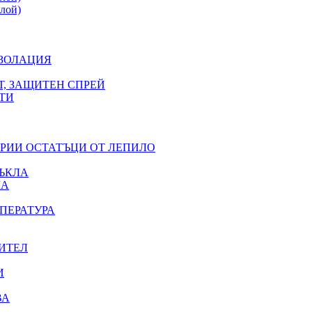
лой)
ИЗОЛАЦИЯ
Т, ЗАЩИТЕН СПРЕЙ
ТИ
ЕРИИ ОСТАТЪЦИ ОТ ЛЕПИЛО
ЪКЛА
ЛА
ПЕРАТУРА
ИТЕЛ
И
ВА