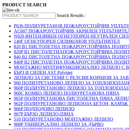
PRODUCT SEARCH
Search Results :
P636 ПОЛИУРЕТАНОВ ПОЖАРОУСТОЙЧИВ УПЛЪТ
AC607 ПОЖАРОУСТОЙЧИВ АКРИЛЕН УПЛЪТНИТЕ
N920 ИНТЕНЗИВЕН ОГНЕУПОРЕН НЕУТРАЛЕН СИ
140F ОГНЕУПОРЕН СИЛИКОНОВ УПЛЪТНИТЕЛ
820 B1 ПИСТОЛЕТНА ПОЖАРОУСТОЙЧИВА ПОЛИ
820P B1 ПИСТОЛЕТНАПОЖ АРОУСТОЙЧИВА ПОЛИ
840 B2 ПИСТОЛЕТНА ПОЖАРОУСТОЙЧИВА ПОЛИ
840P B2 ПИСТОЛЕТНА ПОЖАРОУСТОЙЧИВА ПОЛИ
МОНТАЖНО МУЛТИФУНКЦИОНАЛНО ЛЕПИЛО С В
БЪРЗ И СИЛЕН AST Polymer
ЛЕПИЛО ЗА СИСТЕМИ С РЕЛСИИ КОРНИЗИ ЗА ЗА
960 ПОЛИУРЕТАНОВО ЛЕПИЛО ЗА ТОПЛОИЗОЛАЦИ
960P ПОЛИУРЕТАНОВО ЛЕПИЛО ЗА ТОПЛОИЗОЛА
960C КОМБО ЛЕПИЛО ПОЛИУРЕТАНОВА ПЯНА
965P ПОЛИУРЕТАНОВА ПИСТОЛЕТНА ПЯНА ЛЕПИ
962P ПОЛИУРЕТАНОВО ЛЕПИЛОЗА БЕТОН, КАМЪК
966P ПОДПОДОВО ЛЕПИЛО
967P БЪРЗО ЛЕПИЛО-ПЯНА
510 ПОЛИУРЕТАНОВО МОНТАЖНО ЛЕПИЛО
968P УНИВЕРСАЛНО ЛЕПИЛО ЗА ДЪРВО