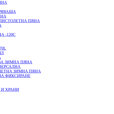
ЯНА
ИРЯВАЩА
ЯНА
 ПИСТОЛЕТНА ПЯНА
А
А -120С
70L
ИЛ
А
ВА ЗИМНА ПЯНА
ИВЕРСАЛНА
ЛЕТНА ЗИМНА ПЯНА
ЗА ФИКСИРАНЕ
 И ХРАНИ