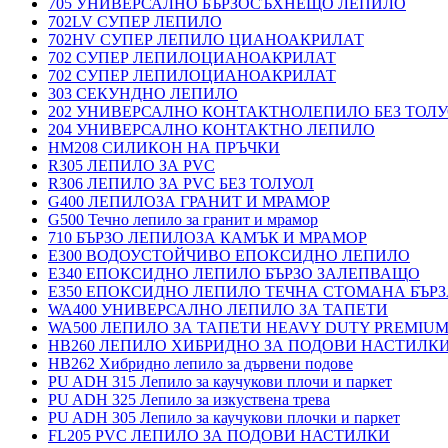
705 УНИВЕРСАЛНО БЪРЗОСЪХНЕЩО ЛЕПИЛО
702LV СУПЕР ЛЕПИЛО
702HV СУПЕР ЛЕПИЛО ЦИАНОАКРИЛАТ
702 СУПЕР ЛЕПИЛОЦИАНОАКРИЛАТ
702 СУПЕР ЛЕПИЛОЦИАНОАКРИЛАТ
303 СЕКУНДНО ЛЕПИЛО
202 УНИВЕРСАЛНО КОНТАКТНОЛЕПИЛО БЕЗ ТОЛ
204 УНИВЕРСАЛНО КОНТАКТНО ЛЕПИЛО
HM208 СИЛИКОН НА ПРЪЧКИ
R305 ЛЕПИЛО ЗА PVC
R306 ЛЕПИЛО ЗА PVC БЕЗ ТОЛУОЛ
G400 ЛЕПИЛОЗА ГРАНИТ И МРАМОP
G500 Течно лепило за гранит и мрамор
710 БЪРЗО ЛЕПИЛОЗА КАМЪК И МРАМОP
E300 ВОДОУСТОЙЧИВО ЕПОКСИДНО ЛЕПИЛО
E340 ЕПОКСИДНО ЛЕПИЛО БЪРЗО ЗАЛЕПВАЩО
E350 ЕПОКСИДНО ЛЕПИЛО ТЕЧНА СТОМАНА БЪР
WA400 УНИВЕРСАЛНО ЛЕПИЛО ЗА ТАПЕТИ
WA500 ЛЕПИЛО ЗА ТАПЕТИ HEAVY DUTY PREMIU
HB260 ЛЕПИЛО ХИБРИДНО ЗА ПОДОВИ НАСТИЛКИ 
HB262 Хибридно лепило за дървени подове
PU ADH 315 Лепило за каучукови плочи и паркет
PU ADH 325 Лепило за изкуствена трева
PU ADH 305 Лепило за каучукови плочки и паркет
FL205 PVC ЛЕПИЛО ЗА ПОДОВИ НАСТИЛКИ