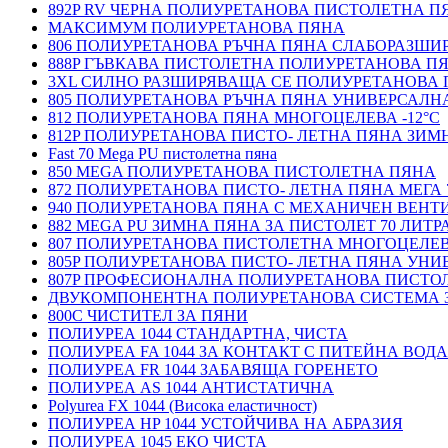
892P RV ЧЕРНА ПОЛИУРЕТАНОВА ПИСТОЛЕТНА П
МАКСИМУМ ПОЛИУРЕТАНОВА ПЯНА
806 ПОЛИУРЕТАНОВА РЪЧНА ПЯНА СЛАБОРАЗШ
888P ГЪВКАВА ПИСТОЛЕТНА ПОЛИУРЕТАНОВА П
3XL СИЛНО РАЗШИРЯВАЩА СЕ ПОЛИУРЕТАНОВА
805 ПОЛИУРЕТАНОВА РЪЧНА ПЯНА УНИВЕРСАЛН
812 ПОЛИУРЕТАНОВА ПЯНА МНОГОЦЕЛЕВА -12°C
812P ПОЛИУРЕТАНОВА ПИСТО- ЛЕТНА ПЯНА ЗИМН
Fast 70 Mega PU пистолетна пяна
850 MEGA ПОЛИУРЕТАНОВА ПИСТОЛЕТНА ПЯНА
872 ПОЛИУРЕТАНОВА ПИСТО- ЛЕТНА ПЯНА МЕГА 
940 ПОЛИУРЕТАНОВА ПЯНА С МЕХАНИЧЕН ВЕНТ
882 MEGA PU ЗИМНА ПЯНА ЗА ПИСТОЛЕТ 70 ЛИТР
807 ПОЛИУРЕТАНОВА ПИСТОЛЕТНА МНОГОЦЕЛЕ
805P ПОЛИУРЕТАНОВА ПИСТО- ЛЕТНА ПЯНА УН
807P ПРОФЕСИОНАЛНА ПОЛИУРЕТАНОВА ПИСТО
ДВУКОМПОНЕНТНА ПОЛИУРЕТАНОВА СИСТЕМА 
800C ЧИСТИТЕЛ ЗА ПЯНИ
ПОЛИУРЕА 1044 СТАНДАРТНА, ЧИСТА
ПОЛИУРЕА FA 1044 ЗА КОНТАКТ С ПИТЕЙНА ВОДА
ПОЛИУРЕА FR 1044 ЗАБАВЯЩА ГОРЕНЕТО
ПОЛИУРЕА AS 1044 АНТИСТАТИЧНА
Polyurea FX 1044 (Висока еластичност)
ПОЛИУРЕА HP 1044 УСТОЙЧИВА НА АБРАЗИЯ
ПОЛИУРЕА 1045 ЕКО ЧИСТА