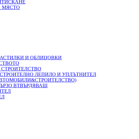
РИТИСКАНЕ
А МЯСТО
НАСТИЛКИ И ОБЛИЦОВКИ
ЛСТВОТО
А СТРОИТЕЛСТВО
 СТРОИТЕЛНО ЛЕПИЛО И УПЛЪТНИТЕЛ
(АВТОМОБИЛИ&СТРОИТЕЛСТВО)
БЪРЗО ВТВЪРДЯВАЩ
ИТЕЛ
ЕЛ