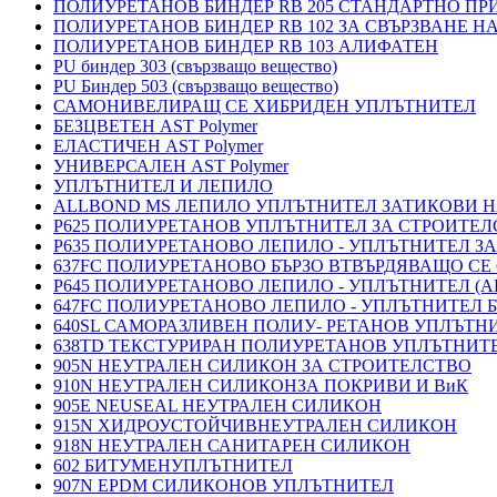
ПОЛИУРЕТАНОВ БИНДЕР RB 205 СТАНДАРТНО П
ПОЛИУРЕТАНОВ БИНДЕР RB 102 ЗА СВЪРЗВАНЕ Н
ПОЛИУРЕТАНОВ БИНДЕР RB 103 АЛИФАТЕН
PU биндер 303 (свързващо вещество)
PU Биндер 503 (свързващо вещество)
САМОНИВЕЛИРАЩ СЕ ХИБРИДЕН УПЛЪТНИТЕЛ
БЕЗЦВЕТЕН AST Polymer
ЕЛАСТИЧЕН AST Polymer
УНИВЕРСАЛЕН AST Polymer
УПЛЪТНИТЕЛ И ЛЕПИЛО
ALLBOND MS ЛЕПИЛО УПЛЪТНИТЕЛ ЗАТИКОВИ 
P625 ПОЛИУРЕТАНОВ УПЛЪТНИТЕЛ ЗА СТРОИТЕ
P635 ПОЛИУРЕТАНОВО ЛЕПИЛО - УПЛЪТНИТЕЛ З
637FC ПОЛИУРЕТАНОВО БЪРЗО ВТВЪРДЯВАЩО СЕ
P645 ПОЛИУРЕТАНОВО ЛЕПИЛО - УПЛЪТНИТЕЛ 
647FC ПОЛИУРЕТАНОВО ЛЕПИЛО - УПЛЪТНИТЕЛ 
640SL САМОРАЗЛИВЕН ПОЛИУ- РЕТАНОВ УПЛЪТН
638TD ТЕКСТУРИРАН ПОЛИУРЕТАНОВ УПЛЪТНИТ
905N НЕУТРАЛЕН СИЛИКОН ЗА СТРОИТЕЛСТВО
910N НЕУТРАЛЕН СИЛИКОНЗА ПОКРИВИ И ВиК
905E NEUSEAL НЕУТРАЛЕН СИЛИКОН
915N ХИДРОУСТОЙЧИВНЕУТРАЛЕН СИЛИКОН
918N НЕУТРАЛЕН САНИТАРЕН СИЛИКОН
602 БИТУМЕНУПЛЪТНИТЕЛ
907N EPDM СИЛИКОНОВ УПЛЪТНИТЕЛ