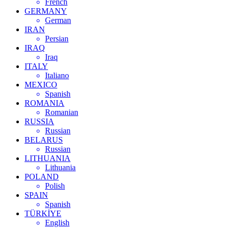
French
GERMANY
German
IRAN
Persian
IRAQ
Iraq
ITALY
Italiano
MEXICO
Spanish
ROMANIA
Romanian
RUSSIA
Russian
BELARUS
Russian
LITHUANIA
Lithuania
POLAND
Polish
SPAIN
Spanish
TÜRKİYE
English