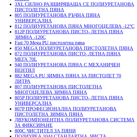
3XL СИЛНО РАЗШИРЯВАЩА СЕ ПОЛИУРЕТАНОВА
ПИСТОЛЕТНА ПЯНА
805 ПОЛИУРЕТАНОВА РЪЧНА ПЯНА
УНИВЕРСАЛНА
812 ПОЛИУРЕТАНОВА ПЯНА МНОГОЦЕЛЕВА -12°C
812P ПОЛИУРЕТАНОВА ПИСТО- ЛЕТНА ПЯНА
ЗИМНА -120С
Fast 70 Mega PU пистолетна пяна
850 MEGA ПОЛИУРЕТАНОВА ПИСТОЛЕТНА ПЯНА
872 ПОЛИУРЕТАНОВА ПИСТО- ЛЕТНА ПЯНА
МЕГА 70L
940 ПОЛИУРЕТАНОВА ПЯНА С МЕХАНИЧЕН
ВЕНТИЛ
882 MEGA PU ЗИМНА ПЯНА ЗА ПИСТОЛЕТ 70
ЛИТРА
807 ПОЛИУРЕТАНОВА ПИСТОЛЕТНА
МНОГОЦЕЛЕВА ЗИМНА ПЯНА
805P ПОЛИУРЕТАНОВА ПИСТО- ЛЕТНА ПЯНА
УНИВЕРСАЛНА
807P ПРОФЕСИОНАЛНА ПОЛИУРЕТАНОВА
ПИСТОЛЕТНА ЗИМНА ПЯНА
ДВУКОМПОНЕНТНА ПОЛИУРЕТАНОВА СИСТЕМА
ЗА ФИКСИРАНЕ
800C ЧИСТИТЕЛ ЗА ПЯНИ
ПОЛИУРЕА 1044 СТАНДАРТНА, ЧИСТА