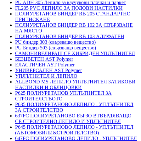
PU ADH 305 Лепило за каучукови плочки и паркет
FL205 PVC ЛЕПИЛО ЗА ПОДОВИ НАСТИЛКИ
ПОЛИУРЕТАНОВ БИНДЕР RB 205 СТАНДАРТНО
ПРИТИСКАНЕ
ПОЛИУРЕТАНОВ БИНДЕР RB 102 ЗА СВЪРЗВАНЕ
НА МЯСТО
ПОЛИУРЕТАНОВ БИНДЕР RB 103 АЛИФАТЕН
PU биндер 303 (свързващо вещество)
PU Биндер 503 (свързващо вещество)
САМОНИВЕЛИРАЩ СЕ ХИБРИДЕН УПЛЪТНИТЕЛ
БЕЗЦВЕТЕН AST Polymer
ЕЛАСТИЧЕН AST Polymer
УНИВЕРСАЛЕН AST Polymer
УПЛЪТНИТЕЛ И ЛЕПИЛО
ALLBOND MS ЛЕПИЛО УПЛЪТНИТЕЛ ЗАТИКОВИ
НАСТИЛКИ И ОБЛИЦОВКИ
P625 ПОЛИУРЕТАНОВ УПЛЪТНИТЕЛ ЗА
СТРОИТЕЛСТВОТО
P635 ПОЛИУРЕТАНОВО ЛЕПИЛО - УПЛЪТНИТЕЛ
ЗА СТРОИТЕЛСТВО
637FC ПОЛИУРЕТАНОВО БЪРЗО ВТВЪРДЯВАЩО
СЕ СТРОИТЕЛНО ЛЕПИЛО И УПЛЪТНИТЕЛ
P645 ПОЛИУРЕТАНОВО ЛЕПИЛО - УПЛЪТНИТЕЛ
(АВТОМОБИЛИ&СТРОИТЕЛСТВО)
647FC ПОЛИУРЕТАНОВО ЛЕПИЛО - УПЛЪТНИТЕЛ