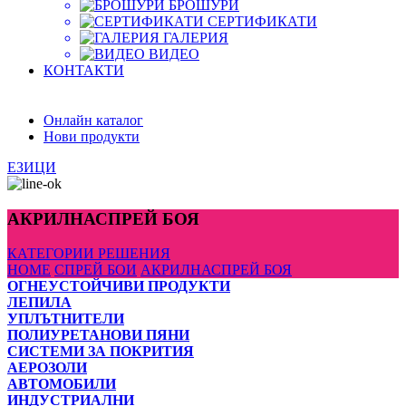
БРОШУРИ
СЕРТИФИКАТИ
ГАЛЕРИЯ
ВИДЕО
КОНТАКТИ
Онлайн каталог
Нови продукти
ЕЗИЦИ
АКРИЛНАСПРЕЙ БОЯ
КАТЕГОРИИ
РЕШЕНИЯ
HOME
СПРЕЙ БОИ
АКРИЛНАСПРЕЙ БОЯ
ОГНЕУСТОЙЧИВИ ПРОДУКТИ
ЛЕПИЛА
УПЛЪТНИТЕЛИ
ПОЛИУРЕТАНОВИ ПЯНИ
СИСТЕМИ ЗА ПОКРИТИЯ
АЕРОЗОЛИ
АВТОМОБИЛИ
ИНДУСТРИАЛНИ