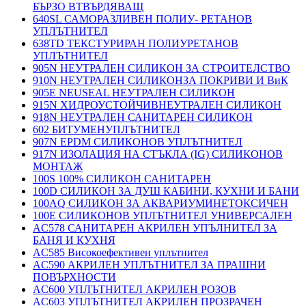
БЪРЗО ВТВЪРДЯВАЩ
640SL САМОРАЗЛИВЕН ПОЛИУ- РЕТАНОВ
УПЛЪТНИТЕЛ
638TD ТЕКСТУРИРАН ПОЛИУРЕТАНОВ
УПЛЪТНИТЕЛ
905N НЕУТРАЛЕН СИЛИКОН ЗА СТРОИТЕЛСТВО
910N НЕУТРАЛЕН СИЛИКОНЗА ПОКРИВИ И ВиК
905E NEUSEAL НЕУТРАЛЕН СИЛИКОН
915N ХИДРОУСТОЙЧИВНЕУТРАЛЕН СИЛИКОН
918N НЕУТРАЛЕН САНИТАРЕН СИЛИКОН
602 БИТУМЕНУПЛЪТНИТЕЛ
907N EPDM СИЛИКОНОВ УПЛЪТНИТЕЛ
917N ИЗОЛАЦИЯ НА СТЪКЛА (IG) СИЛИКОНОВ
МОНТАЖ
100S 100% СИЛИКОН САНИТАРЕН
100D СИЛИКОН ЗА ДУШ КАБИНИ, КУХНИ И БАНИ
100AQ СИЛИКОН ЗА АКВАРИУМИНЕТОКСИЧЕН
100E СИЛИКОНОВ УПЛЪТНИТЕЛ УНИВЕРСАЛЕН
AC578 САНИТАРЕН АКРИЛЕН УПЪЛНИТЕЛ ЗА
БАНЯ И КУХНЯ
AC585 Високоефективен уплътнител
AC590 АКРИЛЕН УПЛЪТНИТЕЛ ЗА ПРАШНИ
ПОВЪРХНОСТИ
AC600 УПЛЪТНИТЕЛ АКРИЛЕН РОЗОВ
AC603 УПЛЪТНИТЕЛ АКРИЛЕН ПРОЗРАЧЕН