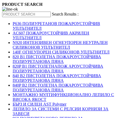
PRODUCT SEARCH
Search Results :
P636 ПОЛИУРЕТАНОВ ПОЖАРОУСТОЙЧИВ
УПЛЪТНИТЕЛ
AC607 ПОЖАРОУСТОЙЧИВ АКРИЛЕН
УПЛЪТНИТЕЛ
N920 ИНТЕНЗИВЕН ОГНЕУПОРЕН НЕУТРАЛЕН
СИЛИКОНОВ УПЛЪТНИТЕЛ
140F ОГНЕУПОРЕН СИЛИКОНОВ УПЛЪТНИТЕЛ
820 B1 ПИСТОЛЕТНА ПОЖАРОУСТОЙЧИВА
ПОЛИУРЕТАНОВА ПЯНА
820P B1 ПИСТОЛЕТНАПОЖ АРОУСТОЙЧИВА
ПОЛИУРЕТАНОВА ПЯНА
840 B2 ПИСТОЛЕТНА ПОЖАРОУСТОЙЧИВА
ПОЛИУРЕТАНОВА ПЯНА
840P B2 ПИСТОЛЕТНА ПОЖАРОУСТОЙЧИВА
ПОЛИУРЕТАНОВА ПЯНА
МОНТАЖНО МУЛТИФУНКЦИОНАЛНО ЛЕПИЛО С
ВИСОКА ЯКОСТ
БЪРЗ И СИЛЕН AST Polymer
ЛЕПИЛО ЗА СИСТЕМИ С РЕЛСИИ КОРНИЗИ ЗА
ЗАВЕСИ