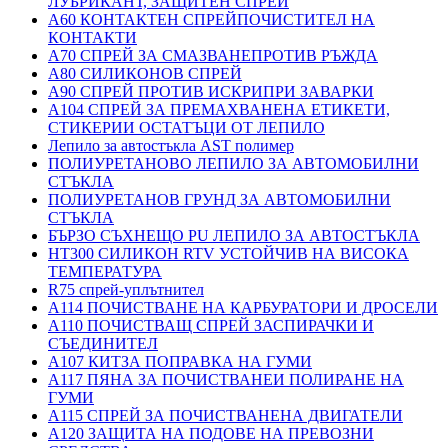
ЛУБРИКАНТ, ЗАЩИТЕН СПРЕЙ
A60 КОНТАКТЕН СПРЕЙПОЧИСТИТЕЛ НА
КОНТАКТИ
A70 СПРЕЙ ЗА СМАЗВАНЕПРОТИВ РЪЖДА
A80 СИЛИКОНОВ СПРЕЙ
A90 СПРЕЙ ПРОТИВ ИСКРИПРИ ЗАВАРКИ
A104 СПРЕЙ ЗА ПРЕМАХВАНЕНА ЕТИКЕТИ,
СТИКЕРИИ ОСТАТЪЦИ ОТ ЛЕПИЛО
Лепило за автостъкла AST полимер
ПОЛИУРЕТАНОВО ЛЕПИЛО ЗА АВТОМОБИЛНИ
СТЪКЛА
ПОЛИУРЕТАНОВ ГРУНД ЗА АВТОМОБИЛНИ
СТЪКЛА
БЪРЗО СЪХНЕЩО PU ЛЕПИЛО ЗА АВТОСТЪКЛА
HT300 СИЛИКОН RTV УСТОЙЧИВ НА ВИСОКА
ТЕМПЕРАТУРА
R75 спрей-уплътнител
A114 ПОЧИСТВАНЕ НА КАРБУРАТОРИ И ДРОСЕЛИ
A110 ПОЧИСТВАЩ СПРЕЙ ЗАСПИРАЧКИ И
СЪЕДИНИТЕЛ
A107 КИТЗА ПОПРАВКА НА ГУМИ
A117 ПЯНА ЗА ПОЧИСТВАНЕИ ПОЛИРАНЕ НА
ГУМИ
A115 СПРЕЙ ЗА ПОЧИСТВАНЕНА ДВИГАТЕЛИ
A120 ЗАЩИТА НА ПОДОВЕ НА ПРЕВОЗНИ