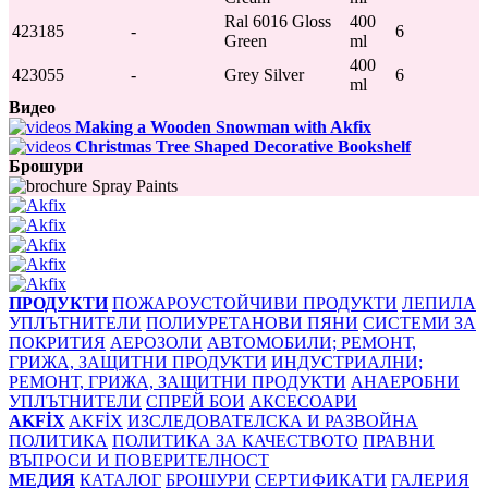
Ral 6016 Gloss
400
423185
-
6
Green
ml
400
423055
-
Grey Silver
6
ml
Видео
Making a Wooden Snowman with Akfix
Christmas Tree Shaped Decorative Bookshelf
Брошури
Spray Paints
ПРОДУКТИ
ПОЖАРОУСТОЙЧИВИ ПРОДУКТИ
ЛЕПИЛА
УПЛЪТНИТЕЛИ
ПОЛИУРЕТАНОВИ ПЯНИ
СИСТЕМИ ЗА
ПОКРИТИЯ
АЕРОЗОЛИ
АВТОМОБИЛИ; РЕМОНТ,
ГРИЖА, ЗАЩИТНИ ПРОДУКТИ
ИНДУСТРИАЛНИ;
РЕМОНТ, ГРИЖА, ЗАЩИТНИ ПРОДУКТИ
АНАЕРОБНИ
УПЛЪТНИТЕЛИ
СПРЕЙ БОИ
АКСЕСОАРИ
AKFİX
AKFİX
ИЗСЛЕДОВАТЕЛСКА И РАЗВОЙНА
ПОЛИТИКА
ПОЛИТИКА ЗА КАЧЕСТВОТО
ПРАВНИ
ВЪПРОСИ И ПОВЕРИТЕЛНОСТ
МЕДИЯ
КАТАЛОГ
БРОШУРИ
СЕРТИФИКАТИ
ГАЛЕРИЯ