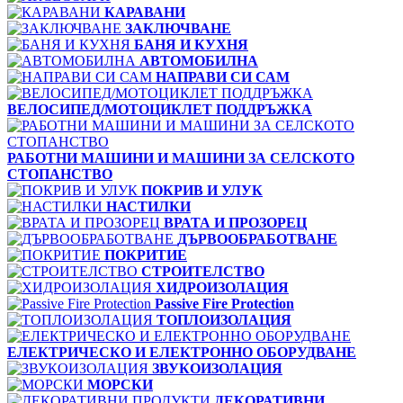
КАРАВАНИ
ЗАКЛЮЧВАНЕ
БАНЯ И КУХНЯ
АВТОМОБИЛНА
НАПРАВИ СИ САМ
ВЕЛОСИПЕД/МОТОЦИКЛЕТ ПОДДРЪЖКА
РАБОТНИ МАШИНИ И МАШИНИ ЗА СЕЛСКОТО
СТОПАНСТВО
ПОКРИВ И УЛУК
НАСТИЛКИ
ВРАТА И ПРОЗОРЕЦ
ДЪРВООБРАБОТВАНЕ
ПОКРИТИЕ
СТРОИТЕЛСТВО
ХИДРОИЗОЛАЦИЯ
Passive Fire Protection
ТОПЛОИЗОЛАЦИЯ
ЕЛЕКТРИЧЕСКО И ЕЛЕКТРОННО ОБОРУДВАНЕ
ЗВУКОИЗОЛАЦИЯ
МОРСКИ
ДЕКОРАТИВНИ