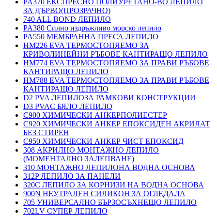
PA370 ЕКСПРЕСНО ПОЛИУРЕТАНО-ВО ЛЕПИЛО
ЗА ДЪРВО(ПРОЗРАЧНО)
740 ALL BOND ЛЕПИЛО
PA380 Силно издръжливо морско лепило
PA550 МЕМБРАННА ПРЕСА ЛЕПИЛО
HM226 EVA ТЕРМОСТОПЯЕМО ЗА
КРИВОЛИНЕЙНИ РЪБОВЕ КАНТИРАЩО ЛЕПИЛО
HM774 EVA ТЕРМОСТОПЯЕМО ЗА ПРАВИ РЪБОВЕ
КАНТИРАЩО ЛЕПИЛО
HM788 EVA ТЕРМОСТОПЯЕМО ЗА ПРАВИ РЪБОВЕ
КАНТИРАЩО ЛЕПИЛО
D2 PVA ЛЕПИЛОЗА РАМКОВИ КОНСТРУКЦИИ
D3 PVAC БЯЛО ЛЕПИЛО
C900 ХИМИЧЕСКИ АНКЕРПОЛИЕСТЕP
C920 ХИМИЧЕСКИ АНКЕР ЕПОКСИДЕН АКРИЛАТ
БЕЗ СТИРЕН
C950 ХИМИЧЕСКИ АНКЕР ЧИСТ ЕПОКСИД
308 АКРИЛНО МОНТАЖНО ЛЕПИЛО
(МОМЕНТАЛНО ЗАЛЕПВАНЕ)
310 МОНТАЖНО ЛЕПИЛОНА ВОДНА ОСНОВА
312P ЛЕПИЛО ЗА ПАНЕЛИ
320C ЛЕПИЛО ЗА КОРНИЗИ НА ВОДНА ОСНОВА
900N НЕУТРАЛЕН СИЛИКОН ЗА ОГЛЕДАЛА
705 УНИВЕРСАЛНО БЪРЗОСЪХНЕЩО ЛЕПИЛО
702LV СУПЕР ЛЕПИЛО