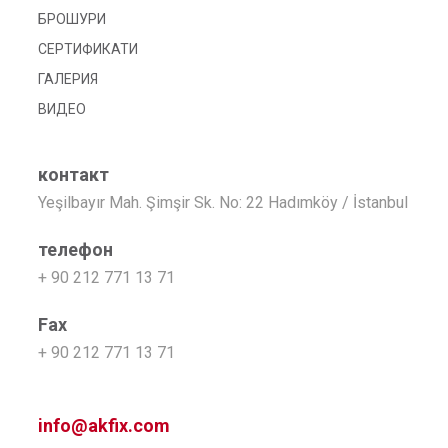
БРОШУРИ
СЕРТИФИКАТИ
ГАЛЕРИЯ
ВИДЕО
контакт
Yeşilbayır Mah. Şimşir Sk. No: 22 Hadımköy / İstanbul
телефон
+ 90 212 771 13 71
Fax
+ 90 212 771 13 71
info@akfix.com