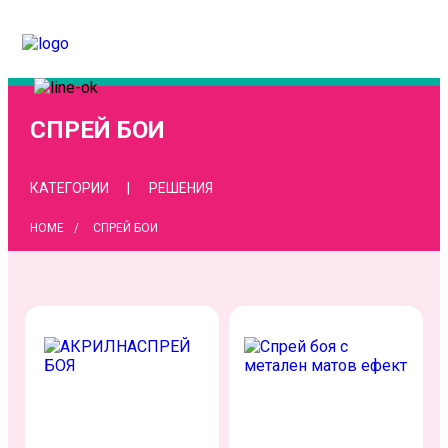
СПРЕЙ БОИ
КАТЕГОРИИ
РЕШЕНИЯ
HOME
СПРЕЙ БОИ