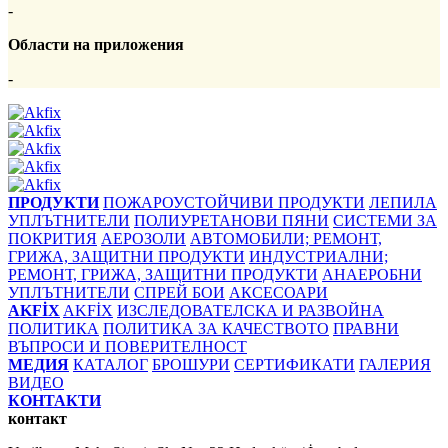
-
Области на приложения
-
ПРОДУКТИ
ПОЖАРОУСТОЙЧИВИ ПРОДУКТИ
ЛЕПИЛА
УПЛЪТНИТЕЛИ
ПОЛИУРЕТАНОВИ ПЯНИ
СИСТЕМИ ЗА
ПОКРИТИЯ
АЕРОЗОЛИ
АВТОМОБИЛИ; РЕМОНТ,
ГРИЖА, ЗАЩИТНИ ПРОДУКТИ
ИНДУСТРИАЛНИ;
РЕМОНТ, ГРИЖА, ЗАЩИТНИ ПРОДУКТИ
АНАЕРОБНИ
УПЛЪТНИТЕЛИ
СПРЕЙ БОИ
АКСЕСОАРИ
AKFİX
AKFİX
ИЗСЛЕДОВАТЕЛСКА И РАЗВОЙНА
ПОЛИТИКА
ПОЛИТИКА ЗА КАЧЕСТВОТО
ПРАВНИ
ВЪПРОСИ И ПОВЕРИТЕЛНОСТ
МЕДИЯ
КАТАЛОГ
БРОШУРИ
СЕРТИФИКАТИ
ГАЛЕРИЯ
ВИДЕО
КОНТАКТИ
контакт