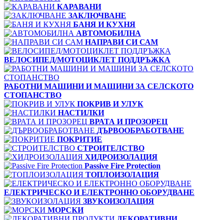
КАРАВАНИ
ЗАКЛЮЧВАНЕ
БАНЯ И КУХНЯ
АВТОМОБИЛНА
НАПРАВИ СИ САМ
ВЕЛОСИПЕД/МОТОЦИКЛЕТ ПОДДРЪЖКА
РАБОТНИ МАШИНИ И МАШИНИ ЗА СЕЛСКОТО
СТОПАНСТВО
ПОКРИВ И УЛУК
НАСТИЛКИ
ВРАТА И ПРОЗОРЕЦ
ДЪРВООБРАБОТВАНЕ
ПОКРИТИЕ
СТРОИТЕЛСТВО
ХИДРОИЗОЛАЦИЯ
Passive Fire Protection
ТОПЛОИЗОЛАЦИЯ
ЕЛЕКТРИЧЕСКО И ЕЛЕКТРОННО ОБОРУДВАНЕ
ЗВУКОИЗОЛАЦИЯ
МОРСКИ
ДЕКОРАТИВНИ