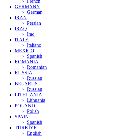
French
GERMANY
German
IRAN
Persian
IRAQ
Iraq
ITALY
Italiano
MEXICO
Spanish
ROMANIA
Romanian
RUSSIA
Russian
BELARUS
Russian
LITHUANIA
Lithuania
POLAND
Polish
SPAIN
Spanish
TÜRKİYE
English