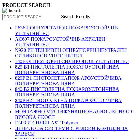
PRODUCT SEARCH
Search Results :
P636 ПОЛИУРЕТАНОВ ПОЖАРОУСТОЙЧИВ
УПЛЪТНИТЕЛ
AC607 ПОЖАРОУСТОЙЧИВ АКРИЛЕН
УПЛЪТНИТЕЛ
N920 ИНТЕНЗИВЕН ОГНЕУПОРЕН НЕУТРАЛЕН
СИЛИКОНОВ УПЛЪТНИТЕЛ
140F ОГНЕУПОРЕН СИЛИКОНОВ УПЛЪТНИТЕЛ
820 B1 ПИСТОЛЕТНА ПОЖАРОУСТОЙЧИВА
ПОЛИУРЕТАНОВА ПЯНА
820P B1 ПИСТОЛЕТНАПОЖ АРОУСТОЙЧИВА
ПОЛИУРЕТАНОВА ПЯНА
840 B2 ПИСТОЛЕТНА ПОЖАРОУСТОЙЧИВА
ПОЛИУРЕТАНОВА ПЯНА
840P B2 ПИСТОЛЕТНА ПОЖАРОУСТОЙЧИВА
ПОЛИУРЕТАНОВА ПЯНА
МОНТАЖНО МУЛТИФУНКЦИОНАЛНО ЛЕПИЛО С
ВИСОКА ЯКОСТ
БЪРЗ И СИЛЕН AST Polymer
ЛЕПИЛО ЗА СИСТЕМИ С РЕЛСИИ КОРНИЗИ ЗА
ЗАВЕСИ