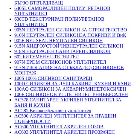
БЪРЗО ВТВЪРДЯВАЩ
640SL САМОРАЗЛИВЕН ПОЛИУ- РЕТАНОВ
УПЛЪТНИТЕЛ
638TD ТЕКСТУРИРАН ПОЛИУРЕТАНОВ
УПЛЪТНИТЕЛ
905N НЕУТРАЛЕН СИЛИКОН ЗА СТРОИТЕЛСТВО
910N НЕУТРАЛЕН СИЛИКОНЗА ПОКРИВИ И ВиК
905E NEUSEAL НЕУТРАЛЕН СИЛИКОН
915N ХИДРОУСТОЙЧИВНЕУТРАЛЕН СИЛИКОН
918N НЕУТРАЛЕН САНИТАРЕН СИЛИКОН
602 БИТУМЕНУПЛЪТНИТЕЛ
907N EPDM СИЛИКОНОВ УПЛЪТНИТЕЛ
917N ИЗОЛАЦИЯ НА СТЪКЛА (IG) СИЛИКОНОВ
МОНТАЖ
100S 100% СИЛИКОН САНИТАРЕН
100D СИЛИКОН ЗА ДУШ КАБИНИ, КУХНИ И БАНИ
100AQ СИЛИКОН ЗА АКВАРИУМИНЕТОКСИЧЕН
100E СИЛИКОНОВ УПЛЪТНИТЕЛ УНИВЕРСАЛЕН
AC578 САНИТАРЕН АКРИЛЕН УПЪЛНИТЕЛ ЗА
БАНЯ И КУХНЯ
AC585 Високоефективен уплътнител
AC590 АКРИЛЕН УПЛЪТНИТЕЛ ЗА ПРАШНИ
ПОВЪРХНОСТИ
AC600 УПЛЪТНИТЕЛ АКРИЛЕН РОЗОВ
AC603 УПЛЪТНИТЕЛ АКРИЛЕН ПРОЗРАЧЕН