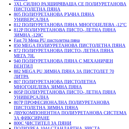
3XL СИЛНО РАЗШИРЯВАЩА СЕ ПОЛИУРЕТАНОВА
ПИСТОЛЕТНА ПЯНА
805 ПОЛИУРЕТАНОВА РЪЧНА ПЯНА
УНИВЕРСАЛНА
812 ПОЛИУРЕТАНОВА ПЯНА МНОГОЦЕЛЕВА -12°C
812P ПОЛИУРЕТАНОВА ПИСТО- ЛЕТНА ПЯНА
ЗИМНА -120С
Fast 70 Mega PU пистолетна пяна
850 MEGA ПОЛИУРЕТАНОВА ПИСТОЛЕТНА ПЯНА
872 ПОЛИУРЕТАНОВА ПИСТО- ЛЕТНА ПЯНА
МЕГА 70L
940 ПОЛИУРЕТАНОВА ПЯНА С МЕХАНИЧЕН
ВЕНТИЛ
882 MEGA PU ЗИМНА ПЯНА ЗА ПИСТОЛЕТ 70
ЛИТРА
807 ПОЛИУРЕТАНОВА ПИСТОЛЕТНА
МНОГОЦЕЛЕВА ЗИМНА ПЯНА
805P ПОЛИУРЕТАНОВА ПИСТО- ЛЕТНА ПЯНА
УНИВЕРСАЛНА
807P ПРОФЕСИОНАЛНА ПОЛИУРЕТАНОВА
ПИСТОЛЕТНА ЗИМНА ПЯНА
ДВУКОМПОНЕНТНА ПОЛИУРЕТАНОВА СИСТЕМА
ЗА ФИКСИРАНЕ
800C ЧИСТИТЕЛ ЗА ПЯНИ
ПОЛИУРЕА 1044 СТАНДАРТНА, ЧИСТА