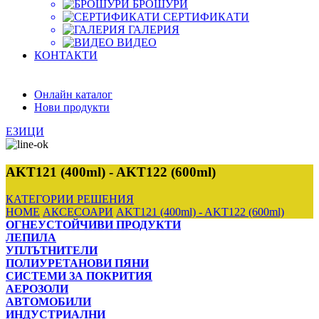
БРОШУРИ
СЕРТИФИКАТИ
ГАЛЕРИЯ
ВИДЕО
КОНТАКТИ
Онлайн каталог
Нови продукти
ЕЗИЦИ
AKT121 (400ml) - AKT122 (600ml)
КАТЕГОРИИ
РЕШЕНИЯ
HOME
АКСЕСОАРИ
AKT121 (400ml) - AKT122 (600ml)
ОГНЕУСТОЙЧИВИ ПРОДУКТИ
ЛЕПИЛА
УПЛЪТНИТЕЛИ
ПОЛИУРЕТАНОВИ ПЯНИ
СИСТЕМИ ЗА ПОКРИТИЯ
АЕРОЗОЛИ
АВТОМОБИЛИ
ИНДУСТРИАЛНИ