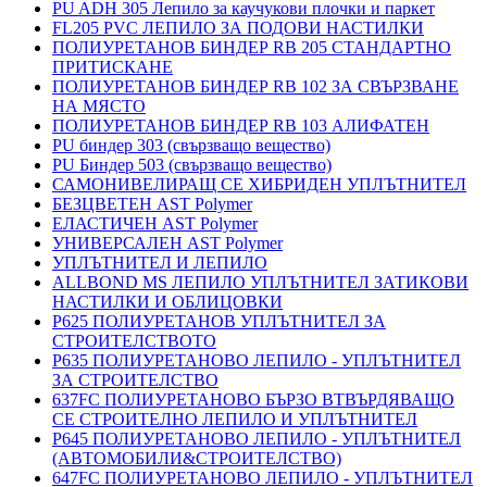
PU ADH 305 Лепило за каучукови плочки и паркет
FL205 PVC ЛЕПИЛО ЗА ПОДОВИ НАСТИЛКИ
ПОЛИУРЕТАНОВ БИНДЕР RB 205 СТАНДАРТНО
ПРИТИСКАНЕ
ПОЛИУРЕТАНОВ БИНДЕР RB 102 ЗА СВЪРЗВАНЕ
НА МЯСТО
ПОЛИУРЕТАНОВ БИНДЕР RB 103 АЛИФАТЕН
PU биндер 303 (свързващо вещество)
PU Биндер 503 (свързващо вещество)
САМОНИВЕЛИРАЩ СЕ ХИБРИДЕН УПЛЪТНИТЕЛ
БЕЗЦВЕТЕН AST Polymer
ЕЛАСТИЧЕН AST Polymer
УНИВЕРСАЛЕН AST Polymer
УПЛЪТНИТЕЛ И ЛЕПИЛО
ALLBOND MS ЛЕПИЛО УПЛЪТНИТЕЛ ЗАТИКОВИ
НАСТИЛКИ И ОБЛИЦОВКИ
P625 ПОЛИУРЕТАНОВ УПЛЪТНИТЕЛ ЗА
СТРОИТЕЛСТВОТО
P635 ПОЛИУРЕТАНОВО ЛЕПИЛО - УПЛЪТНИТЕЛ
ЗА СТРОИТЕЛСТВО
637FC ПОЛИУРЕТАНОВО БЪРЗО ВТВЪРДЯВАЩО
СЕ СТРОИТЕЛНО ЛЕПИЛО И УПЛЪТНИТЕЛ
P645 ПОЛИУРЕТАНОВО ЛЕПИЛО - УПЛЪТНИТЕЛ
(АВТОМОБИЛИ&СТРОИТЕЛСТВО)
647FC ПОЛИУРЕТАНОВО ЛЕПИЛО - УПЛЪТНИТЕЛ