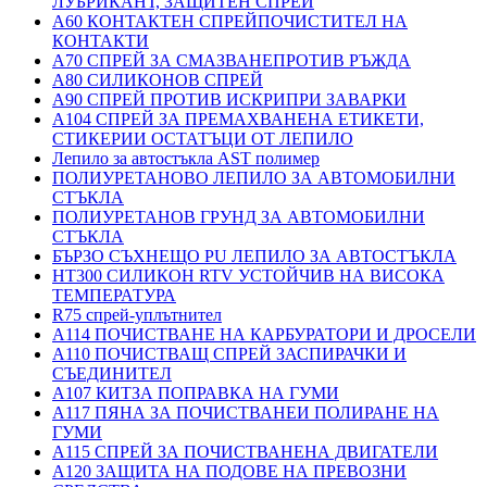
ЛУБРИКАНТ, ЗАЩИТЕН СПРЕЙ
A60 КОНТАКТЕН СПРЕЙПОЧИСТИТЕЛ НА
КОНТАКТИ
A70 СПРЕЙ ЗА СМАЗВАНЕПРОТИВ РЪЖДА
A80 СИЛИКОНОВ СПРЕЙ
A90 СПРЕЙ ПРОТИВ ИСКРИПРИ ЗАВАРКИ
A104 СПРЕЙ ЗА ПРЕМАХВАНЕНА ЕТИКЕТИ,
СТИКЕРИИ ОСТАТЪЦИ ОТ ЛЕПИЛО
Лепило за автостъкла AST полимер
ПОЛИУРЕТАНОВО ЛЕПИЛО ЗА АВТОМОБИЛНИ
СТЪКЛА
ПОЛИУРЕТАНОВ ГРУНД ЗА АВТОМОБИЛНИ
СТЪКЛА
БЪРЗО СЪХНЕЩО PU ЛЕПИЛО ЗА АВТОСТЪКЛА
HT300 СИЛИКОН RTV УСТОЙЧИВ НА ВИСОКА
ТЕМПЕРАТУРА
R75 спрей-уплътнител
A114 ПОЧИСТВАНЕ НА КАРБУРАТОРИ И ДРОСЕЛИ
A110 ПОЧИСТВАЩ СПРЕЙ ЗАСПИРАЧКИ И
СЪЕДИНИТЕЛ
A107 КИТЗА ПОПРАВКА НА ГУМИ
A117 ПЯНА ЗА ПОЧИСТВАНЕИ ПОЛИРАНЕ НА
ГУМИ
A115 СПРЕЙ ЗА ПОЧИСТВАНЕНА ДВИГАТЕЛИ
A120 ЗАЩИТА НА ПОДОВЕ НА ПРЕВОЗНИ