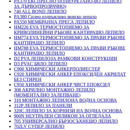
PA370 ЕКСПРЕСНО ПОЛИУРЕТАНО-ВО ЛЕПИЛО
ЗА ДЪРВО(ПРОЗРАЧНО)
740 ALL BOND ЛЕПИЛО
PA380 Силно издръжливо морско лепило
PA550 МЕМБРАННА ПРЕСА ЛЕПИЛО
HM226 EVA ТЕРМОСТОПЯЕМО ЗА
КРИВОЛИНЕЙНИ РЪБОВЕ КАНТИРАЩО ЛЕПИЛО
HM774 EVA ТЕРМОСТОПЯЕМО ЗА ПРАВИ РЪБОВЕ
КАНТИРАЩО ЛЕПИЛО
HM788 EVA ТЕРМОСТОПЯЕМО ЗА ПРАВИ РЪБОВЕ
КАНТИРАЩО ЛЕПИЛО
D2 PVA ЛЕПИЛОЗА РАМКОВИ КОНСТРУКЦИИ
D3 PVAC БЯЛО ЛЕПИЛО
C900 ХИМИЧЕСКИ АНКЕРПОЛИЕСТЕP
C920 ХИМИЧЕСКИ АНКЕР ЕПОКСИДЕН АКРИЛАТ
БЕЗ СТИРЕН
C950 ХИМИЧЕСКИ АНКЕР ЧИСТ ЕПОКСИД
308 АКРИЛНО МОНТАЖНО ЛЕПИЛО
(МОМЕНТАЛНО ЗАЛЕПВАНЕ)
310 МОНТАЖНО ЛЕПИЛОНА ВОДНА ОСНОВА
312P ЛЕПИЛО ЗА ПАНЕЛИ
320C ЛЕПИЛО ЗА КОРНИЗИ НА ВОДНА ОСНОВА
900N НЕУТРАЛЕН СИЛИКОН ЗА ОГЛЕДАЛА
705 УНИВЕРСАЛНО БЪРЗОСЪХНЕЩО ЛЕПИЛО
702LV СУПЕР ЛЕПИЛО