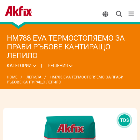
HM788 EVA ТЕРМОСТОПЯЕМО ЗА
ПРАВИ РЪБОВЕ КАНТИРАЩО
ЛЕПИЛО
КАТЕГОРИИ
РЕШЕНИЯ
HOME
ЛЕПИЛА
HM788 EVA ТЕРМОСТОПЯЕМО ЗА ПРАВИ
РЪБОВЕ КАНТИРАЩО ЛЕПИЛО
TDS