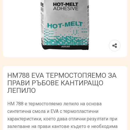
HM788 EVA ТЕРМОСТОПЯЕМО ЗА
ПРАВИ РЪБОВЕ КАНТИРАЩО
ЛЕПИЛО
HM 788 e термостопяемо лепило на основа
синтетична смола и EVA с термопластични
характеристики, което дава отлични резултати при
залепване на прави кантове където е необходима