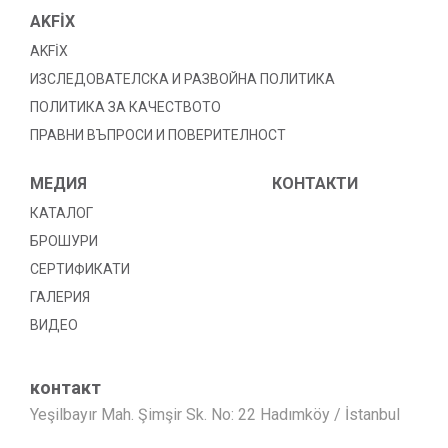
AKFİX
AKFİX
ИЗСЛЕДОВАТЕЛСКА И РАЗВОЙНА ПОЛИТИКА
ПОЛИТИКА ЗА КАЧЕСТВОТО
ПРАВНИ ВЪПРОСИ И ПОВЕРИТЕЛНОСТ
МЕДИЯ
КОНТАКТИ
КАТАЛОГ
БРОШУРИ
СЕРТИФИКАТИ
ГАЛЕРИЯ
ВИДЕО
контакт
Yeşilbayır Mah. Şimşir Sk. No: 22 Hadımköy / İstanbul