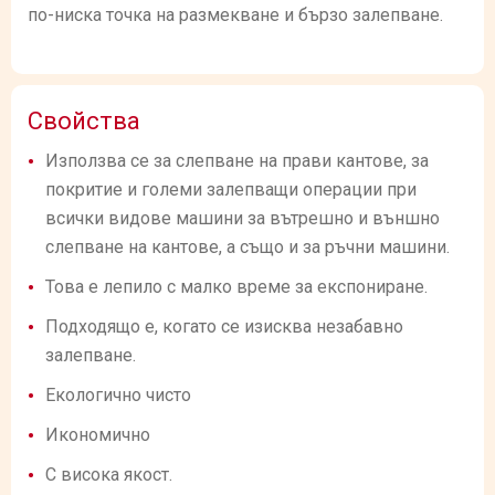
по-ниска точка на размекване и бързо залепване.
Свойства
Използва се за слепване на прави кантове, за
покритие и големи залепващи операции при
всички видове машини за вътрешно и външно
слепване на кантове, а също и за ръчни машини.
Това е лепило с малко време за експониране.
Подходящо е, когато се изисква незабавно
залепване.
Екологично чисто
Икономично
С висока якост.