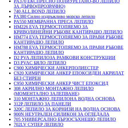
PA370 ЕКСПРЕСНО ПОЛИУРЕТАНО-ВО ЛЕПИЛО
ЗА ДЪРВО(ПРОЗРАЧНО)
740 ALL BOND ЛЕПИЛО
PA380 Силно издръжливо морско лепило
PA550 МЕМБРАННА ПРЕСА ЛЕПИЛО
HM226 EVA ТЕРМОСТОПЯЕМО ЗА
КРИВОЛИНЕЙНИ РЪБОВЕ КАНТИРАЩО ЛЕПИЛО
HM774 EVA ТЕРМОСТОПЯЕМО ЗА ПРАВИ РЪБОВЕ
КАНТИРАЩО ЛЕПИЛО
HM788 EVA ТЕРМОСТОПЯЕМО ЗА ПРАВИ РЪБОВЕ
КАНТИРАЩО ЛЕПИЛО
D2 PVA ЛЕПИЛОЗА РАМКОВИ КОНСТРУКЦИИ
D3 PVAC БЯЛО ЛЕПИЛО
C900 ХИМИЧЕСКИ АНКЕРПОЛИЕСТЕP
C920 ХИМИЧЕСКИ АНКЕР ЕПОКСИДЕН АКРИЛАТ
БЕЗ СТИРЕН
C950 ХИМИЧЕСКИ АНКЕР ЧИСТ ЕПОКСИД
308 АКРИЛНО МОНТАЖНО ЛЕПИЛО
(МОМЕНТАЛНО ЗАЛЕПВАНЕ)
310 МОНТАЖНО ЛЕПИЛОНА ВОДНА ОСНОВА
312P ЛЕПИЛО ЗА ПАНЕЛИ
320C ЛЕПИЛО ЗА КОРНИЗИ НА ВОДНА ОСНОВА
900N НЕУТРАЛЕН СИЛИКОН ЗА ОГЛЕДАЛА
705 УНИВЕРСАЛНО БЪРЗОСЪХНЕЩО ЛЕПИЛО
702LV СУПЕР ЛЕПИЛО