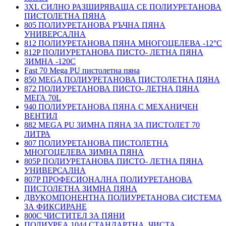
3XL СИЛНО РАЗШИРЯВАЩА СЕ ПОЛИУРЕТАНОВА
ПИСТОЛЕТНА ПЯНА
805 ПОЛИУРЕТАНОВА РЪЧНА ПЯНА
УНИВЕРСАЛНА
812 ПОЛИУРЕТАНОВА ПЯНА МНОГОЦЕЛЕВА -12°C
812P ПОЛИУРЕТАНОВА ПИСТО- ЛЕТНА ПЯНА
ЗИМНА -120С
Fast 70 Mega PU пистолетна пяна
850 MEGA ПОЛИУРЕТАНОВА ПИСТОЛЕТНА ПЯНА
872 ПОЛИУРЕТАНОВА ПИСТО- ЛЕТНА ПЯНА
МЕГА 70L
940 ПОЛИУРЕТАНОВА ПЯНА С МЕХАНИЧЕН
ВЕНТИЛ
882 MEGA PU ЗИМНА ПЯНА ЗА ПИСТОЛЕТ 70
ЛИТРА
807 ПОЛИУРЕТАНОВА ПИСТОЛЕТНА
МНОГОЦЕЛЕВА ЗИМНА ПЯНА
805P ПОЛИУРЕТАНОВА ПИСТО- ЛЕТНА ПЯНА
УНИВЕРСАЛНА
807P ПРОФЕСИОНАЛНА ПОЛИУРЕТАНОВА
ПИСТОЛЕТНА ЗИМНА ПЯНА
ДВУКОМПОНЕНТНА ПОЛИУРЕТАНОВА СИСТЕМА
ЗА ФИКСИРАНЕ
800C ЧИСТИТЕЛ ЗА ПЯНИ
ПОЛИУРЕА 1044 СТАНДАРТНА, ЧИСТА