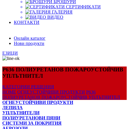
БРОШУРИ
СЕРТИФИКАТИ
ГАЛЕРИЯ
ВИДЕО
КОНТАКТИ
Онлайн каталог
Нови продукти
ЕЗИЦИ
P636 ПОЛИУРЕТАНОВ ПОЖАРОУСТОЙЧИВ
УПЛЪТНИТЕЛ
КАТЕГОРИИ
РЕШЕНИЯ
HOME
ОГНЕУСТОЙЧИВИ ПРОДУКТИ
P636
ПОЛИУРЕТАНОВ ПОЖАРОУСТОЙЧИВ УПЛЪТНИТЕЛ
ОГНЕУСТОЙЧИВИ ПРОДУКТИ
ЛЕПИЛА
УПЛЪТНИТЕЛИ
ПОЛИУРЕТАНОВИ ПЯНИ
СИСТЕМИ ЗА ПОКРИТИЯ
АЕРОЗОЛИ