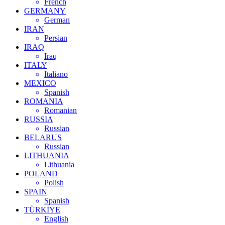
French
GERMANY
German
IRAN
Persian
IRAQ
Iraq
ITALY
Italiano
MEXICO
Spanish
ROMANIA
Romanian
RUSSIA
Russian
BELARUS
Russian
LITHUANIA
Lithuania
POLAND
Polish
SPAIN
Spanish
TÜRKİYE
English