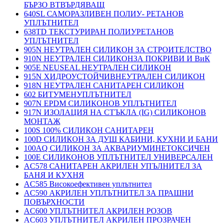
БЪРЗО ВТВЪРДЯВАЩ
640SL САМОРАЗЛИВЕН ПОЛИУ- РЕТАНОВ
УПЛЪТНИТЕЛ
638TD ТЕКСТУРИРАН ПОЛИУРЕТАНОВ
УПЛЪТНИТЕЛ
905N НЕУТРАЛЕН СИЛИКОН ЗА СТРОИТЕЛСТВО
910N НЕУТРАЛЕН СИЛИКОНЗА ПОКРИВИ И ВиК
905E NEUSEAL НЕУТРАЛЕН СИЛИКОН
915N ХИДРОУСТОЙЧИВНЕУТРАЛЕН СИЛИКОН
918N НЕУТРАЛЕН САНИТАРЕН СИЛИКОН
602 БИТУМЕНУПЛЪТНИТЕЛ
907N EPDM СИЛИКОНОВ УПЛЪТНИТЕЛ
917N ИЗОЛАЦИЯ НА СТЪКЛА (IG) СИЛИКОНОВ
МОНТАЖ
100S 100% СИЛИКОН САНИТАРЕН
100D СИЛИКОН ЗА ДУШ КАБИНИ, КУХНИ И БАНИ
100AQ СИЛИКОН ЗА АКВАРИУМИНЕТОКСИЧЕН
100E СИЛИКОНОВ УПЛЪТНИТЕЛ УНИВЕРСАЛЕН
AC578 САНИТАРЕН АКРИЛЕН УПЪЛНИТЕЛ ЗА
БАНЯ И КУХНЯ
AC585 Високоефективен уплътнител
AC590 АКРИЛЕН УПЛЪТНИТЕЛ ЗА ПРАШНИ
ПОВЪРХНОСТИ
AC600 УПЛЪТНИТЕЛ АКРИЛЕН РОЗОВ
AC603 УПЛЪТНИТЕЛ АКРИЛЕН ПРОЗРАЧЕН