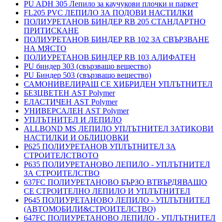
PU ADH 305 Лепило за каучукови плочки и паркет
FL205 PVC ЛЕПИЛО ЗА ПОДОВИ НАСТИЛКИ
ПОЛИУРЕТАНОВ БИНДЕР RB 205 СТАНДАРТНО
ПРИТИСКАНЕ
ПОЛИУРЕТАНОВ БИНДЕР RB 102 ЗА СВЪРЗВАНЕ
НА МЯСТО
ПОЛИУРЕТАНОВ БИНДЕР RB 103 АЛИФАТЕН
PU биндер 303 (свързващо вещество)
PU Биндер 503 (свързващо вещество)
САМОНИВЕЛИРАЩ СЕ ХИБРИДЕН УПЛЪТНИТЕЛ
БЕЗЦВЕТЕН AST Polymer
ЕЛАСТИЧЕН AST Polymer
УНИВЕРСАЛЕН AST Polymer
УПЛЪТНИТЕЛ И ЛЕПИЛО
ALLBOND MS ЛЕПИЛО УПЛЪТНИТЕЛ ЗАТИКОВИ
НАСТИЛКИ И ОБЛИЦОВКИ
P625 ПОЛИУРЕТАНОВ УПЛЪТНИТЕЛ ЗА
СТРОИТЕЛСТВОТО
P635 ПОЛИУРЕТАНОВО ЛЕПИЛО - УПЛЪТНИТЕЛ
ЗА СТРОИТЕЛСТВО
637FC ПОЛИУРЕТАНОВО БЪРЗО ВТВЪРДЯВАЩО
СЕ СТРОИТЕЛНО ЛЕПИЛО И УПЛЪТНИТЕЛ
P645 ПОЛИУРЕТАНОВО ЛЕПИЛО - УПЛЪТНИТЕЛ
(АВТОМОБИЛИ&СТРОИТЕЛСТВО)
647FC ПОЛИУРЕТАНОВО ЛЕПИЛО - УПЛЪТНИТЕЛ