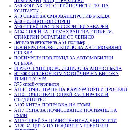
ЛУБРИКАНТ, ЗАЩИТЕН СПРЕЙ
A60 КОНТАКТЕН СПРЕЙПОЧИСТИТЕЛ НА
КОНТАКТИ
A70 СПРЕЙ ЗА СМАЗВАНЕПРОТИВ РЪЖДА
A80 СИЛИКОНОВ СПРЕЙ
A90 СПРЕЙ ПРОТИВ ИСКРИПРИ ЗАВАРКИ
A104 СПРЕЙ ЗА ПРЕМАХВАНЕНА ЕТИКЕТИ,
СТИКЕРИИ ОСТАТЪЦИ ОТ ЛЕПИЛО
Лепило за автостъкла AST полимер
ПОЛИУРЕТАНОВО ЛЕПИЛО ЗА АВТОМОБИЛНИ
СТЪКЛА
ПОЛИУРЕТАНОВ ГРУНД ЗА АВТОМОБИЛНИ
СТЪКЛА
БЪРЗО СЪХНЕЩО PU ЛЕПИЛО ЗА АВТОСТЪКЛА
HT300 СИЛИКОН RTV УСТОЙЧИВ НА ВИСОКА
ТЕМПЕРАТУРА
R75 спрей-уплътнител
A114 ПОЧИСТВАНЕ НА КАРБУРАТОРИ И ДРОСЕЛИ
A110 ПОЧИСТВАЩ СПРЕЙ ЗАСПИРАЧКИ И
СЪЕДИНИТЕЛ
A107 КИТЗА ПОПРАВКА НА ГУМИ
A117 ПЯНА ЗА ПОЧИСТВАНЕИ ПОЛИРАНЕ НА
ГУМИ
A115 СПРЕЙ ЗА ПОЧИСТВАНЕНА ДВИГАТЕЛИ
A120 ЗАЩИТА НА ПОДОВЕ НА ПРЕВОЗНИ