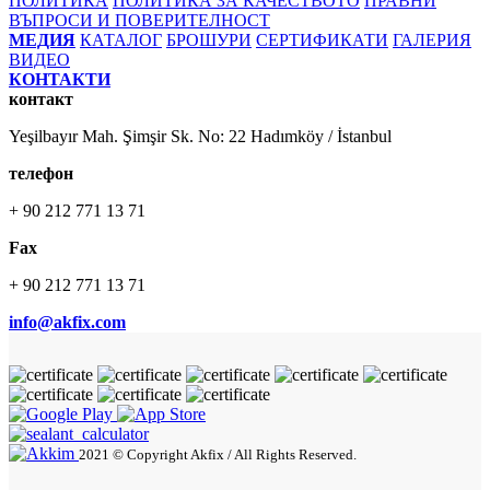
ПОЛИТИКА
ПОЛИТИКА ЗА КАЧЕСТВОТО
ПРАВНИ
ВЪПРОСИ И ПОВЕРИТЕЛНОСТ
МЕДИЯ
КАТАЛОГ
БРОШУРИ
СЕРТИФИКАТИ
ГАЛЕРИЯ
ВИДЕО
КОНТАКТИ
контакт
Yeşilbayır Mah. Şimşir Sk. No: 22 Hadımköy / İstanbul
телефон
+ 90 212 771 13 71
Fax
+ 90 212 771 13 71
info@akfix.com
2021 © Copyright Akfix / All Rights Reserved.