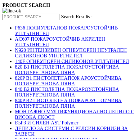
PRODUCT SEARCH
Search Results :
P636 ПОЛИУРЕТАНОВ ПОЖАРОУСТОЙЧИВ
УПЛЪТНИТЕЛ
AC607 ПОЖАРОУСТОЙЧИВ АКРИЛЕН
УПЛЪТНИТЕЛ
N920 ИНТЕНЗИВЕН ОГНЕУПОРЕН НЕУТРАЛЕН
СИЛИКОНОВ УПЛЪТНИТЕЛ
140F ОГНЕУПОРЕН СИЛИКОНОВ УПЛЪТНИТЕЛ
820 B1 ПИСТОЛЕТНА ПОЖАРОУСТОЙЧИВА
ПОЛИУРЕТАНОВА ПЯНА
820P B1 ПИСТОЛЕТНАПОЖ АРОУСТОЙЧИВА
ПОЛИУРЕТАНОВА ПЯНА
840 B2 ПИСТОЛЕТНА ПОЖАРОУСТОЙЧИВА
ПОЛИУРЕТАНОВА ПЯНА
840P B2 ПИСТОЛЕТНА ПОЖАРОУСТОЙЧИВА
ПОЛИУРЕТАНОВА ПЯНА
МОНТАЖНО МУЛТИФУНКЦИОНАЛНО ЛЕПИЛО С
ВИСОКА ЯКОСТ
БЪРЗ И СИЛЕН AST Polymer
ЛЕПИЛО ЗА СИСТЕМИ С РЕЛСИИ КОРНИЗИ ЗА
ЗАВЕСИ