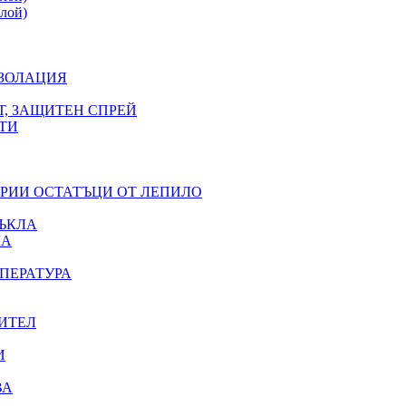
лой)
ИЗОЛАЦИЯ
Т, ЗАЩИТЕН СПРЕЙ
ТИ
ЕРИИ ОСТАТЪЦИ ОТ ЛЕПИЛО
ЪКЛА
ЛА
ПЕРАТУРА
ИТЕЛ
И
ВА