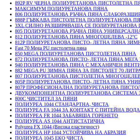
892P RV ЧЕРНА ПОЛИУРЕТАНОВА ПИСТОЛЕТНА П
МАКСИМУМ ПОЛИУРЕТАНОВА ПЯНА
806 ПОЛИУРЕТАНОВА РЪЧНА ПЯНА СЛАБОРАЗШ
888P ГЪВКАВА ПИСТОЛЕТНА ПОЛИУРЕТАНОВА П
3XL СИЛНО РАЗШИРЯВАЩА СЕ ПОЛИУРЕТАНОВА
805 ПОЛИУРЕТАНОВА РЪЧНА ПЯНА УНИВЕРСАЛН
812 ПОЛИУРЕТАНОВА ПЯНА МНОГОЦЕЛЕВА -12°C
812P ПОЛИУРЕТАНОВА ПИСТО- ЛЕТНА ПЯНА ЗИМН
Fast 70 Mega PU пистолетна пяна
850 MEGA ПОЛИУРЕТАНОВА ПИСТОЛЕТНА ПЯНА
872 ПОЛИУРЕТАНОВА ПИСТО- ЛЕТНА ПЯНА МЕГА 
940 ПОЛИУРЕТАНОВА ПЯНА С МЕХАНИЧЕН ВЕНТ
882 MEGA PU ЗИМНА ПЯНА ЗА ПИСТОЛЕТ 70 ЛИТР
807 ПОЛИУРЕТАНОВА ПИСТОЛЕТНА МНОГОЦЕЛЕ
805P ПОЛИУРЕТАНОВА ПИСТО- ЛЕТНА ПЯНА УН
807P ПРОФЕСИОНАЛНА ПОЛИУРЕТАНОВА ПИСТО
ДВУКОМПОНЕНТНА ПОЛИУРЕТАНОВА СИСТЕМА 
800C ЧИСТИТЕЛ ЗА ПЯНИ
ПОЛИУРЕА 1044 СТАНДАРТНА, ЧИСТА
ПОЛИУРЕА FA 1044 ЗА КОНТАКТ С ПИТЕЙНА ВОДА
ПОЛИУРЕА FR 1044 ЗАБАВЯЩА ГОРЕНЕТО
ПОЛИУРЕА AS 1044 АНТИСТАТИЧНА
Polyurea FX 1044 (Висока еластичност)
ПОЛИУРЕА HP 1044 УСТОЙЧИВА НА АБРАЗИЯ
ПОЛИУРЕА 1045 ЕКО ЧИСТА