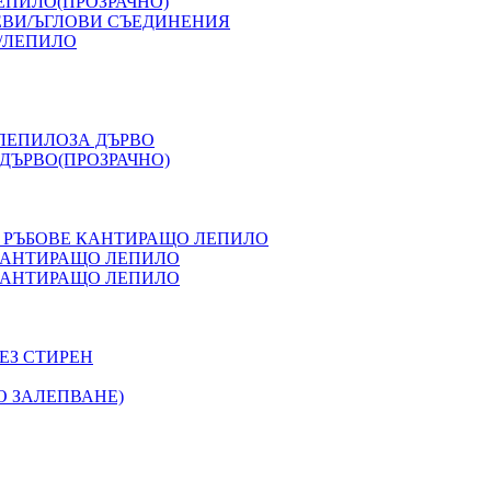
ЕПИЛО(ПРОЗРАЧНО)
ЕВИ/ЪГЛОВИ СЪЕДИНЕНИЯ
/ЛЕПИЛО
 ЛЕПИЛОЗА ДЪРВО
ДЪРВО(ПРОЗРАЧНО)
 РЪБОВЕ КАНТИРАЩО ЛЕПИЛО
 КАНТИРАЩО ЛЕПИЛО
 КАНТИРАЩО ЛЕПИЛО
ЕЗ СТИРЕН
О ЗАЛЕПВАНЕ)