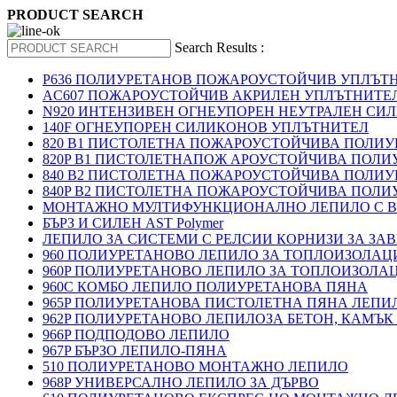
PRODUCT SEARCH
Search Results :
P636 ПОЛИУРЕТАНОВ ПОЖАРОУСТОЙЧИВ УПЛЪТ
AC607 ПОЖАРОУСТОЙЧИВ АКРИЛЕН УПЛЪТНИТЕ
N920 ИНТЕНЗИВЕН ОГНЕУПОРЕН НЕУТРАЛЕН СИ
140F ОГНЕУПОРЕН СИЛИКОНОВ УПЛЪТНИТЕЛ
820 B1 ПИСТОЛЕТНА ПОЖАРОУСТОЙЧИВА ПОЛИ
820P B1 ПИСТОЛЕТНАПОЖ АРОУСТОЙЧИВА ПОЛИ
840 B2 ПИСТОЛЕТНА ПОЖАРОУСТОЙЧИВА ПОЛИ
840P B2 ПИСТОЛЕТНА ПОЖАРОУСТОЙЧИВА ПОЛИ
МОНТАЖНО МУЛТИФУНКЦИОНАЛНО ЛЕПИЛО С В
БЪРЗ И СИЛЕН AST Polymer
ЛЕПИЛО ЗА СИСТЕМИ С РЕЛСИИ КОРНИЗИ ЗА ЗА
960 ПОЛИУРЕТАНОВО ЛЕПИЛО ЗА ТОПЛОИЗОЛАЦИ
960P ПОЛИУРЕТАНОВО ЛЕПИЛО ЗА ТОПЛОИЗОЛА
960C КОМБО ЛЕПИЛО ПОЛИУРЕТАНОВА ПЯНА
965P ПОЛИУРЕТАНОВА ПИСТОЛЕТНА ПЯНА ЛЕПИ
962P ПОЛИУРЕТАНОВО ЛЕПИЛОЗА БЕТОН, КАМЪК
966P ПОДПОДОВО ЛЕПИЛО
967P БЪРЗО ЛЕПИЛО-ПЯНА
510 ПОЛИУРЕТАНОВО МОНТАЖНО ЛЕПИЛО
968P УНИВЕРСАЛНО ЛЕПИЛО ЗА ДЪРВО