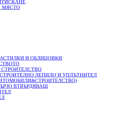
РИТИСКАНЕ
А МЯСТО
НАСТИЛКИ И ОБЛИЦОВКИ
ЛСТВОТО
А СТРОИТЕЛСТВО
 СТРОИТЕЛНО ЛЕПИЛО И УПЛЪТНИТЕЛ
(АВТОМОБИЛИ&СТРОИТЕЛСТВО)
БЪРЗО ВТВЪРДЯВАЩ
ИТЕЛ
ЕЛ