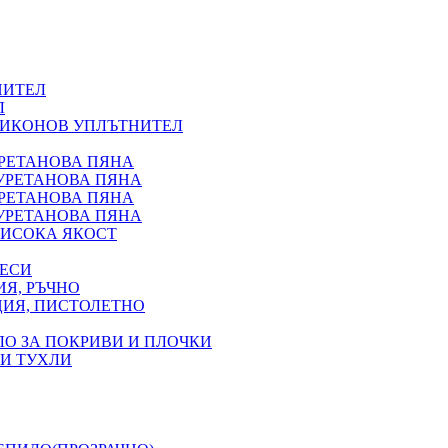
НИТЕЛ
Л
ЛИКОНОВ УПЛЪТНИТЕЛ
УРЕТАНОВА ПЯНА
УРЕТАНОВА ПЯНА
УРЕТАНОВА ПЯНА
УРЕТАНОВА ПЯНА
ИСОКА ЯКОСТ
ВЕСИ
Я, РЪЧНО
ЦИЯ, ПИСТОЛЕТНО
ЛО ЗА ПОКРИВИ И ПЛОЧКИ
 И ТУХЛИ