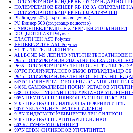
ПОЛИУРЕТАНОВ БИНДЕР RB 205 СТАНДАРТНО П
ПОЛИУРЕТАНОВ БИНДЕР RB 102 ЗА СВЪРЗВАНЕ Н
ПОЛИУРЕТАНОВ БИНДЕР RB 103 АЛИФАТЕН
PU биндер 303 (свързващо вещество)
PU Биндер 503 (свързващо вещество)
САМОНИВЕЛИРАЩ СЕ ХИБРИДЕН УПЛЪТНИТЕЛ
БЕЗЦВЕТЕН AST Polymer
ЕЛАСТИЧЕН AST Polymer
УНИВЕРСАЛЕН AST Polymer
УПЛЪТНИТЕЛ И ЛЕПИЛО
ALLBOND MS ЛЕПИЛО УПЛЪТНИТЕЛ ЗАТИКОВИ 
P625 ПОЛИУРЕТАНОВ УПЛЪТНИТЕЛ ЗА СТРОИТЕ
P635 ПОЛИУРЕТАНОВО ЛЕПИЛО - УПЛЪТНИТЕЛ З
637FC ПОЛИУРЕТАНОВО БЪРЗО ВТВЪРДЯВАЩО СЕ
P645 ПОЛИУРЕТАНОВО ЛЕПИЛО - УПЛЪТНИТЕЛ 
647FC ПОЛИУРЕТАНОВО ЛЕПИЛО - УПЛЪТНИТЕЛ 
640SL САМОРАЗЛИВЕН ПОЛИУ- РЕТАНОВ УПЛЪТН
638TD ТЕКСТУРИРАН ПОЛИУРЕТАНОВ УПЛЪТНИТ
905N НЕУТРАЛЕН СИЛИКОН ЗА СТРОИТЕЛСТВО
910N НЕУТРАЛЕН СИЛИКОНЗА ПОКРИВИ И ВиК
905E NEUSEAL НЕУТРАЛЕН СИЛИКОН
915N ХИДРОУСТОЙЧИВНЕУТРАЛЕН СИЛИКОН
918N НЕУТРАЛЕН САНИТАРЕН СИЛИКОН
602 БИТУМЕНУПЛЪТНИТЕЛ
907N EPDM СИЛИКОНОВ УПЛЪТНИТЕЛ