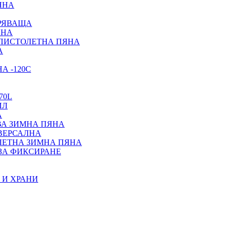
ЯНА
ИРЯВАЩА
ЯНА
 ПИСТОЛЕТНА ПЯНА
А
А -120С
70L
ИЛ
А
ВА ЗИМНА ПЯНА
ИВЕРСАЛНА
ЛЕТНА ЗИМНА ПЯНА
ЗА ФИКСИРАНЕ
 И ХРАНИ