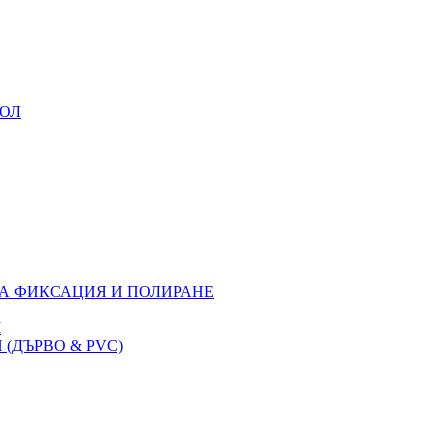
УОЛ
ЗА ФИКСАЦИЯ И ПОЛИРАНЕ
M
(ДЪРВО & PVC)