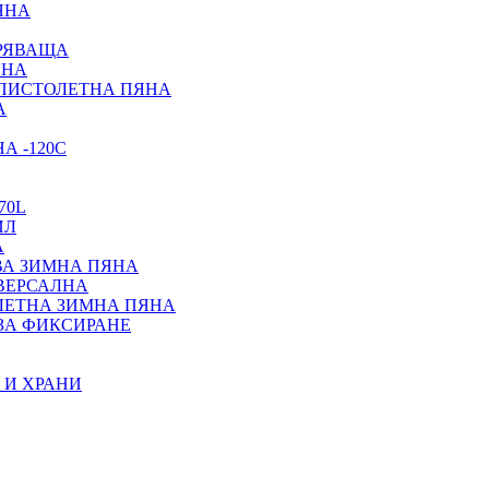
ЯНА
ИРЯВАЩА
ЯНА
 ПИСТОЛЕТНА ПЯНА
А
А -120С
70L
ИЛ
А
ВА ЗИМНА ПЯНА
ИВЕРСАЛНА
ЛЕТНА ЗИМНА ПЯНА
ЗА ФИКСИРАНЕ
 И ХРАНИ