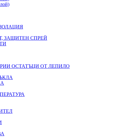
лой)
ИЗОЛАЦИЯ
Т, ЗАЩИТЕН СПРЕЙ
ТИ
ЕРИИ ОСТАТЪЦИ ОТ ЛЕПИЛО
ЪКЛА
ЛА
ПЕРАТУРА
ИТЕЛ
И
ВА