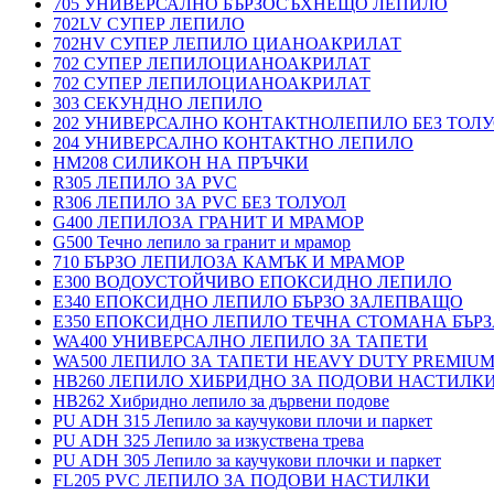
705 УНИВЕРСАЛНО БЪРЗОСЪХНЕЩО ЛЕПИЛО
702LV СУПЕР ЛЕПИЛО
702HV СУПЕР ЛЕПИЛО ЦИАНОАКРИЛАТ
702 СУПЕР ЛЕПИЛОЦИАНОАКРИЛАТ
702 СУПЕР ЛЕПИЛОЦИАНОАКРИЛАТ
303 СЕКУНДНО ЛЕПИЛО
202 УНИВЕРСАЛНО КОНТАКТНОЛЕПИЛО БЕЗ ТОЛ
204 УНИВЕРСАЛНО КОНТАКТНО ЛЕПИЛО
HM208 СИЛИКОН НА ПРЪЧКИ
R305 ЛЕПИЛО ЗА PVC
R306 ЛЕПИЛО ЗА PVC БЕЗ ТОЛУОЛ
G400 ЛЕПИЛОЗА ГРАНИТ И МРАМОP
G500 Течно лепило за гранит и мрамор
710 БЪРЗО ЛЕПИЛОЗА КАМЪК И МРАМОP
E300 ВОДОУСТОЙЧИВО ЕПОКСИДНО ЛЕПИЛО
E340 ЕПОКСИДНО ЛЕПИЛО БЪРЗО ЗАЛЕПВАЩО
E350 ЕПОКСИДНО ЛЕПИЛО ТЕЧНА СТОМАНА БЪР
WA400 УНИВЕРСАЛНО ЛЕПИЛО ЗА ТАПЕТИ
WA500 ЛЕПИЛО ЗА ТАПЕТИ HEAVY DUTY PREMIU
HB260 ЛЕПИЛО ХИБРИДНО ЗА ПОДОВИ НАСТИЛКИ 
HB262 Хибридно лепило за дървени подове
PU ADH 315 Лепило за каучукови плочи и паркет
PU ADH 325 Лепило за изкуствена трева
PU ADH 305 Лепило за каучукови плочки и паркет
FL205 PVC ЛЕПИЛО ЗА ПОДОВИ НАСТИЛКИ