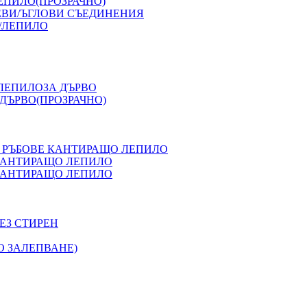
ЕПИЛО(ПРОЗРАЧНО)
ЕВИ/ЪГЛОВИ СЪЕДИНЕНИЯ
/ЛЕПИЛО
 ЛЕПИЛОЗА ДЪРВО
ДЪРВО(ПРОЗРАЧНО)
 РЪБОВЕ КАНТИРАЩО ЛЕПИЛО
 КАНТИРАЩО ЛЕПИЛО
 КАНТИРАЩО ЛЕПИЛО
ЕЗ СТИРЕН
О ЗАЛЕПВАНЕ)