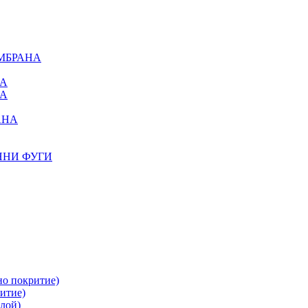
МБРАНА
НА
НА
АНА
ННИ ФУГИ
но покритие)
итие)
лой)