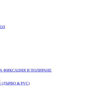
УОЛ
ЗА ФИКСАЦИЯ И ПОЛИРАНЕ
M
(ДЪРВО & PVC)