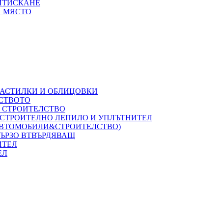
РИТИСКАНЕ
А МЯСТО
НАСТИЛКИ И ОБЛИЦОВКИ
ЛСТВОТО
А СТРОИТЕЛСТВО
 СТРОИТЕЛНО ЛЕПИЛО И УПЛЪТНИТЕЛ
(АВТОМОБИЛИ&СТРОИТЕЛСТВО)
БЪРЗО ВТВЪРДЯВАЩ
ИТЕЛ
ЕЛ