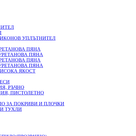
НИТЕЛ
Л
ЛИКОНОВ УПЛЪТНИТЕЛ
УРЕТАНОВА ПЯНА
УРЕТАНОВА ПЯНА
УРЕТАНОВА ПЯНА
УРЕТАНОВА ПЯНА
ИСОКА ЯКОСТ
ВЕСИ
Я, РЪЧНО
ЦИЯ, ПИСТОЛЕТНО
ЛО ЗА ПОКРИВИ И ПЛОЧКИ
 И ТУХЛИ