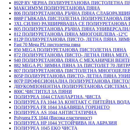
892P RV ЧЕРНА ПОЛИУРЕТАНОВА ПИСТОЛЕТНА П
МАКСИМУМ ПОЛИУРЕТАНОВА ПЯНА
806 ПОЛИУРЕТАНОВА РЪЧНА ПЯНА СЛАБОРАЗШ
888P ГЪВКАВА ПИСТОЛЕТНА ПОЛИУРЕТАНОВА П
3XL СИЛНО РАЗШИРЯВАЩА СЕ ПОЛИУРЕТАНОВА
805 ПОЛИУРЕТАНОВА РЪЧНА ПЯНА УНИВЕРСАЛН
812 ПОЛИУРЕТАНОВА ПЯНА МНОГОЦЕЛЕВА -12°C
812P ПОЛИУРЕТАНОВА ПИСТО- ЛЕТНА ПЯНА ЗИМН
Fast 70 Mega PU пистолетна пяна
850 MEGA ПОЛИУРЕТАНОВА ПИСТОЛЕТНА ПЯНА
872 ПОЛИУРЕТАНОВА ПИСТО- ЛЕТНА ПЯНА МЕГА 
940 ПОЛИУРЕТАНОВА ПЯНА С МЕХАНИЧЕН ВЕНТ
882 MEGA PU ЗИМНА ПЯНА ЗА ПИСТОЛЕТ 70 ЛИТР
807 ПОЛИУРЕТАНОВА ПИСТОЛЕТНА МНОГОЦЕЛЕ
805P ПОЛИУРЕТАНОВА ПИСТО- ЛЕТНА ПЯНА УН
807P ПРОФЕСИОНАЛНА ПОЛИУРЕТАНОВА ПИСТО
ДВУКОМПОНЕНТНА ПОЛИУРЕТАНОВА СИСТЕМА 
800C ЧИСТИТЕЛ ЗА ПЯНИ
ПОЛИУРЕА 1044 СТАНДАРТНА, ЧИСТА
ПОЛИУРЕА FA 1044 ЗА КОНТАКТ С ПИТЕЙНА ВОДА
ПОЛИУРЕА FR 1044 ЗАБАВЯЩА ГОРЕНЕТО
ПОЛИУРЕА AS 1044 АНТИСТАТИЧНА
Polyurea FX 1044 (Висока еластичност)
ПОЛИУРЕА HP 1044 УСТОЙЧИВА НА АБРАЗИЯ
ПОЛИУРЕА 1045 ЕКО ЧИСТА