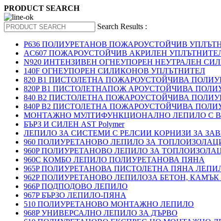
PRODUCT SEARCH
Search Results :
P636 ПОЛИУРЕТАНОВ ПОЖАРОУСТОЙЧИВ УПЛЪТ
AC607 ПОЖАРОУСТОЙЧИВ АКРИЛЕН УПЛЪТНИТЕ
N920 ИНТЕНЗИВЕН ОГНЕУПОРЕН НЕУТРАЛЕН СИ
140F ОГНЕУПОРЕН СИЛИКОНОВ УПЛЪТНИТЕЛ
820 B1 ПИСТОЛЕТНА ПОЖАРОУСТОЙЧИВА ПОЛИ
820P B1 ПИСТОЛЕТНАПОЖ АРОУСТОЙЧИВА ПОЛИ
840 B2 ПИСТОЛЕТНА ПОЖАРОУСТОЙЧИВА ПОЛИ
840P B2 ПИСТОЛЕТНА ПОЖАРОУСТОЙЧИВА ПОЛИ
МОНТАЖНО МУЛТИФУНКЦИОНАЛНО ЛЕПИЛО С В
БЪРЗ И СИЛЕН AST Polymer
ЛЕПИЛО ЗА СИСТЕМИ С РЕЛСИИ КОРНИЗИ ЗА ЗА
960 ПОЛИУРЕТАНОВО ЛЕПИЛО ЗА ТОПЛОИЗОЛАЦИ
960P ПОЛИУРЕТАНОВО ЛЕПИЛО ЗА ТОПЛОИЗОЛА
960C КОМБО ЛЕПИЛО ПОЛИУРЕТАНОВА ПЯНА
965P ПОЛИУРЕТАНОВА ПИСТОЛЕТНА ПЯНА ЛЕПИ
962P ПОЛИУРЕТАНОВО ЛЕПИЛОЗА БЕТОН, КАМЪК
966P ПОДПОДОВО ЛЕПИЛО
967P БЪРЗО ЛЕПИЛО-ПЯНА
510 ПОЛИУРЕТАНОВО МОНТАЖНО ЛЕПИЛО
968P УНИВЕРСАЛНО ЛЕПИЛО ЗА ДЪРВО