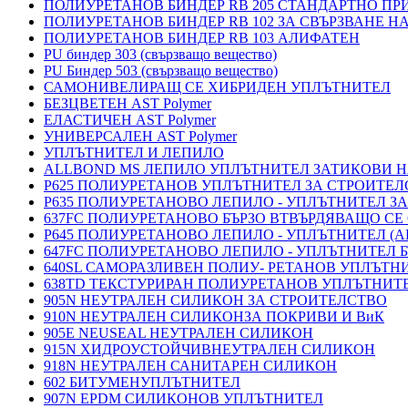
ПОЛИУРЕТАНОВ БИНДЕР RB 205 СТАНДАРТНО П
ПОЛИУРЕТАНОВ БИНДЕР RB 102 ЗА СВЪРЗВАНЕ Н
ПОЛИУРЕТАНОВ БИНДЕР RB 103 АЛИФАТЕН
PU биндер 303 (свързващо вещество)
PU Биндер 503 (свързващо вещество)
САМОНИВЕЛИРАЩ СЕ ХИБРИДЕН УПЛЪТНИТЕЛ
БЕЗЦВЕТЕН AST Polymer
ЕЛАСТИЧЕН AST Polymer
УНИВЕРСАЛЕН AST Polymer
УПЛЪТНИТЕЛ И ЛЕПИЛО
ALLBOND MS ЛЕПИЛО УПЛЪТНИТЕЛ ЗАТИКОВИ 
P625 ПОЛИУРЕТАНОВ УПЛЪТНИТЕЛ ЗА СТРОИТЕ
P635 ПОЛИУРЕТАНОВО ЛЕПИЛО - УПЛЪТНИТЕЛ З
637FC ПОЛИУРЕТАНОВО БЪРЗО ВТВЪРДЯВАЩО СЕ
P645 ПОЛИУРЕТАНОВО ЛЕПИЛО - УПЛЪТНИТЕЛ 
647FC ПОЛИУРЕТАНОВО ЛЕПИЛО - УПЛЪТНИТЕЛ 
640SL САМОРАЗЛИВЕН ПОЛИУ- РЕТАНОВ УПЛЪТН
638TD ТЕКСТУРИРАН ПОЛИУРЕТАНОВ УПЛЪТНИТ
905N НЕУТРАЛЕН СИЛИКОН ЗА СТРОИТЕЛСТВО
910N НЕУТРАЛЕН СИЛИКОНЗА ПОКРИВИ И ВиК
905E NEUSEAL НЕУТРАЛЕН СИЛИКОН
915N ХИДРОУСТОЙЧИВНЕУТРАЛЕН СИЛИКОН
918N НЕУТРАЛЕН САНИТАРЕН СИЛИКОН
602 БИТУМЕНУПЛЪТНИТЕЛ
907N EPDM СИЛИКОНОВ УПЛЪТНИТЕЛ