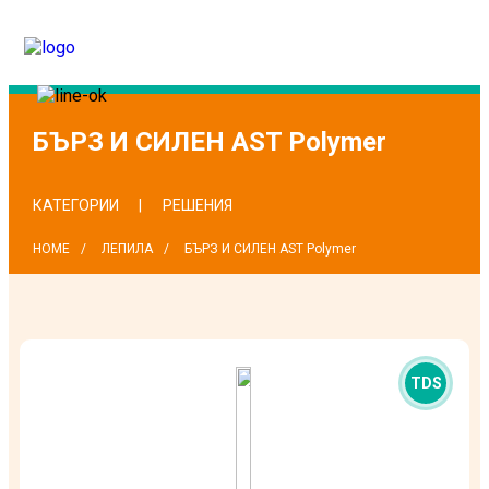
БЪРЗ И СИЛЕН AST Polymer
КАТЕГОРИИ
РЕШЕНИЯ
HOME
ЛЕПИЛА
БЪРЗ И СИЛЕН AST Polymer
TDS