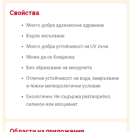
Свойства
Много добра адхезионна здравина.
Бързо изсъхване.
Много добра устойчивост на UV лъчи.
Може да се боядисва.
Без образуване на мехурчета.
Отлична устойчивост на вода, замръзване
и тежки метеорологични условия.
Екологичен; Не съдържа разтворител,
силикон или изоцианат.
Области на приложения