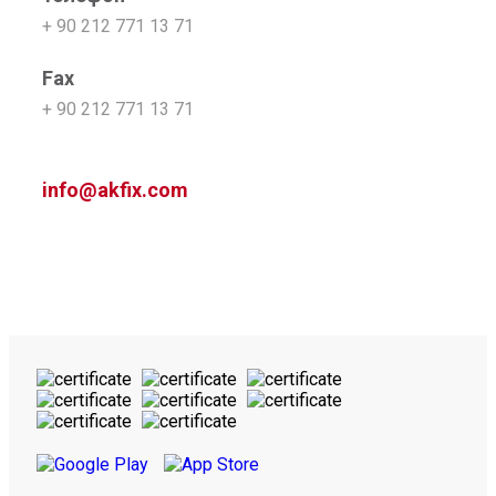
+ 90 212 771 13 71
Fax
+ 90 212 771 13 71
info@akfix.com