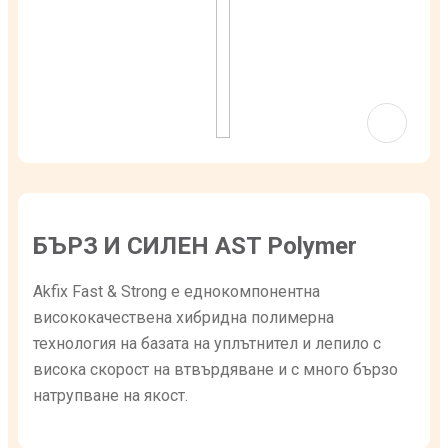
БЪРЗ И СИЛЕН AST Polymer
Akfix Fast & Strong е еднокомпонентна
висококачествена хибридна полимерна
технология на базата на уплътнител и лепило с
висока скорост на втвърдяване и с много бързо
натрупване на якост.