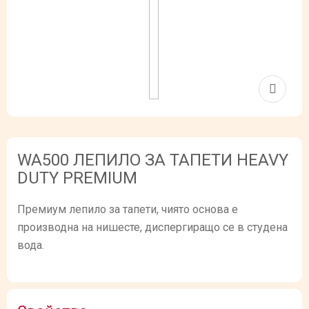
WA500 ЛЕПИЛО ЗА ТАПЕТИ HEAVY
DUTY PREMIUM
Премиум лепило за тапети, чиято основа е
производна на нишесте, диспергиращо се в студена
вода.