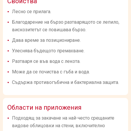
Свойства
Лесно се прилага.
Благодарение на бързо разтварящото се лепило,
вискозитетът се повишава бързо.
Дава време за позициониране.
Улеснява бъдещото премахване.
Разтваря се във вода с лекота.
Може да се почиства с гъба и вода.
Съдържа противогъбична и бактериална защита.
Области на приложения
Подходящ за закачане на най-често срещаните
видове облицовки на стени, включително