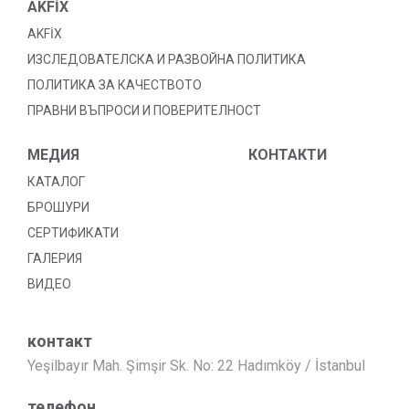
AKFİX
AKFİX
ИЗСЛЕДОВАТЕЛСКА И РАЗВОЙНА ПОЛИТИКА
ПОЛИТИКА ЗА КАЧЕСТВОТО
ПРАВНИ ВЪПРОСИ И ПОВЕРИТЕЛНОСТ
МЕДИЯ
КОНТАКТИ
КАТАЛОГ
БРОШУРИ
СЕРТИФИКАТИ
ГАЛЕРИЯ
ВИДЕО
контакт
Yeşilbayır Mah. Şimşir Sk. No: 22 Hadımköy / İstanbul
телефон