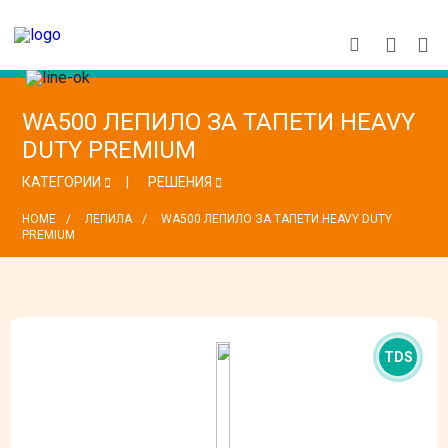
WA500 ЛЕПИЛО ЗА ТАПЕТИ HEAVY
DUTY PREMIUM
КАТЕГОРИИ
РЕШЕНИЯ
HOME
ЛЕПИЛА
WA500 ЛЕПИЛО ЗА ТАПЕТИ HEAVY DUTY
PREMIUM
TDS