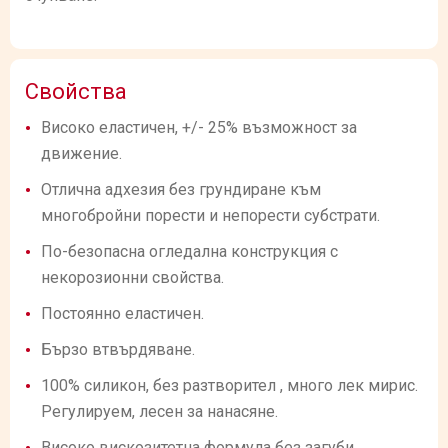
Свойства
Високо еластичен, +/- 25% възможност за
движение.
Отлична адхезия без грундиране към
многобройни порести и непорести субстрати.
По-безопасна огледална конструкция с
некорозионни свойства.
Постоянно еластичен.
Бързо втвърдяване.
100% силикон, без разтворител , много лек мирис.
Регулируем, лесен за нанасяне.
Високо вискозитетна формула без загуби.