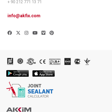
+ 90 212 771 13 71
info@akfix.com