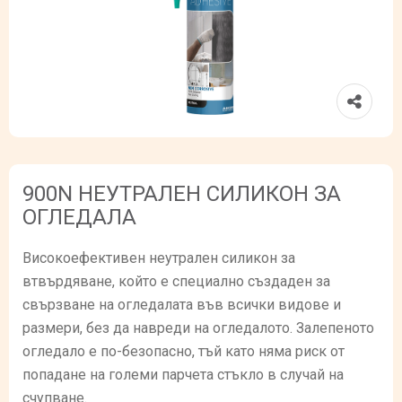
900N НЕУТРАЛЕН СИЛИКОН ЗА
ОГЛЕДАЛА
Високоефективен неутрален силикон за
втвърдяване, който е специално създаден за
свързване на огледалата във всички видове и
размери, без да навреди на огледалото. Залепеното
огледало е по-безопасно, тъй като няма риск от
попадане на големи парчета стъкло в случай на
счупване.