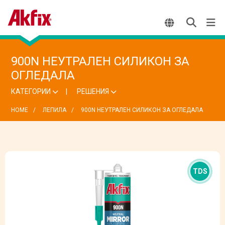
900N НЕУТРАЛЕН СИЛИКОН ЗА
ОГЛЕДАЛА
КАТЕГОРИИ
РЕШЕНИЯ
HOME
ЛЕПИЛА
900N НЕУТРАЛЕН СИЛИКОН ЗА ОГЛЕДАЛА
TDS