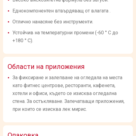
Еднокомпонентен втвърдяващ от влагата .
Отлично нанасяне без инструменти.
Устойчив на температурни промени (-60 ° C до
+180 ° C).
Области на приложения
За фиксиране и залепване на огледала на места
като фитнес центрове, ресторанти, кафенета,
хотели и офиси, където се изисква огледална
стена. За остъкляване. Запечатващи приложения,
при които се изисква лек мирис.
Опаковка