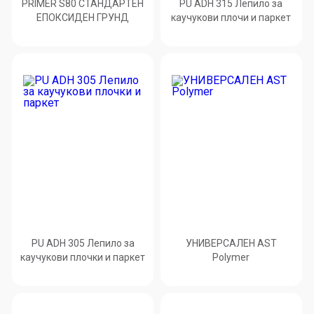
PRIMER S80 СТАНДАРТЕН
PU ADH 315 Лепило за
ЕПОКСИДЕН ГРУНД
каучукови плочи и паркет
PU ADH 305 Лепило за
УНИВЕРСАЛЕН AST
каучукови плочки и паркет
Polymer