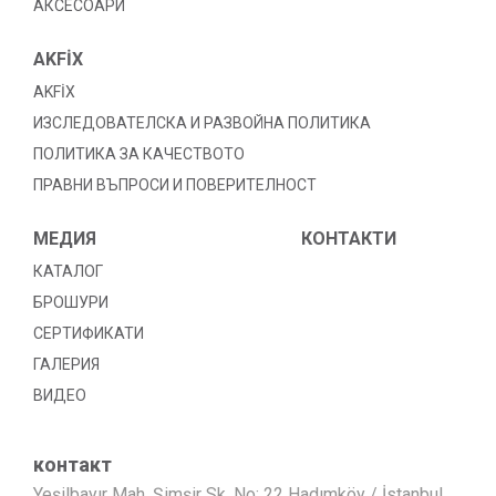
АКСЕСОАРИ
AKFİX
AKFİX
ИЗСЛЕДОВАТЕЛСКА И РАЗВОЙНА ПОЛИТИКА
ПОЛИТИКА ЗА КАЧЕСТВОТО
ПРАВНИ ВЪПРОСИ И ПОВЕРИТЕЛНОСТ
МЕДИЯ
КОНТАКТИ
КАТАЛОГ
БРОШУРИ
СЕРТИФИКАТИ
ГАЛЕРИЯ
ВИДЕО
контакт
Yeşilbayır Mah. Şimşir Sk. No: 22 Hadımköy / İstanbul