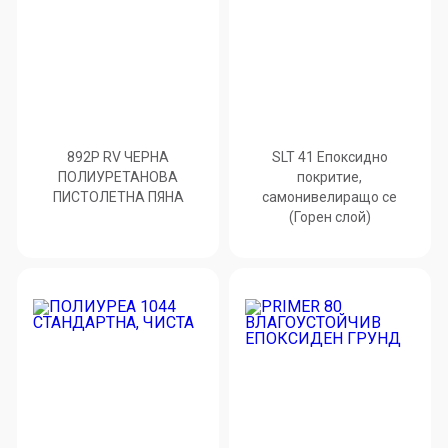
892P RV ЧЕРНА
SLT 41 Епоксидно
ПОЛИУРЕТАНОВА
покритие,
ПИСТОЛЕТНА ПЯНА
самонивелиращо се
(Горен слой)