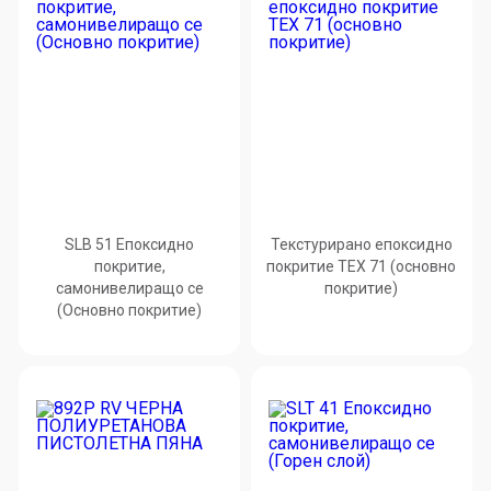
SLB 51 Епоксидно
Текстурирано епоксидно
покритие,
покритие TEX 71 (основно
самонивелиращо се
покритие)
(Основно покритие)