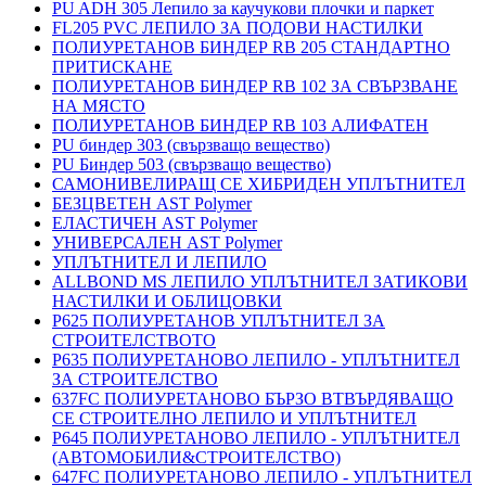
PU ADH 305 Лепило за каучукови плочки и паркет
FL205 PVC ЛЕПИЛО ЗА ПОДОВИ НАСТИЛКИ
ПОЛИУРЕТАНОВ БИНДЕР RB 205 СТАНДАРТНО
ПРИТИСКАНЕ
ПОЛИУРЕТАНОВ БИНДЕР RB 102 ЗА СВЪРЗВАНЕ
НА МЯСТО
ПОЛИУРЕТАНОВ БИНДЕР RB 103 АЛИФАТЕН
PU биндер 303 (свързващо вещество)
PU Биндер 503 (свързващо вещество)
САМОНИВЕЛИРАЩ СЕ ХИБРИДЕН УПЛЪТНИТЕЛ
БЕЗЦВЕТЕН AST Polymer
ЕЛАСТИЧЕН AST Polymer
УНИВЕРСАЛЕН AST Polymer
УПЛЪТНИТЕЛ И ЛЕПИЛО
ALLBOND MS ЛЕПИЛО УПЛЪТНИТЕЛ ЗАТИКОВИ
НАСТИЛКИ И ОБЛИЦОВКИ
P625 ПОЛИУРЕТАНОВ УПЛЪТНИТЕЛ ЗА
СТРОИТЕЛСТВОТО
P635 ПОЛИУРЕТАНОВО ЛЕПИЛО - УПЛЪТНИТЕЛ
ЗА СТРОИТЕЛСТВО
637FC ПОЛИУРЕТАНОВО БЪРЗО ВТВЪРДЯВАЩО
СЕ СТРОИТЕЛНО ЛЕПИЛО И УПЛЪТНИТЕЛ
P645 ПОЛИУРЕТАНОВО ЛЕПИЛО - УПЛЪТНИТЕЛ
(АВТОМОБИЛИ&СТРОИТЕЛСТВО)
647FC ПОЛИУРЕТАНОВО ЛЕПИЛО - УПЛЪТНИТЕЛ