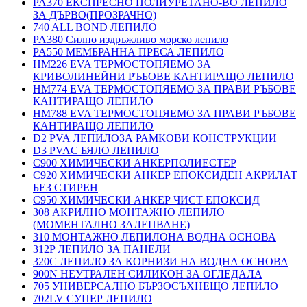
PA370 ЕКСПРЕСНО ПОЛИУРЕТАНО-ВО ЛЕПИЛО
ЗА ДЪРВО(ПРОЗРАЧНО)
740 ALL BOND ЛЕПИЛО
PA380 Силно издръжливо морско лепило
PA550 МЕМБРАННА ПРЕСА ЛЕПИЛО
HM226 EVA ТЕРМОСТОПЯЕМО ЗА
КРИВОЛИНЕЙНИ РЪБОВЕ КАНТИРАЩО ЛЕПИЛО
HM774 EVA ТЕРМОСТОПЯЕМО ЗА ПРАВИ РЪБОВЕ
КАНТИРАЩО ЛЕПИЛО
HM788 EVA ТЕРМОСТОПЯЕМО ЗА ПРАВИ РЪБОВЕ
КАНТИРАЩО ЛЕПИЛО
D2 PVA ЛЕПИЛОЗА РАМКОВИ КОНСТРУКЦИИ
D3 PVAC БЯЛО ЛЕПИЛО
C900 ХИМИЧЕСКИ АНКЕРПОЛИЕСТЕP
C920 ХИМИЧЕСКИ АНКЕР ЕПОКСИДЕН АКРИЛАТ
БЕЗ СТИРЕН
C950 ХИМИЧЕСКИ АНКЕР ЧИСТ ЕПОКСИД
308 АКРИЛНО МОНТАЖНО ЛЕПИЛО
(МОМЕНТАЛНО ЗАЛЕПВАНЕ)
310 МОНТАЖНО ЛЕПИЛОНА ВОДНА ОСНОВА
312P ЛЕПИЛО ЗА ПАНЕЛИ
320C ЛЕПИЛО ЗА КОРНИЗИ НА ВОДНА ОСНОВА
900N НЕУТРАЛЕН СИЛИКОН ЗА ОГЛЕДАЛА
705 УНИВЕРСАЛНО БЪРЗОСЪХНЕЩО ЛЕПИЛО
702LV СУПЕР ЛЕПИЛО