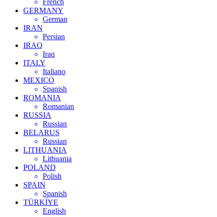
French
GERMANY
German
IRAN
Persian
IRAQ
Iraq
ITALY
Italiano
MEXICO
Spanish
ROMANIA
Romanian
RUSSIA
Russian
BELARUS
Russian
LITHUANIA
Lithuania
POLAND
Polish
SPAIN
Spanish
TÜRKİYE
English