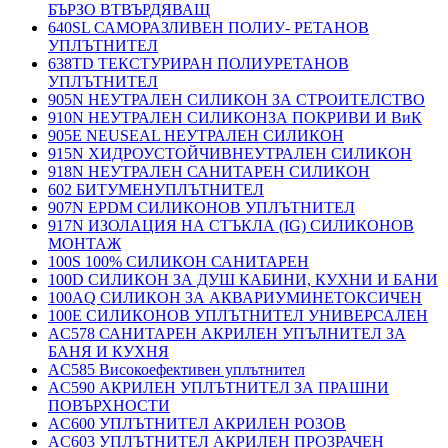
БЪРЗО ВТВЪРДЯВАЩ
640SL САМОРАЗЛИВЕН ПОЛИУ- РЕТАНОВ
УПЛЪТНИТЕЛ
638TD ТЕКСТУРИРАН ПОЛИУРЕТАНОВ
УПЛЪТНИТЕЛ
905N НЕУТРАЛЕН СИЛИКОН ЗА СТРОИТЕЛСТВО
910N НЕУТРАЛЕН СИЛИКОНЗА ПОКРИВИ И ВиК
905E NEUSEAL НЕУТРАЛЕН СИЛИКОН
915N ХИДРОУСТОЙЧИВНЕУТРАЛЕН СИЛИКОН
918N НЕУТРАЛЕН САНИТАРЕН СИЛИКОН
602 БИТУМЕНУПЛЪТНИТЕЛ
907N EPDM СИЛИКОНОВ УПЛЪТНИТЕЛ
917N ИЗОЛАЦИЯ НА СТЪКЛА (IG) СИЛИКОНОВ
МОНТАЖ
100S 100% СИЛИКОН САНИТАРЕН
100D СИЛИКОН ЗА ДУШ КАБИНИ, КУХНИ И БАНИ
100AQ СИЛИКОН ЗА АКВАРИУМИНЕТОКСИЧЕН
100E СИЛИКОНОВ УПЛЪТНИТЕЛ УНИВЕРСАЛЕН
AC578 САНИТАРЕН АКРИЛЕН УПЪЛНИТЕЛ ЗА
БАНЯ И КУХНЯ
AC585 Високоефективен уплътнител
AC590 АКРИЛЕН УПЛЪТНИТЕЛ ЗА ПРАШНИ
ПОВЪРХНОСТИ
AC600 УПЛЪТНИТЕЛ АКРИЛЕН РОЗОВ
AC603 УПЛЪТНИТЕЛ АКРИЛЕН ПРОЗРАЧЕН