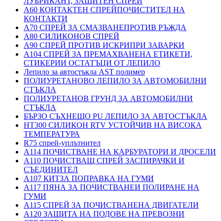
ЛУБРИКАНТ, ЗАЩИТЕН СПРЕЙ
A60 КОНТАКТЕН СПРЕЙПОЧИСТИТЕЛ НА
КОНТАКТИ
A70 СПРЕЙ ЗА СМАЗВАНЕПРОТИВ РЪЖДА
A80 СИЛИКОНОВ СПРЕЙ
A90 СПРЕЙ ПРОТИВ ИСКРИПРИ ЗАВАРКИ
A104 СПРЕЙ ЗА ПРЕМАХВАНЕНА ЕТИКЕТИ,
СТИКЕРИИ ОСТАТЪЦИ ОТ ЛЕПИЛО
Лепило за автостъкла AST полимер
ПОЛИУРЕТАНОВО ЛЕПИЛО ЗА АВТОМОБИЛНИ
СТЪКЛА
ПОЛИУРЕТАНОВ ГРУНД ЗА АВТОМОБИЛНИ
СТЪКЛА
БЪРЗО СЪХНЕЩО PU ЛЕПИЛО ЗА АВТОСТЪКЛА
HT300 СИЛИКОН RTV УСТОЙЧИВ НА ВИСОКА
ТЕМПЕРАТУРА
R75 спрей-уплътнител
A114 ПОЧИСТВАНЕ НА КАРБУРАТОРИ И ДРОСЕЛИ
A110 ПОЧИСТВАЩ СПРЕЙ ЗАСПИРАЧКИ И
СЪЕДИНИТЕЛ
A107 КИТЗА ПОПРАВКА НА ГУМИ
A117 ПЯНА ЗА ПОЧИСТВАНЕИ ПОЛИРАНЕ НА
ГУМИ
A115 СПРЕЙ ЗА ПОЧИСТВАНЕНА ДВИГАТЕЛИ
A120 ЗАЩИТА НА ПОДОВЕ НА ПРЕВОЗНИ