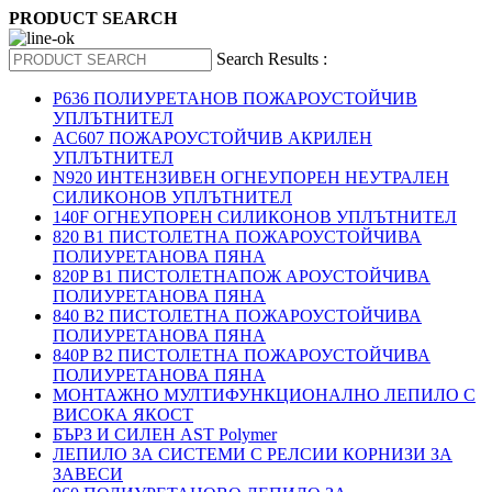
PRODUCT SEARCH
Search Results :
P636 ПОЛИУРЕТАНОВ ПОЖАРОУСТОЙЧИВ
УПЛЪТНИТЕЛ
AC607 ПОЖАРОУСТОЙЧИВ АКРИЛЕН
УПЛЪТНИТЕЛ
N920 ИНТЕНЗИВЕН ОГНЕУПОРЕН НЕУТРАЛЕН
СИЛИКОНОВ УПЛЪТНИТЕЛ
140F ОГНЕУПОРЕН СИЛИКОНОВ УПЛЪТНИТЕЛ
820 B1 ПИСТОЛЕТНА ПОЖАРОУСТОЙЧИВА
ПОЛИУРЕТАНОВА ПЯНА
820P B1 ПИСТОЛЕТНАПОЖ АРОУСТОЙЧИВА
ПОЛИУРЕТАНОВА ПЯНА
840 B2 ПИСТОЛЕТНА ПОЖАРОУСТОЙЧИВА
ПОЛИУРЕТАНОВА ПЯНА
840P B2 ПИСТОЛЕТНА ПОЖАРОУСТОЙЧИВА
ПОЛИУРЕТАНОВА ПЯНА
МОНТАЖНО МУЛТИФУНКЦИОНАЛНО ЛЕПИЛО С
ВИСОКА ЯКОСТ
БЪРЗ И СИЛЕН AST Polymer
ЛЕПИЛО ЗА СИСТЕМИ С РЕЛСИИ КОРНИЗИ ЗА
ЗАВЕСИ