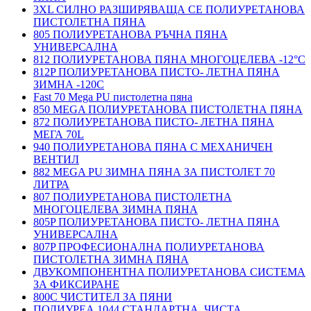
3XL СИЛНО РАЗШИРЯВАЩА СЕ ПОЛИУРЕТАНОВА
ПИСТОЛЕТНА ПЯНА
805 ПОЛИУРЕТАНОВА РЪЧНА ПЯНА
УНИВЕРСАЛНА
812 ПОЛИУРЕТАНОВА ПЯНА МНОГОЦЕЛЕВА -12°C
812P ПОЛИУРЕТАНОВА ПИСТО- ЛЕТНА ПЯНА
ЗИМНА -120С
Fast 70 Mega PU пистолетна пяна
850 MEGA ПОЛИУРЕТАНОВА ПИСТОЛЕТНА ПЯНА
872 ПОЛИУРЕТАНОВА ПИСТО- ЛЕТНА ПЯНА
МЕГА 70L
940 ПОЛИУРЕТАНОВА ПЯНА С МЕХАНИЧЕН
ВЕНТИЛ
882 MEGA PU ЗИМНА ПЯНА ЗА ПИСТОЛЕТ 70
ЛИТРА
807 ПОЛИУРЕТАНОВА ПИСТОЛЕТНА
МНОГОЦЕЛЕВА ЗИМНА ПЯНА
805P ПОЛИУРЕТАНОВА ПИСТО- ЛЕТНА ПЯНА
УНИВЕРСАЛНА
807P ПРОФЕСИОНАЛНА ПОЛИУРЕТАНОВА
ПИСТОЛЕТНА ЗИМНА ПЯНА
ДВУКОМПОНЕНТНА ПОЛИУРЕТАНОВА СИСТЕМА
ЗА ФИКСИРАНЕ
800C ЧИСТИТЕЛ ЗА ПЯНИ
ПОЛИУРЕА 1044 СТАНДАРТНА, ЧИСТА