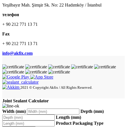
Yeşilbayır Mah. Şimşir Sk. No: 22 Hadımköy / İstanbul
телефон
+ 90 212 771 13 71
Fax
+ 90 212 771 13 71
info@akfix.com
2021 © Copyright Akfix / All Rights Reserved.
Joint Sealant Calculator
Width (mm)
Depth (mm)
Length (mm)
Product Packaging Type