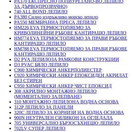
PA370 ЕКСПРЕСНО ПОЛИУРЕТАНО-ВО ЛЕПИЛО
ЗА ДЪРВО(ПРОЗРАЧНО)
740 ALL BOND ЛЕПИЛО
PA380 Силно издръжливо морско лепило
PA550 МЕМБРАННА ПРЕСА ЛЕПИЛО
HM226 EVA ТЕРМОСТОПЯЕМО ЗА
КРИВОЛИНЕЙНИ РЪБОВЕ КАНТИРАЩО ЛЕПИЛО
HM774 EVA ТЕРМОСТОПЯЕМО ЗА ПРАВИ РЪБОВЕ
КАНТИРАЩО ЛЕПИЛО
HM788 EVA ТЕРМОСТОПЯЕМО ЗА ПРАВИ РЪБОВЕ
КАНТИРАЩО ЛЕПИЛО
D2 PVA ЛЕПИЛОЗА РАМКОВИ КОНСТРУКЦИИ
D3 PVAC БЯЛО ЛЕПИЛО
C900 ХИМИЧЕСКИ АНКЕРПОЛИЕСТЕP
C920 ХИМИЧЕСКИ АНКЕР ЕПОКСИДЕН АКРИЛАТ
БЕЗ СТИРЕН
C950 ХИМИЧЕСКИ АНКЕР ЧИСТ ЕПОКСИД
308 АКРИЛНО МОНТАЖНО ЛЕПИЛО
(МОМЕНТАЛНО ЗАЛЕПВАНЕ)
310 МОНТАЖНО ЛЕПИЛОНА ВОДНА ОСНОВА
312P ЛЕПИЛО ЗА ПАНЕЛИ
320C ЛЕПИЛО ЗА КОРНИЗИ НА ВОДНА ОСНОВА
900N НЕУТРАЛЕН СИЛИКОН ЗА ОГЛЕДАЛА
705 УНИВЕРСАЛНО БЪРЗОСЪХНЕЩО ЛЕПИЛО
702LV СУПЕР ЛЕПИЛО