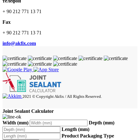
телефон
+ 90 212 771 13 71
Fax
+ 90 212 771 13 71
info@akfix.com
2021 © Copyright Akfix / All Rights Reserved.
Joint Sealant Calculator
Width (mm)
Depth (mm)
Length (mm)
Product Packaging Type