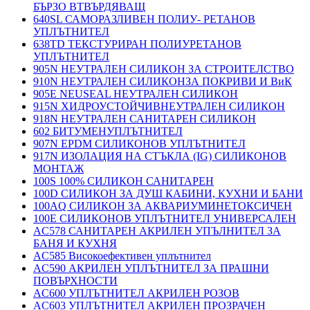
БЪРЗО ВТВЪРДЯВАЩ
640SL САМОРАЗЛИВЕН ПОЛИУ- РЕТАНОВ
УПЛЪТНИТЕЛ
638TD ТЕКСТУРИРАН ПОЛИУРЕТАНОВ
УПЛЪТНИТЕЛ
905N НЕУТРАЛЕН СИЛИКОН ЗА СТРОИТЕЛСТВО
910N НЕУТРАЛЕН СИЛИКОНЗА ПОКРИВИ И ВиК
905E NEUSEAL НЕУТРАЛЕН СИЛИКОН
915N ХИДРОУСТОЙЧИВНЕУТРАЛЕН СИЛИКОН
918N НЕУТРАЛЕН САНИТАРЕН СИЛИКОН
602 БИТУМЕНУПЛЪТНИТЕЛ
907N EPDM СИЛИКОНОВ УПЛЪТНИТЕЛ
917N ИЗОЛАЦИЯ НА СТЪКЛА (IG) СИЛИКОНОВ
МОНТАЖ
100S 100% СИЛИКОН САНИТАРЕН
100D СИЛИКОН ЗА ДУШ КАБИНИ, КУХНИ И БАНИ
100AQ СИЛИКОН ЗА АКВАРИУМИНЕТОКСИЧЕН
100E СИЛИКОНОВ УПЛЪТНИТЕЛ УНИВЕРСАЛЕН
AC578 САНИТАРЕН АКРИЛЕН УПЪЛНИТЕЛ ЗА
БАНЯ И КУХНЯ
AC585 Високоефективен уплътнител
AC590 АКРИЛЕН УПЛЪТНИТЕЛ ЗА ПРАШНИ
ПОВЪРХНОСТИ
AC600 УПЛЪТНИТЕЛ АКРИЛЕН РОЗОВ
AC603 УПЛЪТНИТЕЛ АКРИЛЕН ПРОЗРАЧЕН