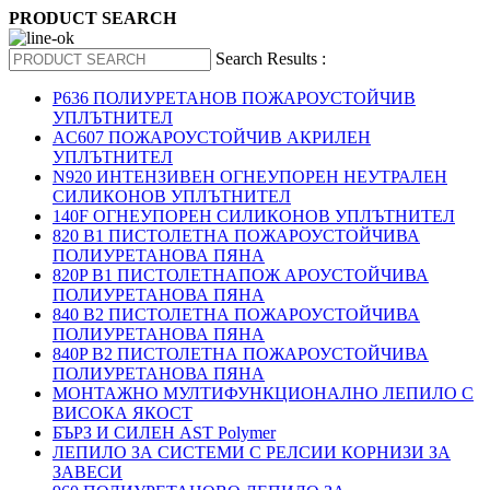
PRODUCT SEARCH
Search Results :
P636 ПОЛИУРЕТАНОВ ПОЖАРОУСТОЙЧИВ
УПЛЪТНИТЕЛ
AC607 ПОЖАРОУСТОЙЧИВ АКРИЛЕН
УПЛЪТНИТЕЛ
N920 ИНТЕНЗИВЕН ОГНЕУПОРЕН НЕУТРАЛЕН
СИЛИКОНОВ УПЛЪТНИТЕЛ
140F ОГНЕУПОРЕН СИЛИКОНОВ УПЛЪТНИТЕЛ
820 B1 ПИСТОЛЕТНА ПОЖАРОУСТОЙЧИВА
ПОЛИУРЕТАНОВА ПЯНА
820P B1 ПИСТОЛЕТНАПОЖ АРОУСТОЙЧИВА
ПОЛИУРЕТАНОВА ПЯНА
840 B2 ПИСТОЛЕТНА ПОЖАРОУСТОЙЧИВА
ПОЛИУРЕТАНОВА ПЯНА
840P B2 ПИСТОЛЕТНА ПОЖАРОУСТОЙЧИВА
ПОЛИУРЕТАНОВА ПЯНА
МОНТАЖНО МУЛТИФУНКЦИОНАЛНО ЛЕПИЛО С
ВИСОКА ЯКОСТ
БЪРЗ И СИЛЕН AST Polymer
ЛЕПИЛО ЗА СИСТЕМИ С РЕЛСИИ КОРНИЗИ ЗА
ЗАВЕСИ