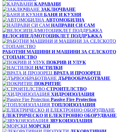
КАРАВАНИ
ЗАКЛЮЧВАНЕ
БАНЯ И КУХНЯ
АВТОМОБИЛНА
НАПРАВИ СИ САМ
ВЕЛОСИПЕД/МОТОЦИКЛЕТ ПОДДРЪЖКА
РАБОТНИ МАШИНИ И МАШИНИ ЗА СЕЛСКОТО
СТОПАНСТВО
ПОКРИВ И УЛУК
НАСТИЛКИ
ВРАТА И ПРОЗОРЕЦ
ДЪРВООБРАБОТВАНЕ
ПОКРИТИЕ
СТРОИТЕЛСТВО
ХИДРОИЗОЛАЦИЯ
Passive Fire Protection
ТОПЛОИЗОЛАЦИЯ
ЕЛЕКТРИЧЕСКО И ЕЛЕКТРОННО ОБОРУДВАНЕ
ЗВУКОИЗОЛАЦИЯ
МОРСКИ
ДЕКОРАТИВНИ