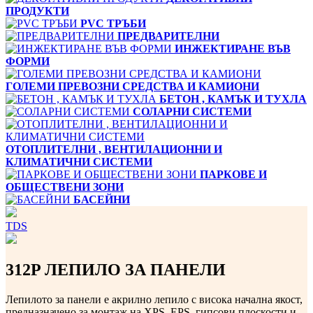
ПРОДУКТИ
PVC ТРЪБИ
ПРЕДВАРИТЕЛНИ
ИНЖЕКТИРАНЕ ВЪВ
ФОРМИ
ГОЛЕМИ ПРЕВОЗНИ СРЕДСТВА И КАМИОНИ
БЕТОН , КАМЪК И ТУХЛА
СОЛАРНИ СИСТЕМИ
ОТОПЛИТЕЛНИ , ВЕНТИЛАЦИОННИ И
КЛИМАТИЧНИ СИСТЕМИ
ПАРКОВЕ И
ОБЩЕСТВЕНИ ЗОНИ
БАСЕЙНИ
TDS
312P ЛЕПИЛО ЗА ПАНЕЛИ
Лепилото за панели е акрилно лепило с висока начална якост,
предназначено за монтаж на XPS, EPS, гипсови плоскости и