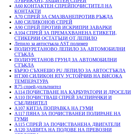
ЛУБРИКАНТ, ЗАЩИТЕН СПРЕЙ
A60 КОНТАКТЕН СПРЕЙПОЧИСТИТЕЛ НА
КОНТАКТИ
A70 СПРЕЙ ЗА СМАЗВАНЕПРОТИВ РЪЖДА
A80 СИЛИКОНОВ СПРЕЙ
A90 СПРЕЙ ПРОТИВ ИСКРИПРИ ЗАВАРКИ
A104 СПРЕЙ ЗА ПРЕМАХВАНЕНА ЕТИКЕТИ,
СТИКЕРИИ ОСТАТЪЦИ ОТ ЛЕПИЛО
Лепило за автостъкла AST полимер
ПОЛИУРЕТАНОВО ЛЕПИЛО ЗА АВТОМОБИЛНИ
СТЪКЛА
ПОЛИУРЕТАНОВ ГРУНД ЗА АВТОМОБИЛНИ
СТЪКЛА
БЪРЗО СЪХНЕЩО PU ЛЕПИЛО ЗА АВТОСТЪКЛА
HT300 СИЛИКОН RTV УСТОЙЧИВ НА ВИСОКА
ТЕМПЕРАТУРА
R75 спрей-уплътнител
A114 ПОЧИСТВАНЕ НА КАРБУРАТОРИ И ДРОСЕЛИ
A110 ПОЧИСТВАЩ СПРЕЙ ЗАСПИРАЧКИ И
СЪЕДИНИТЕЛ
A107 КИТЗА ПОПРАВКА НА ГУМИ
A117 ПЯНА ЗА ПОЧИСТВАНЕИ ПОЛИРАНЕ НА
ГУМИ
A115 СПРЕЙ ЗА ПОЧИСТВАНЕНА ДВИГАТЕЛИ
A120 ЗАЩИТА НА ПОДОВЕ НА ПРЕВОЗНИ