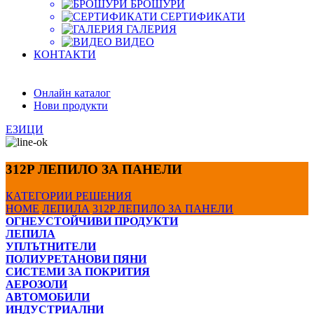
БРОШУРИ
СЕРТИФИКАТИ
ГАЛЕРИЯ
ВИДЕО
КОНТАКТИ
Онлайн каталог
Нови продукти
ЕЗИЦИ
312P ЛЕПИЛО ЗА ПАНЕЛИ
КАТЕГОРИИ
РЕШЕНИЯ
HOME
ЛЕПИЛА
312P ЛЕПИЛО ЗА ПАНЕЛИ
ОГНЕУСТОЙЧИВИ ПРОДУКТИ
ЛЕПИЛА
УПЛЪТНИТЕЛИ
ПОЛИУРЕТАНОВИ ПЯНИ
СИСТЕМИ ЗА ПОКРИТИЯ
АЕРОЗОЛИ
АВТОМОБИЛИ
ИНДУСТРИАЛНИ