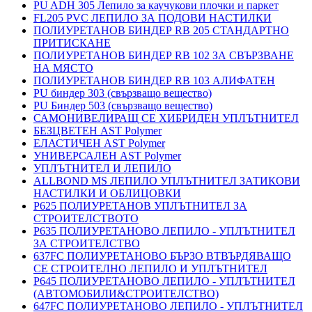
PU ADH 305 Лепило за каучукови плочки и паркет
FL205 PVC ЛЕПИЛО ЗА ПОДОВИ НАСТИЛКИ
ПОЛИУРЕТАНОВ БИНДЕР RB 205 СТАНДАРТНО
ПРИТИСКАНЕ
ПОЛИУРЕТАНОВ БИНДЕР RB 102 ЗА СВЪРЗВАНЕ
НА МЯСТО
ПОЛИУРЕТАНОВ БИНДЕР RB 103 АЛИФАТЕН
PU биндер 303 (свързващо вещество)
PU Биндер 503 (свързващо вещество)
САМОНИВЕЛИРАЩ СЕ ХИБРИДЕН УПЛЪТНИТЕЛ
БЕЗЦВЕТЕН AST Polymer
ЕЛАСТИЧЕН AST Polymer
УНИВЕРСАЛЕН AST Polymer
УПЛЪТНИТЕЛ И ЛЕПИЛО
ALLBOND MS ЛЕПИЛО УПЛЪТНИТЕЛ ЗАТИКОВИ
НАСТИЛКИ И ОБЛИЦОВКИ
P625 ПОЛИУРЕТАНОВ УПЛЪТНИТЕЛ ЗА
СТРОИТЕЛСТВОТО
P635 ПОЛИУРЕТАНОВО ЛЕПИЛО - УПЛЪТНИТЕЛ
ЗА СТРОИТЕЛСТВО
637FC ПОЛИУРЕТАНОВО БЪРЗО ВТВЪРДЯВАЩО
СЕ СТРОИТЕЛНО ЛЕПИЛО И УПЛЪТНИТЕЛ
P645 ПОЛИУРЕТАНОВО ЛЕПИЛО - УПЛЪТНИТЕЛ
(АВТОМОБИЛИ&СТРОИТЕЛСТВО)
647FC ПОЛИУРЕТАНОВО ЛЕПИЛО - УПЛЪТНИТЕЛ