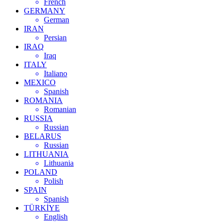
French
GERMANY
German
IRAN
Persian
IRAQ
Iraq
ITALY
Italiano
MEXICO
Spanish
ROMANIA
Romanian
RUSSIA
Russian
BELARUS
Russian
LITHUANIA
Lithuania
POLAND
Polish
SPAIN
Spanish
TÜRKİYE
English