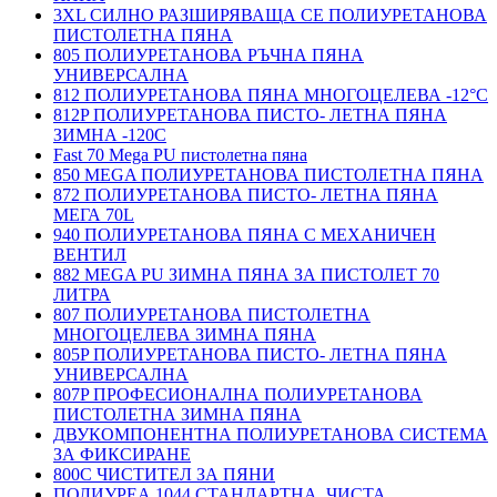
3XL СИЛНО РАЗШИРЯВАЩА СЕ ПОЛИУРЕТАНОВА
ПИСТОЛЕТНА ПЯНА
805 ПОЛИУРЕТАНОВА РЪЧНА ПЯНА
УНИВЕРСАЛНА
812 ПОЛИУРЕТАНОВА ПЯНА МНОГОЦЕЛЕВА -12°C
812P ПОЛИУРЕТАНОВА ПИСТО- ЛЕТНА ПЯНА
ЗИМНА -120С
Fast 70 Mega PU пистолетна пяна
850 MEGA ПОЛИУРЕТАНОВА ПИСТОЛЕТНА ПЯНА
872 ПОЛИУРЕТАНОВА ПИСТО- ЛЕТНА ПЯНА
МЕГА 70L
940 ПОЛИУРЕТАНОВА ПЯНА С МЕХАНИЧЕН
ВЕНТИЛ
882 MEGA PU ЗИМНА ПЯНА ЗА ПИСТОЛЕТ 70
ЛИТРА
807 ПОЛИУРЕТАНОВА ПИСТОЛЕТНА
МНОГОЦЕЛЕВА ЗИМНА ПЯНА
805P ПОЛИУРЕТАНОВА ПИСТО- ЛЕТНА ПЯНА
УНИВЕРСАЛНА
807P ПРОФЕСИОНАЛНА ПОЛИУРЕТАНОВА
ПИСТОЛЕТНА ЗИМНА ПЯНА
ДВУКОМПОНЕНТНА ПОЛИУРЕТАНОВА СИСТЕМА
ЗА ФИКСИРАНЕ
800C ЧИСТИТЕЛ ЗА ПЯНИ
ПОЛИУРЕА 1044 СТАНДАРТНА, ЧИСТА