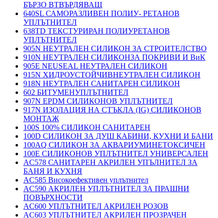
БЪРЗО ВТВЪРДЯВАЩ
640SL САМОРАЗЛИВЕН ПОЛИУ- РЕТАНОВ
УПЛЪТНИТЕЛ
638TD ТЕКСТУРИРАН ПОЛИУРЕТАНОВ
УПЛЪТНИТЕЛ
905N НЕУТРАЛЕН СИЛИКОН ЗА СТРОИТЕЛСТВО
910N НЕУТРАЛЕН СИЛИКОНЗА ПОКРИВИ И ВиК
905E NEUSEAL НЕУТРАЛЕН СИЛИКОН
915N ХИДРОУСТОЙЧИВНЕУТРАЛЕН СИЛИКОН
918N НЕУТРАЛЕН САНИТАРЕН СИЛИКОН
602 БИТУМЕНУПЛЪТНИТЕЛ
907N EPDM СИЛИКОНОВ УПЛЪТНИТЕЛ
917N ИЗОЛАЦИЯ НА СТЪКЛА (IG) СИЛИКОНОВ
МОНТАЖ
100S 100% СИЛИКОН САНИТАРЕН
100D СИЛИКОН ЗА ДУШ КАБИНИ, КУХНИ И БАНИ
100AQ СИЛИКОН ЗА АКВАРИУМИНЕТОКСИЧЕН
100E СИЛИКОНОВ УПЛЪТНИТЕЛ УНИВЕРСАЛЕН
AC578 САНИТАРЕН АКРИЛЕН УПЪЛНИТЕЛ ЗА
БАНЯ И КУХНЯ
AC585 Високоефективен уплътнител
AC590 АКРИЛЕН УПЛЪТНИТЕЛ ЗА ПРАШНИ
ПОВЪРХНОСТИ
AC600 УПЛЪТНИТЕЛ АКРИЛЕН РОЗОВ
AC603 УПЛЪТНИТЕЛ АКРИЛЕН ПРОЗРАЧЕН