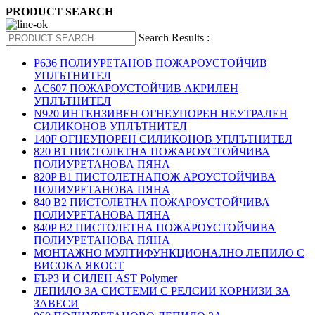
PRODUCT SEARCH
Search Results :
P636 ПОЛИУРЕТАНОВ ПОЖАРОУСТОЙЧИВ
УПЛЪТНИТЕЛ
AC607 ПОЖАРОУСТОЙЧИВ АКРИЛЕН
УПЛЪТНИТЕЛ
N920 ИНТЕНЗИВЕН ОГНЕУПОРЕН НЕУТРАЛЕН
СИЛИКОНОВ УПЛЪТНИТЕЛ
140F ОГНЕУПОРЕН СИЛИКОНОВ УПЛЪТНИТЕЛ
820 B1 ПИСТОЛЕТНА ПОЖАРОУСТОЙЧИВА
ПОЛИУРЕТАНОВА ПЯНА
820P B1 ПИСТОЛЕТНАПОЖ АРОУСТОЙЧИВА
ПОЛИУРЕТАНОВА ПЯНА
840 B2 ПИСТОЛЕТНА ПОЖАРОУСТОЙЧИВА
ПОЛИУРЕТАНОВА ПЯНА
840P B2 ПИСТОЛЕТНА ПОЖАРОУСТОЙЧИВА
ПОЛИУРЕТАНОВА ПЯНА
МОНТАЖНО МУЛТИФУНКЦИОНАЛНО ЛЕПИЛО С
ВИСОКА ЯКОСТ
БЪРЗ И СИЛЕН AST Polymer
ЛЕПИЛО ЗА СИСТЕМИ С РЕЛСИИ КОРНИЗИ ЗА
ЗАВЕСИ