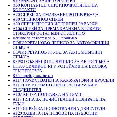
ЛУБРИКАНТ, ЗАЩИТЕН СПРЕЙ
A60 КОНТАКТЕН СПРЕЙПОЧИСТИТЕЛ НА
КОНТАКТИ
A70 СПРЕЙ ЗА СМАЗВАНЕПРОТИВ РЪЖДА
A80 СИЛИКОНОВ СПРЕЙ
A90 СПРЕЙ ПРОТИВ ИСКРИПРИ ЗАВАРКИ
A104 СПРЕЙ ЗА ПРЕМАХВАНЕНА ЕТИКЕТИ,
СТИКЕРИИ ОСТАТЪЦИ ОТ ЛЕПИЛО
Лепило за автостъкла AST полимер
ПОЛИУРЕТАНОВО ЛЕПИЛО ЗА АВТОМОБИЛНИ
СТЪКЛА
ПОЛИУРЕТАНОВ ГРУНД ЗА АВТОМОБИЛНИ
СТЪКЛА
БЪРЗО СЪХНЕЩО PU ЛЕПИЛО ЗА АВТОСТЪКЛА
HT300 СИЛИКОН RTV УСТОЙЧИВ НА ВИСОКА
ТЕМПЕРАТУРА
R75 спрей-уплътнител
A114 ПОЧИСТВАНЕ НА КАРБУРАТОРИ И ДРОСЕЛИ
A110 ПОЧИСТВАЩ СПРЕЙ ЗАСПИРАЧКИ И
СЪЕДИНИТЕЛ
A107 КИТЗА ПОПРАВКА НА ГУМИ
A117 ПЯНА ЗА ПОЧИСТВАНЕИ ПОЛИРАНЕ НА
ГУМИ
A115 СПРЕЙ ЗА ПОЧИСТВАНЕНА ДВИГАТЕЛИ
A120 ЗАЩИТА НА ПОДОВЕ НА ПРЕВОЗНИ