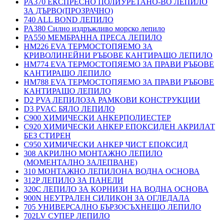
PA370 ЕКСПРЕСНО ПОЛИУРЕТАНО-ВО ЛЕПИЛО
ЗА ДЪРВО(ПРОЗРАЧНО)
740 ALL BOND ЛЕПИЛО
PA380 Силно издръжливо морско лепило
PA550 МЕМБРАННА ПРЕСА ЛЕПИЛО
HM226 EVA ТЕРМОСТОПЯЕМО ЗА
КРИВОЛИНЕЙНИ РЪБОВЕ КАНТИРАЩО ЛЕПИЛО
HM774 EVA ТЕРМОСТОПЯЕМО ЗА ПРАВИ РЪБОВЕ
КАНТИРАЩО ЛЕПИЛО
HM788 EVA ТЕРМОСТОПЯЕМО ЗА ПРАВИ РЪБОВЕ
КАНТИРАЩО ЛЕПИЛО
D2 PVA ЛЕПИЛОЗА РАМКОВИ КОНСТРУКЦИИ
D3 PVAC БЯЛО ЛЕПИЛО
C900 ХИМИЧЕСКИ АНКЕРПОЛИЕСТЕP
C920 ХИМИЧЕСКИ АНКЕР ЕПОКСИДЕН АКРИЛАТ
БЕЗ СТИРЕН
C950 ХИМИЧЕСКИ АНКЕР ЧИСТ ЕПОКСИД
308 АКРИЛНО МОНТАЖНО ЛЕПИЛО
(МОМЕНТАЛНО ЗАЛЕПВАНЕ)
310 МОНТАЖНО ЛЕПИЛОНА ВОДНА ОСНОВА
312P ЛЕПИЛО ЗА ПАНЕЛИ
320C ЛЕПИЛО ЗА КОРНИЗИ НА ВОДНА ОСНОВА
900N НЕУТРАЛЕН СИЛИКОН ЗА ОГЛЕДАЛА
705 УНИВЕРСАЛНО БЪРЗОСЪХНЕЩО ЛЕПИЛО
702LV СУПЕР ЛЕПИЛО