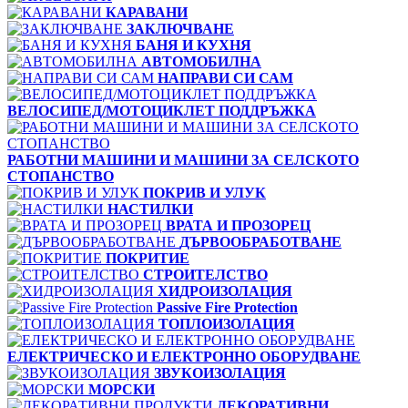
КАРАВАНИ
ЗАКЛЮЧВАНЕ
БАНЯ И КУХНЯ
АВТОМОБИЛНА
НАПРАВИ СИ САМ
ВЕЛОСИПЕД/МОТОЦИКЛЕТ ПОДДРЪЖКА
РАБОТНИ МАШИНИ И МАШИНИ ЗА СЕЛСКОТО
СТОПАНСТВО
ПОКРИВ И УЛУК
НАСТИЛКИ
ВРАТА И ПРОЗОРЕЦ
ДЪРВООБРАБОТВАНЕ
ПОКРИТИЕ
СТРОИТЕЛСТВО
ХИДРОИЗОЛАЦИЯ
Passive Fire Protection
ТОПЛОИЗОЛАЦИЯ
ЕЛЕКТРИЧЕСКО И ЕЛЕКТРОННО ОБОРУДВАНЕ
ЗВУКОИЗОЛАЦИЯ
МОРСКИ
ДЕКОРАТИВНИ