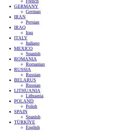
French
GERMANY
German
IRAN
Persian
IRAQ
Iraq
ITALY
Italiano
MEXICO
Spanish
ROMANIA
Romanian
RUSSIA
Russian
BELARUS
Russian
LITHUANIA
Lithuania
POLAND
Polish
SPAIN
Spanish
TÜRKİYE
English