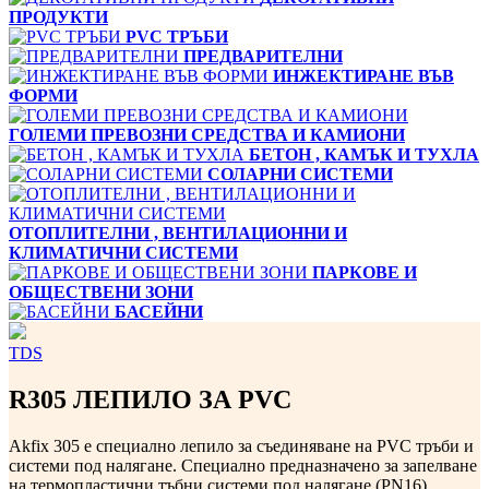
ПРОДУКТИ
PVC ТРЪБИ
ПРЕДВАРИТЕЛНИ
ИНЖЕКТИРАНЕ ВЪВ
ФОРМИ
ГОЛЕМИ ПРЕВОЗНИ СРЕДСТВА И КАМИОНИ
БЕТОН , КАМЪК И ТУХЛА
СОЛАРНИ СИСТЕМИ
ОТОПЛИТЕЛНИ , ВЕНТИЛАЦИОННИ И
КЛИМАТИЧНИ СИСТЕМИ
ПАРКОВЕ И
ОБЩЕСТВЕНИ ЗОНИ
БАСЕЙНИ
TDS
R305 ЛЕПИЛО ЗА PVC
Akfix 305 е специално лепило за съединяване на PVC тръби и
системи под налягане. Специално предназначено за запелване
на термопластични тъбни системи под налягане (PN16).