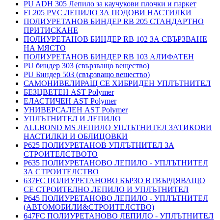
PU ADH 305 Лепило за каучукови плочки и паркет
FL205 PVC ЛЕПИЛО ЗА ПОДОВИ НАСТИЛКИ
ПОЛИУРЕТАНОВ БИНДЕР RB 205 СТАНДАРТНО
ПРИТИСКАНЕ
ПОЛИУРЕТАНОВ БИНДЕР RB 102 ЗА СВЪРЗВАНЕ
НА МЯСТО
ПОЛИУРЕТАНОВ БИНДЕР RB 103 АЛИФАТЕН
PU биндер 303 (свързващо вещество)
PU Биндер 503 (свързващо вещество)
САМОНИВЕЛИРАЩ СЕ ХИБРИДЕН УПЛЪТНИТЕЛ
БЕЗЦВЕТЕН AST Polymer
ЕЛАСТИЧЕН AST Polymer
УНИВЕРСАЛЕН AST Polymer
УПЛЪТНИТЕЛ И ЛЕПИЛО
ALLBOND MS ЛЕПИЛО УПЛЪТНИТЕЛ ЗАТИКОВИ
НАСТИЛКИ И ОБЛИЦОВКИ
P625 ПОЛИУРЕТАНОВ УПЛЪТНИТЕЛ ЗА
СТРОИТЕЛСТВОТО
P635 ПОЛИУРЕТАНОВО ЛЕПИЛО - УПЛЪТНИТЕЛ
ЗА СТРОИТЕЛСТВО
637FC ПОЛИУРЕТАНОВО БЪРЗО ВТВЪРДЯВАЩО
СЕ СТРОИТЕЛНО ЛЕПИЛО И УПЛЪТНИТЕЛ
P645 ПОЛИУРЕТАНОВО ЛЕПИЛО - УПЛЪТНИТЕЛ
(АВТОМОБИЛИ&СТРОИТЕЛСТВО)
647FC ПОЛИУРЕТАНОВО ЛЕПИЛО - УПЛЪТНИТЕЛ