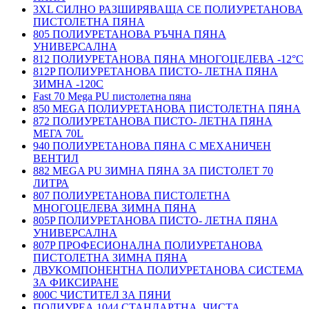
3XL СИЛНО РАЗШИРЯВАЩА СЕ ПОЛИУРЕТАНОВА
ПИСТОЛЕТНА ПЯНА
805 ПОЛИУРЕТАНОВА РЪЧНА ПЯНА
УНИВЕРСАЛНА
812 ПОЛИУРЕТАНОВА ПЯНА МНОГОЦЕЛЕВА -12°C
812P ПОЛИУРЕТАНОВА ПИСТО- ЛЕТНА ПЯНА
ЗИМНА -120С
Fast 70 Mega PU пистолетна пяна
850 MEGA ПОЛИУРЕТАНОВА ПИСТОЛЕТНА ПЯНА
872 ПОЛИУРЕТАНОВА ПИСТО- ЛЕТНА ПЯНА
МЕГА 70L
940 ПОЛИУРЕТАНОВА ПЯНА С МЕХАНИЧЕН
ВЕНТИЛ
882 MEGA PU ЗИМНА ПЯНА ЗА ПИСТОЛЕТ 70
ЛИТРА
807 ПОЛИУРЕТАНОВА ПИСТОЛЕТНА
МНОГОЦЕЛЕВА ЗИМНА ПЯНА
805P ПОЛИУРЕТАНОВА ПИСТО- ЛЕТНА ПЯНА
УНИВЕРСАЛНА
807P ПРОФЕСИОНАЛНА ПОЛИУРЕТАНОВА
ПИСТОЛЕТНА ЗИМНА ПЯНА
ДВУКОМПОНЕНТНА ПОЛИУРЕТАНОВА СИСТЕМА
ЗА ФИКСИРАНЕ
800C ЧИСТИТЕЛ ЗА ПЯНИ
ПОЛИУРЕА 1044 СТАНДАРТНА, ЧИСТА