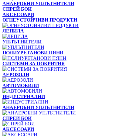
АНАЕРОБНИ УПЛЪТНИТЕЛИ
СПРЕЙ БОИ
АКСЕСОАРИ
ОГНЕУСТОЙЧИВИ ПРОДУКТИ
ЛЕПИЛА
УПЛЪТНИТЕЛИ
ПОЛИУРЕТАНОВИ ПЯНИ
СИСТЕМИ ЗА ПОКРИТИЯ
АЕРОЗОЛИ
АВТОМОБИЛИ
ИНДУСТРИАЛНИ
АНАЕРОБНИ УПЛЪТНИТЕЛИ
СПРЕЙ БОИ
АКСЕСОАРИ