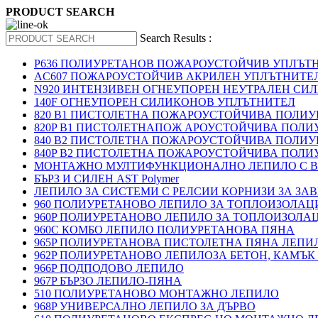
PRODUCT SEARCH
Search Results :
P636 ПОЛИУРЕТАНОВ ПОЖАРОУСТОЙЧИВ УПЛЪТ
AC607 ПОЖАРОУСТОЙЧИВ АКРИЛЕН УПЛЪТНИТЕ
N920 ИНТЕНЗИВЕН ОГНЕУПОРЕН НЕУТРАЛЕН СИ
140F ОГНЕУПОРЕН СИЛИКОНОВ УПЛЪТНИТЕЛ
820 B1 ПИСТОЛЕТНА ПОЖАРОУСТОЙЧИВА ПОЛИ
820P B1 ПИСТОЛЕТНАПОЖ АРОУСТОЙЧИВА ПОЛИ
840 B2 ПИСТОЛЕТНА ПОЖАРОУСТОЙЧИВА ПОЛИ
840P B2 ПИСТОЛЕТНА ПОЖАРОУСТОЙЧИВА ПОЛИ
МОНТАЖНО МУЛТИФУНКЦИОНАЛНО ЛЕПИЛО С В
БЪРЗ И СИЛЕН AST Polymer
ЛЕПИЛО ЗА СИСТЕМИ С РЕЛСИИ КОРНИЗИ ЗА ЗА
960 ПОЛИУРЕТАНОВО ЛЕПИЛО ЗА ТОПЛОИЗОЛАЦИ
960P ПОЛИУРЕТАНОВО ЛЕПИЛО ЗА ТОПЛОИЗОЛА
960C КОМБО ЛЕПИЛО ПОЛИУРЕТАНОВА ПЯНА
965P ПОЛИУРЕТАНОВА ПИСТОЛЕТНА ПЯНА ЛЕПИ
962P ПОЛИУРЕТАНОВО ЛЕПИЛОЗА БЕТОН, КАМЪК
966P ПОДПОДОВО ЛЕПИЛО
967P БЪРЗО ЛЕПИЛО-ПЯНА
510 ПОЛИУРЕТАНОВО МОНТАЖНО ЛЕПИЛО
968P УНИВЕРСАЛНО ЛЕПИЛО ЗА ДЪРВО