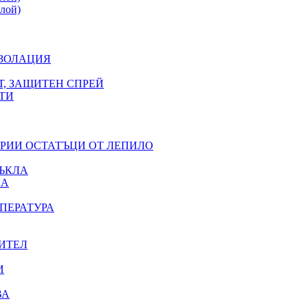
лой)
ИЗОЛАЦИЯ
Т, ЗАЩИТЕН СПРЕЙ
ТИ
ЕРИИ ОСТАТЪЦИ ОТ ЛЕПИЛО
ЪКЛА
ЛА
ПЕРАТУРА
ИТЕЛ
И
ВА