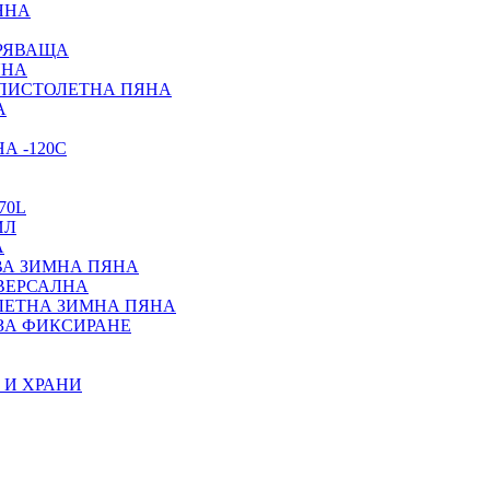
ЯНА
ИРЯВАЩА
ЯНА
 ПИСТОЛЕТНА ПЯНА
А
А -120С
70L
ИЛ
А
ВА ЗИМНА ПЯНА
ИВЕРСАЛНА
ЛЕТНА ЗИМНА ПЯНА
ЗА ФИКСИРАНЕ
 И ХРАНИ