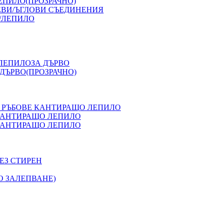
ЕПИЛО(ПРОЗРАЧНО)
ЕВИ/ЪГЛОВИ СЪЕДИНЕНИЯ
/ЛЕПИЛО
 ЛЕПИЛОЗА ДЪРВО
ДЪРВО(ПРОЗРАЧНО)
 РЪБОВЕ КАНТИРАЩО ЛЕПИЛО
 КАНТИРАЩО ЛЕПИЛО
 КАНТИРАЩО ЛЕПИЛО
ЕЗ СТИРЕН
О ЗАЛЕПВАНЕ)