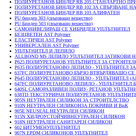
ПОЛИУРЕТАНОВ БИНДЕР RB 205 СТАНДАРТНО П
ПОЛИУРЕТАНОВ БИНДЕР RB 102 ЗА СВЪРЗВАНЕ Н
ПОЛИУРЕТАНОВ БИНДЕР RB 103 АЛИФАТЕН
PU биндер 303 (свързващо вещество)
PU Биндер 503 (свързващо вещество)
САМОНИВЕЛИРАЩ СЕ ХИБРИДЕН УПЛЪТНИТЕЛ
БЕЗЦВЕТЕН AST Polymer
ЕЛАСТИЧЕН AST Polymer
УНИВЕРСАЛЕН AST Polymer
УПЛЪТНИТЕЛ И ЛЕПИЛО
ALLBOND MS ЛЕПИЛО УПЛЪТНИТЕЛ ЗАТИКОВИ 
P625 ПОЛИУРЕТАНОВ УПЛЪТНИТЕЛ ЗА СТРОИТЕ
P635 ПОЛИУРЕТАНОВО ЛЕПИЛО - УПЛЪТНИТЕЛ З
637FC ПОЛИУРЕТАНОВО БЪРЗО ВТВЪРДЯВАЩО СЕ
P645 ПОЛИУРЕТАНОВО ЛЕПИЛО - УПЛЪТНИТЕЛ 
647FC ПОЛИУРЕТАНОВО ЛЕПИЛО - УПЛЪТНИТЕЛ 
640SL САМОРАЗЛИВЕН ПОЛИУ- РЕТАНОВ УПЛЪТН
638TD ТЕКСТУРИРАН ПОЛИУРЕТАНОВ УПЛЪТНИТ
905N НЕУТРАЛЕН СИЛИКОН ЗА СТРОИТЕЛСТВО
910N НЕУТРАЛЕН СИЛИКОНЗА ПОКРИВИ И ВиК
905E NEUSEAL НЕУТРАЛЕН СИЛИКОН
915N ХИДРОУСТОЙЧИВНЕУТРАЛЕН СИЛИКОН
918N НЕУТРАЛЕН САНИТАРЕН СИЛИКОН
602 БИТУМЕНУПЛЪТНИТЕЛ
907N EPDM СИЛИКОНОВ УПЛЪТНИТЕЛ