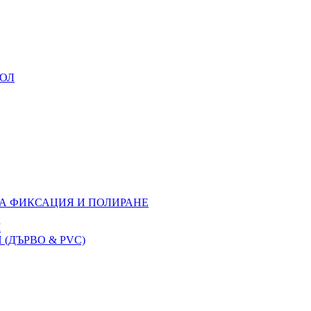
УОЛ
ЗА ФИКСАЦИЯ И ПОЛИРАНЕ
M
(ДЪРВО & PVC)