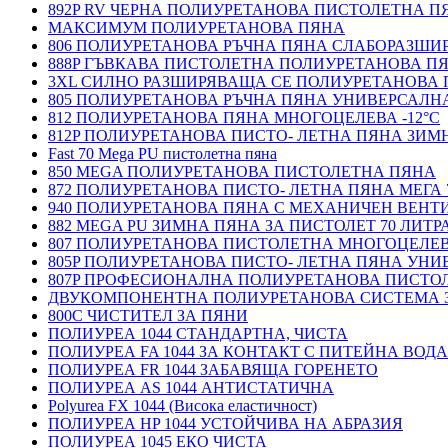
892P RV ЧЕРНА ПОЛИУРЕТАНОВА ПИСТОЛЕТНА П
МАКСИМУМ ПОЛИУРЕТАНОВА ПЯНА
806 ПОЛИУРЕТАНОВА РЪЧНА ПЯНА СЛАБОРАЗШ
888P ГЪВКАВА ПИСТОЛЕТНА ПОЛИУРЕТАНОВА П
3XL СИЛНО РАЗШИРЯВАЩА СЕ ПОЛИУРЕТАНОВА
805 ПОЛИУРЕТАНОВА РЪЧНА ПЯНА УНИВЕРСАЛН
812 ПОЛИУРЕТАНОВА ПЯНА МНОГОЦЕЛЕВА -12°C
812P ПОЛИУРЕТАНОВА ПИСТО- ЛЕТНА ПЯНА ЗИМН
Fast 70 Mega PU пистолетна пяна
850 MEGA ПОЛИУРЕТАНОВА ПИСТОЛЕТНА ПЯНА
872 ПОЛИУРЕТАНОВА ПИСТО- ЛЕТНА ПЯНА МЕГА 
940 ПОЛИУРЕТАНОВА ПЯНА С МЕХАНИЧЕН ВЕНТ
882 MEGA PU ЗИМНА ПЯНА ЗА ПИСТОЛЕТ 70 ЛИТР
807 ПОЛИУРЕТАНОВА ПИСТОЛЕТНА МНОГОЦЕЛЕ
805P ПОЛИУРЕТАНОВА ПИСТО- ЛЕТНА ПЯНА УН
807P ПРОФЕСИОНАЛНА ПОЛИУРЕТАНОВА ПИСТО
ДВУКОМПОНЕНТНА ПОЛИУРЕТАНОВА СИСТЕМА 
800C ЧИСТИТЕЛ ЗА ПЯНИ
ПОЛИУРЕА 1044 СТАНДАРТНА, ЧИСТА
ПОЛИУРЕА FA 1044 ЗА КОНТАКТ С ПИТЕЙНА ВОДА
ПОЛИУРЕА FR 1044 ЗАБАВЯЩА ГОРЕНЕТО
ПОЛИУРЕА AS 1044 АНТИСТАТИЧНА
Polyurea FX 1044 (Висока еластичност)
ПОЛИУРЕА HP 1044 УСТОЙЧИВА НА АБРАЗИЯ
ПОЛИУРЕА 1045 ЕКО ЧИСТА