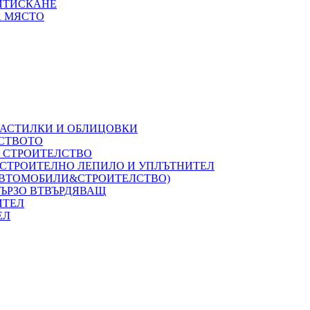
РИТИСКАНЕ
А МЯСТО
НАСТИЛКИ И ОБЛИЦОВКИ
ЛСТВОТО
А СТРОИТЕЛСТВО
 СТРОИТЕЛНО ЛЕПИЛО И УПЛЪТНИТЕЛ
(АВТОМОБИЛИ&СТРОИТЕЛСТВО)
БЪРЗО ВТВЪРДЯВАЩ
ИТЕЛ
ЕЛ