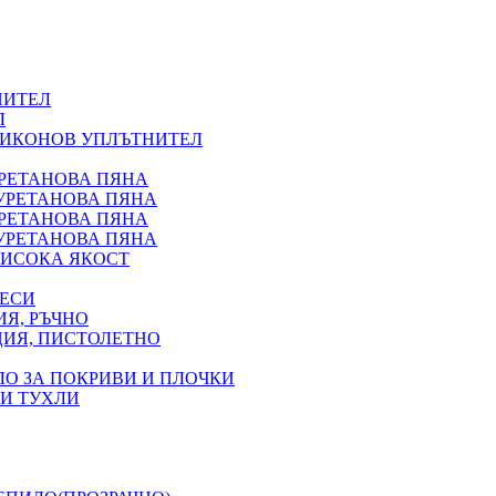
НИТЕЛ
Л
ЛИКОНОВ УПЛЪТНИТЕЛ
УРЕТАНОВА ПЯНА
УРЕТАНОВА ПЯНА
УРЕТАНОВА ПЯНА
УРЕТАНОВА ПЯНА
ИСОКА ЯКОСТ
ВЕСИ
Я, РЪЧНО
ЦИЯ, ПИСТОЛЕТНО
ЛО ЗА ПОКРИВИ И ПЛОЧКИ
 И ТУХЛИ