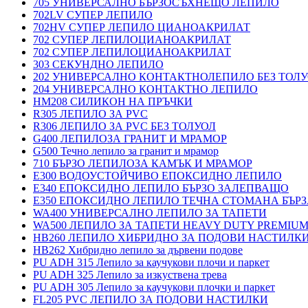
705 УНИВЕРСАЛНО БЪРЗОСЪХНЕЩО ЛЕПИЛО
702LV СУПЕР ЛЕПИЛО
702HV СУПЕР ЛЕПИЛО ЦИАНОАКРИЛАТ
702 СУПЕР ЛЕПИЛОЦИАНОАКРИЛАТ
702 СУПЕР ЛЕПИЛОЦИАНОАКРИЛАТ
303 СЕКУНДНО ЛЕПИЛО
202 УНИВЕРСАЛНО КОНТАКТНОЛЕПИЛО БЕЗ ТОЛ
204 УНИВЕРСАЛНО КОНТАКТНО ЛЕПИЛО
HM208 СИЛИКОН НА ПРЪЧКИ
R305 ЛЕПИЛО ЗА PVC
R306 ЛЕПИЛО ЗА PVC БЕЗ ТОЛУОЛ
G400 ЛЕПИЛОЗА ГРАНИТ И МРАМОP
G500 Течно лепило за гранит и мрамор
710 БЪРЗО ЛЕПИЛОЗА КАМЪК И МРАМОP
E300 ВОДОУСТОЙЧИВО ЕПОКСИДНО ЛЕПИЛО
E340 ЕПОКСИДНО ЛЕПИЛО БЪРЗО ЗАЛЕПВАЩО
E350 ЕПОКСИДНО ЛЕПИЛО ТЕЧНА СТОМАНА БЪР
WA400 УНИВЕРСАЛНО ЛЕПИЛО ЗА ТАПЕТИ
WA500 ЛЕПИЛО ЗА ТАПЕТИ HEAVY DUTY PREMIU
HB260 ЛЕПИЛО ХИБРИДНО ЗА ПОДОВИ НАСТИЛКИ 
HB262 Хибридно лепило за дървени подове
PU ADH 315 Лепило за каучукови плочи и паркет
PU ADH 325 Лепило за изкуствена трева
PU ADH 305 Лепило за каучукови плочки и паркет
FL205 PVC ЛЕПИЛО ЗА ПОДОВИ НАСТИЛКИ