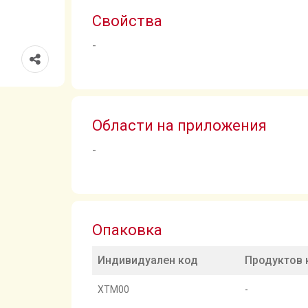
Свойства
-
Области на приложения
-
Опаковка
Индивидуален код
Продуктов 
XTM00
-