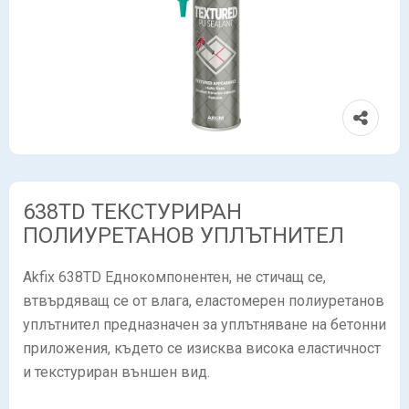
638TD ТЕКСТУРИРАН
ПОЛИУРЕТАНОВ УПЛЪТНИТЕЛ
Akfix 638TD Еднокомпонентен, не стичащ се,
втвърдяващ се от влага, еластомерен полиуретанов
уплътнител предназначен за уплътняване на бетонни
приложения, където се изисква висока еластичност
и текстуриран външен вид.