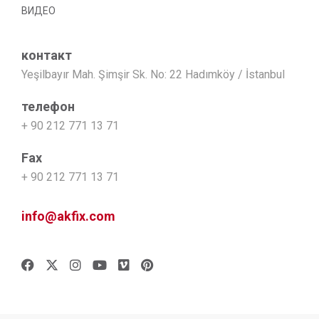
ВИДЕО
контакт
Yeşilbayır Mah. Şimşir Sk. No: 22 Hadımköy / İstanbul
телефон
+ 90 212 771 13 71
Fax
+ 90 212 771 13 71
info@akfix.com