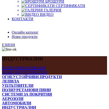
БРОШУРИ
СЕРТИФИКАТИ
ГАЛЕРИЯ
ВИДЕО
КОНТАКТИ
Онлайн каталог
Нови продукти
ЕЗИЦИ
ИНДУСТРИАЛНИ
КАТЕГОРИИ
РЕШЕНИЯ
HOME
ИНДУСТРИАЛНИ
ОГНЕУСТОЙЧИВИ ПРОДУКТИ
ЛЕПИЛА
УПЛЪТНИТЕЛИ
ПОЛИУРЕТАНОВИ ПЯНИ
СИСТЕМИ ЗА ПОКРИТИЯ
АЕРОЗОЛИ
АВТОМОБИЛИ
ИНДУСТРИАЛНИ