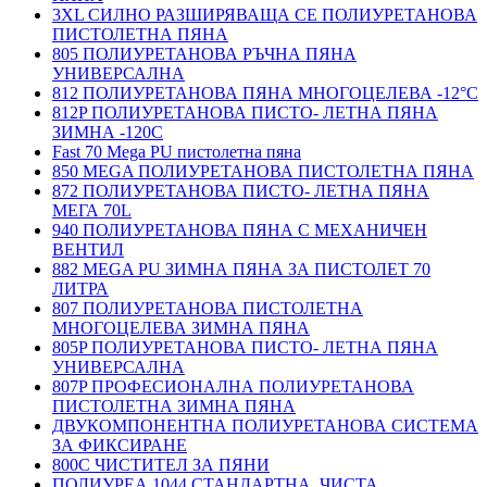
3XL СИЛНО РАЗШИРЯВАЩА СЕ ПОЛИУРЕТАНОВА
ПИСТОЛЕТНА ПЯНА
805 ПОЛИУРЕТАНОВА РЪЧНА ПЯНА
УНИВЕРСАЛНА
812 ПОЛИУРЕТАНОВА ПЯНА МНОГОЦЕЛЕВА -12°C
812P ПОЛИУРЕТАНОВА ПИСТО- ЛЕТНА ПЯНА
ЗИМНА -120С
Fast 70 Mega PU пистолетна пяна
850 MEGA ПОЛИУРЕТАНОВА ПИСТОЛЕТНА ПЯНА
872 ПОЛИУРЕТАНОВА ПИСТО- ЛЕТНА ПЯНА
МЕГА 70L
940 ПОЛИУРЕТАНОВА ПЯНА С МЕХАНИЧЕН
ВЕНТИЛ
882 MEGA PU ЗИМНА ПЯНА ЗА ПИСТОЛЕТ 70
ЛИТРА
807 ПОЛИУРЕТАНОВА ПИСТОЛЕТНА
МНОГОЦЕЛЕВА ЗИМНА ПЯНА
805P ПОЛИУРЕТАНОВА ПИСТО- ЛЕТНА ПЯНА
УНИВЕРСАЛНА
807P ПРОФЕСИОНАЛНА ПОЛИУРЕТАНОВА
ПИСТОЛЕТНА ЗИМНА ПЯНА
ДВУКОМПОНЕНТНА ПОЛИУРЕТАНОВА СИСТЕМА
ЗА ФИКСИРАНЕ
800C ЧИСТИТЕЛ ЗА ПЯНИ
ПОЛИУРЕА 1044 СТАНДАРТНА, ЧИСТА