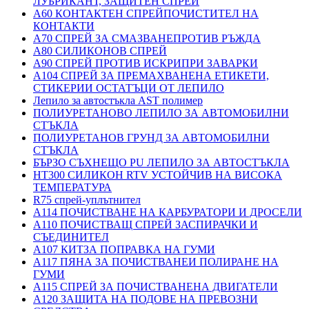
ЛУБРИКАНТ, ЗАЩИТЕН СПРЕЙ
A60 КОНТАКТЕН СПРЕЙПОЧИСТИТЕЛ НА
КОНТАКТИ
A70 СПРЕЙ ЗА СМАЗВАНЕПРОТИВ РЪЖДА
A80 СИЛИКОНОВ СПРЕЙ
A90 СПРЕЙ ПРОТИВ ИСКРИПРИ ЗАВАРКИ
A104 СПРЕЙ ЗА ПРЕМАХВАНЕНА ЕТИКЕТИ,
СТИКЕРИИ ОСТАТЪЦИ ОТ ЛЕПИЛО
Лепило за автостъкла AST полимер
ПОЛИУРЕТАНОВО ЛЕПИЛО ЗА АВТОМОБИЛНИ
СТЪКЛА
ПОЛИУРЕТАНОВ ГРУНД ЗА АВТОМОБИЛНИ
СТЪКЛА
БЪРЗО СЪХНЕЩО PU ЛЕПИЛО ЗА АВТОСТЪКЛА
HT300 СИЛИКОН RTV УСТОЙЧИВ НА ВИСОКА
ТЕМПЕРАТУРА
R75 спрей-уплътнител
A114 ПОЧИСТВАНЕ НА КАРБУРАТОРИ И ДРОСЕЛИ
A110 ПОЧИСТВАЩ СПРЕЙ ЗАСПИРАЧКИ И
СЪЕДИНИТЕЛ
A107 КИТЗА ПОПРАВКА НА ГУМИ
A117 ПЯНА ЗА ПОЧИСТВАНЕИ ПОЛИРАНЕ НА
ГУМИ
A115 СПРЕЙ ЗА ПОЧИСТВАНЕНА ДВИГАТЕЛИ
A120 ЗАЩИТА НА ПОДОВЕ НА ПРЕВОЗНИ