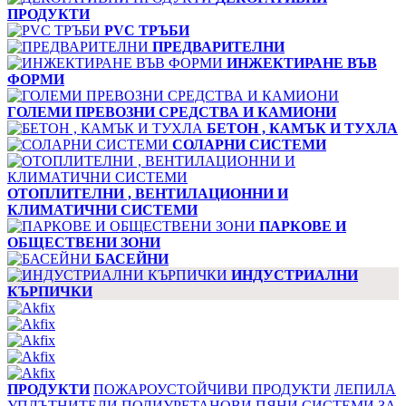
ПРОДУКТИ
PVC ТРЪБИ
ПРЕДВАРИТЕЛНИ
ИНЖЕКТИРАНЕ ВЪВ
ФОРМИ
ГОЛЕМИ ПРЕВОЗНИ СРЕДСТВА И КАМИОНИ
БЕТОН , КАМЪК И ТУХЛА
СОЛАРНИ СИСТЕМИ
ОТОПЛИТЕЛНИ , ВЕНТИЛАЦИОННИ И
КЛИМАТИЧНИ СИСТЕМИ
ПАРКОВЕ И
ОБЩЕСТВЕНИ ЗОНИ
БАСЕЙНИ
ИНДУСТРИАЛНИ
КЪРПИЧКИ
ПРОДУКТИ
ПОЖАРОУСТОЙЧИВИ ПРОДУКТИ
ЛЕПИЛА
УПЛЪТНИТЕЛИ
ПОЛИУРЕТАНОВИ ПЯНИ
СИСТЕМИ ЗА