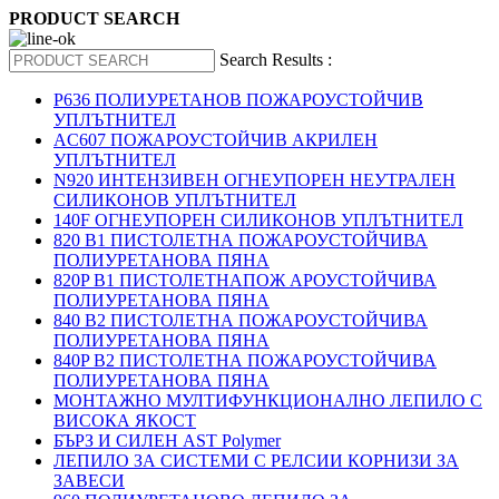
PRODUCT SEARCH
Search Results :
P636 ПОЛИУРЕТАНОВ ПОЖАРОУСТОЙЧИВ
УПЛЪТНИТЕЛ
AC607 ПОЖАРОУСТОЙЧИВ АКРИЛЕН
УПЛЪТНИТЕЛ
N920 ИНТЕНЗИВЕН ОГНЕУПОРЕН НЕУТРАЛЕН
СИЛИКОНОВ УПЛЪТНИТЕЛ
140F ОГНЕУПОРЕН СИЛИКОНОВ УПЛЪТНИТЕЛ
820 B1 ПИСТОЛЕТНА ПОЖАРОУСТОЙЧИВА
ПОЛИУРЕТАНОВА ПЯНА
820P B1 ПИСТОЛЕТНАПОЖ АРОУСТОЙЧИВА
ПОЛИУРЕТАНОВА ПЯНА
840 B2 ПИСТОЛЕТНА ПОЖАРОУСТОЙЧИВА
ПОЛИУРЕТАНОВА ПЯНА
840P B2 ПИСТОЛЕТНА ПОЖАРОУСТОЙЧИВА
ПОЛИУРЕТАНОВА ПЯНА
МОНТАЖНО МУЛТИФУНКЦИОНАЛНО ЛЕПИЛО С
ВИСОКА ЯКОСТ
БЪРЗ И СИЛЕН AST Polymer
ЛЕПИЛО ЗА СИСТЕМИ С РЕЛСИИ КОРНИЗИ ЗА
ЗАВЕСИ