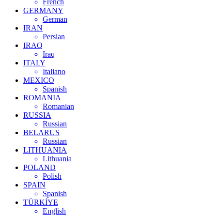
French
GERMANY
German
IRAN
Persian
IRAQ
Iraq
ITALY
Italiano
MEXICO
Spanish
ROMANIA
Romanian
RUSSIA
Russian
BELARUS
Russian
LITHUANIA
Lithuania
POLAND
Polish
SPAIN
Spanish
TÜRKİYE
English