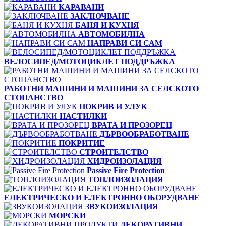
КАРАВАНИ
ЗАКЛЮЧВАНЕ
БАНЯ И КУХНЯ
АВТОМОБИЛНА
НАПРАВИ СИ САМ
ВЕЛОСИПЕД/МОТОЦИКЛЕТ ПОДДРЪЖКА
РАБОТНИ МАШИНИ И МАШИНИ ЗА СЕЛСКОТО
СТОПАНСТВО
ПОКРИВ И УЛУК
НАСТИЛКИ
ВРАТА И ПРОЗОРЕЦ
ДЪРВООБРАБОТВАНЕ
ПОКРИТИЕ
СТРОИТЕЛСТВО
ХИДРОИЗОЛАЦИЯ
Passive Fire Protection
ТОПЛОИЗОЛАЦИЯ
ЕЛЕКТРИЧЕСКО И ЕЛЕКТРОННО ОБОРУДВАНЕ
ЗВУКОИЗОЛАЦИЯ
МОРСКИ
ДЕКОРАТИВНИ