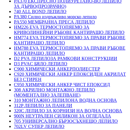
PA370 ЕКСПРЕСНО ПОЛИУРЕТАНО-ВО ЛЕПИЛО
ЗА ДЪРВО(ПРОЗРАЧНО)
740 ALL BOND ЛЕПИЛО
PA380 Силно издръжливо морско лепило
PA550 МЕМБРАННА ПРЕСА ЛЕПИЛО
HM226 EVA ТЕРМОСТОПЯЕМО ЗА
КРИВОЛИНЕЙНИ РЪБОВЕ КАНТИРАЩО ЛЕПИЛО
HM774 EVA ТЕРМОСТОПЯЕМО ЗА ПРАВИ РЪБОВЕ
КАНТИРАЩО ЛЕПИЛО
HM788 EVA ТЕРМОСТОПЯЕМО ЗА ПРАВИ РЪБОВЕ
КАНТИРАЩО ЛЕПИЛО
D2 PVA ЛЕПИЛОЗА РАМКОВИ КОНСТРУКЦИИ
D3 PVAC БЯЛО ЛЕПИЛО
C900 ХИМИЧЕСКИ АНКЕРПОЛИЕСТЕP
C920 ХИМИЧЕСКИ АНКЕР ЕПОКСИДЕН АКРИЛАТ
БЕЗ СТИРЕН
C950 ХИМИЧЕСКИ АНКЕР ЧИСТ ЕПОКСИД
308 АКРИЛНО МОНТАЖНО ЛЕПИЛО
(МОМЕНТАЛНО ЗАЛЕПВАНЕ)
310 МОНТАЖНО ЛЕПИЛОНА ВОДНА ОСНОВА
312P ЛЕПИЛО ЗА ПАНЕЛИ
320C ЛЕПИЛО ЗА КОРНИЗИ НА ВОДНА ОСНОВА
900N НЕУТРАЛЕН СИЛИКОН ЗА ОГЛЕДАЛА
705 УНИВЕРСАЛНО БЪРЗОСЪХНЕЩО ЛЕПИЛО
702LV СУПЕР ЛЕПИЛО