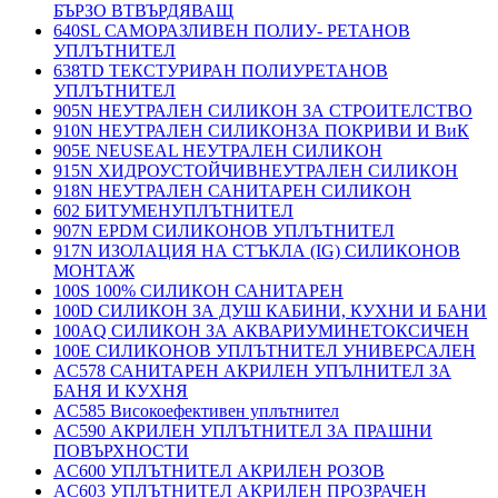
БЪРЗО ВТВЪРДЯВАЩ
640SL САМОРАЗЛИВЕН ПОЛИУ- РЕТАНОВ
УПЛЪТНИТЕЛ
638TD ТЕКСТУРИРАН ПОЛИУРЕТАНОВ
УПЛЪТНИТЕЛ
905N НЕУТРАЛЕН СИЛИКОН ЗА СТРОИТЕЛСТВО
910N НЕУТРАЛЕН СИЛИКОНЗА ПОКРИВИ И ВиК
905E NEUSEAL НЕУТРАЛЕН СИЛИКОН
915N ХИДРОУСТОЙЧИВНЕУТРАЛЕН СИЛИКОН
918N НЕУТРАЛЕН САНИТАРЕН СИЛИКОН
602 БИТУМЕНУПЛЪТНИТЕЛ
907N EPDM СИЛИКОНОВ УПЛЪТНИТЕЛ
917N ИЗОЛАЦИЯ НА СТЪКЛА (IG) СИЛИКОНОВ
МОНТАЖ
100S 100% СИЛИКОН САНИТАРЕН
100D СИЛИКОН ЗА ДУШ КАБИНИ, КУХНИ И БАНИ
100AQ СИЛИКОН ЗА АКВАРИУМИНЕТОКСИЧЕН
100E СИЛИКОНОВ УПЛЪТНИТЕЛ УНИВЕРСАЛЕН
AC578 САНИТАРЕН АКРИЛЕН УПЪЛНИТЕЛ ЗА
БАНЯ И КУХНЯ
AC585 Високоефективен уплътнител
AC590 АКРИЛЕН УПЛЪТНИТЕЛ ЗА ПРАШНИ
ПОВЪРХНОСТИ
AC600 УПЛЪТНИТЕЛ АКРИЛЕН РОЗОВ
AC603 УПЛЪТНИТЕЛ АКРИЛЕН ПРОЗРАЧЕН