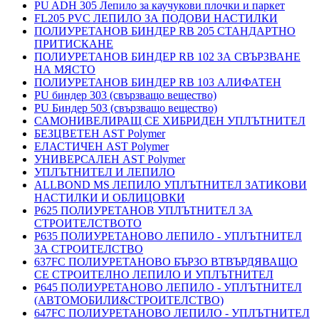
PU ADH 305 Лепило за каучукови плочки и паркет
FL205 PVC ЛЕПИЛО ЗА ПОДОВИ НАСТИЛКИ
ПОЛИУРЕТАНОВ БИНДЕР RB 205 СТАНДАРТНО
ПРИТИСКАНЕ
ПОЛИУРЕТАНОВ БИНДЕР RB 102 ЗА СВЪРЗВАНЕ
НА МЯСТО
ПОЛИУРЕТАНОВ БИНДЕР RB 103 АЛИФАТЕН
PU биндер 303 (свързващо вещество)
PU Биндер 503 (свързващо вещество)
САМОНИВЕЛИРАЩ СЕ ХИБРИДЕН УПЛЪТНИТЕЛ
БЕЗЦВЕТЕН AST Polymer
ЕЛАСТИЧЕН AST Polymer
УНИВЕРСАЛЕН AST Polymer
УПЛЪТНИТЕЛ И ЛЕПИЛО
ALLBOND MS ЛЕПИЛО УПЛЪТНИТЕЛ ЗАТИКОВИ
НАСТИЛКИ И ОБЛИЦОВКИ
P625 ПОЛИУРЕТАНОВ УПЛЪТНИТЕЛ ЗА
СТРОИТЕЛСТВОТО
P635 ПОЛИУРЕТАНОВО ЛЕПИЛО - УПЛЪТНИТЕЛ
ЗА СТРОИТЕЛСТВО
637FC ПОЛИУРЕТАНОВО БЪРЗО ВТВЪРДЯВАЩО
СЕ СТРОИТЕЛНО ЛЕПИЛО И УПЛЪТНИТЕЛ
P645 ПОЛИУРЕТАНОВО ЛЕПИЛО - УПЛЪТНИТЕЛ
(АВТОМОБИЛИ&СТРОИТЕЛСТВО)
647FC ПОЛИУРЕТАНОВО ЛЕПИЛО - УПЛЪТНИТЕЛ