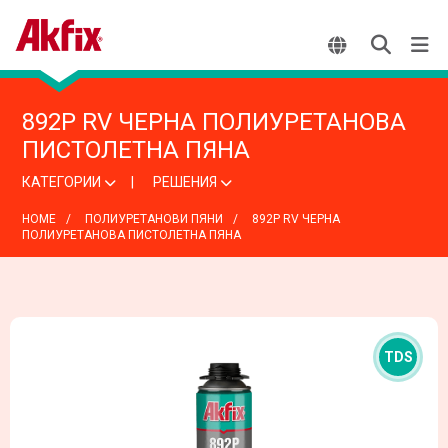
892P RV ЧЕРНА ПОЛИУРЕТАНОВА
ПИСТОЛЕТНА ПЯНА
КАТЕГОРИИ
РЕШЕНИЯ
HOME
ПОЛИУРЕТАНОВИ ПЯНИ
892P RV ЧЕРНА
ПОЛИУРЕТАНОВА ПИСТОЛЕТНА ПЯНА
TDS