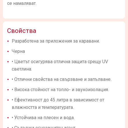
се намаляват.
Свойства
Разработена за приложения за каравани.
Черна
• Цветът осигурява отлична защита срещу UV
светлина.
• Отлични свойства на свързване и запълване.
• Висока стойност на топло- и звукоизолация.
• Ефективност до 45 литра в зависимост от
влажността и температурата.
• Устойчива на плесен и вода.
• Съдържа огнезащитен агент.