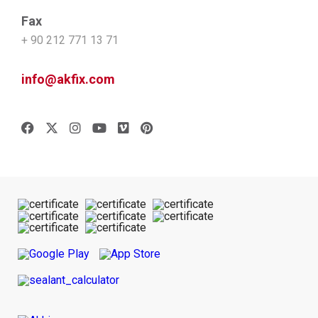
Fax
+ 90 212 771 13 71
info@akfix.com