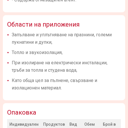
Области на приложения
Запълване и уплътняване на празнини, големи
пукнатини и дупки,
Топло и звукоизолация,
При изолиране на електрически инсталации,
тръби за топла и студена вода,
Като обща цел за пълнене, свързване и
изолационен материал.
Опаковка
Индивидуален
Продуктов
Вид
Обем
Брой в