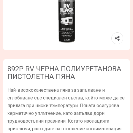
892P RV ЧЕРНА ПОЛИУРЕТАНОВА
ПИСТОЛЕТНА ПЯНА
Най-висококачествена пяна за запълване и
сглобяване със специален състав, който може да се
прилага при ниски температури. Пяната осигурява
херметично уплътнение, като запълва дори
труднодостъпни празнини. Когато изолацията
приключи, разходите за отопление и климатизация