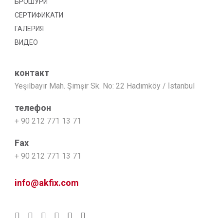
БРОШУРИ
СЕРТИФИКАТИ
ГАЛЕРИЯ
ВИДЕО
контакт
Yeşilbayır Mah. Şimşir Sk. No: 22 Hadımköy / İstanbul
телефон
+ 90 212 771 13 71
Fax
+ 90 212 771 13 71
info@akfix.com