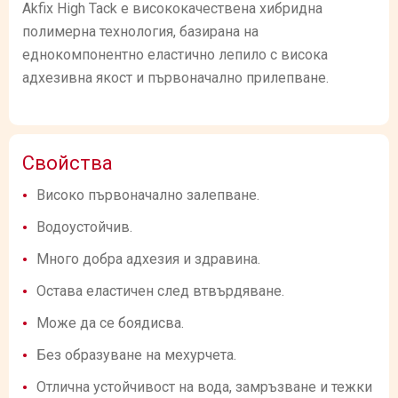
Akfix High Tack е висококачествена хибридна
полимерна технология, базирана на
еднокомпонентно еластично лепило с висока
адхезивна якост и първоначално прилепване.
Свойства
Високо първоначално залепване.
Водоустойчив.
Много добра адхезия и здравина.
Остава еластичен след втвърдяване.
Може да се боядисва.
Без образуване на мехурчета.
Отлична устойчивост на вода, замръзване и тежки