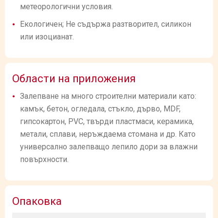
метеорологични условия.
Екологичен; Не съдържа разтворител, силикон
или изоцианат.
Области на приложения
Залепване на много строителни материали като:
камък, бетон, огледала, стъкло, дърво, MDF,
гипсокартон, PVC, твърди пластмаси, керамика,
метали, сплави, неръждаема стомана и др. Като
универсално залепващо лепило дори за влажни
повърхности.
Опаковка