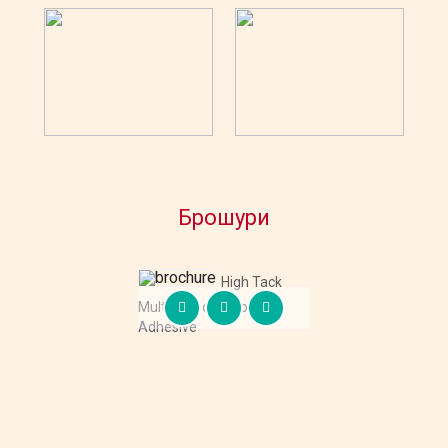
Брошури
High Tack
Multi Purpose Montage
Adhesive