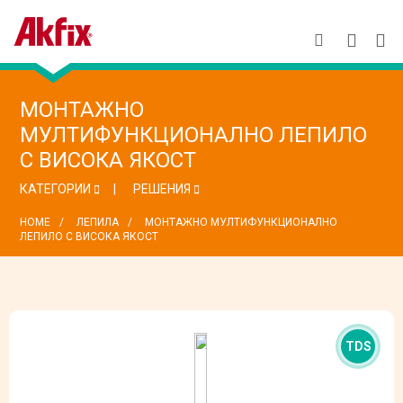
МОНТАЖНО
МУЛТИФУНКЦИОНАЛНО ЛЕПИЛО
С ВИСОКА ЯКОСТ
КАТЕГОРИИ
РЕШЕНИЯ
HOME
ЛЕПИЛА
МОНТАЖНО МУЛТИФУНКЦИОНАЛНО
ЛЕПИЛО С ВИСОКА ЯКОСТ
TDS