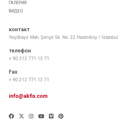
ГАЛЕРИЯ
ВИДЕО
контакт
Yeşilbayır Mah. Şimşir Sk. No: 22 Hadımköy / İstanbul
телефон
+ 90 212 771 13 71
Fax
+ 90 212 771 13 71
info@akfix.com