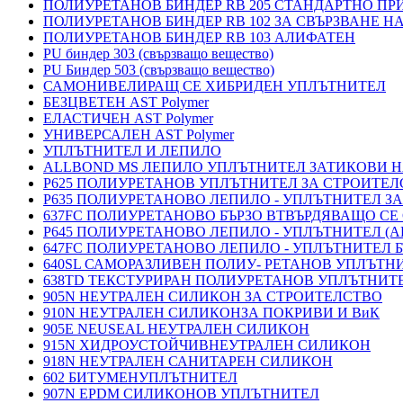
ПОЛИУРЕТАНОВ БИНДЕР RB 205 СТАНДАРТНО П
ПОЛИУРЕТАНОВ БИНДЕР RB 102 ЗА СВЪРЗВАНЕ Н
ПОЛИУРЕТАНОВ БИНДЕР RB 103 АЛИФАТЕН
PU биндер 303 (свързващо вещество)
PU Биндер 503 (свързващо вещество)
САМОНИВЕЛИРАЩ СЕ ХИБРИДЕН УПЛЪТНИТЕЛ
БЕЗЦВЕТЕН AST Polymer
ЕЛАСТИЧЕН AST Polymer
УНИВЕРСАЛЕН AST Polymer
УПЛЪТНИТЕЛ И ЛЕПИЛО
ALLBOND MS ЛЕПИЛО УПЛЪТНИТЕЛ ЗАТИКОВИ 
P625 ПОЛИУРЕТАНОВ УПЛЪТНИТЕЛ ЗА СТРОИТЕ
P635 ПОЛИУРЕТАНОВО ЛЕПИЛО - УПЛЪТНИТЕЛ З
637FC ПОЛИУРЕТАНОВО БЪРЗО ВТВЪРДЯВАЩО СЕ
P645 ПОЛИУРЕТАНОВО ЛЕПИЛО - УПЛЪТНИТЕЛ 
647FC ПОЛИУРЕТАНОВО ЛЕПИЛО - УПЛЪТНИТЕЛ 
640SL САМОРАЗЛИВЕН ПОЛИУ- РЕТАНОВ УПЛЪТН
638TD ТЕКСТУРИРАН ПОЛИУРЕТАНОВ УПЛЪТНИТ
905N НЕУТРАЛЕН СИЛИКОН ЗА СТРОИТЕЛСТВО
910N НЕУТРАЛЕН СИЛИКОНЗА ПОКРИВИ И ВиК
905E NEUSEAL НЕУТРАЛЕН СИЛИКОН
915N ХИДРОУСТОЙЧИВНЕУТРАЛЕН СИЛИКОН
918N НЕУТРАЛЕН САНИТАРЕН СИЛИКОН
602 БИТУМЕНУПЛЪТНИТЕЛ
907N EPDM СИЛИКОНОВ УПЛЪТНИТЕЛ