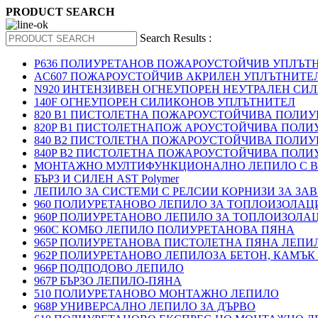
PRODUCT SEARCH
Search Results :
P636 ПОЛИУРЕТАНОВ ПОЖАРОУСТОЙЧИВ УПЛЪТ
AC607 ПОЖАРОУСТОЙЧИВ АКРИЛЕН УПЛЪТНИТЕ
N920 ИНТЕНЗИВЕН ОГНЕУПОРЕН НЕУТРАЛЕН СИ
140F ОГНЕУПОРЕН СИЛИКОНОВ УПЛЪТНИТЕЛ
820 B1 ПИСТОЛЕТНА ПОЖАРОУСТОЙЧИВА ПОЛИ
820P B1 ПИСТОЛЕТНАПОЖ АРОУСТОЙЧИВА ПОЛИ
840 B2 ПИСТОЛЕТНА ПОЖАРОУСТОЙЧИВА ПОЛИ
840P B2 ПИСТОЛЕТНА ПОЖАРОУСТОЙЧИВА ПОЛИ
МОНТАЖНО МУЛТИФУНКЦИОНАЛНО ЛЕПИЛО С В
БЪРЗ И СИЛЕН AST Polymer
ЛЕПИЛО ЗА СИСТЕМИ С РЕЛСИИ КОРНИЗИ ЗА ЗА
960 ПОЛИУРЕТАНОВО ЛЕПИЛО ЗА ТОПЛОИЗОЛАЦИ
960P ПОЛИУРЕТАНОВО ЛЕПИЛО ЗА ТОПЛОИЗОЛА
960C КОМБО ЛЕПИЛО ПОЛИУРЕТАНОВА ПЯНА
965P ПОЛИУРЕТАНОВА ПИСТОЛЕТНА ПЯНА ЛЕПИ
962P ПОЛИУРЕТАНОВО ЛЕПИЛОЗА БЕТОН, КАМЪК
966P ПОДПОДОВО ЛЕПИЛО
967P БЪРЗО ЛЕПИЛО-ПЯНА
510 ПОЛИУРЕТАНОВО МОНТАЖНО ЛЕПИЛО
968P УНИВЕРСАЛНО ЛЕПИЛО ЗА ДЪРВО