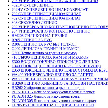
705 УНИВЕРСАЛНО БЪРЗОСЪХНЕЩО ЛЕПИЛО
702LV СУПЕР ЛЕПИЛО
702HV СУПЕР ЛЕПИЛО ЦИАНОАКРИЛАТ
702 СУПЕР ЛЕПИЛОЦИАНОАКРИЛАТ
702 СУПЕР ЛЕПИЛОЦИАНОАКРИЛАТ
303 СЕКУНДНО ЛЕПИЛО
202 УНИВЕРСАЛНО КОНТАКТНОЛЕПИЛО БЕЗ ТОЛ
204 УНИВЕРСАЛНО КОНТАКТНО ЛЕПИЛО
HM208 СИЛИКОН НА ПРЪЧКИ
R305 ЛЕПИЛО ЗА PVC
R306 ЛЕПИЛО ЗА PVC БЕЗ ТОЛУОЛ
G400 ЛЕПИЛОЗА ГРАНИТ И МРАМОP
G500 Течно лепило за гранит и мрамор
710 БЪРЗО ЛЕПИЛОЗА КАМЪК И МРАМОP
E300 ВОДОУСТОЙЧИВО ЕПОКСИДНО ЛЕПИЛО
E340 ЕПОКСИДНО ЛЕПИЛО БЪРЗО ЗАЛЕПВАЩО
E350 ЕПОКСИДНО ЛЕПИЛО ТЕЧНА СТОМАНА БЪР
WA400 УНИВЕРСАЛНО ЛЕПИЛО ЗА ТАПЕТИ
WA500 ЛЕПИЛО ЗА ТАПЕТИ HEAVY DUTY PREMIU
HB260 ЛЕПИЛО ХИБРИДНО ЗА ПОДОВИ НАСТИЛКИ 
HB262 Хибридно лепило за дървени подове
PU ADH 315 Лепило за каучукови плочи и паркет
PU ADH 325 Лепило за изкуствена трева
PU ADH 305 Лепило за каучукови плочки и паркет
FL205 PVC ЛЕПИЛО ЗА ПОДОВИ НАСТИЛКИ