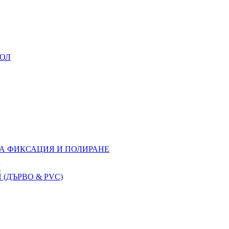
УОЛ
ЗА ФИКСАЦИЯ И ПОЛИРАНЕ
M
(ДЪРВО & PVC)