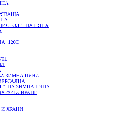
ЯНА
ИРЯВАЩА
ЯНА
 ПИСТОЛЕТНА ПЯНА
А
А -120С
70L
ИЛ
А
ВА ЗИМНА ПЯНА
ИВЕРСАЛНА
ЛЕТНА ЗИМНА ПЯНА
ЗА ФИКСИРАНЕ
 И ХРАНИ