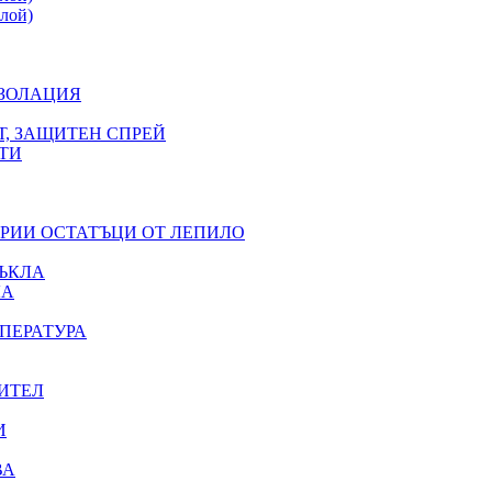
лой)
ИЗОЛАЦИЯ
Т, ЗАЩИТЕН СПРЕЙ
ТИ
ЕРИИ ОСТАТЪЦИ ОТ ЛЕПИЛО
ЪКЛА
ЛА
ПЕРАТУРА
ИТЕЛ
И
ВА