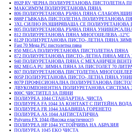
892P RV ЧЕРНА ПОЛИУРЕТАНОВА ПИСТОЛЕТНА П
МАКСИМУМ ПОЛИУРЕТАНОВА ПЯНА
806 ПОЛИУРЕТАНОВА РЪЧНА ПЯНА СЛАБОРАЗШ
888P ГЪВКАВА ПИСТОЛЕТНА ПОЛИУРЕТАНОВА П
3XL СИЛНО РАЗШИРЯВАЩА СЕ ПОЛИУРЕТАНОВА
805 ПОЛИУРЕТАНОВА РЪЧНА ПЯНА УНИВЕРСАЛН
812 ПОЛИУРЕТАНОВА ПЯНА МНОГОЦЕЛЕВА -12°C
812P ПОЛИУРЕТАНОВА ПИСТО- ЛЕТНА ПЯНА ЗИМН
Fast 70 Mega PU пистолетна пяна
850 MEGA ПОЛИУРЕТАНОВА ПИСТОЛЕТНА ПЯНА
872 ПОЛИУРЕТАНОВА ПИСТО- ЛЕТНА ПЯНА МЕГА 
940 ПОЛИУРЕТАНОВА ПЯНА С МЕХАНИЧЕН ВЕНТ
882 MEGA PU ЗИМНА ПЯНА ЗА ПИСТОЛЕТ 70 ЛИТР
807 ПОЛИУРЕТАНОВА ПИСТОЛЕТНА МНОГОЦЕЛЕ
805P ПОЛИУРЕТАНОВА ПИСТО- ЛЕТНА ПЯНА УН
807P ПРОФЕСИОНАЛНА ПОЛИУРЕТАНОВА ПИСТО
ДВУКОМПОНЕНТНА ПОЛИУРЕТАНОВА СИСТЕМА 
800C ЧИСТИТЕЛ ЗА ПЯНИ
ПОЛИУРЕА 1044 СТАНДАРТНА, ЧИСТА
ПОЛИУРЕА FA 1044 ЗА КОНТАКТ С ПИТЕЙНА ВОДА
ПОЛИУРЕА FR 1044 ЗАБАВЯЩА ГОРЕНЕТО
ПОЛИУРЕА AS 1044 АНТИСТАТИЧНА
Polyurea FX 1044 (Висока еластичност)
ПОЛИУРЕА HP 1044 УСТОЙЧИВА НА АБРАЗИЯ
ПОЛИУРЕА 1045 ЕКО ЧИСТА