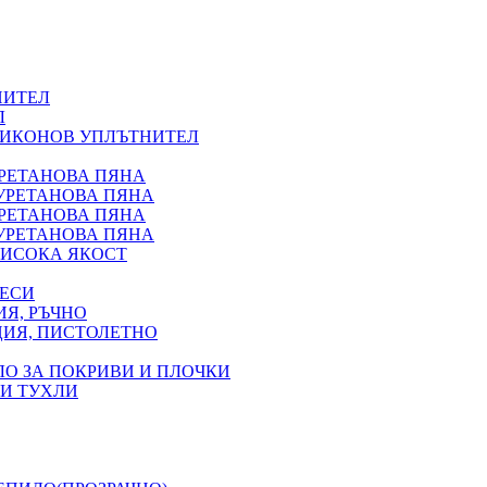
НИТЕЛ
Л
ЛИКОНОВ УПЛЪТНИТЕЛ
УРЕТАНОВА ПЯНА
УРЕТАНОВА ПЯНА
УРЕТАНОВА ПЯНА
УРЕТАНОВА ПЯНА
ИСОКА ЯКОСТ
ВЕСИ
Я, РЪЧНО
ЦИЯ, ПИСТОЛЕТНО
ЛО ЗА ПОКРИВИ И ПЛОЧКИ
 И ТУХЛИ