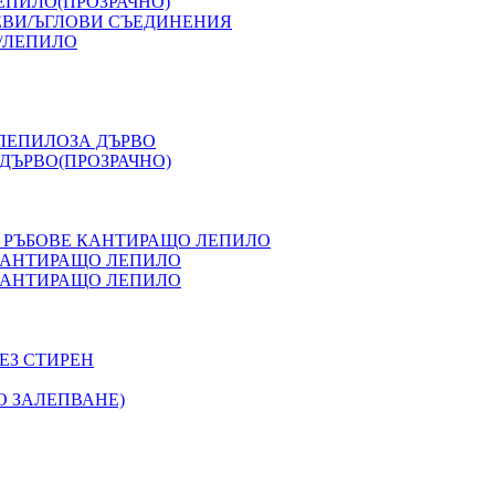
ЕПИЛО(ПРОЗРАЧНО)
ЕВИ/ЪГЛОВИ СЪЕДИНЕНИЯ
/ЛЕПИЛО
 ЛЕПИЛОЗА ДЪРВО
ДЪРВО(ПРОЗРАЧНО)
 РЪБОВЕ КАНТИРАЩО ЛЕПИЛО
 КАНТИРАЩО ЛЕПИЛО
 КАНТИРАЩО ЛЕПИЛО
ЕЗ СТИРЕН
О ЗАЛЕПВАНЕ)