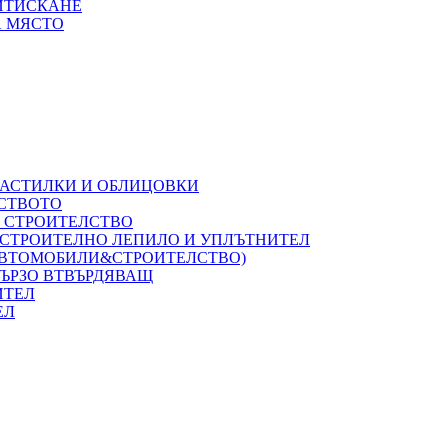
РИТИСКАНЕ
А МЯСТО
НАСТИЛКИ И ОБЛИЦОВКИ
ЛСТВОТО
А СТРОИТЕЛСТВО
 СТРОИТЕЛНО ЛЕПИЛО И УПЛЪТНИТЕЛ
(АВТОМОБИЛИ&СТРОИТЕЛСТВО)
БЪРЗО ВТВЪРДЯВАЩ
ИТЕЛ
ЕЛ