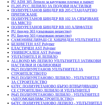
PU ADH 305 Лепило за каучукови плочки и паркет
FL205 PVC ЛЕПИЛО ЗА ПОДОВИ НАСТИЛКИ
ПОЛИУРЕТАНОВ БИНДЕР RB 205 СТАНДАРТНО
ПРИТИСКАНЕ
ПОЛИУРЕТАНОВ БИНДЕР RB 102 ЗА СВЪРЗВАНЕ
НА МЯСТО
ПОЛИУРЕТАНОВ БИНДЕР RB 103 АЛИФАТЕН
PU биндер 303 (свързващо вещество)
PU Биндер 503 (свързващо вещество)
САМОНИВЕЛИРАЩ СЕ ХИБРИДЕН УПЛЪТНИТЕЛ
БЕЗЦВЕТЕН AST Polymer
ЕЛАСТИЧЕН AST Polymer
УНИВЕРСАЛЕН AST Polymer
УПЛЪТНИТЕЛ И ЛЕПИЛО
ALLBOND MS ЛЕПИЛО УПЛЪТНИТЕЛ ЗАТИКОВИ
НАСТИЛКИ И ОБЛИЦОВКИ
P625 ПОЛИУРЕТАНОВ УПЛЪТНИТЕЛ ЗА
СТРОИТЕЛСТВОТО
P635 ПОЛИУРЕТАНОВО ЛЕПИЛО - УПЛЪТНИТЕЛ
ЗА СТРОИТЕЛСТВО
637FC ПОЛИУРЕТАНОВО БЪРЗО ВТВЪРДЯВАЩО
СЕ СТРОИТЕЛНО ЛЕПИЛО И УПЛЪТНИТЕЛ
P645 ПОЛИУРЕТАНОВО ЛЕПИЛО - УПЛЪТНИТЕЛ
(АВТОМОБИЛИ&СТРОИТЕЛСТВО)
647FC ПОЛИУРЕТАНОВО ЛЕПИЛО - УПЛЪТНИТЕЛ