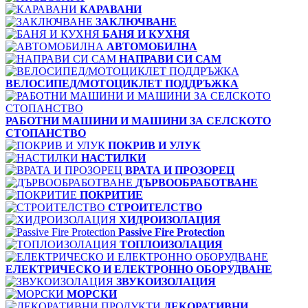
КАРАВАНИ
ЗАКЛЮЧВАНЕ
БАНЯ И КУХНЯ
АВТОМОБИЛНА
НАПРАВИ СИ САМ
ВЕЛОСИПЕД/МОТОЦИКЛЕТ ПОДДРЪЖКА
РАБОТНИ МАШИНИ И МАШИНИ ЗА СЕЛСКОТО
СТОПАНСТВО
ПОКРИВ И УЛУК
НАСТИЛКИ
ВРАТА И ПРОЗОРЕЦ
ДЪРВООБРАБОТВАНЕ
ПОКРИТИЕ
СТРОИТЕЛСТВО
ХИДРОИЗОЛАЦИЯ
Passive Fire Protection
ТОПЛОИЗОЛАЦИЯ
ЕЛЕКТРИЧЕСКО И ЕЛЕКТРОННО ОБОРУДВАНЕ
ЗВУКОИЗОЛАЦИЯ
МОРСКИ
ДЕКОРАТИВНИ