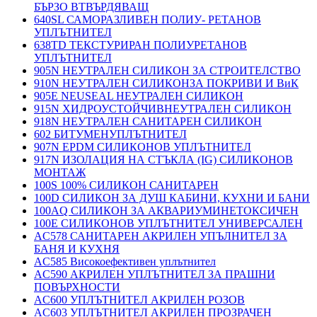
БЪРЗО ВТВЪРДЯВАЩ
640SL САМОРАЗЛИВЕН ПОЛИУ- РЕТАНОВ
УПЛЪТНИТЕЛ
638TD ТЕКСТУРИРАН ПОЛИУРЕТАНОВ
УПЛЪТНИТЕЛ
905N НЕУТРАЛЕН СИЛИКОН ЗА СТРОИТЕЛСТВО
910N НЕУТРАЛЕН СИЛИКОНЗА ПОКРИВИ И ВиК
905E NEUSEAL НЕУТРАЛЕН СИЛИКОН
915N ХИДРОУСТОЙЧИВНЕУТРАЛЕН СИЛИКОН
918N НЕУТРАЛЕН САНИТАРЕН СИЛИКОН
602 БИТУМЕНУПЛЪТНИТЕЛ
907N EPDM СИЛИКОНОВ УПЛЪТНИТЕЛ
917N ИЗОЛАЦИЯ НА СТЪКЛА (IG) СИЛИКОНОВ
МОНТАЖ
100S 100% СИЛИКОН САНИТАРЕН
100D СИЛИКОН ЗА ДУШ КАБИНИ, КУХНИ И БАНИ
100AQ СИЛИКОН ЗА АКВАРИУМИНЕТОКСИЧЕН
100E СИЛИКОНОВ УПЛЪТНИТЕЛ УНИВЕРСАЛЕН
AC578 САНИТАРЕН АКРИЛЕН УПЪЛНИТЕЛ ЗА
БАНЯ И КУХНЯ
AC585 Високоефективен уплътнител
AC590 АКРИЛЕН УПЛЪТНИТЕЛ ЗА ПРАШНИ
ПОВЪРХНОСТИ
AC600 УПЛЪТНИТЕЛ АКРИЛЕН РОЗОВ
AC603 УПЛЪТНИТЕЛ АКРИЛЕН ПРОЗРАЧЕН