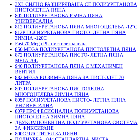
3XL СИЛНО РАЗШИРЯВАЩА СЕ ПОЛИУРЕТАНОВА
ПИСТОЛЕТНА ПЯНА
805 ПОЛИУРЕТАНОВА РЪЧНА ПЯНА
УНИВЕРСАЛНА
812 ПОЛИУРЕТАНОВА ПЯНА МНОГОЦЕЛЕВА -12°C
812P ПОЛИУРЕТАНОВА ПИСТО- ЛЕТНА ПЯНА
ЗИМНА -120С
Fast 70 Mega PU пистолетна пяна
850 MEGA ПОЛИУРЕТАНОВА ПИСТОЛЕТНА ПЯНА
872 ПОЛИУРЕТАНОВА ПИСТО- ЛЕТНА ПЯНА
МЕГА 70L
940 ПОЛИУРЕТАНОВА ПЯНА С МЕХАНИЧЕН
ВЕНТИЛ
882 MEGA PU ЗИМНА ПЯНА ЗА ПИСТОЛЕТ 70
ЛИТРА
807 ПОЛИУРЕТАНОВА ПИСТОЛЕТНА
МНОГОЦЕЛЕВА ЗИМНА ПЯНА
805P ПОЛИУРЕТАНОВА ПИСТО- ЛЕТНА ПЯНА
УНИВЕРСАЛНА
807P ПРОФЕСИОНАЛНА ПОЛИУРЕТАНОВА
ПИСТОЛЕТНА ЗИМНА ПЯНА
ДВУКОМПОНЕНТНА ПОЛИУРЕТАНОВА СИСТЕМА
ЗА ФИКСИРАНЕ
800C ЧИСТИТЕЛ ЗА ПЯНИ
ПОЛИУРЕА 1044 СТАНДАРТНА, ЧИСТА