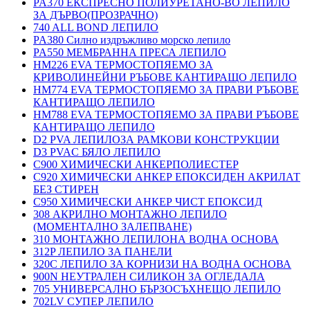
PA370 ЕКСПРЕСНО ПОЛИУРЕТАНО-ВО ЛЕПИЛО
ЗА ДЪРВО(ПРОЗРАЧНО)
740 ALL BOND ЛЕПИЛО
PA380 Силно издръжливо морско лепило
PA550 МЕМБРАННА ПРЕСА ЛЕПИЛО
HM226 EVA ТЕРМОСТОПЯЕМО ЗА
КРИВОЛИНЕЙНИ РЪБОВЕ КАНТИРАЩО ЛЕПИЛО
HM774 EVA ТЕРМОСТОПЯЕМО ЗА ПРАВИ РЪБОВЕ
КАНТИРАЩО ЛЕПИЛО
HM788 EVA ТЕРМОСТОПЯЕМО ЗА ПРАВИ РЪБОВЕ
КАНТИРАЩО ЛЕПИЛО
D2 PVA ЛЕПИЛОЗА РАМКОВИ КОНСТРУКЦИИ
D3 PVAC БЯЛО ЛЕПИЛО
C900 ХИМИЧЕСКИ АНКЕРПОЛИЕСТЕP
C920 ХИМИЧЕСКИ АНКЕР ЕПОКСИДЕН АКРИЛАТ
БЕЗ СТИРЕН
C950 ХИМИЧЕСКИ АНКЕР ЧИСТ ЕПОКСИД
308 АКРИЛНО МОНТАЖНО ЛЕПИЛО
(МОМЕНТАЛНО ЗАЛЕПВАНЕ)
310 МОНТАЖНО ЛЕПИЛОНА ВОДНА ОСНОВА
312P ЛЕПИЛО ЗА ПАНЕЛИ
320C ЛЕПИЛО ЗА КОРНИЗИ НА ВОДНА ОСНОВА
900N НЕУТРАЛЕН СИЛИКОН ЗА ОГЛЕДАЛА
705 УНИВЕРСАЛНО БЪРЗОСЪХНЕЩО ЛЕПИЛО
702LV СУПЕР ЛЕПИЛО