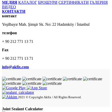
МЕДИЯ
КАТАЛОГ
БРОШУРИ
СЕРТИФИКАТИ
ГАЛЕРИЯ
ВИДЕО
КОНТАКТИ
контакт
Yeşilbayır Mah. Şimşir Sk. No: 22 Hadımköy / İstanbul
телефон
+ 90 212 771 13 71
Fax
+ 90 212 771 13 71
info@akfix.com
2021 © Copyright Akfix / All Rights Reserved.
Joint Sealant Calculator