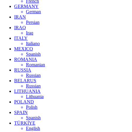
French
GERMANY
German
IRAN
Persian
IRAQ
Iraq
ITALY
Italiano
MEXICO
Spanish
ROMANIA
Romanian
RUSSIA
Russian
BELARUS
Russian
LITHUANIA
Lithuania
POLAND
Polish
SPAIN
Spanish
TÜRKİYE
English