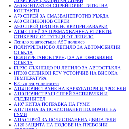
ЛУБРИКАНТ, ЗАЩИТЕН СПРЕЙ
A60 КОНТАКТЕН СПРЕЙПОЧИСТИТЕЛ НА
КОНТАКТИ
A70 СПРЕЙ ЗА СМАЗВАНЕПРОТИВ РЪЖДА
A80 СИЛИКОНОВ СПРЕЙ
A90 СПРЕЙ ПРОТИВ ИСКРИПРИ ЗАВАРКИ
A104 СПРЕЙ ЗА ПРЕМАХВАНЕНА ЕТИКЕТИ,
СТИКЕРИИ ОСТАТЪЦИ ОТ ЛЕПИЛО
Лепило за автостъкла AST полимер
ПОЛИУРЕТАНОВО ЛЕПИЛО ЗА АВТОМОБИЛНИ
СТЪКЛА
ПОЛИУРЕТАНОВ ГРУНД ЗА АВТОМОБИЛНИ
СТЪКЛА
БЪРЗО СЪХНЕЩО PU ЛЕПИЛО ЗА АВТОСТЪКЛА
HT300 СИЛИКОН RTV УСТОЙЧИВ НА ВИСОКА
ТЕМПЕРАТУРА
R75 спрей-уплътнител
A114 ПОЧИСТВАНЕ НА КАРБУРАТОРИ И ДРОСЕЛИ
A110 ПОЧИСТВАЩ СПРЕЙ ЗАСПИРАЧКИ И
СЪЕДИНИТЕЛ
A107 КИТЗА ПОПРАВКА НА ГУМИ
A117 ПЯНА ЗА ПОЧИСТВАНЕИ ПОЛИРАНЕ НА
ГУМИ
A115 СПРЕЙ ЗА ПОЧИСТВАНЕНА ДВИГАТЕЛИ
A120 ЗАЩИТА НА ПОДОВЕ НА ПРЕВОЗНИ