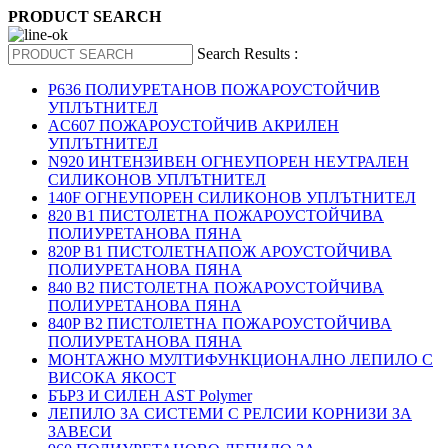
PRODUCT SEARCH
Search Results :
P636 ПОЛИУРЕТАНОВ ПОЖАРОУСТОЙЧИВ
УПЛЪТНИТЕЛ
AC607 ПОЖАРОУСТОЙЧИВ АКРИЛЕН
УПЛЪТНИТЕЛ
N920 ИНТЕНЗИВЕН ОГНЕУПОРЕН НЕУТРАЛЕН
СИЛИКОНОВ УПЛЪТНИТЕЛ
140F ОГНЕУПОРЕН СИЛИКОНОВ УПЛЪТНИТЕЛ
820 B1 ПИСТОЛЕТНА ПОЖАРОУСТОЙЧИВА
ПОЛИУРЕТАНОВА ПЯНА
820P B1 ПИСТОЛЕТНАПОЖ АРОУСТОЙЧИВА
ПОЛИУРЕТАНОВА ПЯНА
840 B2 ПИСТОЛЕТНА ПОЖАРОУСТОЙЧИВА
ПОЛИУРЕТАНОВА ПЯНА
840P B2 ПИСТОЛЕТНА ПОЖАРОУСТОЙЧИВА
ПОЛИУРЕТАНОВА ПЯНА
МОНТАЖНО МУЛТИФУНКЦИОНАЛНО ЛЕПИЛО С
ВИСОКА ЯКОСТ
БЪРЗ И СИЛЕН AST Polymer
ЛЕПИЛО ЗА СИСТЕМИ С РЕЛСИИ КОРНИЗИ ЗА
ЗАВЕСИ