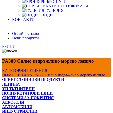
БРОШУРИ
СЕРТИФИКАТИ
ГАЛЕРИЯ
ВИДЕО
КОНТАКТИ
Онлайн каталог
Нови продукти
ЕЗИЦИ
PA380 Силно издръжливо морско лепило
КАТЕГОРИИ
РЕШЕНИЯ
HOME
ЛЕПИЛА
PA380 Силно издръжливо морско лепило
ОГНЕУСТОЙЧИВИ ПРОДУКТИ
ЛЕПИЛА
УПЛЪТНИТЕЛИ
ПОЛИУРЕТАНОВИ ПЯНИ
СИСТЕМИ ЗА ПОКРИТИЯ
АЕРОЗОЛИ
АВТОМОБИЛИ
ИНДУСТРИАЛНИ