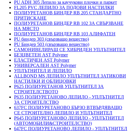
PU ADH 305 Лепило за каучукови плочки и паркет
FL205 PVC ЛЕПИЛО ЗА ПОДОВИ НАСТИЛКИ
ПОЛИУРЕТАНОВ БИНДЕР RB 205 СТАНДАРТНО
ПРИТИСКАНЕ
ПОЛИУРЕТАНОВ БИНДЕР RB 102 ЗА СВЪРЗВАНЕ
НА МЯСТО
ПОЛИУРЕТАНОВ БИНДЕР RB 103 АЛИФАТЕН
PU биндер 303 (свързващо вещество)
PU Биндер 503 (свързващо вещество)
САМОНИВЕЛИРАЩ СЕ ХИБРИДЕН УПЛЪТНИТЕЛ
БЕЗЦВЕТЕН AST Polymer
ЕЛАСТИЧЕН AST Polymer
УНИВЕРСАЛЕН AST Polymer
УПЛЪТНИТЕЛ И ЛЕПИЛО
ALLBOND MS ЛЕПИЛО УПЛЪТНИТЕЛ ЗАТИКОВИ
НАСТИЛКИ И ОБЛИЦОВКИ
P625 ПОЛИУРЕТАНОВ УПЛЪТНИТЕЛ ЗА
СТРОИТЕЛСТВОТО
P635 ПОЛИУРЕТАНОВО ЛЕПИЛО - УПЛЪТНИТЕЛ
ЗА СТРОИТЕЛСТВО
637FC ПОЛИУРЕТАНОВО БЪРЗО ВТВЪРДЯВАЩО
СЕ СТРОИТЕЛНО ЛЕПИЛО И УПЛЪТНИТЕЛ
P645 ПОЛИУРЕТАНОВО ЛЕПИЛО - УПЛЪТНИТЕЛ
(АВТОМОБИЛИ&СТРОИТЕЛСТВО)
647FC ПОЛИУРЕТАНОВО ЛЕПИЛО - УПЛЪТНИТЕЛ