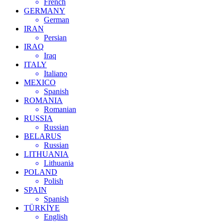
French
GERMANY
German
IRAN
Persian
IRAQ
Iraq
ITALY
Italiano
MEXICO
Spanish
ROMANIA
Romanian
RUSSIA
Russian
BELARUS
Russian
LITHUANIA
Lithuania
POLAND
Polish
SPAIN
Spanish
TÜRKİYE
English