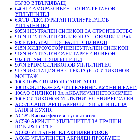
БЪРЗО ВТВЪРДЯВАЩ
640SL САМОРАЗЛИВЕН ПОЛИУ- РЕТАНОВ
УПЛЪТНИТЕЛ
638TD ТЕКСТУРИРАН ПОЛИУРЕТАНОВ
УПЛЪТНИТЕЛ
905N НЕУТРАЛЕН СИЛИКОН ЗА СТРОИТЕЛСТВО
910N НЕУТРАЛЕН СИЛИКОНЗА ПОКРИВИ И ВиК
905E NEUSEAL НЕУТРАЛЕН СИЛИКОН
915N ХИДРОУСТОЙЧИВНЕУТРАЛЕН СИЛИКОН
918N НЕУТРАЛЕН САНИТАРЕН СИЛИКОН
602 БИТУМЕНУПЛЪТНИТЕЛ
907N EPDM СИЛИКОНОВ УПЛЪТНИТЕЛ
917N ИЗОЛАЦИЯ НА СТЪКЛА (IG) СИЛИКОНОВ
МОНТАЖ
100S 100% СИЛИКОН САНИТАРЕН
100D СИЛИКОН ЗА ДУШ КАБИНИ, КУХНИ И БАНИ
100AQ СИЛИКОН ЗА АКВАРИУМИНЕТОКСИЧЕН
100E СИЛИКОНОВ УПЛЪТНИТЕЛ УНИВЕРСАЛЕН
AC578 САНИТАРЕН АКРИЛЕН УПЪЛНИТЕЛ ЗА
БАНЯ И КУХНЯ
AC585 Високоефективен уплътнител
AC590 АКРИЛЕН УПЛЪТНИТЕЛ ЗА ПРАШНИ
ПОВЪРХНОСТИ
AC600 УПЛЪТНИТЕЛ АКРИЛЕН РОЗОВ
AC603 УПЛЪТНИТЕЛ АКРИЛЕН ПРОЗРАЧЕН