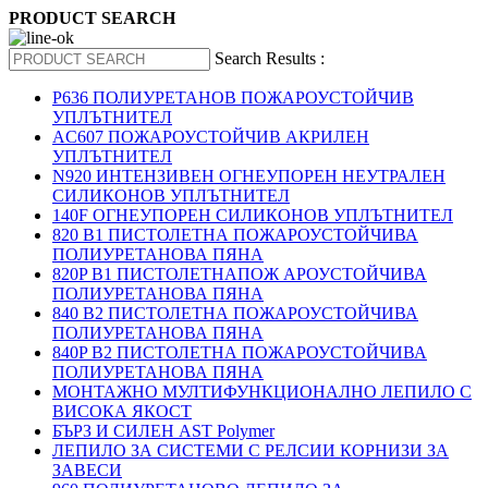
PRODUCT SEARCH
Search Results :
P636 ПОЛИУРЕТАНОВ ПОЖАРОУСТОЙЧИВ
УПЛЪТНИТЕЛ
AC607 ПОЖАРОУСТОЙЧИВ АКРИЛЕН
УПЛЪТНИТЕЛ
N920 ИНТЕНЗИВЕН ОГНЕУПОРЕН НЕУТРАЛЕН
СИЛИКОНОВ УПЛЪТНИТЕЛ
140F ОГНЕУПОРЕН СИЛИКОНОВ УПЛЪТНИТЕЛ
820 B1 ПИСТОЛЕТНА ПОЖАРОУСТОЙЧИВА
ПОЛИУРЕТАНОВА ПЯНА
820P B1 ПИСТОЛЕТНАПОЖ АРОУСТОЙЧИВА
ПОЛИУРЕТАНОВА ПЯНА
840 B2 ПИСТОЛЕТНА ПОЖАРОУСТОЙЧИВА
ПОЛИУРЕТАНОВА ПЯНА
840P B2 ПИСТОЛЕТНА ПОЖАРОУСТОЙЧИВА
ПОЛИУРЕТАНОВА ПЯНА
МОНТАЖНО МУЛТИФУНКЦИОНАЛНО ЛЕПИЛО С
ВИСОКА ЯКОСТ
БЪРЗ И СИЛЕН AST Polymer
ЛЕПИЛО ЗА СИСТЕМИ С РЕЛСИИ КОРНИЗИ ЗА
ЗАВЕСИ