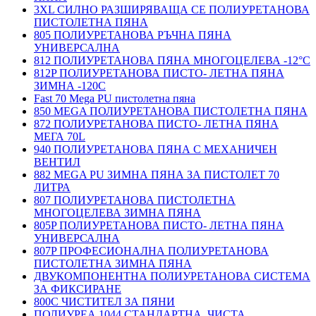
3XL СИЛНО РАЗШИРЯВАЩА СЕ ПОЛИУРЕТАНОВА
ПИСТОЛЕТНА ПЯНА
805 ПОЛИУРЕТАНОВА РЪЧНА ПЯНА
УНИВЕРСАЛНА
812 ПОЛИУРЕТАНОВА ПЯНА МНОГОЦЕЛЕВА -12°C
812P ПОЛИУРЕТАНОВА ПИСТО- ЛЕТНА ПЯНА
ЗИМНА -120С
Fast 70 Mega PU пистолетна пяна
850 MEGA ПОЛИУРЕТАНОВА ПИСТОЛЕТНА ПЯНА
872 ПОЛИУРЕТАНОВА ПИСТО- ЛЕТНА ПЯНА
МЕГА 70L
940 ПОЛИУРЕТАНОВА ПЯНА С МЕХАНИЧЕН
ВЕНТИЛ
882 MEGA PU ЗИМНА ПЯНА ЗА ПИСТОЛЕТ 70
ЛИТРА
807 ПОЛИУРЕТАНОВА ПИСТОЛЕТНА
МНОГОЦЕЛЕВА ЗИМНА ПЯНА
805P ПОЛИУРЕТАНОВА ПИСТО- ЛЕТНА ПЯНА
УНИВЕРСАЛНА
807P ПРОФЕСИОНАЛНА ПОЛИУРЕТАНОВА
ПИСТОЛЕТНА ЗИМНА ПЯНА
ДВУКОМПОНЕНТНА ПОЛИУРЕТАНОВА СИСТЕМА
ЗА ФИКСИРАНЕ
800C ЧИСТИТЕЛ ЗА ПЯНИ
ПОЛИУРЕА 1044 СТАНДАРТНА, ЧИСТА