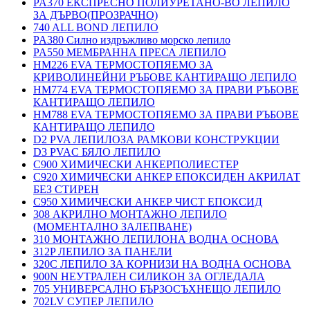
PA370 ЕКСПРЕСНО ПОЛИУРЕТАНО-ВО ЛЕПИЛО
ЗА ДЪРВО(ПРОЗРАЧНО)
740 ALL BOND ЛЕПИЛО
PA380 Силно издръжливо морско лепило
PA550 МЕМБРАННА ПРЕСА ЛЕПИЛО
HM226 EVA ТЕРМОСТОПЯЕМО ЗА
КРИВОЛИНЕЙНИ РЪБОВЕ КАНТИРАЩО ЛЕПИЛО
HM774 EVA ТЕРМОСТОПЯЕМО ЗА ПРАВИ РЪБОВЕ
КАНТИРАЩО ЛЕПИЛО
HM788 EVA ТЕРМОСТОПЯЕМО ЗА ПРАВИ РЪБОВЕ
КАНТИРАЩО ЛЕПИЛО
D2 PVA ЛЕПИЛОЗА РАМКОВИ КОНСТРУКЦИИ
D3 PVAC БЯЛО ЛЕПИЛО
C900 ХИМИЧЕСКИ АНКЕРПОЛИЕСТЕP
C920 ХИМИЧЕСКИ АНКЕР ЕПОКСИДЕН АКРИЛАТ
БЕЗ СТИРЕН
C950 ХИМИЧЕСКИ АНКЕР ЧИСТ ЕПОКСИД
308 АКРИЛНО МОНТАЖНО ЛЕПИЛО
(МОМЕНТАЛНО ЗАЛЕПВАНЕ)
310 МОНТАЖНО ЛЕПИЛОНА ВОДНА ОСНОВА
312P ЛЕПИЛО ЗА ПАНЕЛИ
320C ЛЕПИЛО ЗА КОРНИЗИ НА ВОДНА ОСНОВА
900N НЕУТРАЛЕН СИЛИКОН ЗА ОГЛЕДАЛА
705 УНИВЕРСАЛНО БЪРЗОСЪХНЕЩО ЛЕПИЛО
702LV СУПЕР ЛЕПИЛО