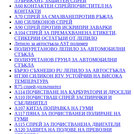
ЛУБРИКАНТ, ЗАЩИТЕН СПРЕЙ
A60 КОНТАКТЕН СПРЕЙПОЧИСТИТЕЛ НА
КОНТАКТИ
A70 СПРЕЙ ЗА СМАЗВАНЕПРОТИВ РЪЖДА
A80 СИЛИКОНОВ СПРЕЙ
A90 СПРЕЙ ПРОТИВ ИСКРИПРИ ЗАВАРКИ
A104 СПРЕЙ ЗА ПРЕМАХВАНЕНА ЕТИКЕТИ,
СТИКЕРИИ ОСТАТЪЦИ ОТ ЛЕПИЛО
Лепило за автостъкла AST полимер
ПОЛИУРЕТАНОВО ЛЕПИЛО ЗА АВТОМОБИЛНИ
СТЪКЛА
ПОЛИУРЕТАНОВ ГРУНД ЗА АВТОМОБИЛНИ
СТЪКЛА
БЪРЗО СЪХНЕЩО PU ЛЕПИЛО ЗА АВТОСТЪКЛА
HT300 СИЛИКОН RTV УСТОЙЧИВ НА ВИСОКА
ТЕМПЕРАТУРА
R75 спрей-уплътнител
A114 ПОЧИСТВАНЕ НА КАРБУРАТОРИ И ДРОСЕЛИ
A110 ПОЧИСТВАЩ СПРЕЙ ЗАСПИРАЧКИ И
СЪЕДИНИТЕЛ
A107 КИТЗА ПОПРАВКА НА ГУМИ
A117 ПЯНА ЗА ПОЧИСТВАНЕИ ПОЛИРАНЕ НА
ГУМИ
A115 СПРЕЙ ЗА ПОЧИСТВАНЕНА ДВИГАТЕЛИ
A120 ЗАЩИТА НА ПОДОВЕ НА ПРЕВОЗНИ