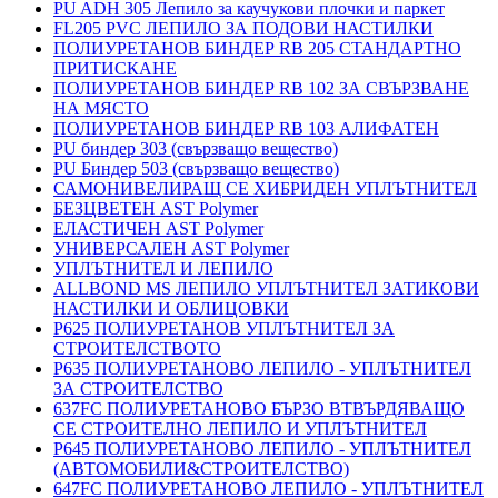
PU ADH 305 Лепило за каучукови плочки и паркет
FL205 PVC ЛЕПИЛО ЗА ПОДОВИ НАСТИЛКИ
ПОЛИУРЕТАНОВ БИНДЕР RB 205 СТАНДАРТНО
ПРИТИСКАНЕ
ПОЛИУРЕТАНОВ БИНДЕР RB 102 ЗА СВЪРЗВАНЕ
НА МЯСТО
ПОЛИУРЕТАНОВ БИНДЕР RB 103 АЛИФАТЕН
PU биндер 303 (свързващо вещество)
PU Биндер 503 (свързващо вещество)
САМОНИВЕЛИРАЩ СЕ ХИБРИДЕН УПЛЪТНИТЕЛ
БЕЗЦВЕТЕН AST Polymer
ЕЛАСТИЧЕН AST Polymer
УНИВЕРСАЛЕН AST Polymer
УПЛЪТНИТЕЛ И ЛЕПИЛО
ALLBOND MS ЛЕПИЛО УПЛЪТНИТЕЛ ЗАТИКОВИ
НАСТИЛКИ И ОБЛИЦОВКИ
P625 ПОЛИУРЕТАНОВ УПЛЪТНИТЕЛ ЗА
СТРОИТЕЛСТВОТО
P635 ПОЛИУРЕТАНОВО ЛЕПИЛО - УПЛЪТНИТЕЛ
ЗА СТРОИТЕЛСТВО
637FC ПОЛИУРЕТАНОВО БЪРЗО ВТВЪРДЯВАЩО
СЕ СТРОИТЕЛНО ЛЕПИЛО И УПЛЪТНИТЕЛ
P645 ПОЛИУРЕТАНОВО ЛЕПИЛО - УПЛЪТНИТЕЛ
(АВТОМОБИЛИ&СТРОИТЕЛСТВО)
647FC ПОЛИУРЕТАНОВО ЛЕПИЛО - УПЛЪТНИТЕЛ