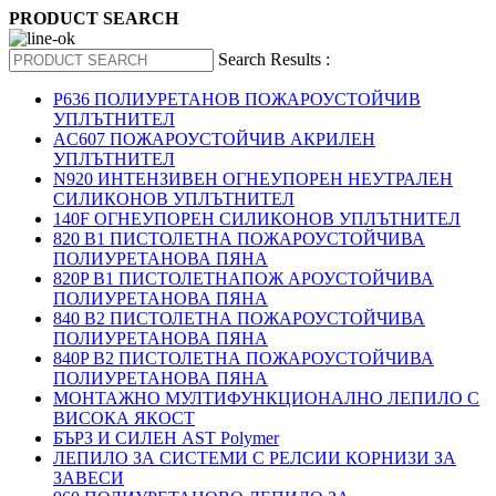
PRODUCT SEARCH
Search Results :
P636 ПОЛИУРЕТАНОВ ПОЖАРОУСТОЙЧИВ
УПЛЪТНИТЕЛ
AC607 ПОЖАРОУСТОЙЧИВ АКРИЛЕН
УПЛЪТНИТЕЛ
N920 ИНТЕНЗИВЕН ОГНЕУПОРЕН НЕУТРАЛЕН
СИЛИКОНОВ УПЛЪТНИТЕЛ
140F ОГНЕУПОРЕН СИЛИКОНОВ УПЛЪТНИТЕЛ
820 B1 ПИСТОЛЕТНА ПОЖАРОУСТОЙЧИВА
ПОЛИУРЕТАНОВА ПЯНА
820P B1 ПИСТОЛЕТНАПОЖ АРОУСТОЙЧИВА
ПОЛИУРЕТАНОВА ПЯНА
840 B2 ПИСТОЛЕТНА ПОЖАРОУСТОЙЧИВА
ПОЛИУРЕТАНОВА ПЯНА
840P B2 ПИСТОЛЕТНА ПОЖАРОУСТОЙЧИВА
ПОЛИУРЕТАНОВА ПЯНА
МОНТАЖНО МУЛТИФУНКЦИОНАЛНО ЛЕПИЛО С
ВИСОКА ЯКОСТ
БЪРЗ И СИЛЕН AST Polymer
ЛЕПИЛО ЗА СИСТЕМИ С РЕЛСИИ КОРНИЗИ ЗА
ЗАВЕСИ