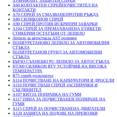
ЛУБРИКАНТ, ЗАЩИТЕН СПРЕЙ
A60 КОНТАКТЕН СПРЕЙПОЧИСТИТЕЛ НА
КОНТАКТИ
A70 СПРЕЙ ЗА СМАЗВАНЕПРОТИВ РЪЖДА
A80 СИЛИКОНОВ СПРЕЙ
A90 СПРЕЙ ПРОТИВ ИСКРИПРИ ЗАВАРКИ
A104 СПРЕЙ ЗА ПРЕМАХВАНЕНА ЕТИКЕТИ,
СТИКЕРИИ ОСТАТЪЦИ ОТ ЛЕПИЛО
Лепило за автостъкла AST полимер
ПОЛИУРЕТАНОВО ЛЕПИЛО ЗА АВТОМОБИЛНИ
СТЪКЛА
ПОЛИУРЕТАНОВ ГРУНД ЗА АВТОМОБИЛНИ
СТЪКЛА
БЪРЗО СЪХНЕЩО PU ЛЕПИЛО ЗА АВТОСТЪКЛА
HT300 СИЛИКОН RTV УСТОЙЧИВ НА ВИСОКА
ТЕМПЕРАТУРА
R75 спрей-уплътнител
A114 ПОЧИСТВАНЕ НА КАРБУРАТОРИ И ДРОСЕЛИ
A110 ПОЧИСТВАЩ СПРЕЙ ЗАСПИРАЧКИ И
СЪЕДИНИТЕЛ
A107 КИТЗА ПОПРАВКА НА ГУМИ
A117 ПЯНА ЗА ПОЧИСТВАНЕИ ПОЛИРАНЕ НА
ГУМИ
A115 СПРЕЙ ЗА ПОЧИСТВАНЕНА ДВИГАТЕЛИ
A120 ЗАЩИТА НА ПОДОВЕ НА ПРЕВОЗНИ