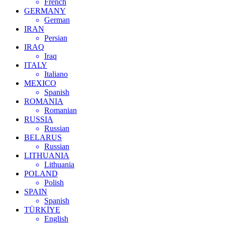
French
GERMANY
German
IRAN
Persian
IRAQ
Iraq
ITALY
Italiano
MEXICO
Spanish
ROMANIA
Romanian
RUSSIA
Russian
BELARUS
Russian
LITHUANIA
Lithuania
POLAND
Polish
SPAIN
Spanish
TÜRKİYE
English