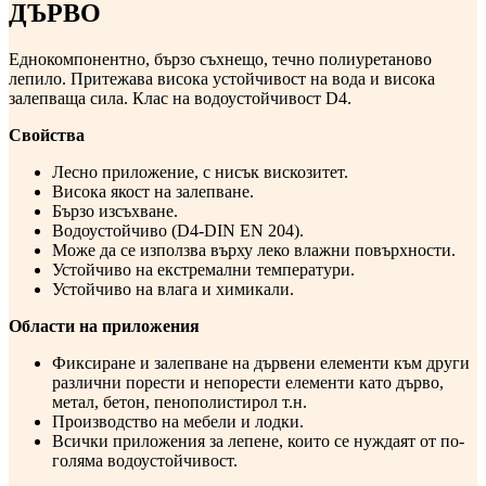
ДЪРВО
Еднокомпонентно, бързо съхнещо, течно полиуретаново
лепило. Притежава висока устойчивост на вода и висока
залепваща сила. Клас на водоустойчивост D4.
Свойства
Лесно приложение, с нисък вискозитет.
Висока якост на залепване.
Бързо изсъхване.
Водоустойчиво (D4-DIN EN 204).
Може да се използва върху леко влажни повърхности.
Устойчиво на екстремални температури.
Устойчиво на влага и химикали.
Области на приложения
Фиксиране и залепване на дървени елементи към други
различни порести и непорести елементи като дърво,
метал, бетон, пенополистирол т.н.
Производство на мебели и лодки.
Всички приложения за лепене, които се нуждаят от по-
голяма водоустойчивост.