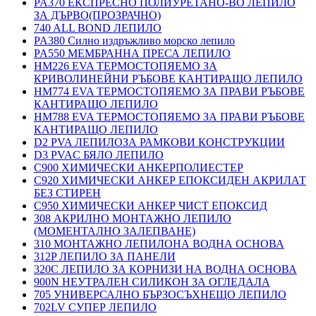
PA370 ЕКСПРЕСНО ПОЛИУРЕТАНО-ВО ЛЕПИЛО
ЗА ДЪРВО(ПРОЗРАЧНО)
740 ALL BOND ЛЕПИЛО
PA380 Силно издръжливо морско лепило
PA550 МЕМБРАННА ПРЕСА ЛЕПИЛО
HM226 EVA ТЕРМОСТОПЯЕМО ЗА
КРИВОЛИНЕЙНИ РЪБОВЕ КАНТИРАЩО ЛЕПИЛО
HM774 EVA ТЕРМОСТОПЯЕМО ЗА ПРАВИ РЪБОВЕ
КАНТИРАЩО ЛЕПИЛО
HM788 EVA ТЕРМОСТОПЯЕМО ЗА ПРАВИ РЪБОВЕ
КАНТИРАЩО ЛЕПИЛО
D2 PVA ЛЕПИЛОЗА РАМКОВИ КОНСТРУКЦИИ
D3 PVAC БЯЛО ЛЕПИЛО
C900 ХИМИЧЕСКИ АНКЕРПОЛИЕСТЕP
C920 ХИМИЧЕСКИ АНКЕР ЕПОКСИДЕН АКРИЛАТ
БЕЗ СТИРЕН
C950 ХИМИЧЕСКИ АНКЕР ЧИСТ ЕПОКСИД
308 АКРИЛНО МОНТАЖНО ЛЕПИЛО
(МОМЕНТАЛНО ЗАЛЕПВАНЕ)
310 МОНТАЖНО ЛЕПИЛОНА ВОДНА ОСНОВА
312P ЛЕПИЛО ЗА ПАНЕЛИ
320C ЛЕПИЛО ЗА КОРНИЗИ НА ВОДНА ОСНОВА
900N НЕУТРАЛЕН СИЛИКОН ЗА ОГЛЕДАЛА
705 УНИВЕРСАЛНО БЪРЗОСЪХНЕЩО ЛЕПИЛО
702LV СУПЕР ЛЕПИЛО