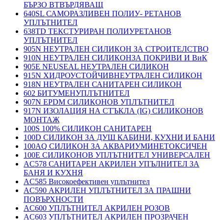
БЪРЗО ВТВЪРДЯВАЩ
640SL САМОРАЗЛИВЕН ПОЛИУ- РЕТАНОВ
УПЛЪТНИТЕЛ
638TD ТЕКСТУРИРАН ПОЛИУРЕТАНОВ
УПЛЪТНИТЕЛ
905N НЕУТРАЛЕН СИЛИКОН ЗА СТРОИТЕЛСТВО
910N НЕУТРАЛЕН СИЛИКОНЗА ПОКРИВИ И ВиК
905E NEUSEAL НЕУТРАЛЕН СИЛИКОН
915N ХИДРОУСТОЙЧИВНЕУТРАЛЕН СИЛИКОН
918N НЕУТРАЛЕН САНИТАРЕН СИЛИКОН
602 БИТУМЕНУПЛЪТНИТЕЛ
907N EPDM СИЛИКОНОВ УПЛЪТНИТЕЛ
917N ИЗОЛАЦИЯ НА СТЪКЛА (IG) СИЛИКОНОВ
МОНТАЖ
100S 100% СИЛИКОН САНИТАРЕН
100D СИЛИКОН ЗА ДУШ КАБИНИ, КУХНИ И БАНИ
100AQ СИЛИКОН ЗА АКВАРИУМИНЕТОКСИЧЕН
100E СИЛИКОНОВ УПЛЪТНИТЕЛ УНИВЕРСАЛЕН
AC578 САНИТАРЕН АКРИЛЕН УПЪЛНИТЕЛ ЗА
БАНЯ И КУХНЯ
AC585 Високоефективен уплътнител
AC590 АКРИЛЕН УПЛЪТНИТЕЛ ЗА ПРАШНИ
ПОВЪРХНОСТИ
AC600 УПЛЪТНИТЕЛ АКРИЛЕН РОЗОВ
AC603 УПЛЪТНИТЕЛ АКРИЛЕН ПРОЗРАЧЕН