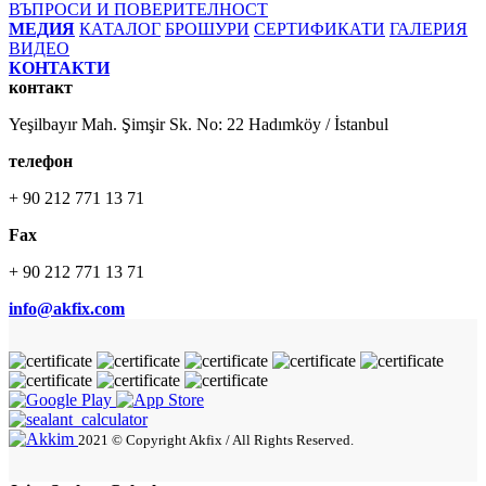
ВЪПРОСИ И ПОВЕРИТЕЛНОСТ
МЕДИЯ
КАТАЛОГ
БРОШУРИ
СЕРТИФИКАТИ
ГАЛЕРИЯ
ВИДЕО
КОНТАКТИ
контакт
Yeşilbayır Mah. Şimşir Sk. No: 22 Hadımköy / İstanbul
телефон
+ 90 212 771 13 71
Fax
+ 90 212 771 13 71
info@akfix.com
2021 © Copyright Akfix / All Rights Reserved.