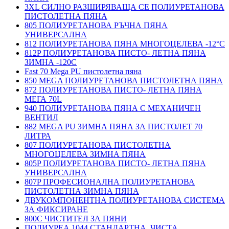
3XL СИЛНО РАЗШИРЯВАЩА СЕ ПОЛИУРЕТАНОВА
ПИСТОЛЕТНА ПЯНА
805 ПОЛИУРЕТАНОВА РЪЧНА ПЯНА
УНИВЕРСАЛНА
812 ПОЛИУРЕТАНОВА ПЯНА МНОГОЦЕЛЕВА -12°C
812P ПОЛИУРЕТАНОВА ПИСТО- ЛЕТНА ПЯНА
ЗИМНА -120С
Fast 70 Mega PU пистолетна пяна
850 MEGA ПОЛИУРЕТАНОВА ПИСТОЛЕТНА ПЯНА
872 ПОЛИУРЕТАНОВА ПИСТО- ЛЕТНА ПЯНА
МЕГА 70L
940 ПОЛИУРЕТАНОВА ПЯНА С МЕХАНИЧЕН
ВЕНТИЛ
882 MEGA PU ЗИМНА ПЯНА ЗА ПИСТОЛЕТ 70
ЛИТРА
807 ПОЛИУРЕТАНОВА ПИСТОЛЕТНА
МНОГОЦЕЛЕВА ЗИМНА ПЯНА
805P ПОЛИУРЕТАНОВА ПИСТО- ЛЕТНА ПЯНА
УНИВЕРСАЛНА
807P ПРОФЕСИОНАЛНА ПОЛИУРЕТАНОВА
ПИСТОЛЕТНА ЗИМНА ПЯНА
ДВУКОМПОНЕНТНА ПОЛИУРЕТАНОВА СИСТЕМА
ЗА ФИКСИРАНЕ
800C ЧИСТИТЕЛ ЗА ПЯНИ
ПОЛИУРЕА 1044 СТАНДАРТНА, ЧИСТА