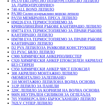
PA370 ЕКСПРЕСНО ПОЛИУРЕТАНО-ВО ЛЕПИЛО
ЗА ДЪРВО(ПРОЗРАЧНО)
740 ALL BOND ЛЕПИЛО
PA380 Силно издръжливо морско лепило
PA550 МЕМБРАННА ПРЕСА ЛЕПИЛО
HM226 EVA ТЕРМОСТОПЯЕМО ЗА
КРИВОЛИНЕЙНИ РЪБОВЕ КАНТИРАЩО ЛЕПИЛО
HM774 EVA ТЕРМОСТОПЯЕМО ЗА ПРАВИ РЪБОВЕ
КАНТИРАЩО ЛЕПИЛО
HM788 EVA ТЕРМОСТОПЯЕМО ЗА ПРАВИ РЪБОВЕ
КАНТИРАЩО ЛЕПИЛО
D2 PVA ЛЕПИЛОЗА РАМКОВИ КОНСТРУКЦИИ
D3 PVAC БЯЛО ЛЕПИЛО
C900 ХИМИЧЕСКИ АНКЕРПОЛИЕСТЕP
C920 ХИМИЧЕСКИ АНКЕР ЕПОКСИДЕН АКРИЛАТ
БЕЗ СТИРЕН
C950 ХИМИЧЕСКИ АНКЕР ЧИСТ ЕПОКСИД
308 АКРИЛНО МОНТАЖНО ЛЕПИЛО
(МОМЕНТАЛНО ЗАЛЕПВАНЕ)
310 МОНТАЖНО ЛЕПИЛОНА ВОДНА ОСНОВА
312P ЛЕПИЛО ЗА ПАНЕЛИ
320C ЛЕПИЛО ЗА КОРНИЗИ НА ВОДНА ОСНОВА
900N НЕУТРАЛЕН СИЛИКОН ЗА ОГЛЕДАЛА
705 УНИВЕРСАЛНО БЪРЗОСЪХНЕЩО ЛЕПИЛО
702LV СУПЕР ЛЕПИЛО