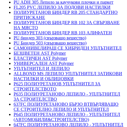
PU ADH 305 Лепило за каучукови плочки и паркет
FL205 PVC ЛЕПИЛО ЗА ПОДОВИ НАСТИЛКИ
ПОЛИУРЕТАНОВ БИНДЕР RB 205 СТАНДАРТНО
ПРИТИСКАНЕ
ПОЛИУРЕТАНОВ БИНДЕР RB 102 ЗА СВЪРЗВАНЕ
НА МЯСТО
ПОЛИУРЕТАНОВ БИНДЕР RB 103 АЛИФАТЕН
PU биндер 303 (свързващо вещество)
PU Биндер 503 (свързващо вещество)
САМОНИВЕЛИРАЩ СЕ ХИБРИДЕН УПЛЪТНИТЕЛ
БЕЗЦВЕТЕН AST Polymer
ЕЛАСТИЧЕН AST Polymer
УНИВЕРСАЛЕН AST Polymer
УПЛЪТНИТЕЛ И ЛЕПИЛО
ALLBOND MS ЛЕПИЛО УПЛЪТНИТЕЛ ЗАТИКОВИ
НАСТИЛКИ И ОБЛИЦОВКИ
P625 ПОЛИУРЕТАНОВ УПЛЪТНИТЕЛ ЗА
СТРОИТЕЛСТВОТО
P635 ПОЛИУРЕТАНОВО ЛЕПИЛО - УПЛЪТНИТЕЛ
ЗА СТРОИТЕЛСТВО
637FC ПОЛИУРЕТАНОВО БЪРЗО ВТВЪРДЯВАЩО
СЕ СТРОИТЕЛНО ЛЕПИЛО И УПЛЪТНИТЕЛ
P645 ПОЛИУРЕТАНОВО ЛЕПИЛО - УПЛЪТНИТЕЛ
(АВТОМОБИЛИ&СТРОИТЕЛСТВО)
647FC ПОЛИУРЕТАНОВО ЛЕПИЛО - УПЛЪТНИТЕЛ