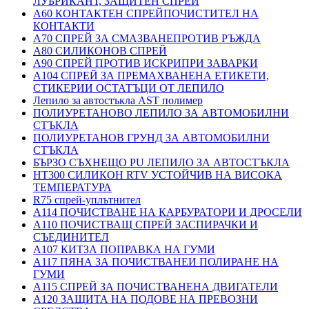
ЛУБРИКАНТ, ЗАЩИТЕН СПРЕЙ
A60 КОНТАКТЕН СПРЕЙПОЧИСТИТЕЛ НА
КОНТАКТИ
A70 СПРЕЙ ЗА СМАЗВАНЕПРОТИВ РЪЖДА
A80 СИЛИКОНОВ СПРЕЙ
A90 СПРЕЙ ПРОТИВ ИСКРИПРИ ЗАВАРКИ
A104 СПРЕЙ ЗА ПРЕМАХВАНЕНА ЕТИКЕТИ,
СТИКЕРИИ ОСТАТЪЦИ ОТ ЛЕПИЛО
Лепило за автостъкла AST полимер
ПОЛИУРЕТАНОВО ЛЕПИЛО ЗА АВТОМОБИЛНИ
СТЪКЛА
ПОЛИУРЕТАНОВ ГРУНД ЗА АВТОМОБИЛНИ
СТЪКЛА
БЪРЗО СЪХНЕЩО PU ЛЕПИЛО ЗА АВТОСТЪКЛА
HT300 СИЛИКОН RTV УСТОЙЧИВ НА ВИСОКА
ТЕМПЕРАТУРА
R75 спрей-уплътнител
A114 ПОЧИСТВАНЕ НА КАРБУРАТОРИ И ДРОСЕЛИ
A110 ПОЧИСТВАЩ СПРЕЙ ЗАСПИРАЧКИ И
СЪЕДИНИТЕЛ
A107 КИТЗА ПОПРАВКА НА ГУМИ
A117 ПЯНА ЗА ПОЧИСТВАНЕИ ПОЛИРАНЕ НА
ГУМИ
A115 СПРЕЙ ЗА ПОЧИСТВАНЕНА ДВИГАТЕЛИ
A120 ЗАЩИТА НА ПОДОВЕ НА ПРЕВОЗНИ