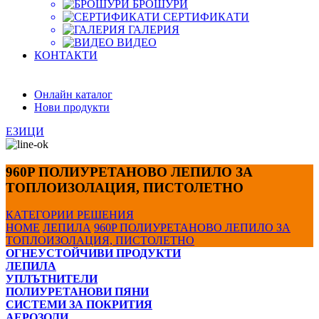
БРОШУРИ
СЕРТИФИКАТИ
ГАЛЕРИЯ
ВИДЕО
КОНТАКТИ
Онлайн каталог
Нови продукти
ЕЗИЦИ
960P ПОЛИУРЕТАНОВО ЛЕПИЛО ЗА
ТОПЛОИЗОЛАЦИЯ, ПИСТОЛЕТНО
КАТЕГОРИИ
РЕШЕНИЯ
HOME
ЛЕПИЛА
960P ПОЛИУРЕТАНОВО ЛЕПИЛО ЗА
ТОПЛОИЗОЛАЦИЯ, ПИСТОЛЕТНО
ОГНЕУСТОЙЧИВИ ПРОДУКТИ
ЛЕПИЛА
УПЛЪТНИТЕЛИ
ПОЛИУРЕТАНОВИ ПЯНИ
СИСТЕМИ ЗА ПОКРИТИЯ
АЕРОЗОЛИ