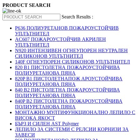
PRODUCT SEARCH
Search Results :
P636 ПОЛИУРЕТАНОВ ПОЖАРОУСТОЙЧИВ
УПЛЪТНИТЕЛ
AC607 ПОЖАРОУСТОЙЧИВ АКРИЛЕН
УПЛЪТНИТЕЛ
N920 ИНТЕНЗИВЕН ОГНЕУПОРЕН НЕУТРАЛЕН
СИЛИКОНОВ УПЛЪТНИТЕЛ
140F ОГНЕУПОРЕН СИЛИКОНОВ УПЛЪТНИТЕЛ
820 B1 ПИСТОЛЕТНА ПОЖАРОУСТОЙЧИВА
ПОЛИУРЕТАНОВА ПЯНА
820P B1 ПИСТОЛЕТНАПОЖ АРОУСТОЙЧИВА
ПОЛИУРЕТАНОВА ПЯНА
840 B2 ПИСТОЛЕТНА ПОЖАРОУСТОЙЧИВА
ПОЛИУРЕТАНОВА ПЯНА
840P B2 ПИСТОЛЕТНА ПОЖАРОУСТОЙЧИВА
ПОЛИУРЕТАНОВА ПЯНА
МОНТАЖНО МУЛТИФУНКЦИОНАЛНО ЛЕПИЛО С
ВИСОКА ЯКОСТ
БЪРЗ И СИЛЕН AST Polymer
ЛЕПИЛО ЗА СИСТЕМИ С РЕЛСИИ КОРНИЗИ ЗА
ЗАВЕСИ