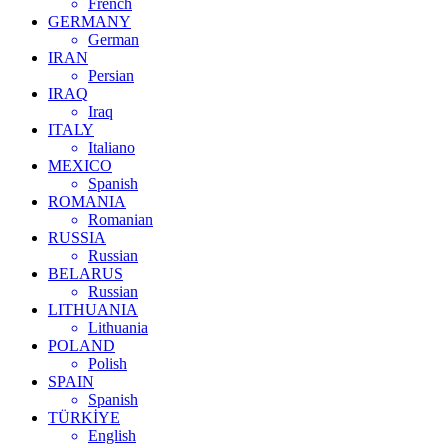
French
GERMANY
German
IRAN
Persian
IRAQ
Iraq
ITALY
Italiano
MEXICO
Spanish
ROMANIA
Romanian
RUSSIA
Russian
BELARUS
Russian
LITHUANIA
Lithuania
POLAND
Polish
SPAIN
Spanish
TÜRKİYE
English