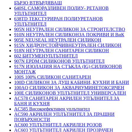
БЪРЗО ВТВЪРДЯВАЩ
640SL САМОРАЗЛИВЕН ПОЛИУ- РЕТАНОВ
УПЛЪТНИТЕЛ
638TD ТЕКСТУРИРАН ПОЛИУРЕТАНОВ
УПЛЪТНИТЕЛ
905N НЕУТРАЛЕН СИЛИКОН ЗА СТРОИТЕЛСТВО
910N НЕУТРАЛЕН СИЛИКОНЗА ПОКРИВИ И ВиК
905E NEUSEAL НЕУТРАЛЕН СИЛИКОН
915N ХИДРОУСТОЙЧИВНЕУТРАЛЕН СИЛИКОН
918N НЕУТРАЛЕН САНИТАРЕН СИЛИКОН
602 БИТУМЕНУПЛЪТНИТЕЛ
907N EPDM СИЛИКОНОВ УПЛЪТНИТЕЛ
917N ИЗОЛАЦИЯ НА СТЪКЛА (IG) СИЛИКОНОВ
МОНТАЖ
100S 100% СИЛИКОН САНИТАРЕН
100D СИЛИКОН ЗА ДУШ КАБИНИ, КУХНИ И БАНИ
100AQ СИЛИКОН ЗА АКВАРИУМИНЕТОКСИЧЕН
100E СИЛИКОНОВ УПЛЪТНИТЕЛ УНИВЕРСАЛЕН
AC578 САНИТАРЕН АКРИЛЕН УПЪЛНИТЕЛ ЗА
БАНЯ И КУХНЯ
AC585 Високоефективен уплътнител
AC590 АКРИЛЕН УПЛЪТНИТЕЛ ЗА ПРАШНИ
ПОВЪРХНОСТИ
AC600 УПЛЪТНИТЕЛ АКРИЛЕН РОЗОВ
AC603 УПЛЪТНИТЕЛ АКРИЛЕН ПРОЗРАЧЕН