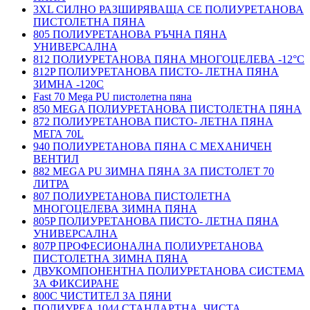
3XL СИЛНО РАЗШИРЯВАЩА СЕ ПОЛИУРЕТАНОВА
ПИСТОЛЕТНА ПЯНА
805 ПОЛИУРЕТАНОВА РЪЧНА ПЯНА
УНИВЕРСАЛНА
812 ПОЛИУРЕТАНОВА ПЯНА МНОГОЦЕЛЕВА -12°C
812P ПОЛИУРЕТАНОВА ПИСТО- ЛЕТНА ПЯНА
ЗИМНА -120С
Fast 70 Mega PU пистолетна пяна
850 MEGA ПОЛИУРЕТАНОВА ПИСТОЛЕТНА ПЯНА
872 ПОЛИУРЕТАНОВА ПИСТО- ЛЕТНА ПЯНА
МЕГА 70L
940 ПОЛИУРЕТАНОВА ПЯНА С МЕХАНИЧЕН
ВЕНТИЛ
882 MEGA PU ЗИМНА ПЯНА ЗА ПИСТОЛЕТ 70
ЛИТРА
807 ПОЛИУРЕТАНОВА ПИСТОЛЕТНА
МНОГОЦЕЛЕВА ЗИМНА ПЯНА
805P ПОЛИУРЕТАНОВА ПИСТО- ЛЕТНА ПЯНА
УНИВЕРСАЛНА
807P ПРОФЕСИОНАЛНА ПОЛИУРЕТАНОВА
ПИСТОЛЕТНА ЗИМНА ПЯНА
ДВУКОМПОНЕНТНА ПОЛИУРЕТАНОВА СИСТЕМА
ЗА ФИКСИРАНЕ
800C ЧИСТИТЕЛ ЗА ПЯНИ
ПОЛИУРЕА 1044 СТАНДАРТНА, ЧИСТА