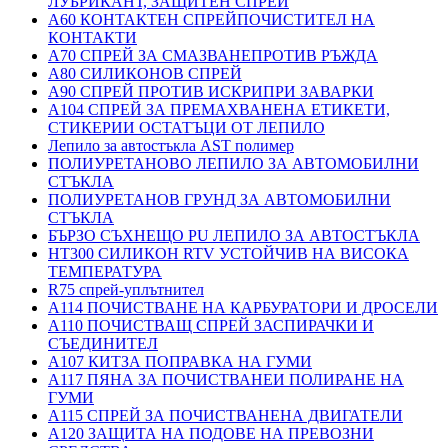
ЛУБРИКАНТ, ЗАЩИТЕН СПРЕЙ
A60 КОНТАКТЕН СПРЕЙПОЧИСТИТЕЛ НА
КОНТАКТИ
A70 СПРЕЙ ЗА СМАЗВАНЕПРОТИВ РЪЖДА
A80 СИЛИКОНОВ СПРЕЙ
A90 СПРЕЙ ПРОТИВ ИСКРИПРИ ЗАВАРКИ
A104 СПРЕЙ ЗА ПРЕМАХВАНЕНА ЕТИКЕТИ,
СТИКЕРИИ ОСТАТЪЦИ ОТ ЛЕПИЛО
Лепило за автостъкла AST полимер
ПОЛИУРЕТАНОВО ЛЕПИЛО ЗА АВТОМОБИЛНИ
СТЪКЛА
ПОЛИУРЕТАНОВ ГРУНД ЗА АВТОМОБИЛНИ
СТЪКЛА
БЪРЗО СЪХНЕЩО PU ЛЕПИЛО ЗА АВТОСТЪКЛА
HT300 СИЛИКОН RTV УСТОЙЧИВ НА ВИСОКА
ТЕМПЕРАТУРА
R75 спрей-уплътнител
A114 ПОЧИСТВАНЕ НА КАРБУРАТОРИ И ДРОСЕЛИ
A110 ПОЧИСТВАЩ СПРЕЙ ЗАСПИРАЧКИ И
СЪЕДИНИТЕЛ
A107 КИТЗА ПОПРАВКА НА ГУМИ
A117 ПЯНА ЗА ПОЧИСТВАНЕИ ПОЛИРАНЕ НА
ГУМИ
A115 СПРЕЙ ЗА ПОЧИСТВАНЕНА ДВИГАТЕЛИ
A120 ЗАЩИТА НА ПОДОВЕ НА ПРЕВОЗНИ