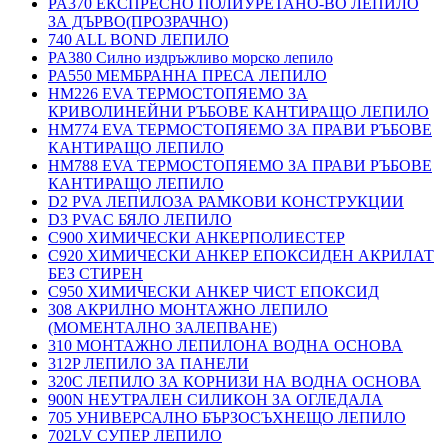
PA370 ЕКСПРЕСНО ПОЛИУРЕТАНО-ВО ЛЕПИЛО
ЗА ДЪРВО(ПРОЗРАЧНО)
740 ALL BOND ЛЕПИЛО
PA380 Силно издръжливо морско лепило
PA550 МЕМБРАННА ПРЕСА ЛЕПИЛО
HM226 EVA ТЕРМОСТОПЯЕМО ЗА
КРИВОЛИНЕЙНИ РЪБОВЕ КАНТИРАЩО ЛЕПИЛО
HM774 EVA ТЕРМОСТОПЯЕМО ЗА ПРАВИ РЪБОВЕ
КАНТИРАЩО ЛЕПИЛО
HM788 EVA ТЕРМОСТОПЯЕМО ЗА ПРАВИ РЪБОВЕ
КАНТИРАЩО ЛЕПИЛО
D2 PVA ЛЕПИЛОЗА РАМКОВИ КОНСТРУКЦИИ
D3 PVAC БЯЛО ЛЕПИЛО
C900 ХИМИЧЕСКИ АНКЕРПОЛИЕСТЕP
C920 ХИМИЧЕСКИ АНКЕР ЕПОКСИДЕН АКРИЛАТ
БЕЗ СТИРЕН
C950 ХИМИЧЕСКИ АНКЕР ЧИСТ ЕПОКСИД
308 АКРИЛНО МОНТАЖНО ЛЕПИЛО
(МОМЕНТАЛНО ЗАЛЕПВАНЕ)
310 МОНТАЖНО ЛЕПИЛОНА ВОДНА ОСНОВА
312P ЛЕПИЛО ЗА ПАНЕЛИ
320C ЛЕПИЛО ЗА КОРНИЗИ НА ВОДНА ОСНОВА
900N НЕУТРАЛЕН СИЛИКОН ЗА ОГЛЕДАЛА
705 УНИВЕРСАЛНО БЪРЗОСЪХНЕЩО ЛЕПИЛО
702LV СУПЕР ЛЕПИЛО