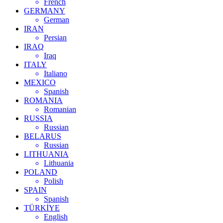
French
GERMANY
German
IRAN
Persian
IRAQ
Iraq
ITALY
Italiano
MEXICO
Spanish
ROMANIA
Romanian
RUSSIA
Russian
BELARUS
Russian
LITHUANIA
Lithuania
POLAND
Polish
SPAIN
Spanish
TÜRKİYE
English