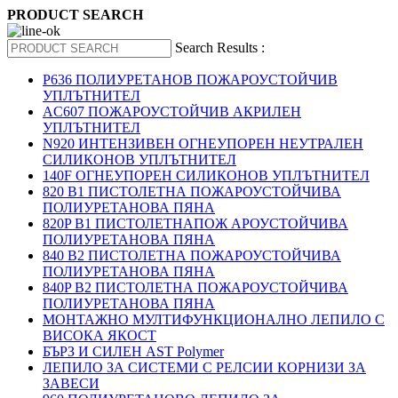
PRODUCT SEARCH
Search Results :
P636 ПОЛИУРЕТАНОВ ПОЖАРОУСТОЙЧИВ
УПЛЪТНИТЕЛ
AC607 ПОЖАРОУСТОЙЧИВ АКРИЛЕН
УПЛЪТНИТЕЛ
N920 ИНТЕНЗИВЕН ОГНЕУПОРЕН НЕУТРАЛЕН
СИЛИКОНОВ УПЛЪТНИТЕЛ
140F ОГНЕУПОРЕН СИЛИКОНОВ УПЛЪТНИТЕЛ
820 B1 ПИСТОЛЕТНА ПОЖАРОУСТОЙЧИВА
ПОЛИУРЕТАНОВА ПЯНА
820P B1 ПИСТОЛЕТНАПОЖ АРОУСТОЙЧИВА
ПОЛИУРЕТАНОВА ПЯНА
840 B2 ПИСТОЛЕТНА ПОЖАРОУСТОЙЧИВА
ПОЛИУРЕТАНОВА ПЯНА
840P B2 ПИСТОЛЕТНА ПОЖАРОУСТОЙЧИВА
ПОЛИУРЕТАНОВА ПЯНА
МОНТАЖНО МУЛТИФУНКЦИОНАЛНО ЛЕПИЛО С
ВИСОКА ЯКОСТ
БЪРЗ И СИЛЕН AST Polymer
ЛЕПИЛО ЗА СИСТЕМИ С РЕЛСИИ КОРНИЗИ ЗА
ЗАВЕСИ