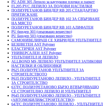
PU ADH 305 Лепило за каучукови плочки и паркет
FL205 PVC ЛЕПИЛО ЗА ПОДОВИ НАСТИЛКИ
ПОЛИУРЕТАНОВ БИНДЕР RB 205 СТАНДАРТНО
ПРИТИСКАНЕ
ПОЛИУРЕТАНОВ БИНДЕР RB 102 ЗА СВЪРЗВАНЕ
НА МЯСТО
ПОЛИУРЕТАНОВ БИНДЕР RB 103 АЛИФАТЕН
PU биндер 303 (свързващо вещество)
PU Биндер 503 (свързващо вещество)
САМОНИВЕЛИРАЩ СЕ ХИБРИДЕН УПЛЪТНИТЕЛ
БЕЗЦВЕТЕН AST Polymer
ЕЛАСТИЧЕН AST Polymer
УНИВЕРСАЛЕН AST Polymer
УПЛЪТНИТЕЛ И ЛЕПИЛО
ALLBOND MS ЛЕПИЛО УПЛЪТНИТЕЛ ЗАТИКОВИ
НАСТИЛКИ И ОБЛИЦОВКИ
P625 ПОЛИУРЕТАНОВ УПЛЪТНИТЕЛ ЗА
СТРОИТЕЛСТВОТО
P635 ПОЛИУРЕТАНОВО ЛЕПИЛО - УПЛЪТНИТЕЛ
ЗА СТРОИТЕЛСТВО
637FC ПОЛИУРЕТАНОВО БЪРЗО ВТВЪРДЯВАЩО
СЕ СТРОИТЕЛНО ЛЕПИЛО И УПЛЪТНИТЕЛ
P645 ПОЛИУРЕТАНОВО ЛЕПИЛО - УПЛЪТНИТЕЛ
(АВТОМОБИЛИ&СТРОИТЕЛСТВО)
647FC ПОЛИУРЕТАНОВО ЛЕПИЛО - УПЛЪТНИТЕЛ