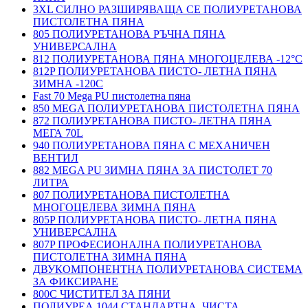
3XL СИЛНО РАЗШИРЯВАЩА СЕ ПОЛИУРЕТАНОВА
ПИСТОЛЕТНА ПЯНА
805 ПОЛИУРЕТАНОВА РЪЧНА ПЯНА
УНИВЕРСАЛНА
812 ПОЛИУРЕТАНОВА ПЯНА МНОГОЦЕЛЕВА -12°C
812P ПОЛИУРЕТАНОВА ПИСТО- ЛЕТНА ПЯНА
ЗИМНА -120С
Fast 70 Mega PU пистолетна пяна
850 MEGA ПОЛИУРЕТАНОВА ПИСТОЛЕТНА ПЯНА
872 ПОЛИУРЕТАНОВА ПИСТО- ЛЕТНА ПЯНА
МЕГА 70L
940 ПОЛИУРЕТАНОВА ПЯНА С МЕХАНИЧЕН
ВЕНТИЛ
882 MEGA PU ЗИМНА ПЯНА ЗА ПИСТОЛЕТ 70
ЛИТРА
807 ПОЛИУРЕТАНОВА ПИСТОЛЕТНА
МНОГОЦЕЛЕВА ЗИМНА ПЯНА
805P ПОЛИУРЕТАНОВА ПИСТО- ЛЕТНА ПЯНА
УНИВЕРСАЛНА
807P ПРОФЕСИОНАЛНА ПОЛИУРЕТАНОВА
ПИСТОЛЕТНА ЗИМНА ПЯНА
ДВУКОМПОНЕНТНА ПОЛИУРЕТАНОВА СИСТЕМА
ЗА ФИКСИРАНЕ
800C ЧИСТИТЕЛ ЗА ПЯНИ
ПОЛИУРЕА 1044 СТАНДАРТНА, ЧИСТА