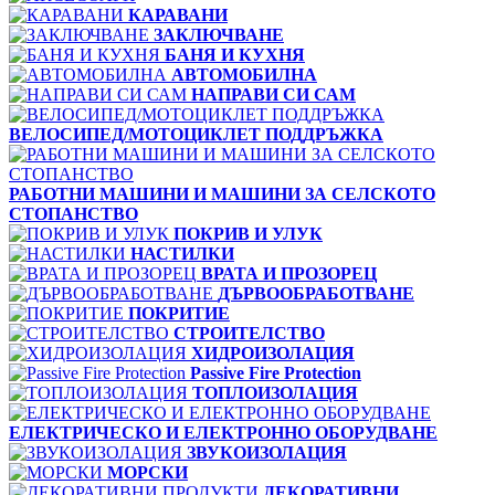
КАРАВАНИ
ЗАКЛЮЧВАНЕ
БАНЯ И КУХНЯ
АВТОМОБИЛНА
НАПРАВИ СИ САМ
ВЕЛОСИПЕД/МОТОЦИКЛЕТ ПОДДРЪЖКА
РАБОТНИ МАШИНИ И МАШИНИ ЗА СЕЛСКОТО
СТОПАНСТВО
ПОКРИВ И УЛУК
НАСТИЛКИ
ВРАТА И ПРОЗОРЕЦ
ДЪРВООБРАБОТВАНЕ
ПОКРИТИЕ
СТРОИТЕЛСТВО
ХИДРОИЗОЛАЦИЯ
Passive Fire Protection
ТОПЛОИЗОЛАЦИЯ
ЕЛЕКТРИЧЕСКО И ЕЛЕКТРОННО ОБОРУДВАНЕ
ЗВУКОИЗОЛАЦИЯ
МОРСКИ
ДЕКОРАТИВНИ