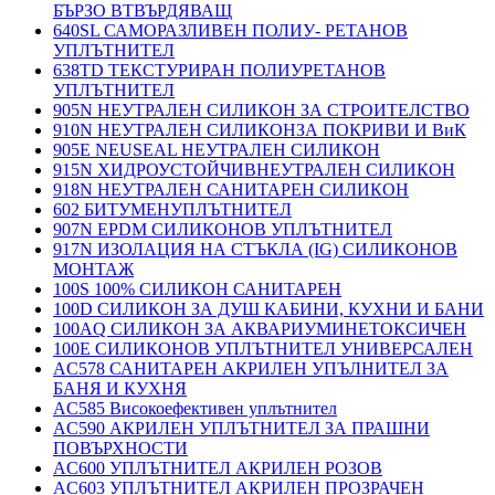
БЪРЗО ВТВЪРДЯВАЩ
640SL САМОРАЗЛИВЕН ПОЛИУ- РЕТАНОВ
УПЛЪТНИТЕЛ
638TD ТЕКСТУРИРАН ПОЛИУРЕТАНОВ
УПЛЪТНИТЕЛ
905N НЕУТРАЛЕН СИЛИКОН ЗА СТРОИТЕЛСТВО
910N НЕУТРАЛЕН СИЛИКОНЗА ПОКРИВИ И ВиК
905E NEUSEAL НЕУТРАЛЕН СИЛИКОН
915N ХИДРОУСТОЙЧИВНЕУТРАЛЕН СИЛИКОН
918N НЕУТРАЛЕН САНИТАРЕН СИЛИКОН
602 БИТУМЕНУПЛЪТНИТЕЛ
907N EPDM СИЛИКОНОВ УПЛЪТНИТЕЛ
917N ИЗОЛАЦИЯ НА СТЪКЛА (IG) СИЛИКОНОВ
МОНТАЖ
100S 100% СИЛИКОН САНИТАРЕН
100D СИЛИКОН ЗА ДУШ КАБИНИ, КУХНИ И БАНИ
100AQ СИЛИКОН ЗА АКВАРИУМИНЕТОКСИЧЕН
100E СИЛИКОНОВ УПЛЪТНИТЕЛ УНИВЕРСАЛЕН
AC578 САНИТАРЕН АКРИЛЕН УПЪЛНИТЕЛ ЗА
БАНЯ И КУХНЯ
AC585 Високоефективен уплътнител
AC590 АКРИЛЕН УПЛЪТНИТЕЛ ЗА ПРАШНИ
ПОВЪРХНОСТИ
AC600 УПЛЪТНИТЕЛ АКРИЛЕН РОЗОВ
AC603 УПЛЪТНИТЕЛ АКРИЛЕН ПРОЗРАЧЕН