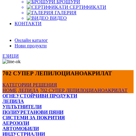
БРОШУРИ
СЕРТИФИКАТИ
ГАЛЕРИЯ
ВИДЕО
КОНТАКТИ
Онлайн каталог
Нови продукти
ЕЗИЦИ
702 СУПЕР ЛЕПИЛОЦИАНОАКРИЛАТ
КАТЕГОРИИ
РЕШЕНИЯ
HOME
ЛЕПИЛА
702 СУПЕР ЛЕПИЛОЦИАНОАКРИЛАТ
ОГНЕУСТОЙЧИВИ ПРОДУКТИ
ЛЕПИЛА
УПЛЪТНИТЕЛИ
ПОЛИУРЕТАНОВИ ПЯНИ
СИСТЕМИ ЗА ПОКРИТИЯ
АЕРОЗОЛИ
АВТОМОБИЛИ
ИНДУСТРИАЛНИ