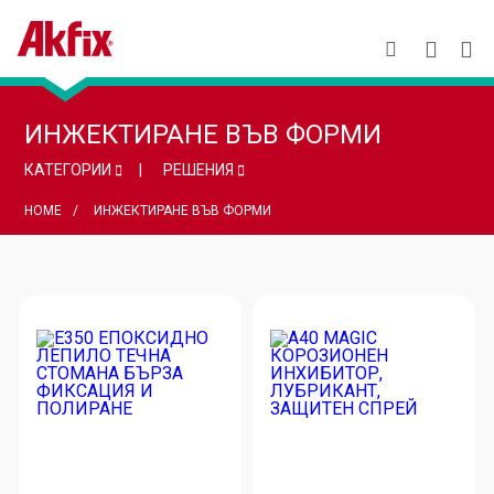
ИНЖЕКТИРАНЕ ВЪВ ФОРМИ
КАТЕГОРИИ
РЕШЕНИЯ
HOME
ИНЖЕКТИРАНЕ ВЪВ ФОРМИ