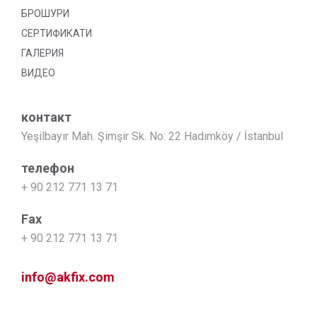
БРОШУРИ
СЕРТИФИКАТИ
ГАЛЕРИЯ
ВИДЕО
контакт
Yeşilbayır Mah. Şimşir Sk. No: 22 Hadımköy / İstanbul
телефон
+ 90 212 771 13 71
Fax
+ 90 212 771 13 71
info@akfix.com