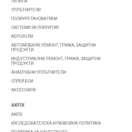
ЛЕПИЛА
УПЛЪТНИТЕЛИ
ПОЛИУРЕТАНОВИ ПЯНИ
СИСТЕМИ ЗА ПОКРИТИЯ
АЕРОЗОЛИ
АВТОМОБИЛИ; РЕМОНТ, ГРИЖА, ЗАЩИТНИ
ПРОДУКТИ
ИНДУСТРИАЛНИ; РЕМОНТ, ГРИЖА, ЗАЩИТНИ
ПРОДУКТИ
АНАЕРОБНИ УПЛЪТНИТЕЛИ
СПРЕЙ БОИ
АКСЕСОАРИ
AKFİX
AKFİX
ИЗСЛЕДОВАТЕЛСКА И РАЗВОЙНА ПОЛИТИКА
ПОЛИТИКА ЗА КАЧЕСТВОТО