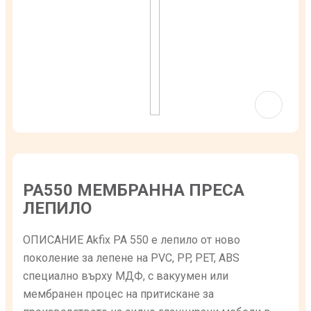
PA550 МЕМБРАННА ПРЕСА
ЛЕПИЛО
ОПИСАНИЕ Akfix PA 550 e лепило от ново
поколение за лепене на PVC, PP, PET, ABS
специално върху МДФ, с вакуумен или
мембранен процес на притискане за