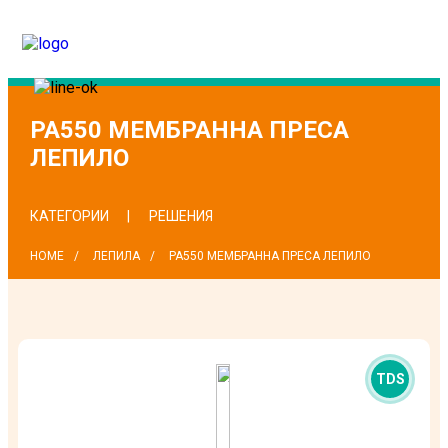
PA550 МЕМБРАННА ПРЕСА
ЛЕПИЛО
КАТЕГОРИИ
РЕШЕНИЯ
HOME
ЛЕПИЛА
PA550 МЕМБРАННА ПРЕСА ЛЕПИЛО
TDS