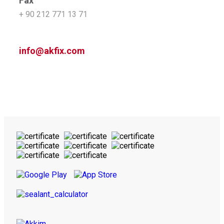
Fax
+ 90 212 771 13 71
info@akfix.com