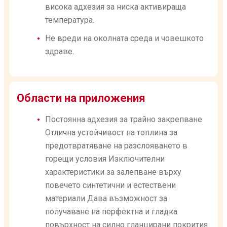
висока адхезия за ниска активираща
температура.
Не вреди на околната среда и човешкото
здраве.
Области на приложения
Постоянна адхезия за трайно закрепване
Отлична устойчивост на топлина за
предотвратяване на разслояването в
горещи условия Изключителни
характеристики за залепване върху
повечето синтетични и естествени
материали Дава възможност за
получаване на перфектна и гладка
повърхност на силно гланцирани покрития.