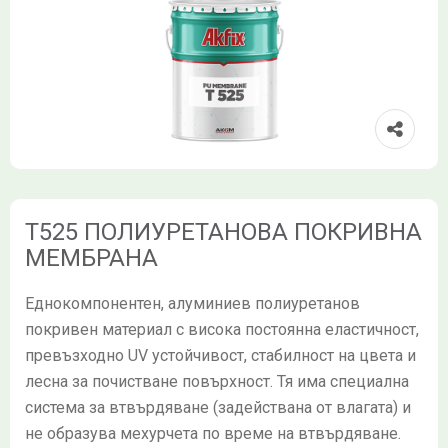
T525 ПОЛИУРЕТАНОВА ПОКРИВНА
МЕМБРАНА
Еднокомпонентен, алуминиев полиуретанов
покривен материал с висока постоянна еластичност,
превъзходно UV устойчивост, стабилност на цвета и
лесна за почистване повърхност. Тя има специална
система за втвърдяване (задействана от влагата) и
не образува мехурчета по време на втвърдяване.