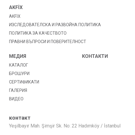
AKFİX
AKFİX
ИЗСЛЕДОВАТЕЛСКА И РАЗВОЙНА ПОЛИТИКА
ПОЛИТИКА ЗА КАЧЕСТВОТО
ПРАВНИ ВЪПРОСИ И ПОВЕРИТЕЛНОСТ
МЕДИЯ
КОНТАКТИ
КАТАЛОГ
БРОШУРИ
СЕРТИФИКАТИ
ГАЛЕРИЯ
ВИДЕО
контакт
Yeşilbayır Mah. Şimşir Sk. No: 22 Hadımköy / İstanbul