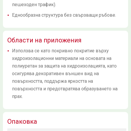
пешеходен трафик).
Еднообразна структура без свързващи ръбове.
Области на приложения
Използва се като покривно покритие върху
хидроизолационни материали на основата на
полиуретан за защита на хидроизолацията, като
осигурява декоративен външен вид на
повърхността, поддържа яркостта на
повърхността и предотвратява образуването на
прах.
Опаковка