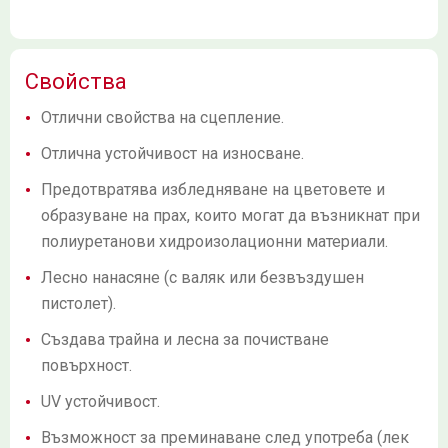
Свойства
Отлични свойства на сцепление.
Отлична устойчивост на износване.
Предотвратява избледняване на цветовете и
образуване на прах, които могат да възникнат при
полиуретанови хидроизолационни материали.
Лесно нанасяне (с валяк или безвъздушен
пистолет).
Създава трайна и лесна за почистване
повърхност.
UV устойчивост.
Възможност за преминаване след употреба (лек