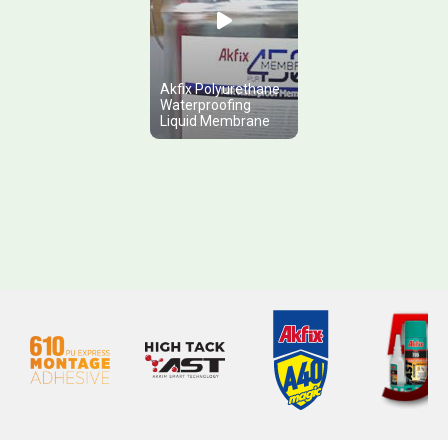
Akfix Polyurethane
Waterproofing
Liquid Membrane