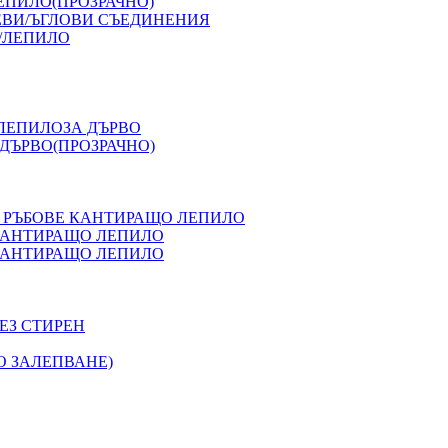
ЕПИЛО(ПРОЗРАЧНО)
ЕВИ/ЪГЛОВИ СЪЕДИНЕНИЯ
/ЛЕПИЛО
 ЛЕПИЛОЗА ДЪРВО
ДЪРВО(ПРОЗРАЧНО)
 РЪБОВЕ КАНТИРАЩО ЛЕПИЛО
 КАНТИРАЩО ЛЕПИЛО
 КАНТИРАЩО ЛЕПИЛО
ЕЗ СТИРЕН
О ЗАЛЕПВАНЕ)