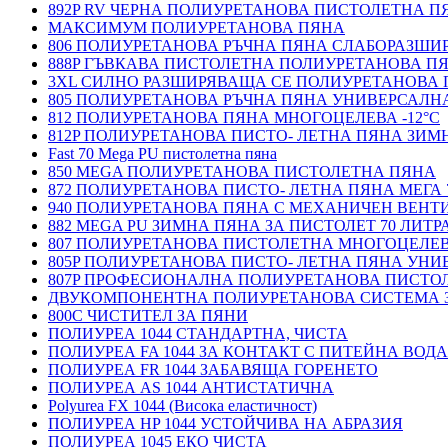
892P RV ЧЕРНА ПОЛИУРЕТАНОВА ПИСТОЛЕТНА П
МАКСИМУМ ПОЛИУРЕТАНОВА ПЯНА
806 ПОЛИУРЕТАНОВА РЪЧНА ПЯНА СЛАБОРАЗШ
888P ГЪВКАВА ПИСТОЛЕТНА ПОЛИУРЕТАНОВА П
3XL СИЛНО РАЗШИРЯВАЩА СЕ ПОЛИУРЕТАНОВА
805 ПОЛИУРЕТАНОВА РЪЧНА ПЯНА УНИВЕРСАЛН
812 ПОЛИУРЕТАНОВА ПЯНА МНОГОЦЕЛЕВА -12°C
812P ПОЛИУРЕТАНОВА ПИСТО- ЛЕТНА ПЯНА ЗИМН
Fast 70 Mega PU пистолетна пяна
850 MEGA ПОЛИУРЕТАНОВА ПИСТОЛЕТНА ПЯНА
872 ПОЛИУРЕТАНОВА ПИСТО- ЛЕТНА ПЯНА МЕГА 
940 ПОЛИУРЕТАНОВА ПЯНА С МЕХАНИЧЕН ВЕНТ
882 MEGA PU ЗИМНА ПЯНА ЗА ПИСТОЛЕТ 70 ЛИТР
807 ПОЛИУРЕТАНОВА ПИСТОЛЕТНА МНОГОЦЕЛЕ
805P ПОЛИУРЕТАНОВА ПИСТО- ЛЕТНА ПЯНА УН
807P ПРОФЕСИОНАЛНА ПОЛИУРЕТАНОВА ПИСТО
ДВУКОМПОНЕНТНА ПОЛИУРЕТАНОВА СИСТЕМА 
800C ЧИСТИТЕЛ ЗА ПЯНИ
ПОЛИУРЕА 1044 СТАНДАРТНА, ЧИСТА
ПОЛИУРЕА FA 1044 ЗА КОНТАКТ С ПИТЕЙНА ВОДА
ПОЛИУРЕА FR 1044 ЗАБАВЯЩА ГОРЕНЕТО
ПОЛИУРЕА AS 1044 АНТИСТАТИЧНА
Polyurea FX 1044 (Висока еластичност)
ПОЛИУРЕА HP 1044 УСТОЙЧИВА НА АБРАЗИЯ
ПОЛИУРЕА 1045 ЕКО ЧИСТА