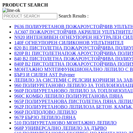
PRODUCT SEARCH
Search Results :
P636 ПОЛИУРЕТАНОВ ПОЖАРОУСТОЙЧИВ УПЛЪТ
AC607 ПОЖАРОУСТОЙЧИВ АКРИЛЕН УПЛЪТНИТЕ
N920 ИНТЕНЗИВЕН ОГНЕУПОРЕН НЕУТРАЛЕН СИ
140F ОГНЕУПОРЕН СИЛИКОНОВ УПЛЪТНИТЕЛ
820 B1 ПИСТОЛЕТНА ПОЖАРОУСТОЙЧИВА ПОЛИ
820P B1 ПИСТОЛЕТНАПОЖ АРОУСТОЙЧИВА ПОЛИ
840 B2 ПИСТОЛЕТНА ПОЖАРОУСТОЙЧИВА ПОЛИ
840P B2 ПИСТОЛЕТНА ПОЖАРОУСТОЙЧИВА ПОЛИ
МОНТАЖНО МУЛТИФУНКЦИОНАЛНО ЛЕПИЛО С В
БЪРЗ И СИЛЕН AST Polymer
ЛЕПИЛО ЗА СИСТЕМИ С РЕЛСИИ КОРНИЗИ ЗА ЗА
960 ПОЛИУРЕТАНОВО ЛЕПИЛО ЗА ТОПЛОИЗОЛАЦИ
960P ПОЛИУРЕТАНОВО ЛЕПИЛО ЗА ТОПЛОИЗОЛА
960C КОМБО ЛЕПИЛО ПОЛИУРЕТАНОВА ПЯНА
965P ПОЛИУРЕТАНОВА ПИСТОЛЕТНА ПЯНА ЛЕПИ
962P ПОЛИУРЕТАНОВО ЛЕПИЛОЗА БЕТОН, КАМЪК
966P ПОДПОДОВО ЛЕПИЛО
967P БЪРЗО ЛЕПИЛО-ПЯНА
510 ПОЛИУРЕТАНОВО МОНТАЖНО ЛЕПИЛО
968P УНИВЕРСАЛНО ЛЕПИЛО ЗА ДЪРВО