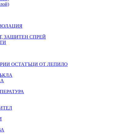
лой)
ИЗОЛАЦИЯ
Т, ЗАЩИТЕН СПРЕЙ
ТИ
ЕРИИ ОСТАТЪЦИ ОТ ЛЕПИЛО
ЪКЛА
ЛА
ПЕРАТУРА
ИТЕЛ
И
ВА