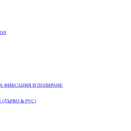
УОЛ
ЗА ФИКСАЦИЯ И ПОЛИРАНЕ
M
(ДЪРВО & PVC)