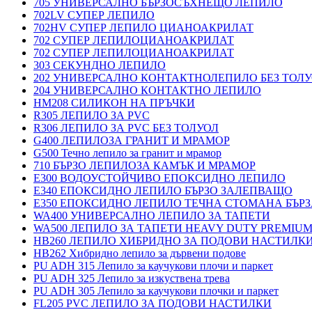
705 УНИВЕРСАЛНО БЪРЗОСЪХНЕЩО ЛЕПИЛО
702LV СУПЕР ЛЕПИЛО
702HV СУПЕР ЛЕПИЛО ЦИАНОАКРИЛАТ
702 СУПЕР ЛЕПИЛОЦИАНОАКРИЛАТ
702 СУПЕР ЛЕПИЛОЦИАНОАКРИЛАТ
303 СЕКУНДНО ЛЕПИЛО
202 УНИВЕРСАЛНО КОНТАКТНОЛЕПИЛО БЕЗ ТОЛ
204 УНИВЕРСАЛНО КОНТАКТНО ЛЕПИЛО
HM208 СИЛИКОН НА ПРЪЧКИ
R305 ЛЕПИЛО ЗА PVC
R306 ЛЕПИЛО ЗА PVC БЕЗ ТОЛУОЛ
G400 ЛЕПИЛОЗА ГРАНИТ И МРАМОP
G500 Течно лепило за гранит и мрамор
710 БЪРЗО ЛЕПИЛОЗА КАМЪК И МРАМОP
E300 ВОДОУСТОЙЧИВО ЕПОКСИДНО ЛЕПИЛО
E340 ЕПОКСИДНО ЛЕПИЛО БЪРЗО ЗАЛЕПВАЩО
E350 ЕПОКСИДНО ЛЕПИЛО ТЕЧНА СТОМАНА БЪР
WA400 УНИВЕРСАЛНО ЛЕПИЛО ЗА ТАПЕТИ
WA500 ЛЕПИЛО ЗА ТАПЕТИ HEAVY DUTY PREMIU
HB260 ЛЕПИЛО ХИБРИДНО ЗА ПОДОВИ НАСТИЛКИ 
HB262 Хибридно лепило за дървени подове
PU ADH 315 Лепило за каучукови плочи и паркет
PU ADH 325 Лепило за изкуствена трева
PU ADH 305 Лепило за каучукови плочки и паркет
FL205 PVC ЛЕПИЛО ЗА ПОДОВИ НАСТИЛКИ