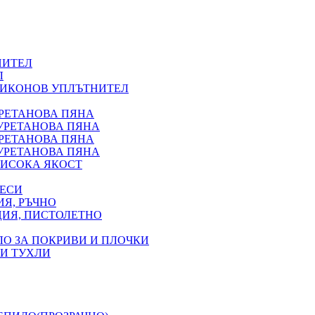
НИТЕЛ
Л
ЛИКОНОВ УПЛЪТНИТЕЛ
УРЕТАНОВА ПЯНА
УРЕТАНОВА ПЯНА
УРЕТАНОВА ПЯНА
УРЕТАНОВА ПЯНА
ИСОКА ЯКОСТ
ВЕСИ
Я, РЪЧНО
ЦИЯ, ПИСТОЛЕТНО
ЛО ЗА ПОКРИВИ И ПЛОЧКИ
 И ТУХЛИ