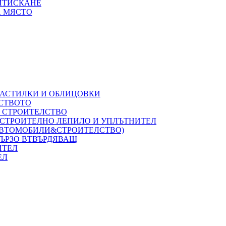
РИТИСКАНЕ
А МЯСТО
НАСТИЛКИ И ОБЛИЦОВКИ
ЛСТВОТО
А СТРОИТЕЛСТВО
 СТРОИТЕЛНО ЛЕПИЛО И УПЛЪТНИТЕЛ
(АВТОМОБИЛИ&СТРОИТЕЛСТВО)
БЪРЗО ВТВЪРДЯВАЩ
ИТЕЛ
ЕЛ