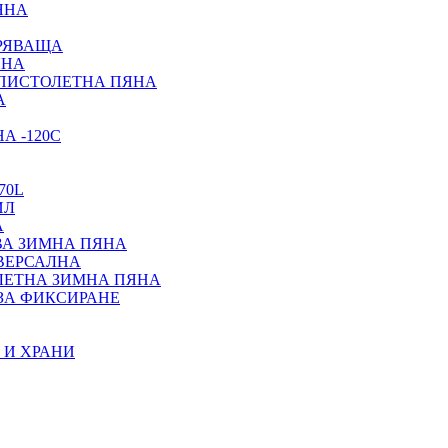
ЯНА
ИРЯВАЩА
ЯНА
 ПИСТОЛЕТНА ПЯНА
А
А -120С
70L
ИЛ
А
ВА ЗИМНА ПЯНА
ИВЕРСАЛНА
ЛЕТНА ЗИМНА ПЯНА
ЗА ФИКСИРАНЕ
 И ХРАНИ