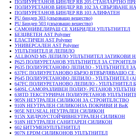
ПОЛИУРЕТАНОВ БИНДЕР RB 205 СТАНДАРТНО П
ПОЛИУРЕТАНОВ БИНДЕР RB 102 ЗА СВЪРЗВАНЕ Н
ПОЛИУРЕТАНОВ БИНДЕР RB 103 АЛИФАТЕН
PU биндер 303 (свързващо вещество)
PU Биндер 503 (свързващо вещество)
САМОНИВЕЛИРАЩ СЕ ХИБРИДЕН УПЛЪТНИТЕЛ
БЕЗЦВЕТЕН AST Polymer
ЕЛАСТИЧЕН AST Polymer
УНИВЕРСАЛЕН AST Polymer
УПЛЪТНИТЕЛ И ЛЕПИЛО
ALLBOND MS ЛЕПИЛО УПЛЪТНИТЕЛ ЗАТИКОВИ 
P625 ПОЛИУРЕТАНОВ УПЛЪТНИТЕЛ ЗА СТРОИТЕ
P635 ПОЛИУРЕТАНОВО ЛЕПИЛО - УПЛЪТНИТЕЛ З
637FC ПОЛИУРЕТАНОВО БЪРЗО ВТВЪРДЯВАЩО СЕ
P645 ПОЛИУРЕТАНОВО ЛЕПИЛО - УПЛЪТНИТЕЛ 
647FC ПОЛИУРЕТАНОВО ЛЕПИЛО - УПЛЪТНИТЕЛ 
640SL САМОРАЗЛИВЕН ПОЛИУ- РЕТАНОВ УПЛЪТН
638TD ТЕКСТУРИРАН ПОЛИУРЕТАНОВ УПЛЪТНИТ
905N НЕУТРАЛЕН СИЛИКОН ЗА СТРОИТЕЛСТВО
910N НЕУТРАЛЕН СИЛИКОНЗА ПОКРИВИ И ВиК
905E NEUSEAL НЕУТРАЛЕН СИЛИКОН
915N ХИДРОУСТОЙЧИВНЕУТРАЛЕН СИЛИКОН
918N НЕУТРАЛЕН САНИТАРЕН СИЛИКОН
602 БИТУМЕНУПЛЪТНИТЕЛ
907N EPDM СИЛИКОНОВ УПЛЪТНИТЕЛ