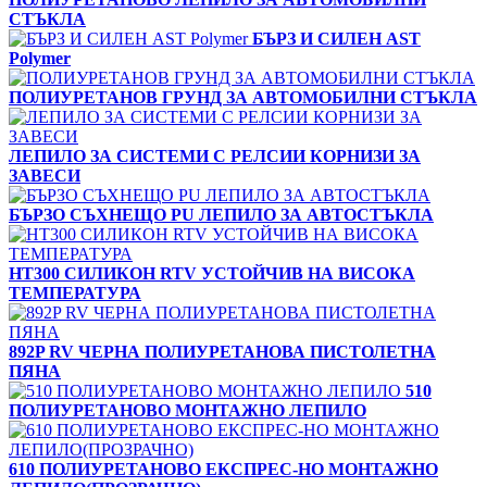
СТЪКЛА
БЪРЗ И СИЛЕН AST
Polymer
ПОЛИУРЕТАНОВ ГРУНД ЗА АВТОМОБИЛНИ СТЪКЛА
ЛЕПИЛО ЗА СИСТЕМИ С РЕЛСИИ КОРНИЗИ ЗА
ЗАВЕСИ
БЪРЗО СЪХНЕЩО PU ЛЕПИЛО ЗА АВТОСТЪКЛА
HT300 СИЛИКОН RTV УСТОЙЧИВ НА ВИСОКА
ТЕМПЕРАТУРА
892P RV ЧЕРНА ПОЛИУРЕТАНОВА ПИСТОЛЕТНА
ПЯНА
510
ПОЛИУРЕТАНОВО МОНТАЖНО ЛЕПИЛО
610 ПОЛИУРЕТАНОВО ЕКСПРЕС-НО МОНТАЖНО