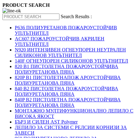
PRODUCT SEARCH
Search Results :
P636 ПОЛИУРЕТАНОВ ПОЖАРОУСТОЙЧИВ
УПЛЪТНИТЕЛ
AC607 ПОЖАРОУСТОЙЧИВ АКРИЛЕН
УПЛЪТНИТЕЛ
N920 ИНТЕНЗИВЕН ОГНЕУПОРЕН НЕУТРАЛЕН
СИЛИКОНОВ УПЛЪТНИТЕЛ
140F ОГНЕУПОРЕН СИЛИКОНОВ УПЛЪТНИТЕЛ
820 B1 ПИСТОЛЕТНА ПОЖАРОУСТОЙЧИВА
ПОЛИУРЕТАНОВА ПЯНА
820P B1 ПИСТОЛЕТНАПОЖ АРОУСТОЙЧИВА
ПОЛИУРЕТАНОВА ПЯНА
840 B2 ПИСТОЛЕТНА ПОЖАРОУСТОЙЧИВА
ПОЛИУРЕТАНОВА ПЯНА
840P B2 ПИСТОЛЕТНА ПОЖАРОУСТОЙЧИВА
ПОЛИУРЕТАНОВА ПЯНА
МОНТАЖНО МУЛТИФУНКЦИОНАЛНО ЛЕПИЛО С
ВИСОКА ЯКОСТ
БЪРЗ И СИЛЕН AST Polymer
ЛЕПИЛО ЗА СИСТЕМИ С РЕЛСИИ КОРНИЗИ ЗА
ЗАВЕСИ