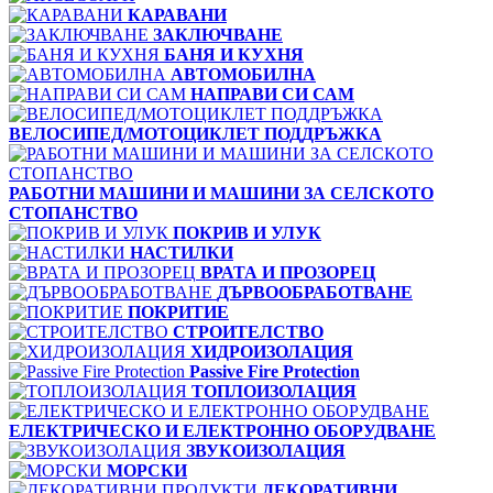
КАРАВАНИ
ЗАКЛЮЧВАНЕ
БАНЯ И КУХНЯ
АВТОМОБИЛНА
НАПРАВИ СИ САМ
ВЕЛОСИПЕД/МОТОЦИКЛЕТ ПОДДРЪЖКА
РАБОТНИ МАШИНИ И МАШИНИ ЗА СЕЛСКОТО
СТОПАНСТВО
ПОКРИВ И УЛУК
НАСТИЛКИ
ВРАТА И ПРОЗОРЕЦ
ДЪРВООБРАБОТВАНЕ
ПОКРИТИЕ
СТРОИТЕЛСТВО
ХИДРОИЗОЛАЦИЯ
Passive Fire Protection
ТОПЛОИЗОЛАЦИЯ
ЕЛЕКТРИЧЕСКО И ЕЛЕКТРОННО ОБОРУДВАНЕ
ЗВУКОИЗОЛАЦИЯ
МОРСКИ
ДЕКОРАТИВНИ