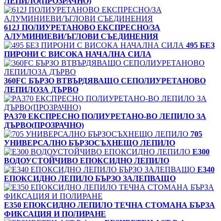
ЛЕПИЛО(ПРОЗРАЧНО)
612J ПОЛИУРЕТАНОВО ЕКСПРЕСНО/ЗА
АЛУМИНИЕВИ/ЪГЛОВИ СЪЕДИНЕНИЯ
495 БЕЗ
ПИРОНИ С ВИСОКА НАЧАЛНА СИЛА
360FC БЪРЗО ВТВЪРДЯВАЩО СЕПОЛИУРЕТАНОВО
ЛЕПИЛОЗА ДЪРВО
PA370 ЕКСПРЕСНО ПОЛИУРЕТАНО-ВО ЛЕПИЛО ЗА
ДЪРВО(ПРОЗРАЧНО)
705
УНИВЕРСАЛНО БЪРЗОСЪХНЕЩО ЛЕПИЛО
E300
ВОДОУСТОЙЧИВО ЕПОКСИДНО ЛЕПИЛО
E340
ЕПОКСИДНО ЛЕПИЛО БЪРЗО ЗАЛЕПВАЩО
E350 ЕПОКСИДНО ЛЕПИЛО ТЕЧНА СТОМАНА БЪРЗА
ФИКСАЦИЯ И ПОЛИРАНЕ