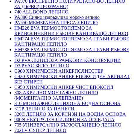
PA370 ЕКСПРЕСНО ПОЛИУРЕТАНО-ВО ЛЕПИЛО
ЗА ДЪРВО(ПРОЗРАЧНО)
740 ALL BOND ЛЕПИЛО
PA380 Силно издръжливо морско лепило
PA550 МЕМБРАННА ПРЕСА ЛЕПИЛО
HM226 EVA ТЕРМОСТОПЯЕМО ЗА
КРИВОЛИНЕЙНИ РЪБОВЕ КАНТИРАЩО ЛЕПИЛО
HM774 EVA ТЕРМОСТОПЯЕМО ЗА ПРАВИ РЪБОВЕ
КАНТИРАЩО ЛЕПИЛО
HM788 EVA ТЕРМОСТОПЯЕМО ЗА ПРАВИ РЪБОВЕ
КАНТИРАЩО ЛЕПИЛО
D2 PVA ЛЕПИЛОЗА РАМКОВИ КОНСТРУКЦИИ
D3 PVAC БЯЛО ЛЕПИЛО
C900 ХИМИЧЕСКИ АНКЕРПОЛИЕСТЕP
C920 ХИМИЧЕСКИ АНКЕР ЕПОКСИДЕН АКРИЛАТ
БЕЗ СТИРЕН
C950 ХИМИЧЕСКИ АНКЕР ЧИСТ ЕПОКСИД
308 АКРИЛНО МОНТАЖНО ЛЕПИЛО
(МОМЕНТАЛНО ЗАЛЕПВАНЕ)
310 МОНТАЖНО ЛЕПИЛОНА ВОДНА ОСНОВА
312P ЛЕПИЛО ЗА ПАНЕЛИ
320C ЛЕПИЛО ЗА КОРНИЗИ НА ВОДНА ОСНОВА
900N НЕУТРАЛЕН СИЛИКОН ЗА ОГЛЕДАЛА
705 УНИВЕРСАЛНО БЪРЗОСЪХНЕЩО ЛЕПИЛО
702LV СУПЕР ЛЕПИЛО