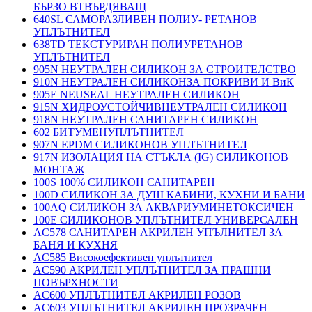
БЪРЗО ВТВЪРДЯВАЩ
640SL САМОРАЗЛИВЕН ПОЛИУ- РЕТАНОВ
УПЛЪТНИТЕЛ
638TD ТЕКСТУРИРАН ПОЛИУРЕТАНОВ
УПЛЪТНИТЕЛ
905N НЕУТРАЛЕН СИЛИКОН ЗА СТРОИТЕЛСТВО
910N НЕУТРАЛЕН СИЛИКОНЗА ПОКРИВИ И ВиК
905E NEUSEAL НЕУТРАЛЕН СИЛИКОН
915N ХИДРОУСТОЙЧИВНЕУТРАЛЕН СИЛИКОН
918N НЕУТРАЛЕН САНИТАРЕН СИЛИКОН
602 БИТУМЕНУПЛЪТНИТЕЛ
907N EPDM СИЛИКОНОВ УПЛЪТНИТЕЛ
917N ИЗОЛАЦИЯ НА СТЪКЛА (IG) СИЛИКОНОВ
МОНТАЖ
100S 100% СИЛИКОН САНИТАРЕН
100D СИЛИКОН ЗА ДУШ КАБИНИ, КУХНИ И БАНИ
100AQ СИЛИКОН ЗА АКВАРИУМИНЕТОКСИЧЕН
100E СИЛИКОНОВ УПЛЪТНИТЕЛ УНИВЕРСАЛЕН
AC578 САНИТАРЕН АКРИЛЕН УПЪЛНИТЕЛ ЗА
БАНЯ И КУХНЯ
AC585 Високоефективен уплътнител
AC590 АКРИЛЕН УПЛЪТНИТЕЛ ЗА ПРАШНИ
ПОВЪРХНОСТИ
AC600 УПЛЪТНИТЕЛ АКРИЛЕН РОЗОВ
AC603 УПЛЪТНИТЕЛ АКРИЛЕН ПРОЗРАЧЕН