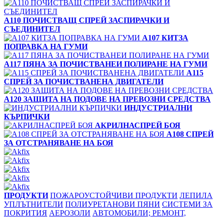
A110 ПОЧИСТВАЩ СПРЕЙ ЗАСПИРАЧКИ И
СЪЕДИНИТЕЛ
A107 КИТЗА
ПОПРАВКА НА ГУМИ
A117 ПЯНА ЗА ПОЧИСТВАНЕИ ПОЛИРАНЕ НА ГУМИ
A115
СПРЕЙ ЗА ПОЧИСТВАНЕНА ДВИГАТЕЛИ
A120 ЗАЩИТА НА ПОДОВЕ НА ПРЕВОЗНИ СРЕДСТВА
ИНДУСТРИАЛНИ
КЪРПИЧКИ
АКРИЛНАСПРЕЙ БОЯ
A108 СПРЕЙ
ЗА ОТСТРАНЯВАНЕ НА БОЯ
ПРОДУКТИ
ПОЖАРОУСТОЙЧИВИ ПРОДУКТИ
ЛЕПИЛА
УПЛЪТНИТЕЛИ
ПОЛИУРЕТАНОВИ ПЯНИ
СИСТЕМИ ЗА
ПОКРИТИЯ
АЕРОЗОЛИ
АВТОМОБИЛИ; РЕМОНТ,