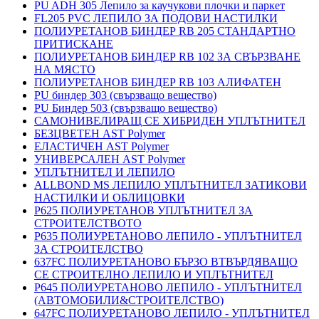
PU ADH 305 Лепило за каучукови плочки и паркет
FL205 PVC ЛЕПИЛО ЗА ПОДОВИ НАСТИЛКИ
ПОЛИУРЕТАНОВ БИНДЕР RB 205 СТАНДАРТНО
ПРИТИСКАНЕ
ПОЛИУРЕТАНОВ БИНДЕР RB 102 ЗА СВЪРЗВАНЕ
НА МЯСТО
ПОЛИУРЕТАНОВ БИНДЕР RB 103 АЛИФАТЕН
PU биндер 303 (свързващо вещество)
PU Биндер 503 (свързващо вещество)
САМОНИВЕЛИРАЩ СЕ ХИБРИДЕН УПЛЪТНИТЕЛ
БЕЗЦВЕТЕН AST Polymer
ЕЛАСТИЧЕН AST Polymer
УНИВЕРСАЛЕН AST Polymer
УПЛЪТНИТЕЛ И ЛЕПИЛО
ALLBOND MS ЛЕПИЛО УПЛЪТНИТЕЛ ЗАТИКОВИ
НАСТИЛКИ И ОБЛИЦОВКИ
P625 ПОЛИУРЕТАНОВ УПЛЪТНИТЕЛ ЗА
СТРОИТЕЛСТВОТО
P635 ПОЛИУРЕТАНОВО ЛЕПИЛО - УПЛЪТНИТЕЛ
ЗА СТРОИТЕЛСТВО
637FC ПОЛИУРЕТАНОВО БЪРЗО ВТВЪРДЯВАЩО
СЕ СТРОИТЕЛНО ЛЕПИЛО И УПЛЪТНИТЕЛ
P645 ПОЛИУРЕТАНОВО ЛЕПИЛО - УПЛЪТНИТЕЛ
(АВТОМОБИЛИ&СТРОИТЕЛСТВО)
647FC ПОЛИУРЕТАНОВО ЛЕПИЛО - УПЛЪТНИТЕЛ