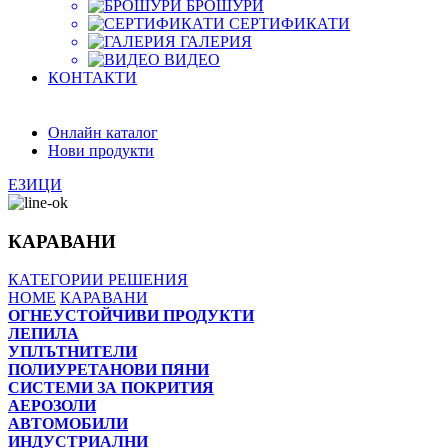
БРОШУРИ
СЕРТИФИКАТИ
ГАЛЕРИЯ
ВИДЕО
КОНТАКТИ
Онлайн каталог
Нови продукти
ЕЗИЦИ
КАРАВАНИ
КАТЕГОРИИ
РЕШЕНИЯ
HOME
КАРАВАНИ
ОГНЕУСТОЙЧИВИ ПРОДУКТИ
ЛЕПИЛА
УПЛЪТНИТЕЛИ
ПОЛИУРЕТАНОВИ ПЯНИ
СИСТЕМИ ЗА ПОКРИТИЯ
АЕРОЗОЛИ
АВТОМОБИЛИ
ИНДУСТРИАЛНИ