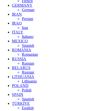
French
GERMANY
German
IRAN
Persian
IRAQ
Iraq
ITALY
Italiano
MEXICO
Spanish
ROMANIA
Romanian
RUSSIA
Russian
BELARUS
Russian
LITHUANIA
Lithuania
POLAND
Polish
SPAIN
Spanish
TÜRKİYE
English