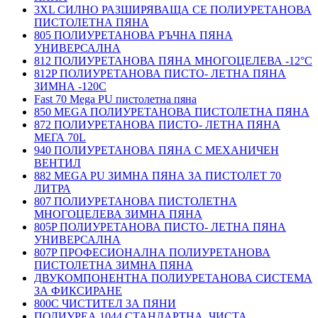
3XL СИЛНО РАЗШИРЯВАЩА СЕ ПОЛИУРЕТАНОВА
ПИСТОЛЕТНА ПЯНА
805 ПОЛИУРЕТАНОВА РЪЧНА ПЯНА
УНИВЕРСАЛНА
812 ПОЛИУРЕТАНОВА ПЯНА МНОГОЦЕЛЕВА -12°C
812P ПОЛИУРЕТАНОВА ПИСТО- ЛЕТНА ПЯНА
ЗИМНА -120С
Fast 70 Mega PU пистолетна пяна
850 MEGA ПОЛИУРЕТАНОВА ПИСТОЛЕТНА ПЯНА
872 ПОЛИУРЕТАНОВА ПИСТО- ЛЕТНА ПЯНА
МЕГА 70L
940 ПОЛИУРЕТАНОВА ПЯНА С МЕХАНИЧЕН
ВЕНТИЛ
882 MEGA PU ЗИМНА ПЯНА ЗА ПИСТОЛЕТ 70
ЛИТРА
807 ПОЛИУРЕТАНОВА ПИСТОЛЕТНА
МНОГОЦЕЛЕВА ЗИМНА ПЯНА
805P ПОЛИУРЕТАНОВА ПИСТО- ЛЕТНА ПЯНА
УНИВЕРСАЛНА
807P ПРОФЕСИОНАЛНА ПОЛИУРЕТАНОВА
ПИСТОЛЕТНА ЗИМНА ПЯНА
ДВУКОМПОНЕНТНА ПОЛИУРЕТАНОВА СИСТЕМА
ЗА ФИКСИРАНЕ
800C ЧИСТИТЕЛ ЗА ПЯНИ
ПОЛИУРЕА 1044 СТАНДАРТНА, ЧИСТА