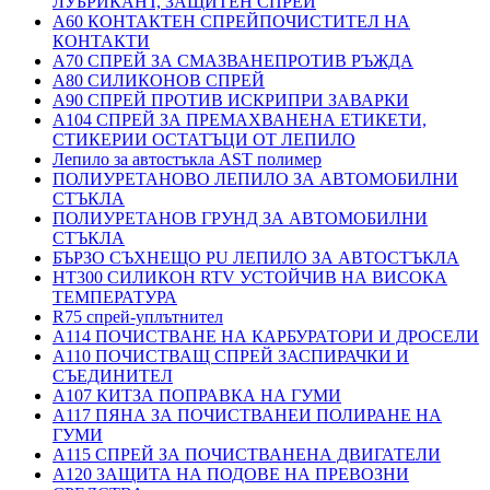
ЛУБРИКАНТ, ЗАЩИТЕН СПРЕЙ
A60 КОНТАКТЕН СПРЕЙПОЧИСТИТЕЛ НА
КОНТАКТИ
A70 СПРЕЙ ЗА СМАЗВАНЕПРОТИВ РЪЖДА
A80 СИЛИКОНОВ СПРЕЙ
A90 СПРЕЙ ПРОТИВ ИСКРИПРИ ЗАВАРКИ
A104 СПРЕЙ ЗА ПРЕМАХВАНЕНА ЕТИКЕТИ,
СТИКЕРИИ ОСТАТЪЦИ ОТ ЛЕПИЛО
Лепило за автостъкла AST полимер
ПОЛИУРЕТАНОВО ЛЕПИЛО ЗА АВТОМОБИЛНИ
СТЪКЛА
ПОЛИУРЕТАНОВ ГРУНД ЗА АВТОМОБИЛНИ
СТЪКЛА
БЪРЗО СЪХНЕЩО PU ЛЕПИЛО ЗА АВТОСТЪКЛА
HT300 СИЛИКОН RTV УСТОЙЧИВ НА ВИСОКА
ТЕМПЕРАТУРА
R75 спрей-уплътнител
A114 ПОЧИСТВАНЕ НА КАРБУРАТОРИ И ДРОСЕЛИ
A110 ПОЧИСТВАЩ СПРЕЙ ЗАСПИРАЧКИ И
СЪЕДИНИТЕЛ
A107 КИТЗА ПОПРАВКА НА ГУМИ
A117 ПЯНА ЗА ПОЧИСТВАНЕИ ПОЛИРАНЕ НА
ГУМИ
A115 СПРЕЙ ЗА ПОЧИСТВАНЕНА ДВИГАТЕЛИ
A120 ЗАЩИТА НА ПОДОВЕ НА ПРЕВОЗНИ