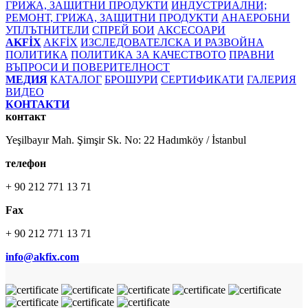
ГРИЖА, ЗАЩИТНИ ПРОДУКТИ
ИНДУСТРИАЛНИ;
РЕМОНТ, ГРИЖА, ЗАЩИТНИ ПРОДУКТИ
АНАЕРОБНИ
УПЛЪТНИТЕЛИ
СПРЕЙ БОИ
АКСЕСОАРИ
AKFİX
AKFİX
ИЗСЛЕДОВАТЕЛСКА И РАЗВОЙНА
ПОЛИТИКА
ПОЛИТИКА ЗА КАЧЕСТВОТО
ПРАВНИ
ВЪПРОСИ И ПОВЕРИТЕЛНОСТ
МЕДИЯ
КАТАЛОГ
БРОШУРИ
СЕРТИФИКАТИ
ГАЛЕРИЯ
ВИДЕО
КОНТАКТИ
контакт
Yeşilbayır Mah. Şimşir Sk. No: 22 Hadımköy / İstanbul
телефон
+ 90 212 771 13 71
Fax
+ 90 212 771 13 71
info@akfix.com